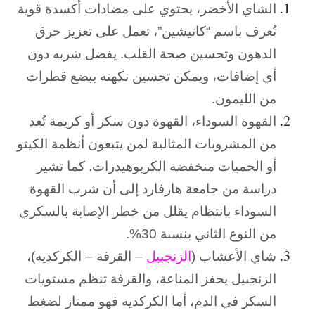
الشاي الأخضر، يحتوي على مضادات أكسدة قوية
تُعرف باسم “كاتيشين”، تعمل على تعزيز حرق
الدهون وتحسين صحة القلب. يفضل شربه دون
أي إضافات، ويمكن تحسين نكهته ببضع قطرات
من الليمون.
القهوة السوداء، القهوة دون سكر أو كريمة تُعد
من المشروبات المثالية لمن يتبعون أنظمة الكيتو
أو الحميات منخفضة الكربوهيدرات. كما تشير
دراسة من جامعة هارفارد إلى أن شرب القهوة
السوداء بانتظام يقلل من خطر الإصابة بالسكري
من النوع الثاني بنسبة 30%.
شاي الأعشاب (
الزنجبيل
– القرفة – الكركديه)،
الزنجبيل يحفز المناعة، والقرفة تنظم مستويات
السكر في الدم، أما الكركديه فهو ممتاز لضغط