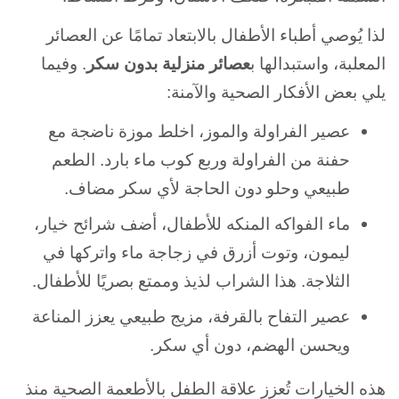
لذا يُوصي أطباء الأطفال بالابتعاد تمامًا عن العصائر
المعلبة، واستبدالها ب
عصائر منزلية بدون سكر
. و
فيما
يلي بعض الأفكار الصحية والآمنة:
عصير الفراولة والموز، اخلط موزة ناضجة مع
حفنة من الفراولة وربع كوب ماء بارد. الطعم
طبيعي وحلو دون الحاجة لأي سكر مضاف.
ماء الفواكه المنكه للأطفال، أضف شرائح خيار،
ليمون، وتوت أزرق في زجاجة ماء واتركها في
الثلاجة. هذا الشراب لذيذ وممتع بصريًا للأطفال.
عصير التفاح بالقرفة، مزيج طبيعي يعزز المناعة
ويحسن الهضم، دون أي سكر.
هذه الخيارات تُعزز علاقة الطفل بالأطعمة الصحية منذ