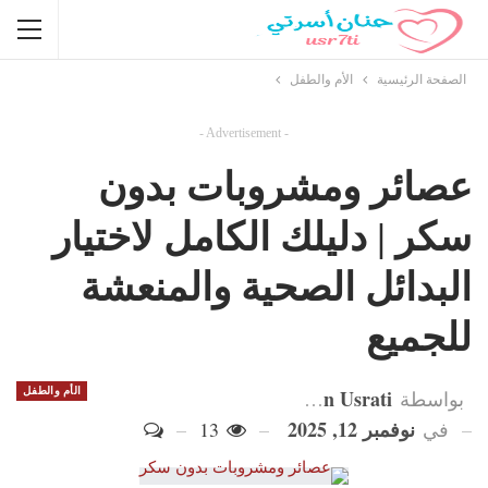
الصفحة الرئيسية
الأم والطفل
- Advertisement -
عصائر ومشروبات بدون
سكر | دليلك الكامل لاختيار
البدائل الصحية والمنعشة
للجميع
Hanan Usrati
الأم والطفل
بواسطة
نوفمبر 12, 2025
في
13