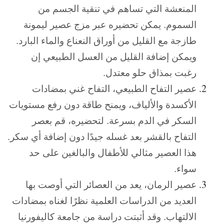
المنعشة التي تساهم في تنقية الجسم من
السموم. يمكن تحضيره عبر مزج عصير ليمونة
طازجة مع القليل من أوراق النعناع والماء البارد.
ويمكن إضافة القليل من العسل الطبيعي إن
رغبت بمذاق حلو معتدل.
عصير التفاح الطبيعي،
التفاح غني بمضادات
الأكسدة والألياف، ويمنح طاقة دون رفع مستويات
السكر في الدم بسرعة. لتحضيره، قم بعصر
التفاح بالقشر بعد غسله جيدًا دون إضافة أي سكر.
هذا العصير مثالي للأطفال والبالغين على حد
سواء.
عصير الرمان،
يعد من العصائر التي أوصت بها
العديد من الدراسات العلمية نظرًا لغناه بمضادات
الالتهاب. وقد أثبتت دراسة من جامعة كاليفورنيا