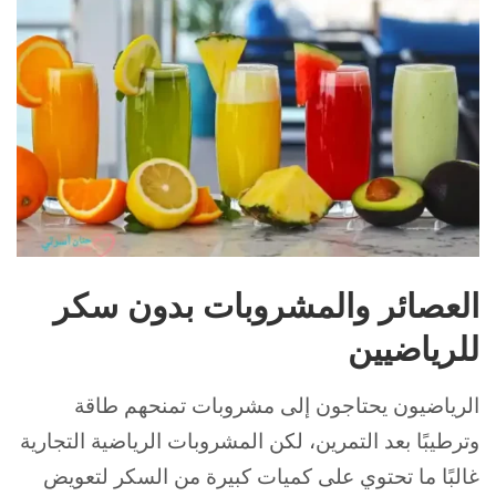
قال
العصائر والمشروبات بدون سكر
Article
Writer
للرياضيين
GPT:
الرياضيون يحتاجون إلى مشروبات تمنحهم طاقة
وترطيبًا بعد التمرين، لكن المشروبات الرياضية التجارية
غالبًا ما تحتوي على كميات كبيرة من السكر لتعويض