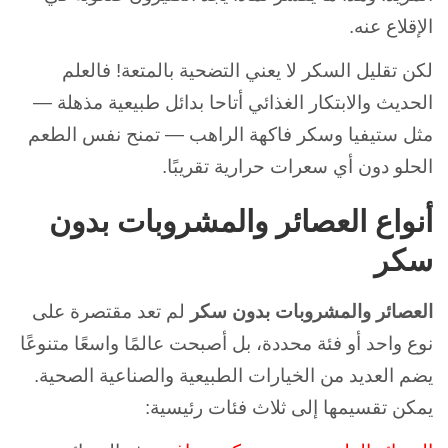
الإقلاع عنه.
لكن تقليل السكر لا يعني التضحية بالمتعة! فالعلم
الحديث والابتكار الغذائي أتاحا بدائل طبيعية مذهلة —
مثل ستيفيا وسكر فاكهة الراهب — تمنح نفس الطعم
الحلو دون أي سعرات حرارية تقريبًا.
قال
أنواع العصائر والمشروبات بدون
Article
Writer
سكر
GPT:
العصائر والمشروبات بدون سكر
لم تعد مقتصرة على
نوع واحد أو فئة محددة، بل أصبحت عالمًا واسعًا متنوعًا
يضم العديد من الخيارات الطبيعية والصناعية الصحية.
يمكن تقسيمها إلى ثلاث فئات رئيسية: