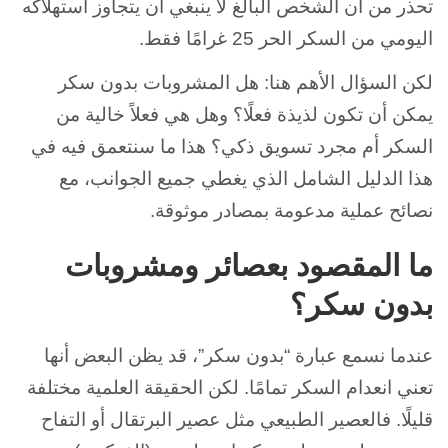
تحذر من أن الشخص البالغ لا ينبغي أن يتجاوز استهلاكه
اليومي من السكر الحر 25 غرامًا فقط.
لكن السؤال الأهم هنا: هل المشروبات بدون سكر
يمكن أن تكون لذيذة فعلًا؟ وهل هي فعلاً خالية من
السكر أم مجرد تسويق ذكي؟ هذا ما سنتعمق فيه في
هذا الدليل الشامل الذي يغطي جميع الجوانب، مع
نصائح عملية مدعومة بمصادر موثوقة.
ما المقصود بعصائر ومشروبات
بدون سكر؟
عندما نسمع عبارة “بدون سكر”، قد يظن البعض أنها
تعني انعدام السكر تمامًا. لكن الحقيقة العلمية مختلفة
قليلًا. فالعصير الطبيعي مثل عصير البرتقال أو التفاح