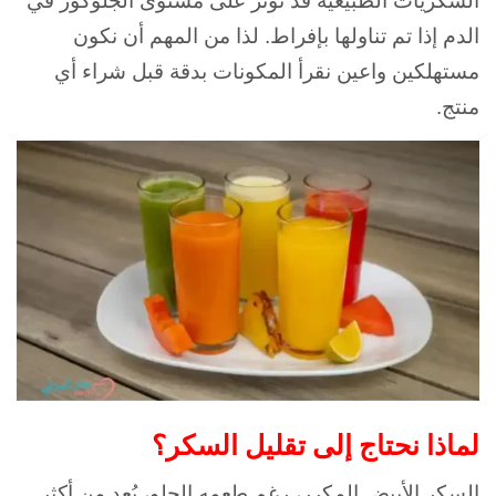
السكريات الطبيعية قد تؤثر على مستوى الجلوكوز في
الدم إذا تم تناولها بإفراط. لذا من المهم أن نكون
مستهلكين واعين نقرأ المكونات بدقة قبل شراء أي
منتج.
لماذا نحتاج إلى تقليل السكر؟
السكر الأبيض المكرر، رغم طعمه الحلو، يُعد من أكثر