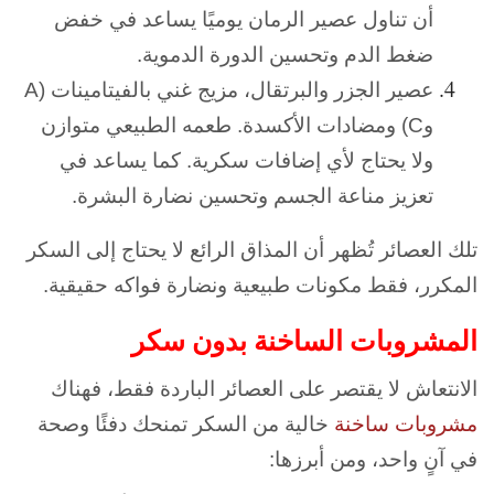
أن تناول عصير الرمان يوميًا يساعد في خفض
ضغط الدم وتحسين الدورة الدموية.
عصير الجزر والبرتقال،
مزيج غني بالفيتامينات (A
وC) ومضادات الأكسدة. طعمه الطبيعي متوازن
ولا يحتاج لأي إضافات سكرية. كما يساعد في
تعزيز مناعة الجسم وتحسين نضارة البشرة.
تلك العصائر تُظهر أن المذاق الرائع لا يحتاج إلى السكر
المكرر، فقط مكونات طبيعية ونضارة فواكه حقيقية.
المشروبات الساخنة بدون سكر
الانتعاش لا يقتصر على العصائر الباردة فقط، فهناك
مشروبات ساخنة
خالية من السكر تمنحك دفئًا وصحة
في آنٍ واحد، ومن أبرزها: