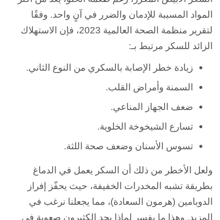
المواد المسببة للإدمان والضرر في آنٍ واحد. وفقًا
لتقرير منظمة الصحة العالمية 2023، فإن الاستهلاك
الزائد للسكر مرتبط بـ:
زيادة خطر الإصابة بالسكري من النوع الثاني.
السمنة وأمراض القلب.
ضعف الجهاز المناعي.
تسارع الشيخوخة الخلوية.
تسوس الأسنان وضعف صحة اللثة.
ولعل الأخطر من ذلك أن السكر يعمل في الدماغ
بطريقة تشبه المخدرات الخفيفة، حيث يحفّز إفراز
الدوبامين (هرمون السعادة)، مما يجعلنا نرغب في
المزيد. وهذا ما يفسر لماذا يجد الكثيرون صعوبة في