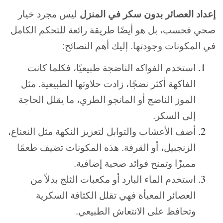
إعداد العصائر بدون سكر في المنزل
ليس مجرد خيار
صحي فحسب، بل هو أيضًا طريقة رائعة للتحكم الكامل
في المكونات وجودتها. إليك أهم النصائح:
استخدم الفواكه الناضجة طبيعيًا، فكلما كانت
الفاكهة أكثر نضجًا، زادت حلاوتها الطبيعية. مثل
الموز الناضج أو المانجو الطري، ما يقلل الحاجة
إلى السكر.
أضف الأعشاب والتوابل لتعزيز النكهة مثل النعناع،
الزنجبيل، أو القرفة. هذه المكونات تضيف طعمًا
مميزًا وتمنح فوائد صحية إضافية.
استخدم الماء البارد أو مكعبات الثلج بدلاً من
العصائر المعبأة فهي تقلل الكثافة السكرية
وتحافظ على الانتعاش الطبيعي.