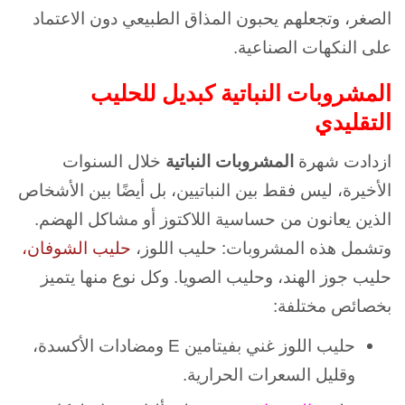
الصغر، وتجعلهم يحبون المذاق الطبيعي دون الاعتماد
على النكهات الصناعية.
المشروبات النباتية كبديل للحليب
التقليدي
ازدادت شهرة
المشروبات النباتية
خلال السنوات
الأخيرة، ليس فقط بين النباتيين، بل أيضًا بين الأشخاص
الذين يعانون من حساسية اللاكتوز أو مشاكل الهضم.
وتشمل هذه المشروبات: حليب اللوز،
حليب الشوفان،
حليب جوز الهند، وحليب الصويا. و
كل نوع منها يتميز
بخصائص مختلفة:
حليب اللوز غني بفيتامين E ومضادات الأكسدة،
وقليل السعرات الحرارية.