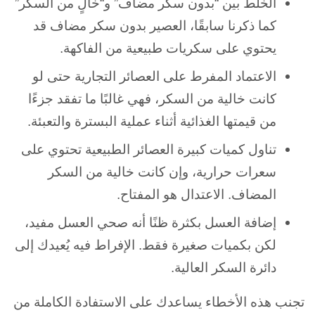
الخلط بين “بدون سكر مضاف” و“خالٍ من السكر”
كما ذكرنا سابقًا، العصير بدون سكر مضاف قد
يحتوي على سكريات طبيعية من الفاكهة.
الاعتماد المفرط على العصائر التجارية
حتى لو
كانت خالية من السكر، فهي غالبًا ما تفقد جزءًا
من قيمتها الغذائية أثناء عملية البسترة والتعبئة.
تناول كميات كبيرة
العصائر الطبيعية تحتوي على
سعرات حرارية، وإن كانت خالية من السكر
المضاف. الاعتدال هو المفتاح.
إضافة العسل بكثرة ظنًا أنه صحي
العسل مفيد،
لكن بكميات صغيرة فقط. الإفراط فيه يُعيدك إلى
دائرة السكر العالية.
تجنب هذه الأخطاء يساعدك على الاستفادة الكاملة من