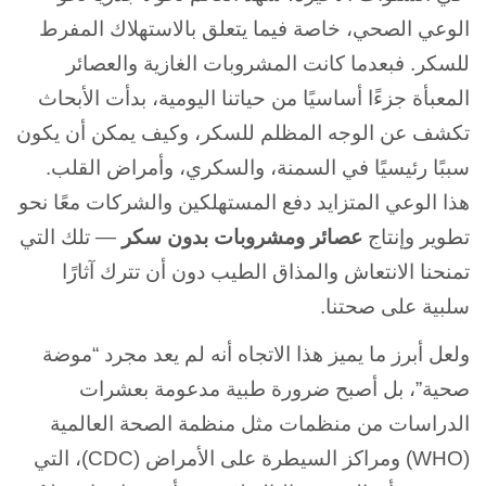
الوعي الصحي، خاصة فيما يتعلق بالاستهلاك المفرط
للسكر. فبعدما كانت المشروبات الغازية والعصائر
المعبأة جزءًا أساسيًا من حياتنا اليومية، بدأت الأبحاث
تكشف عن الوجه المظلم للسكر، وكيف يمكن أن يكون
سببًا رئيسيًا في السمنة، والسكري، وأمراض القلب.
هذا الوعي المتزايد دفع المستهلكين والشركات معًا نحو
تطوير وإنتاج
عصائر ومشروبات بدون سكر
— تلك التي
تمنحنا الانتعاش والمذاق الطيب دون أن تترك آثارًا
سلبية على صحتنا.
ولعل أبرز ما يميز هذا الاتجاه أنه لم يعد مجرد “موضة
صحية”، بل أصبح ضرورة طبية مدعومة بعشرات
الدراسات من منظمات مثل منظمة الصحة العالمية
(WHO) ومراكز السيطرة على الأمراض (CDC)، التي