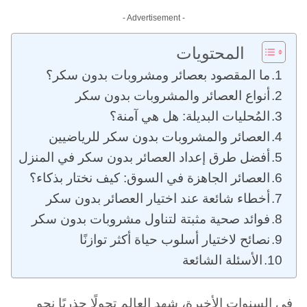
- Advertisement -
المحتويات
ما المقصود بعصائر ومشروبات بدون سكر؟
أنواع العصائر والمشروبات بدون سكر
المُحليات البديلة: هل هي آمنة؟
العصائر والمشروبات بدون سكر للرياضيين
أفضل طرق إعداد العصائر بدون سكر في المنزل
العصائر الجاهزة في السوق: كيف نختار بذكاء؟
أخطاء شائعة عند اختيار العصائر بدون سكر
فوائد صحية مثبتة لتناول مشروبات بدون سكر
نصائح لاختيار أسلوب حياة أكثر توازنًا
الأسئلة الشائعة
في السنوات الأخيرة، شهد العالم تحولًا جذريًا نحو