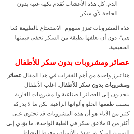
الدم. كل هذه الأعشاب تُقدم نكهة غنية بدون
الحاجة لأي سكر.
هذه المشروبات تعزز مفهوم “الاستمتاع بالطبيعة كما
هي”، دون أن نغلفها بطبقة من السكر تخفي قيمتها
الحقيقية.
عصائر ومشروبات بدون سكر للأطفال
هنا تبرز واحدة من أهم الفقرات في هذا المقال
عصائر
ومشروبات بدون سكر للأطفال
.
أغلب الأطفال
ينجذبون إلى العصائر الصناعية والمشروبات الغازية
بسبب طعمها الحلو وألوانها الزاهية. لكن ما لا يدركه
كثير من الآباء هو أن هذه المشروبات قد تحتوي على
أكثر من 8 ملاعق سكر في العلبة الواحدة، ما يؤدي إلى
السمنة المبكرة، ضعف الأسنان، وفرط النشاط.