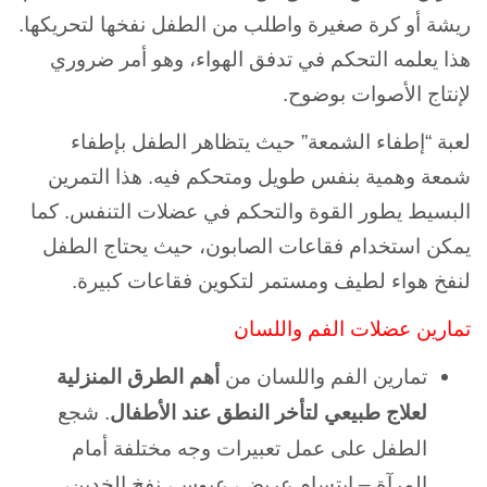
ريشة أو كرة صغيرة واطلب من الطفل نفخها لتحريكها.
هذا يعلمه التحكم في تدفق الهواء، وهو أمر ضروري
لإنتاج الأصوات بوضوح.
لعبة “إطفاء الشمعة” حيث يتظاهر الطفل بإطفاء
شمعة وهمية بنفس طويل ومتحكم فيه. هذا التمرين
البسيط يطور القوة والتحكم في عضلات التنفس. كما
يمكن استخدام فقاعات الصابون، حيث يحتاج الطفل
لنفخ هواء لطيف ومستمر لتكوين فقاعات كبيرة.
تمارين عضلات الفم واللسان
تمارين الفم واللسان من
أهم الطرق المنزلية
لعلاج طبيعي لتأخر النطق عند الأطفال
. شجع
الطفل على عمل تعبيرات وجه مختلفة أمام
المرآة – ابتسام عريض، عبوس، نفخ الخدين،