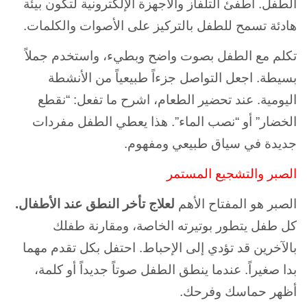
الطفل. أطفئ التلفاز والأجهزة الإلكترونية لتكون بيئة
هادئة تسمح للطفل بالتركيز على الأصوات والكلمات.
تكلم مع الطفل بصوت واضح وبطيء، واستخدم جملاً
بسيطة. اجعل التواصل جزءاً طبيعياً من الأنشطة
اليومية. عند تحضير الطعام، اشرح ما تفعل: “نقطع
الخضار” أو “نصب الماء”. هذا يعطي الطفل مفردات
جديدة في سياق طبيعي ومفهوم.
الصبر والتشجيع المستمر
الصبر هو المفتاح الأهم
لعلاج تأخر النطق عند الأطفال.
كل طفل يتطور بوتيرته الخاصة، ومقارنة طفلك
بالآخرين قد تؤدي إلى الإحباط. احتفل بكل تقدم مهما
بدا صغيراً. عندما ينطق الطفل صوتاً جديداً أو كلمة،
أظهر حماسك وفرحك.