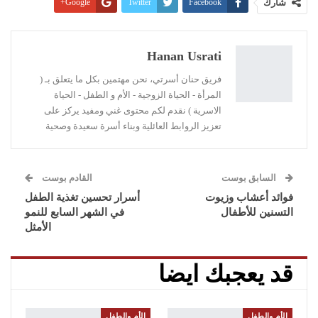
شارك
Facebook
Twitter
Google+
Pinterest
WhatsApp
ReddIt
البريد الإلكتروني
Linkedin
طباعة
Hanan Usrati
فريق حنان أسرتي، نحن مهتمين بكل ما يتعلق بـ (
المرأة - الحياة الزوجية - الأم و الطفل - الحياة
الاسرية ) نقدم لكم محتوى غني ومفيد يركز على
تعزيز الروابط العائلية وبناء أسرة سعيدة وصحية
السابق بوست
القادم بوست
فوائد أعشاب وزيوت
أسرار تحسين تغذية الطفل
التسنين للأطفال
في الشهر السابع للنمو
الأمثل
قد يعجبك ايضا
الأم والطفل
الأم والطفل