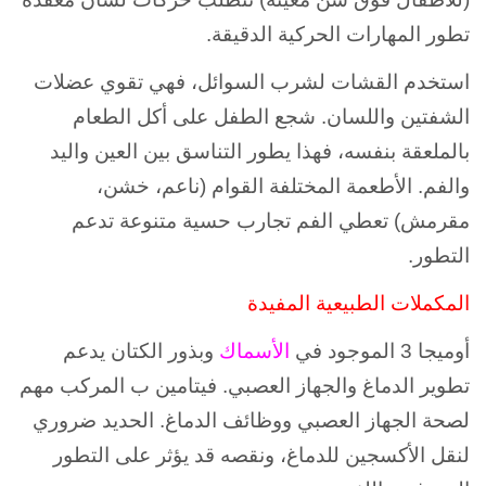
تطور المهارات الحركية الدقيقة.
استخدم القشات لشرب السوائل، فهي تقوي عضلات
الشفتين واللسان. شجع الطفل على أكل الطعام
بالملعقة بنفسه، فهذا يطور التناسق بين العين واليد
والفم. الأطعمة المختلفة القوام (ناعم، خشن،
مقرمش) تعطي الفم تجارب حسية متنوعة تدعم
التطور.
المكملات الطبيعية المفيدة
أوميجا 3 الموجود في
الأسماك
وبذور الكتان يدعم
تطوير الدماغ والجهاز العصبي. فيتامين ب المركب مهم
لصحة الجهاز العصبي ووظائف الدماغ. الحديد ضروري
لنقل الأكسجين للدماغ، ونقصه قد يؤثر على التطور