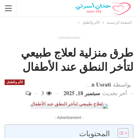
الصفحة الرئيسية
الأم والطفل
- Advertisement -
طرق منزلية لعلاج طبيعي
لتأخر النطق عند الأطفال
Hanan Usrati
الأم والطفل
بواسطة
سبتمبر 18, 2025
آخر تحديث
3
- Advertisement -
المحتويات