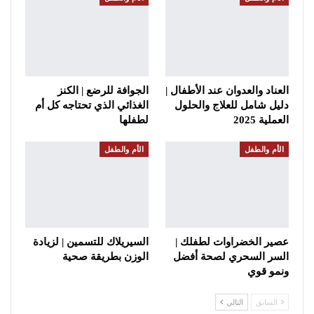
العناد والعدوان عند الأطفال |
الجوافة للرضع | الكنز
دليل شامل للعلاج والحلول
الغذائي الذي تحتاجه كل أم
العملية 2025
لطفلها
الأم والطفل
الأم والطفل
عصير الخضراوات لطفلك |
السيريلاك للتسمين | لزيادة
السر السحري لصحة أفضل
الوزن بطريقة صحية
ونمو قوي
السابق
التالي