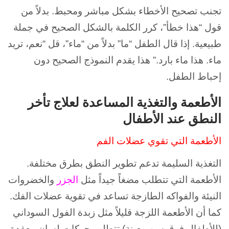
تجنب تصحيح الأخطاء بشكل مباشر ومحبط. بدلاً من
قول “هذا خطأ”، كرر الكلمة بالشكل الصحيح في جملة
طبيعية. إذا قال الطفل “ما” بدلاً من “ماء”، قل “نعم، تريد
ماء. هذا ماء بارد.” هذا يقدم النموذج الصحيح دون
إحباط الطفل.
الأطعمة والتغذية المساعدة لعلاج تأخر
النطق عند الأطفال
الأطعمة التي تقوي عضلات الفم
التغذية السليمة تدعم تطوير النطق بطرق مختلفة.
الأطعمة التي تتطلب مضغاً جيداً مثل
الجزر
والخضروات
النيئة والفواكه الطازجة تساعد في تقوية عضلات الفك.
كما أن الأطعمة اللزجة قليلاً مثل زبدة الفول السوداني
(للأطفال فوق سن معينة) تتطلب حركات لسان معقدة