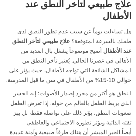
علاج طبيعي لتأخر النطق عند
الأطفال
هل تساءلت يوماً عن سبب عدم تطور النطق لدى
طفلك بالسرعة المتوقعة؟
علاج طبيعي لتأخر النطق
عند الأطفال
أصبح موضوعاً يشغل بال العديد من
الأهالي في عصرنا الحالي. يُعتبر تأخر النطق من
المشاكل الشائعة التي تواجه الأطفال، حيث يؤثر على
حوالي 10-15% من الأطفال في سن ما قبل المدرسة.
النطق هو أكثر من مجرد إصدار الأصوات؛ إنه الجسر
الذي يربط الطفل بالعالم من حوله. إذا تعرض الطفل
صعوبات النطق، يؤثر ذلك على تواصله فقط، بل يهز
ثقته الذاتية ويؤثر تطوره الاجتماعي والعاطفي
أيضاً.الخبر المبشر أن هناك طرقاً طبيعية وآمنة عديدة