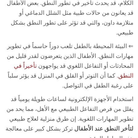
الكلام، قد يحدث تأخير في تطور النطق. بعض الأطفال
قد يعانون من حالات طبية مثل الشلل الدماغي أو
متلازمة داون، والتي قد تؤثر على تطور النطق بشكل
طبيعي.
⇐ البيئة المحيطة بالطفل تلعب دوراً حاسماً في تطوير
مهارات النطق. الأطفال الذين يتعرضون لقدر قليل من
المحادثات أو التفاعل اللغوي قد يواجهون
تأخيراً في
النطق.
كما أن التوتر أو القلق في المنزل قد يؤثر سلباً
على رغبة الطفل في التواصل.
استخدام الأجهزة الإلكترونية لساعات طويلة يومياً قد
يقلل من فرص التفاعل الطبيعي مع الأهل، مما يحد من
تطوير المهارات اللغوية. إن طرق منزلية لعلاج طبيعي
لتأخر النطق عند الأطفال
تركز بشكل كبير على معالجة