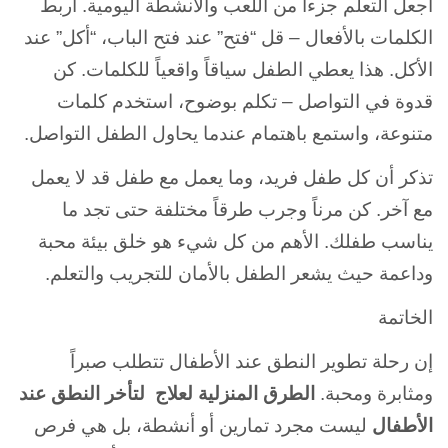
اجعل التعلم جزءاً من اللعب والأنشطة اليومية. اربط
الكلمات بالأفعال – قل “فتح” عند فتح الباب، “أكل” عند
الأكل. هذا يعطي الطفل سياقاً واقعياً للكلمات. كن
قدوة في التواصل – تكلم بوضوح، استخدم كلمات
متنوعة، واستمع باهتمام عندما يحاول الطفل التواصل.
تذكر أن كل طفل فريد، وما يعمل مع طفل قد لا يعمل
مع آخر. كن مرناً وجرب طرقاً مختلفة حتى تجد ما
يناسب طفلك. الأهم من كل شيء هو خلق بيئة محبة
وداعمة حيث يشعر الطفل بالأمان للتجريب والتعلم.
الخاتمة
إن رحلة تطوير النطق عند الأطفال تتطلب صبراً
ومثابرة ومحبة.
الطرق المنزلية لعلاج لتأخر النطق عند
الأطفال
ليست مجرد تمارين أو أنشطة، بل هي فرص