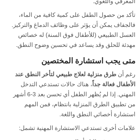
المعرفي واللغوي.
تأكد من حصول الطفل على كمية كافية من الماء،
فالجفاف يمكن أن يؤثر على وظائف الدماغ والتركيز.
العسل الطبيعي (للأطفال فوق السنة) له خصائص
مهدئة للحلق وقد يساعد في تحسين وضوح النطق.
متى يجب استشارة المختصين
رغم أن
طرق منزلية لعلاج طبيعي لتأخر النطق عند
الأطفال فعالة جداً
، هناك حالات تستدعي التدخل
المهني. إذا لم يُظهر الطفل أي تحسن بعد 3-6 أشهر
من تطبيق الطرق المنزلية بانتظام، فمن المهم
استشارة أخصائي النطق واللغة.
علامات أخرى تستدعي الاستشارة المهنية تشمل: