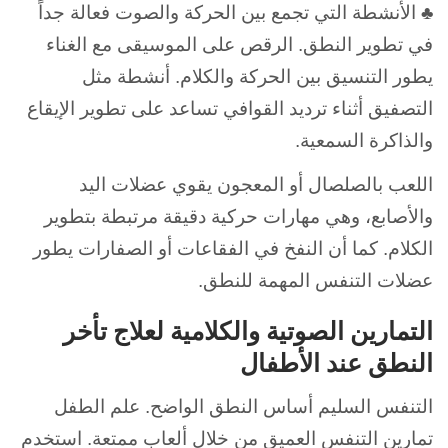
♣ الأنشطة التي تجمع بين الحركة والصوت فعالة جداً
في تطوير النطق. الرقص على الموسيقى مع الغناء
يطور التنسيق بين الحركة والكلام. أنشطة مثل
التصفيق أثناء ترديد القوافي تساعد على تطوير الإيقاع
والذاكرة السمعية.
اللعب بالصلصال أو المعجون يقوي عضلات اليد
والأصابع، وهي مهارات حركية دقيقة مرتبطة بتطوير
الكلام. كما أن النفخ في الفقاعات أو الصفارات يطور
عضلات التنفس المهمة للنطق.
التمارين الصوتية والكلامية لعلاج تأخر
النطق عند الأطفال
التنفس السليم أساس النطق الواضح. علم الطفل
تمارين التنفس العميق من خلال ألعاب ممتعة. استخدم