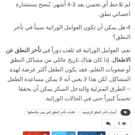
لم تلاحظ أي تحسن بعد 3-4 أشهر، يُنصح بستشارة
أخصائي نطق.
4-هل يمكن أن تكون العوامل الوراثية سبباً في تأخر
النطق؟
نعم، العوامل الوراثية قد تلعب دوراً في
تأخر النطق عن
الاطفال
. إذا كان هناك تاريخ عائلي من مشاكل النطق
أو صعوبات التعلم، فقد يكون الطفل أكثر عرضة لهذه
المشاكل. لكن هذا لا يعني أنه لا يمكن مساعدة الطفل
– الطرق المنزلية والتدخل المبكر يمكن أن يحققا
تحسناً كبيراً حتى في الحالات الوراثية.
أسباب تأخر النطق الرئيسية
علامات تأخر النطق التي يجب ملاحظتها
3