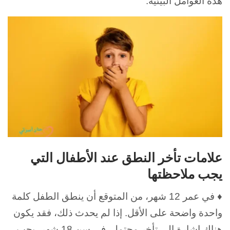
هذه العوامل البيئية.
علامات تأخر النطق عند الأطفال التي
يجب ملاحظتها
♦ في عمر 12 شهر، من المتوقع أن ينطق الطفل كلمة
واحدة واضحة على الأقل. إذا لم يحدث ذلك، فقد يكون
هناك إشارة إلى تأخر محتمل. في سن 18 شهر، يجب