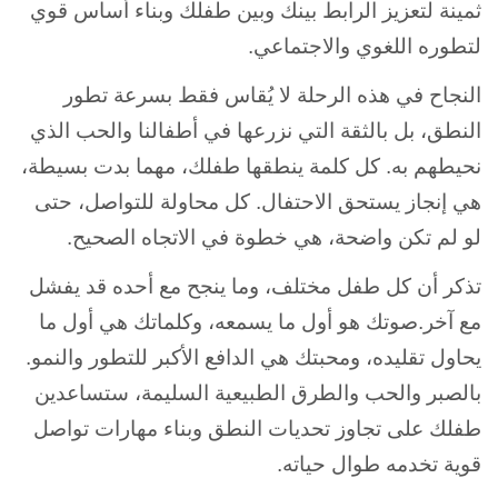
ثمينة لتعزيز الرابط بينك وبين طفلك وبناء أساس قوي
لتطوره اللغوي والاجتماعي.
النجاح في هذه الرحلة لا يُقاس فقط بسرعة تطور
النطق، بل بالثقة التي نزرعها في أطفالنا والحب الذي
نحيطهم به. كل كلمة ينطقها طفلك، مهما بدت بسيطة،
هي إنجاز يستحق الاحتفال. كل محاولة للتواصل، حتى
لو لم تكن واضحة، هي خطوة في الاتجاه الصحيح.
تذكر أن كل طفل مختلف، وما ينجح مع أحده قد يفشل
مع آخر.صوتك هو أول ما يسمعه، وكلماتك هي أول ما
يحاول تقليده، ومحبتك هي الدافع الأكبر للتطور والنمو.
بالصبر والحب والطرق الطبيعية السليمة، ستساعدين
طفلك على تجاوز تحديات النطق وبناء مهارات تواصل
قوية تخدمه طوال حياته.