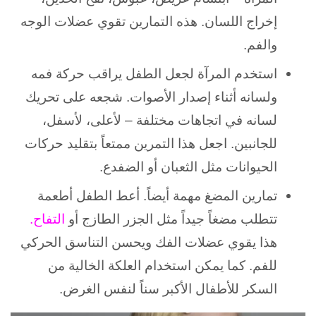
إخراج اللسان. هذه التمارين تقوي عضلات الوجه
والفم.
استخدم المرآة لجعل الطفل يراقب حركة فمه
ولسانه أثناء إصدار الأصوات. شجعه على تحريك
لسانه في اتجاهات مختلفة – لأعلى، لأسفل،
للجانبين. اجعل هذا التمرين ممتعاً بتقليد حركات
الحيوانات مثل الثعبان أو الضفدع.
تمارين المضغ مهمة أيضاً. أعط الطفل أطعمة
تتطلب مضغاً جيداً مثل الجزر الطازج أو
التفاح.
هذا يقوي عضلات الفك ويحسن التناسق الحركي
للفم. كما يمكن استخدام العلكة الخالية من
السكر للأطفال الأكبر سناً لنفس الغرض.