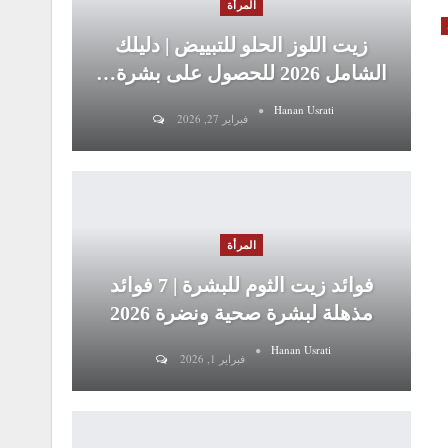
المرأة
زيت اللوز الحلو للتبييض | دليلك
الشامل 2026 للحصول على بشرة…
Hanan Usrati
فبراير 27, 2026
المرأة
فوائد زيت الثوم للبشرة | 7 فوائد
مذهلة لبشرة صحية ونضرة 2026
Hanan Usrati
فبراير 1, 2026