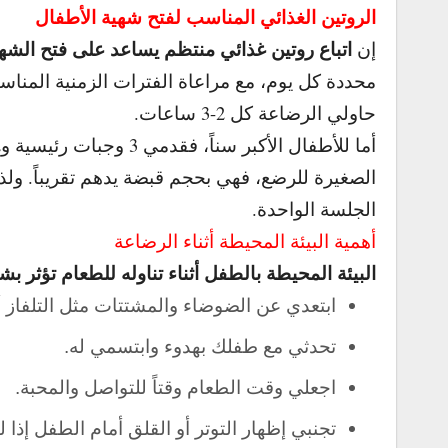
الروتين الغذائي المناسب لفتح شهية الأطفال
اتباع روتين غذائي منتظم يساعد على فتح الشه
إن
محددة كل يوم، مع مراعاة الفترات الزمنية المناسب
حاولي الرضاعة كل 2-3 ساعات.
أما للأطفال الأكبر سناً، فقدمي 3 وجبات رئيسية و2-3 وجبات خفيفة. و
الصغيرة للرضع، فهي بحجم قبضة يدهم تقريباً. و
لذ
الجلسة الواحدة.
أهمية البيئة المحيطة أثناء الرضاعة
البيئة المحيطة بالطفل أثناء تناوله للطعام تؤثر 
ابتعدي عن الضوضاء والمشتتات مثل التلفاز أ
تحدثي مع طفلك بهدوء وابتسمي له.
اجعلي وقت الطعام وقتاً للتواصل والمحبة.
تجنبي إظهار التوتر أو القلق أمام الطفل إذا 