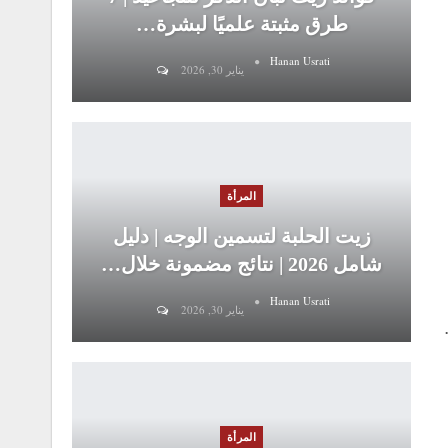
طرق مثبتة علميًا لبشرة…
Hanan Usrati
يناير 30, 2026
المرأة
زيت الحلبة لتسمين الوجه | دليل
شامل 2026 | نتائج مضمونة خلال…
Hanan Usrati
يناير 30, 2026
المرأة