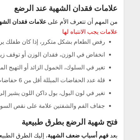
علامات فقدان الشهية عند الرضع
علامات فقدان الشهي
من المهم أن تتعرف الأم على
علامات يجب الانتباه لها
رفض الطعام بشكل متكرر، إذا كان طفلك ير
انخفاض في الوزن، فقدان الوزن أو توقف زياد
تغير في السلوك، الخمول الزائد أو التهيج ال
قلة عدد الحفاضات المبللة أقل من 6 حفاضات مبللة في اليوم (للرضع).
تغير في لون البول، بول داكن اللون يشير إل
جفاف الفم والشفتين علامة على نقص السوا
فتح شهية الرضع بطرق طبيعية
فهم أسباب ضعف الشهية
بعد
، إليك الطرق الطبي