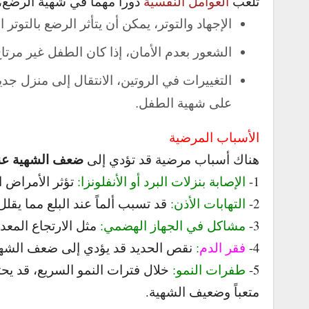
تلعب
العوامل النفسية
دوراً مهماً في شهية الرضع، 
الإجهاد والتوتر، يمكن أن يتأثر الرضع بالتوتر
الشعور بعدم الأمان، إذا كان الطفل غير مرتا
التغييرات في الروتين، الانتقال إلى منزل جديد
على شهية الطفل.
الأسباب المرضية
ضعف الشهية عن
هناك أسباب مرضية قد تؤدي إلى
1-
الإصابة بنزلات البرد أو الأنفلونزا:
تؤثر الأمراض 
2-
التهابات الأذن:
قد تسبب ألماً عند البلع مما يقل
3-
مشاكل في الجهاز الهضمي:
مثل الارتجاع المعد
4-
فقر الدم
:
نقص الحديد قد يؤدي إلى ضعف الشهي
5-
طفرات النمو:
خلال فترات النمو السريع، قد ي
متعباً وضعيف الشهية.