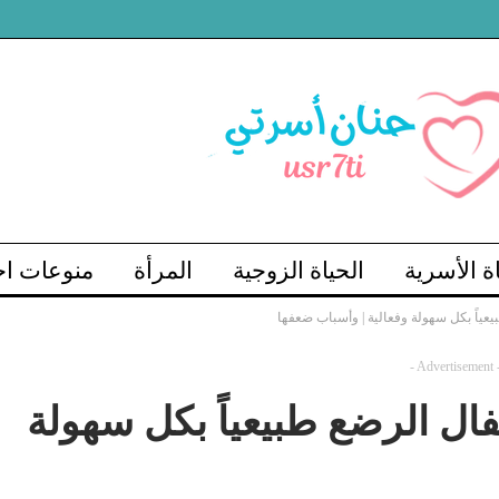
اة الأسرية
الحياة الزوجية
المرأة
منوعات اج
يعياً بكل سهولة وفعالية | وأسباب ضعفها
- Advertisement 
فال الرضع طبيعياً بكل سهولة