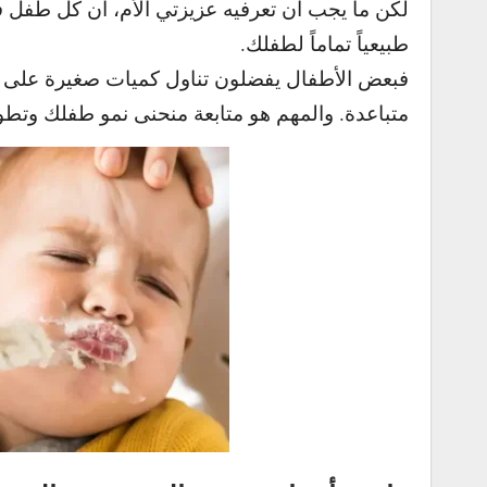
لكن ما يجب أن تعرفيه عزيزتي الأم، أن كل طفل 
طبيعياً تماماً لطفلك.
فبعض الأطفال يفضلون تناول كميات صغيرة على فت
متباعدة. و
المهم هو متابعة منحنى نمو طفلك وتط