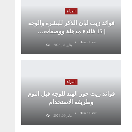
المرأة
فوائد زيت لبان الذكر للبشرة والوجه
| 15 فائدة مذهلة ووصفات…
Hanan Usrati
يناير 31, 2026
المرأة
فوائد زيت جوز الهند للوجه قبل النوم
وطريقة الاستخدام
Hanan Usrati
يناير 30, 2026