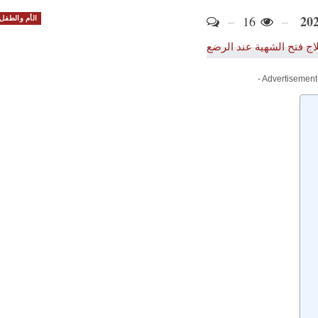
16
الأم والطفل
- Advertisement