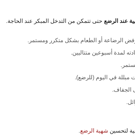
ة عند الرضع
حتى تتمكن من التدخل المبكر عند الحاجة.
فض الرضاعة أو الطعام بشكل متكرر ومستمر.
ته لمدة أسبوعين متتاليين.
مستمر.
ى الجفاف.
ئل.
عية لتحسين
شهية الرضع
.