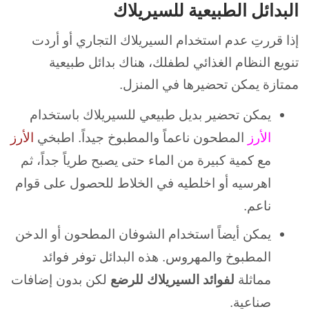
البدائل الطبيعية للسيريلاك
إذا قررتِ عدم استخدام السيريلاك التجاري أو أردت
تنويع النظام الغذائي لطفلك، هناك بدائل طبيعية
ممتازة يمكن تحضيرها في المنزل.
يمكن تحضير بديل طبيعي للسيريلاك باستخدام
الأرز
المطحون ناعماً والمطبوخ جيداً. اطبخي
الأرز
مع كمية كبيرة من الماء حتى يصبح طرياً جداً، ثم
اهرسيه أو اخلطيه في الخلاط للحصول على قوام
ناعم.
يمكن أيضاً استخدام الشوفان المطحون أو الدخن
المطبوخ والمهروس. هذه البدائل توفر فوائد
مماثلة
لفوائد السيريلاك للرضع
لكن بدون إضافات
صناعية.