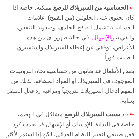
⇐
الحساسية من السيريلاك للرضع
ممكنة، خاصة إذا
كان يحتوي على الجلوتين (من القمح). علامات
الحساسية تشمل الطفح الجلدي، وصعوبة التنفس،
والقيء،
والإسهال
. في حالة ظهور أي من هذه
الأعراض، توقفي عن إعطاء السيريلاك واستشيري
الطبيب فوراً.
بعض الأطفال قد يعانون من حساسية تجاه البروتينات
الموجودة في السيريلاك أو المواد المضافة. لذلك من
المهم إدخال السيريلاك تدريجياً ومراقبة رد فعل الطفل
بعناية.
⇐
قد
يسبب السيريلاك للرضع
مشاكل في الهضم،
خاصة في البداية. الإمساك أو الإسهال قد يحدث كرد
فعل طبيعي لتغيير النظام الغذائي، لكن إذا استمر لأكثر