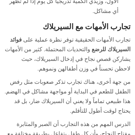
الأول، وزيدي الكمية تدريجياً كل يوم إذا لم تظهر
أي مشاكل.
تجارب الأمهات مع السيريلاك
تجارب الأمهات الحقيقية توفر نظرة عملية على
فوائد
السيريلاك للرضع
والتحديات المحتملة. كثير من الأمهات
يشاركن قصص نجاح في إدخال السيريلاك، حيث
لاحظن تحسناً في وزن أطفالهن ونموهم.
من جهة أخرى، هناك تجارب تذكر صعوبات مثل رفض
الطفل للطعم في البداية أو مواجهة مشاكل في الهضم.
هذا طبيعي تماماً ولا يعني أن السيريلاك ضار، بل قد
يحتاج لوقت أطول للتأقلم.
الدرس المهم من هذه التجارب أن الصبر والمثابرة
مفتاح النجاح، وأن كل طفل يتفاعل بطريقة مختلفة مع