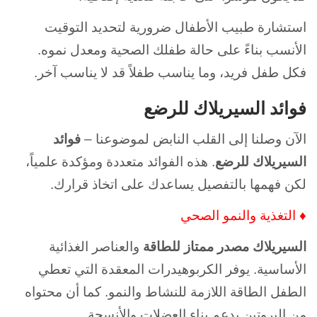
استشارة طبيب الأطفال ضرورية لتحديد التوقيت
الأنسب بناءً على حالة طفلك الصحية ومعدل نموه.
فكل طفل فريد، وما يناسب طفلاً قد لا يناسب آخر.
فوائد السيريلاك للرضع
الآن وصلنا إلى القلب النابض لموضوعنا –
فوائد
السيريلاك للرضع
. هذه الفوائد متعددة ومؤكدة علمياً،
لكن فهمها بالتفصيل يساعدك على اتخاذ قرارك.
♦ التغذية والنمو الصحي
السيريلاك مصدر ممتاز للطاقة
والعناصر الغذائية
الأساسية. يوفر الكربوهيدرات المعقدة التي تعطي
الطفل الطاقة اللازمة للنشاط والنمو. كما أن محتواه
من البروتين يدعم بناء العضلات والأنسجة.