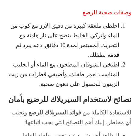
وصفات صحية للرضع
اخلطي ملعقة كبيرة من دقيق الأرز مع كوب من
الماء واتركي الخليط ينضج على نار هادئة مع
التحريك المستمر لمدة 10 دقائق. دعه يبرد ثم
قدمه لطفلك.
اطبخي الشوفان المطحون مع الماء أو الحليب
المناسب لعمر طفلك، وأضيفي قطرات من زيت
الزيتون للحصول على دهون صحية.
نصائح لاستخدام السيريلاك للرضيع بأمان
للاستفادة الكاملة من
فوائد السيريلاك للرضع
وتجنب
أي مخاطر، إليك أهم النصائح التي يجب اتباعها:
النظافة أهم شيء عند تحضير طعام الطفل.