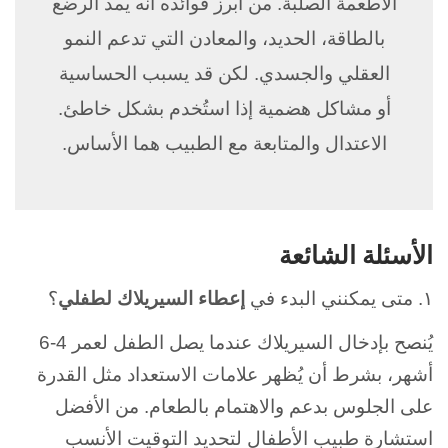
الأطعمة الصلبة. من أبرز فوائده أنه يمد الرضع
بالطاقة، الحديد، والمعادن التي تدعم النمو
العقلي والجسدي. لكن قد يسبب الحساسية
أو مشاكل هضمية إذا استُخدم بشكل خاطئ.
الاعتدال والمتابعة مع الطبيب هما الأساس.
الأسئلة الشائعة
١. متى يمكنني البدء في
إعطاء السيريلاك لطفلي
؟
يُنصح بإدخال السيريلاك عندما يصل الطفل لعمر 4-6
أشهر، بشرط أن يُظهر علامات الاستعداد مثل القدرة
على الجلوس بدعم والاهتمام بالطعام. من الأفضل
استشارة طبيب الأطفال لتحديد التوقيت الأنسب