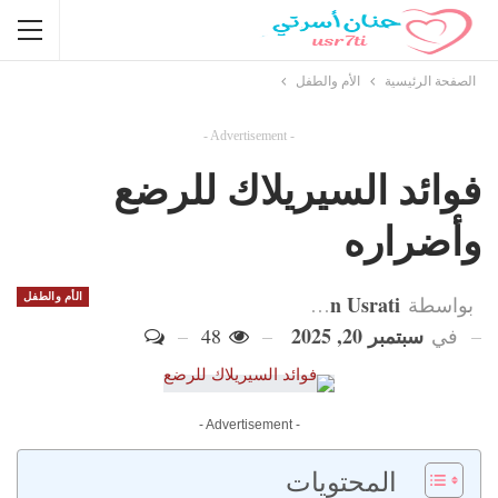
الصفحة الرئيسية
الأم والطفل
- Advertisement -
فوائد السيريلاك للرضع
وأضراره
Hanan Usrati
الأم والطفل
بواسطة
سبتمبر 20, 2025
في
48
- Advertisement -
المحتويات