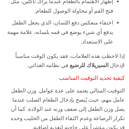
إظهار الاهتمام بالطعام عندما يراك تأكلين، مثل
فتح الفم أو محاولة الوصول للطعام.
اختفاء منعكس دفع اللسان، الذي يجعل الطفل
يدفع أي شيء يوضع في فمه بلسانه، علامة مهمة
على الاستعداد.
إذا لاحظتِ هذه العلامات، فقد يكون الوقت مناسباً
لإدخال
السيريلاك للرضيع
في نظامه الغذائي.
كيفية تحديد التوقيت المناسب
التوقيت المثالي يعتمد على عدة عوامل. وزن الطفل
عامل مهم، حيث يُنصح بإدخال الطعام الصلب عندما
يصل وزن الطفل إلى ضعف وزنه عند الولادة. كما أن
تكرار الرضاعة وعدم اكتفاء الطفل من الحليب وحده
قد يكون مؤشراً على حاجته لتغذية إضافية.