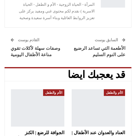
المرأة - الحياة الزوجية - الأم و الطفل - الحياة
الاسرية ) نقدم لكم محتوى غني ومفيد يركز على
تعزيز الروابط العائلية وبناء أسرة سعيدة وصحية
السابق بوست
القادم بوست
الأطعمة التي تساعد الرضيع
وصفات سهلة لأكلات تقوي
على النوم السليم
مناعة الأطفال اليومية
قد يعجبك ايضا
الأم والطفل
الأم والطفل
العناد والعدوان عند الأطفال |
الجوافة للرضع | الكنز