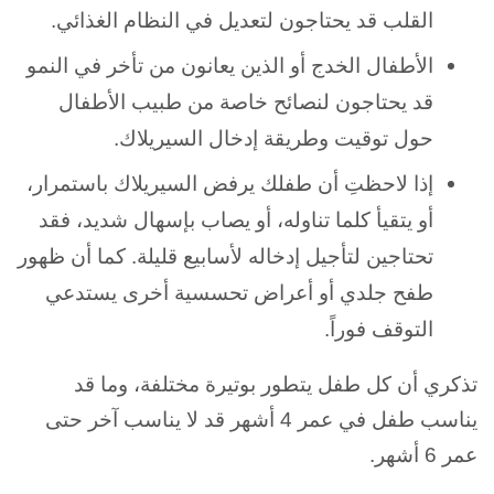
القلب قد يحتاجون لتعديل في النظام الغذائي.
الأطفال الخدج أو الذين يعانون من تأخر في النمو
قد يحتاجون لنصائح خاصة من طبيب الأطفال
حول توقيت وطريقة إدخال السيريلاك.
إذا لاحظتِ أن طفلك يرفض السيريلاك باستمرار،
أو يتقيأ كلما تناوله، أو يصاب بإسهال شديد، فقد
تحتاجين لتأجيل إدخاله لأسابيع قليلة. كما أن ظهور
طفح جلدي أو أعراض تحسسية أخرى يستدعي
التوقف فوراً.
تذكري أن كل طفل يتطور بوتيرة مختلفة، وما قد
يناسب طفل في عمر 4 أشهر قد لا يناسب آخر حتى
عمر 6 أشهر.