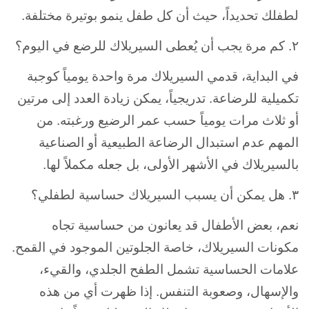
لطفلك تحديداً، حيث أن كل طفل ينمو بوتيرة مختلفة.
٢. كم مرة يجب أن يُعطى السيريلاك للرضع في اليوم؟
في البداية، قدمي السيريلاك مرة واحدة يومياً كوجبة
تكميلية للرضاعة. تدريجياً، يمكن زيادة العدد إلى مرتين
أو ثلاث مرات يومياً حسب عمر الرضيع ورغبته. من
المهم عدم استبدال الرضاعة الطبيعية أو الصناعية
بالسيريلاك في الأشهر الأولى، بل جعله مكملاً لها.
٣. هل يمكن أن يسبب السيريلاك حساسية لطفلي؟
نعم، بعض الأطفال قد يعانون من حساسية تجاه
مكونات السيريلاك، خاصة الجلوتين الموجود في القمح.
علامات الحساسية تشمل الطفح الجلدي، والقيء،
والإسهال، وصعوبة التنفس. إذا ظهرت أي من هذه