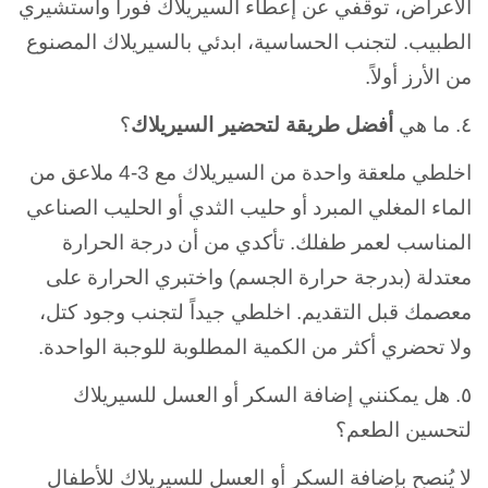
الأعراض، توقفي عن إعطاء السيريلاك فوراً واستشيري
الطبيب. لتجنب الحساسية، ابدئي بالسيريلاك المصنوع
من الأرز أولاً.
٤. ما هي
أفضل طريقة لتحضير السيريلاك
؟
اخلطي ملعقة واحدة من السيريلاك مع 3-4 ملاعق من
الماء المغلي المبرد أو حليب الثدي أو الحليب الصناعي
المناسب لعمر طفلك. تأكدي من أن درجة الحرارة
معتدلة (بدرجة حرارة الجسم) واختبري الحرارة على
معصمك قبل التقديم. اخلطي جيداً لتجنب وجود كتل،
ولا تحضري أكثر من الكمية المطلوبة للوجبة الواحدة.
٥. هل يمكنني إضافة السكر أو العسل للسيريلاك
لتحسين الطعم؟
لا يُنصح بإضافة السكر أو العسل للسيريلاك للأطفال