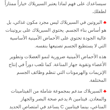
سيساعدك على فهم لماذا يعتبر السيريلاك خياراً ممتازاً
لطفلك.
♣
البروتين في السيريلاك ليس مجرد مكون غذائي، بل
هو أساس بناء الجسم. يحتوي السيريلاك على بروتينات
عالية الجودة تحتوي على الأحماض الأمينية الأساسية
التي لا يستطيع الجسم تصنيعها بنفسه.
هذه الأحماض الأمينية ضرورية لنمو العضلات وتطوير
الأعضاء وتقوية جهاز المناعة. كما تلعب دوراً في إنتاج
الإنزيمات والهرمونات التي تنظم وظائف الجسم
المختلفة.
♣
السيريلاك مدعم بمجموعة شاملة من الفيتامينات
والمعادن. فيتامين A يدعم صحة البصر والجهاز
المناعي، بينما فيتامين C يساعد في امتصاص الحديد