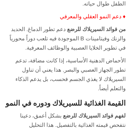
الطفل طوال حياته.
♦ دعم النمو العقلي والمعرفي
من فوائد السيريلاك للرضع
دعم تطور الدماغ. الحديد
والزنك وفيتامينات B الموجودة فيه تلعب دوراً محورياً
في تطوير الخلايا العصبية والوظائف المعرفية.
الأحماض الدهنية الأساسية، إذا كانت مضافة، تدعم
تطور الجهاز العصبي والبصر. هذا يعني أن تناول
السيريلاك لا يغذي الجسم فحسب، بل يدعم الذكاء
والتعلم أيضاً.
القيمة الغذائية للسيريلاك ودوره في النمو
لفهم
فوائد السيريلاك للرضع
بشكل أعمق، دعينا
نتفحص قيمته الغذائية بالتفصيل. هذا التحليل