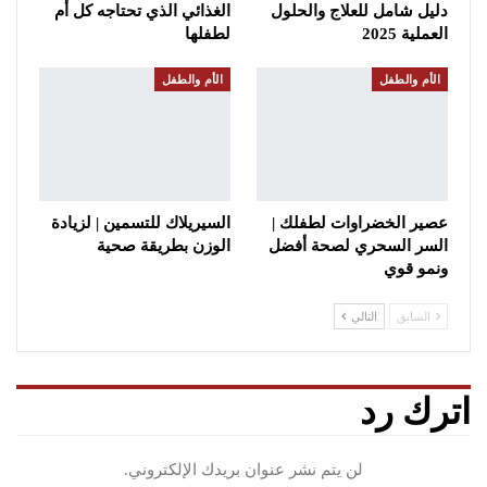
دليل شامل للعلاج والحلول
الغذائي الذي تحتاجه كل أم
العملية 2025
لطفلها
الأم والطفل
الأم والطفل
عصير الخضراوات لطفلك |
السيريلاك للتسمين | لزيادة
السر السحري لصحة أفضل
الوزن بطريقة صحية
ونمو قوي
السابق
التالي
اترك رد
لن يتم نشر عنوان بريدك الإلكتروني.