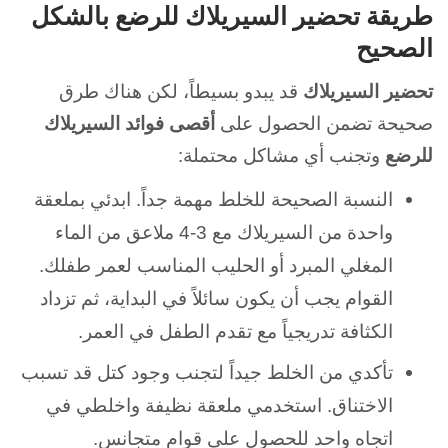
طريقة تحضير السيريلاك للرضع بالشكل
الصحيح
تحضير السيريلاك
قد يبدو بسيطاً، لكن هناك طرق
صحيحة تضمن الحصول على
أقصى فوائد السيريلاك
للرضع
وتجنب أي مشاكل محتملة:
النسبة الصحيحة للخلط مهمة جداً. ابدئي بملعقة
واحدة من السيريلاك مع 3-4 ملاعق من الماء
المغلي المبرد أو الحليب المناسب لعمر طفلك.
القوام يجب أن يكون سائلاً في البداية، ثم تزداد
الكثافة تدريجياً مع تقدم الطفل في العمر.
تأكدي من الخلط جيداً لتجنب وجود كتل قد تسبب
الاختناق. استخدمي ملعقة نظيفة واخلطي في
اتجاه واحد للحصول على قوام متجانس.