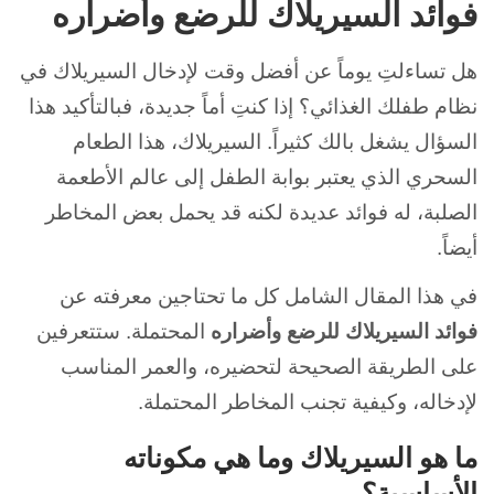
فوائد السيريلاك للرضع وأضراره
هل تساءلتِ يوماً عن أفضل وقت لإدخال السيريلاك في
نظام طفلك الغذائي؟ إذا كنتِ أماً جديدة، فبالتأكيد هذا
السؤال يشغل بالك كثيراً. السيريلاك، هذا الطعام
السحري الذي يعتبر بوابة الطفل إلى عالم الأطعمة
الصلبة، له فوائد عديدة لكنه قد يحمل بعض المخاطر
أيضاً.
في هذا المقال الشامل كل ما تحتاجين معرفته عن
فوائد السيريلاك للرضع وأضراره
المحتملة. ستتعرفين
على الطريقة الصحيحة لتحضيره، والعمر المناسب
لإدخاله، وكيفية تجنب المخاطر المحتملة.
ما هو السيريلاك وما هي مكوناته
الأساسية؟