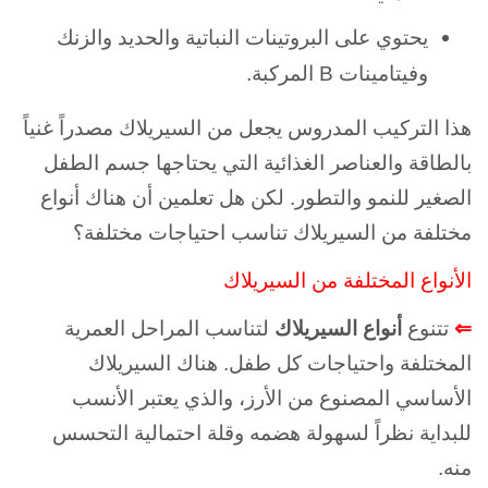
يحتوي على البروتينات النباتية والحديد والزنك
وفيتامينات B المركبة.
هذا التركيب المدروس يجعل من السيريلاك مصدراً غنياً
بالطاقة والعناصر الغذائية التي يحتاجها جسم الطفل
الصغير للنمو والتطور. لكن هل تعلمين أن هناك أنواع
مختلفة من السيريلاك تناسب احتياجات مختلفة؟
الأنواع المختلفة من السيريلاك
⇐
تتنوع
أنواع السيريلاك
لتناسب المراحل العمرية
المختلفة واحتياجات كل طفل. هناك السيريلاك
الأساسي المصنوع من الأرز، والذي يعتبر الأنسب
للبداية نظراً لسهولة هضمه وقلة احتمالية التحسس
منه.