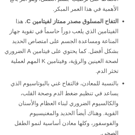
الأهمية في هذا العمر المبكر.
التفاح المسلوق مصدر ممتاز لفيتامين C
، هذا
الفيتامين الذي يلعب دوراً حاسماً في تقوية جهاز
المناعة ومساعدة الجسم على امتصاص الحديد
بشكل أفضل. كما يحتوي على فيتامين A الضروري
لصحة العينين والرؤية، وفيتامين K المهم لعملية
تخثر الدم.
بالنسبة للمعادن، فالتفاح غني بالبوتاسيوم الذي
يساعد في تنظيم ضغط الدم وصحة القلب،
والكالسيوم الضروري لبناء العظام والأسنان
القوية. وهناك أيضاً الحديد والمغنيسيوم
والفوسفور، وكلها معادن أساسية لنمو الطفل
الصحي.