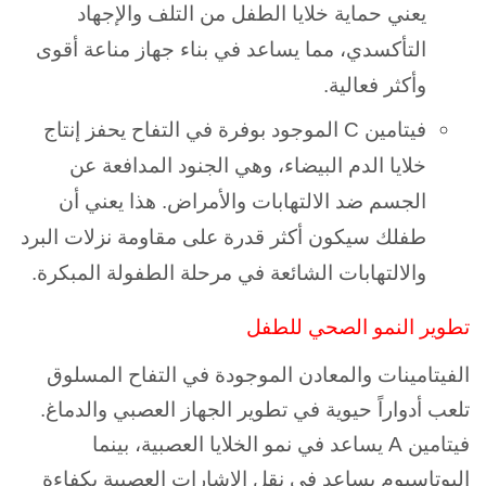
يعني حماية خلايا الطفل من التلف والإجهاد
التأكسدي، مما يساعد في بناء جهاز مناعة أقوى
وأكثر فعالية.
فيتامين C الموجود بوفرة في التفاح يحفز إنتاج
خلايا الدم البيضاء، وهي الجنود المدافعة عن
الجسم ضد الالتهابات والأمراض. هذا يعني أن
طفلك سيكون أكثر قدرة على مقاومة نزلات البرد
والالتهابات الشائعة في مرحلة الطفولة المبكرة.
تطوير النمو الصحي للطفل
الفيتامينات والمعادن الموجودة في التفاح المسلوق
تلعب أدواراً حيوية في تطوير الجهاز العصبي والدماغ.
فيتامين A يساعد في نمو الخلايا العصبية، بينما
البوتاسيوم يساعد في نقل الإشارات العصبية بكفاءة