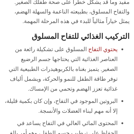
مفيد وما قد يشكل خطراً على صحة طفلك الصغير.
والتفاح المسلوق، بطبيعته الناعمة والسهلة الهضم،
يمثل خياراً مثالياً للبدء في هذه المرحلة المهمة.
التركيب الغذائي للتفاح المسلوق
يحتوي التفاح
المسلوق على تشكيلة رائعة من
العناصر الغذائية التي يحتاجها جسم الرضيع
الصغير. يتميز بغناه بالكربوهيدرات الطبيعية التي
توفر طاقة الطفل للنمو والحركة، ويشمل ألياف
غذائية تعزز الهضم وتحمي من الإمساك.
البروتين الموجود في التفاح، وإن كان بكمية قليلة،
إلا أنه مهم لبناء العضلات والأنسجة.
المحتوى المائي العالي في التفاح يساعد في
الحفاظ على ترطيب جسم الطفل، وهو أمر بالغ