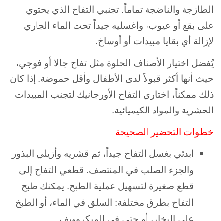
الطازجة والناضجة تماماً. تجنبي التفاح الذي يحتوي
على بقع أو عيوب، واغسليه جيداً تحت الماء الجاري
لإزالة أي بقايا مبيدات أو أوساخ.
يُفضل اختيار الأصناف الحلوة مثل تفاح جالا أو فوجي،
حيث أنها أكثر قبولاً لدى الأطفال وأقل حموضة. إذا كان
ذلك ممكناً، اختاري التفاح الأورجانيك لتجنب المبيدات
الحشرية والمواد الكيميائية.
خطوات التحضير الصحيحة
ابدئي بغسل التفاح جيداً، ثم قشريه وأزيلي البذور
والجزء الصلب في المنتصف. قطعي التفاح إلى
قطع صغيرة لتسهيل عملية الطبخ. يمكنك طبخ
التفاح بطرق مختلفة: السلق في الماء، أو الطبخ
على البخار، أو حتى في الميكروويف.