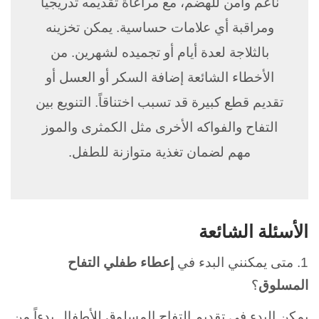
ناعم وآمن للهضم، مع مراعاة تقديمه تدريجياً
ومراقبة أي علامات حساسية. يمكن تخزينه
بالثلاجة لعدة أيام أو تجميده لشهرين. من
الأخطاء الشائعة إضافة السكر أو العسل أو
تقديم قطع كبيرة قد تسبب اختناقاً. التنويع بين
التفاح والفواكه الأخرى مثل الكمثرى والموز
مهم لضمان تغذية متوازنة للطفل.
الأسئلة الشائعة
1. متى يمكنني البدء في
إعطاء طفلي التفاح
المسلوق
؟
يمكن البدء في تقديم التفاح المسلوق للأطفال بدءاً من