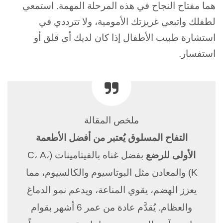
هما مفتاح النجاح في هذه المرحلة المهمة. استمعي
لطفلك واتبعي غريزتك الأمومية، ولا تترددي في
استشارة طبيب الأطفال إذا كان لديك أي قلق أو
استفسار.
ملخص المقالة
التفاح المسلوق يُعتبر من أفضل الأطعمة
الأولى للرضع
بفضل غناه بالفيتامينات (C، A،
K) والمعادن مثل البوتاسيوم والكالسيوم، مما
يعزز الهضم، يقوي المناعة، ويدعم نمو الدماغ
والعظام. يُقدَّم عادة من عمر 6 أشهر بقوام