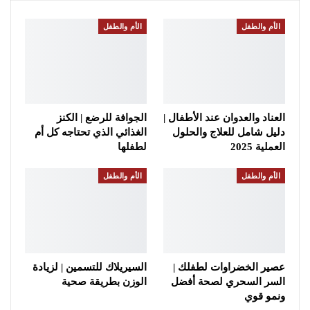
الأم والطفل
الأم والطفل
العناد والعدوان عند الأطفال |
الجوافة للرضع | الكنز
دليل شامل للعلاج والحلول
الغذائي الذي تحتاجه كل أم
العملية 2025
لطفلها
الأم والطفل
الأم والطفل
عصير الخضراوات لطفلك |
السيريلاك للتسمين | لزيادة
السر السحري لصحة أفضل
الوزن بطريقة صحية
ونمو قوي