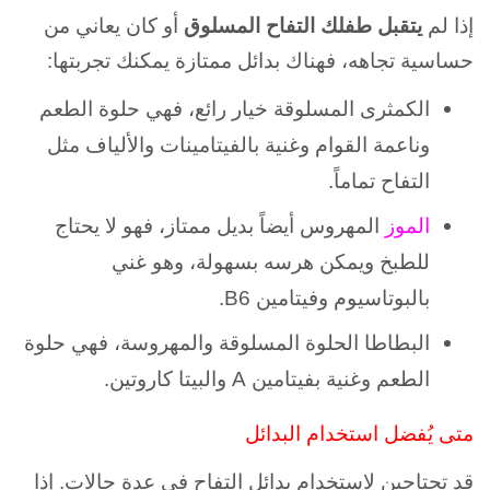
إذا لم
يتقبل طفلك التفاح المسلوق
أو كان يعاني من
حساسية تجاهه، فهناك بدائل ممتازة يمكنك تجربتها:
الكمثرى المسلوقة خيار رائع، فهي حلوة الطعم
وناعمة القوام وغنية بالفيتامينات والألياف مثل
التفاح تماماً.
الموز
المهروس أيضاً بديل ممتاز، فهو لا يحتاج
للطبخ ويمكن هرسه بسهولة، وهو غني
بالبوتاسيوم وفيتامين B6.
البطاطا الحلوة المسلوقة والمهروسة، فهي حلوة
الطعم وغنية بفيتامين A والبيتا كاروتين.
متى يُفضل استخدام البدائل
قد تحتاجين لاستخدام بدائل التفاح في عدة حالات. إذا