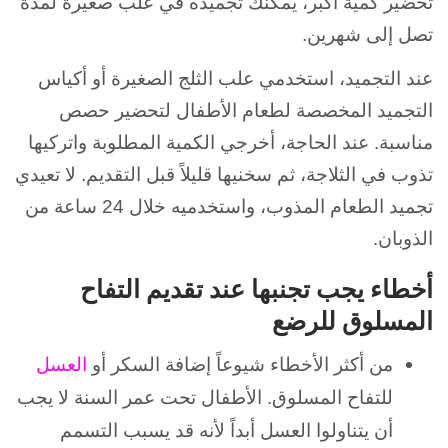
تحضير كمية أكبر، يمكنك تجميده في علب صغيرة لمدة
تصل إلى شهرين.
عند التجميد، استخدمي علب الثلج الصغيرة أو أكياس
التجميد المخصصة لطعام الأطفال لتحضير حصص
مناسبة. عند الحاجة، أخرجي الكمية المطلوبة واتركيها
تذوب في الثلاجة، ثم سخنيها قليلاً قبل التقديم. لا تعيدي
تجميد الطعام المذوب، واستخدميه خلال 24 ساعة من
الذوبان.
أخطاء يجب تجنبها عند تقديم التفاح
المسلوق للرضع
من أكثر الأخطاء شيوعاً إضافة السكر أو
العسل
للتفاح المسلوق. الأطفال تحت عمر السنة لا يجب
أن يتناولوا العسل أبداً لأنه قد يسبب التسمم