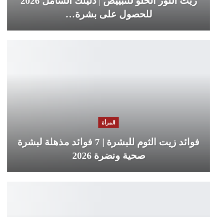
زيت اللوز الحلو للتبييض | دليلك الشامل 2026
للحصول على بشرة…
المرأة
فوائد زيت الثوم للبشرة | 7 فوائد مذهلة لبشرة
صحية ونضرة 2026