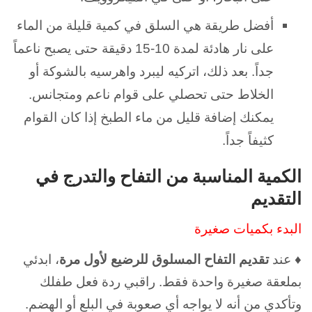
أفضل طريقة هي السلق في كمية قليلة من الماء
على نار هادئة لمدة 10-15 دقيقة حتى يصبح ناعماً
جداً. بعد ذلك، اتركيه ليبرد واهرسيه بالشوكة أو
الخلاط حتى تحصلي على قوام ناعم ومتجانس.
يمكنك إضافة قليل من ماء الطبخ إذا كان القوام
كثيفاً جداً.
الكمية المناسبة من التفاح والتدرج في
التقديم
البدء بكميات صغيرة
♦ عند
تقديم التفاح المسلوق للرضيع لأول مرة
، ابدئي
بملعقة صغيرة واحدة فقط. راقبي ردة فعل طفلك
وتأكدي من أنه لا يواجه أي صعوبة في البلع أو الهضم.