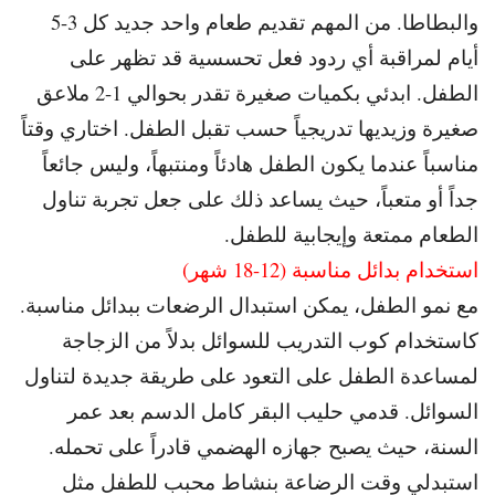
والبطاطا. من المهم تقديم طعام واحد جديد كل 3-5
أيام لمراقبة أي ردود فعل تحسسية قد تظهر على
الطفل. ابدئي بكميات صغيرة تقدر بحوالي 1-2 ملاعق
صغيرة وزيديها تدريجياً حسب تقبل الطفل. اختاري وقتاً
مناسباً عندما يكون الطفل هادئاً ومنتبهاً، وليس جائعاً
جداً أو متعباً، حيث يساعد ذلك على جعل تجربة تناول
الطعام ممتعة وإيجابية للطفل.
استخدام بدائل مناسبة (12-18 شهر)
مع نمو الطفل، يمكن استبدال الرضعات ببدائل مناسبة.
كاستخدام كوب التدريب للسوائل بدلاً من الزجاجة
لمساعدة الطفل على التعود على طريقة جديدة لتناول
السوائل. قدمي حليب البقر كامل الدسم بعد عمر
السنة، حيث يصبح جهازه الهضمي قادراً على تحمله.
استبدلي وقت الرضاعة بنشاط محبب للطفل مثل