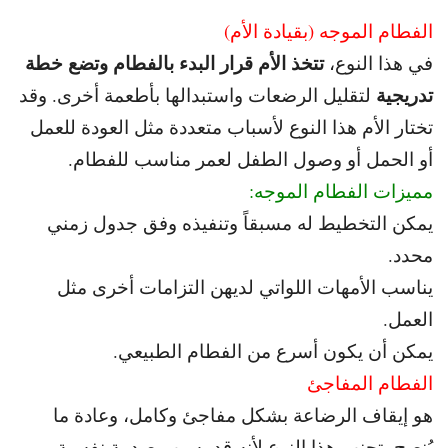
الفطام الموجه (بقيادة الأم)
تتخذ الأم قرار البدء بالفطام وتضع خطة
في هذا النوع،
تدريجية
لتقليل الرضعات واستبدالها بأطعمة أخرى. و
قد
تختار الأم هذا النوع لأسباب متعددة مثل العودة للعمل
أو الحمل أو وصول الطفل لعمر مناسب للفطام.
مميزات الفطام الموجه:
يمكن التخطيط له مسبقاً وتنفيذه وفق جدول زمني
محدد.
يناسب الأمهات اللواتي لديهن التزامات أخرى مثل
العمل.
يمكن أن يكون أسرع من الفطام الطبيعي.
الفطام المفاجئ
هو إيقاف الرضاعة بشكل مفاجئ وكامل، وعادة ما
يُنصح بتجنب هذا النوع
لأنه قد يسبب صدمة نفسية