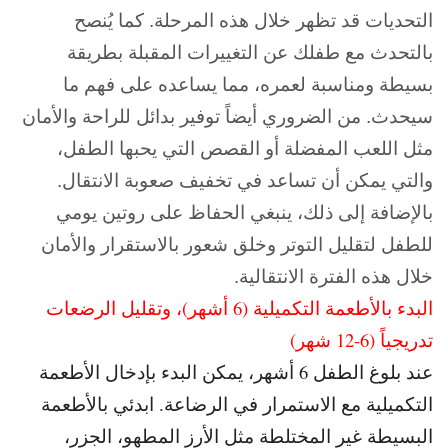
التحديات قد تظهر خلال هذه المرحلة. كما يُنصح
بالتحدث مع طفلك عن التغييرات المقبلة بطريقة
بسيطة ومناسبة لعمره، مما يساعده على فهم ما
سيحدث. من الضروري أيضاً توفير بدائل للراحة والأمان
مثل اللعب المفضلة أو القصص التي يحبها الطفل،
والتي يمكن أن تساعد في تخفيف صعوبة الانتقال.
بالإضافة إلى ذلك، ينبغي الحفاظ على روتين يومي
للطفل لتقليل التوتر وخلق شعور بالاستقرار والأمان
خلال هذه الفترة الانتقالية.
البدء بالأطعمة التكميلية (6 أشهر)، و
تقليل الرضعات
تدريجياً (6-12 شهر)
عند بلوغ الطفل 6 أشهر، يمكن البدء بإدخال الأطعمة
التكميلية مع الاستمرار في الرضاعة. ابدئي بالأطعمة
البسيطة غير المختلطة مثل الأرز المطهو، الجزر،