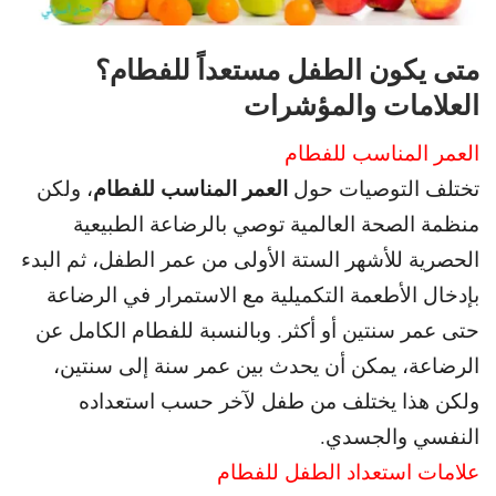
متى يكون الطفل مستعداً للفطام
؟
العلامات والمؤشرات
العمر المناسب للفطام
العمر المناسب للفطام
تختلف التوصيات حول
، ولكن
منظمة الصحة العالمية توصي بالرضاعة
الطبيعية
الحصرية للأشهر الستة الأولى من عمر الطفل، ثم البدء
بإدخال الأطعمة
التكميلية مع الاستمرار في الرضاعة
حتى عمر سنتين أو أكثر. و
بالنسبة للفطام الكامل عن
الرضاعة، يمكن أن يحدث بين عمر سنة إلى
سنتين،
ولكن هذا يختلف من طفل لآخر حسب استعداده
النفسي والجسدي.
علامات استعداد الطفل للفطام