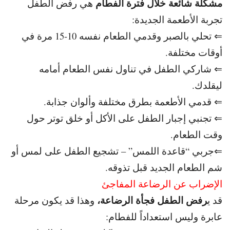
مشكلة شائعة خلال فترة الفطام
هي رفض الطفل
تجربة الأطعمة الجديدة:
⇐ تحلي بالصبر وقدمي الطعام نفسه 10-15 مرة في
أوقات مختلفة.
⇐ شاركي الطفل في تناول نفس الطعام أمامه
ليقلدك.
⇐ قدمي الأطعمة بطرق مختلفة وألوان جذابة.
⇐ تجنبي إجبار الطفل على الأكل أو خلق توتر حول
وقت الطعام.
⇐جربي “قاعدة اللمس” – تشجيع الطفل على لمس أو
شم الطعام الجديد قبل تذوقه.
الإضراب عن الرضاعة المفاجئ
رفض الطفل فجأة الرضاعة،
قد ي
وهذا قد يكون مرحلة
عابرة وليس استعداداً للفطام: