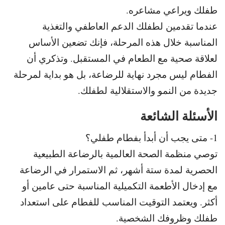
طفلك ويراعي مشاعره.
عندما تقدمين لطفلك الدعم العاطفي والتغذية
المناسبة خلال هذه المرحلة، فإنك تضعين الأساس
لعلاقة صحية مع الطعام في المستقبل. و
تذكري أن
الفطام ليس مجرد نهاية للرضاعة، بل هو بداية لمرحلة
جديدة من النمو والاستقلالية لطفلك.
الأسئلة الشائعة
1- متى يجب أن أبدأ بفطام طفلي؟
توصي منظمة الصحة العالمية بالرضاعة الطبيعية
الحصرية لمدة ستة أشهر، ثم
الاستمرار في الرضاعة
مع إدخال الأطعمة التكميلية المناسبة حتى عامين أو
أكثر. و
يعتمد التوقيت المناسب للفطام على استعداد
طفلك وظروفك الشخصية.