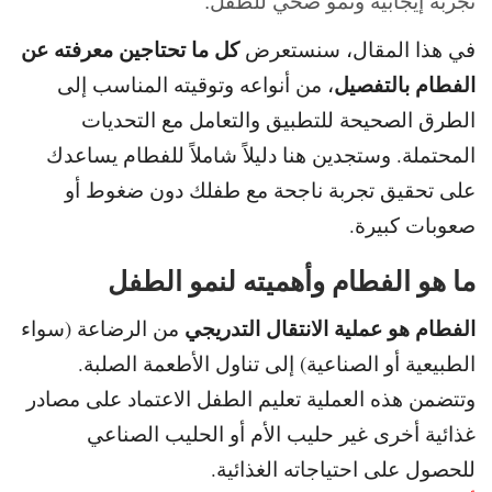
تجربة إيجابية ونمو صحي للطفل.
كل ما تحتاجين معرفته عن
في هذا المقال، سنستعرض
الفطام بالتفصيل
،
من أنواعه وتوقيته المناسب إلى
الطرق الصحيحة للتطبيق والتعامل مع التحديات
المحتملة. و
ستجدين هنا دليلاً شاملاً للفطام يساعدك
على تحقيق تجربة ناجحة مع طفلك دون ضغوط أو
صعوبات كبيرة.
ما هو الفطام وأهميته لنمو الطفل
الفطام هو عملية الانتقال التدريجي
من الرضاعة (سواء
الطبيعية أو الصناعية) إلى تناول الأطعمة الصلبة.
وتتضمن هذه العملية تعليم الطفل الاعتماد على مصادر
غذائية أخرى غير حليب الأم أو الحليب الصناعي
للحصول على احتياجاته الغذائية.