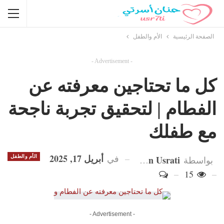
الصفحة الرئيسية
الأم والطفل
- Advertisement -
كل ما تحتاجين معرفته عن
الفطام | لتحقيق تجربة ناجحة
مع طفلك
أبريل 17, 2025
في
Hanan Usrati
الأم والطفل
بواسطة
15
- Advertisement -