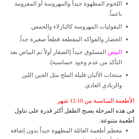
اللحوم المطهوة جيداً والمهروسة أو المفرومة
ناعماً.
البقوليات المهروسة كالبازلاء والحمص.
الخضار والفواكه المقطعة قطعاً صغيرة جداً.
البيض
المسلوق جيداً (الصفار أولاً ثم البياض بعد
التأكد من عدم وجود حساسية).
منتجات الألبان قليلة الملح مثل الجبن اللين
والزبادي العادي.
الأطعمة المناسبة من 10-12 شهر
في هذه المرحلة يصبح الطفل أكثر قدرة على تناول
أطعمة متنوعة:
معظم أطعمة العائلة المطهوة جيداً بدون إضافة