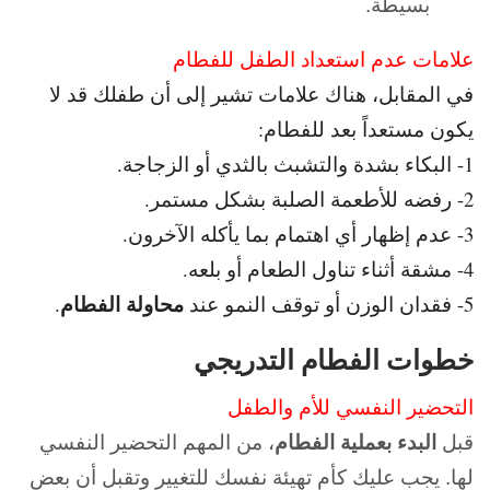
بسيطة.
علامات عدم استعداد الطفل للفطام
في المقابل، هناك علامات تشير إلى أن طفلك قد لا
يكون مستعداً بعد للفطام:
1- البكاء بشدة والتشبث بالثدي أو الزجاجة.
2- رفضه للأطعمة الصلبة بشكل مستمر.
3- عدم إظهار أي اهتمام بما يأكله الآخرون.
4- مشقة أثناء تناول الطعام أو بلعه.
محاولة الفطام
5- فقدان الوزن أو توقف النمو عند
.
خطوات الفطام التدريجي
التحضير النفسي للأم والطفل
قبل
البدء بعملية الفطام
، من المهم التحضير النفسي
لها. يجب عليك كأم تهيئة نفسك للتغيير وتقبل أن بعض