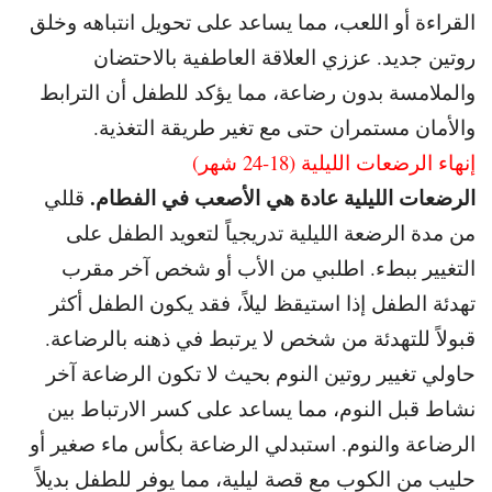
القراءة أو اللعب، مما يساعد على تحويل انتباهه وخلق
روتين جديد. عززي العلاقة العاطفية بالاحتضان
والملامسة بدون رضاعة، مما يؤكد للطفل أن الترابط
والأمان مستمران حتى مع تغير طريقة التغذية.
إنهاء الرضعات الليلية (18-24 شهر)
الرضعات الليلية عادة هي الأصعب في الفطام.
قللي
من مدة الرضعة الليلية تدريجياً لتعويد الطفل على
التغيير ببطء. اطلبي من الأب أو شخص آخر مقرب
تهدئة الطفل إذا استيقظ ليلاً، فقد يكون الطفل أكثر
قبولاً للتهدئة من شخص لا يرتبط في ذهنه بالرضاعة.
حاولي تغيير روتين النوم بحيث لا تكون الرضاعة آخر
نشاط قبل النوم، مما يساعد على كسر الارتباط بين
الرضاعة والنوم. استبدلي الرضاعة بكأس ماء صغير أو
حليب من الكوب مع قصة ليلية، مما يوفر للطفل بديلاً