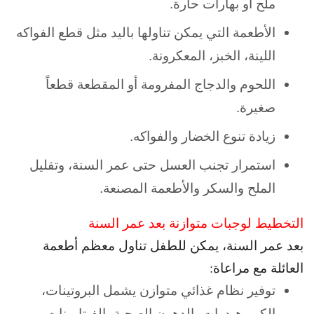
ملح أو بهارات حارة.
الأطعمة التي يمكن تناولها باليد مثل قطع الفواكه
اللينة، الخبز، المعكرونة.
اللحوم والدجاج المفرومة أو المقطعة قطعاً
صغيرة.
زيادة تنوع الخضار والفواكه.
استمرار تجنب العسل حتى عمر السنة، وتقليل
الملح والسكر والأطعمة المصنعة.
التخطيط لوجبات متوازنة بعد عمر السنة
بعد عمر السنة، يمكن للطفل تناول معظم أطعمة
العائلة مع مراعاة:
توفير نظام غذائي متوازن يشمل البروتينات،
الكربوهيدرات، الدهون الصحية، الفيتامينات