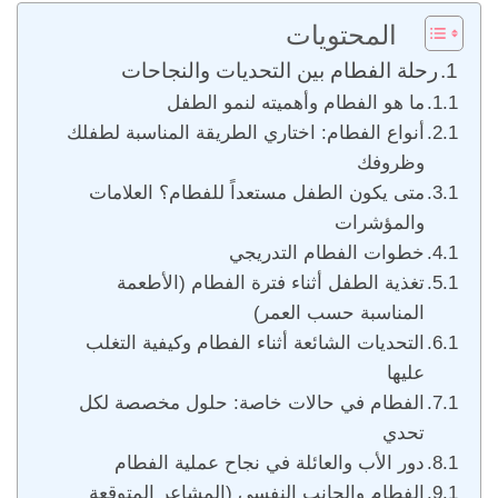
المحتويات
رحلة الفطام بين التحديات والنجاحات
ما هو الفطام وأهميته لنمو الطفل
أنواع الفطام: اختاري الطريقة المناسبة لطفلك
وظروفك
متى يكون الطفل مستعداً للفطام؟ العلامات
والمؤشرات
خطوات الفطام التدريجي
تغذية الطفل أثناء فترة الفطام (الأطعمة
المناسبة حسب العمر)
التحديات الشائعة أثناء الفطام وكيفية التغلب
عليها
الفطام في حالات خاصة: حلول مخصصة لكل
تحدي
دور الأب والعائلة في نجاح عملية الفطام
الفطام والجانب النفسي (المشاعر المتوقعة