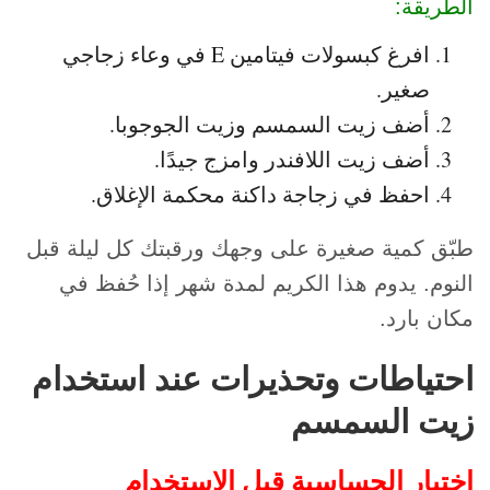
الطريقة:
افرغ كبسولات فيتامين E في وعاء زجاجي
صغير.
أضف زيت السمسم وزيت الجوجوبا.
أضف زيت اللافندر وامزج جيدًا.
احفظ في زجاجة داكنة محكمة الإغلاق.
طبّق كمية صغيرة على وجهك ورقبتك كل ليلة قبل
النوم. يدوم هذا الكريم لمدة شهر إذا حُفظ في
مكان بارد.
احتياطات وتحذيرات عند استخدام
زيت السمسم
اختبار الحساسية قبل الاستخدام