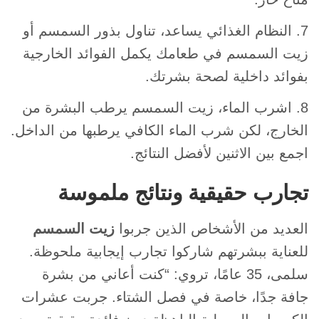
7. النظام الغذائي يساعد، تناول بذور السمسم أو
زيت السمسم في طعامك يكمل الفوائد الخارجية
بفوائد داخلية لصحة بشرتك.
8. اشرب الماء، زيت السمسم يرطب البشرة من
الخارج، لكن شرب الماء الكافي يرطبها من الداخل.
اجمع بين الاثنين لأفضل النتائج.
تجارب حقيقية ونتائج ملموسة
العديد من الأشخاص الذين جربوا
زيت السمسم
للعناية ببشرتهم شاركوا تجارب إيجابية ملحوظة.
سلمى، 35 عامًا، تروي: “كنت أعاني من بشرة
جافة جدًا، خاصة في فصل الشتاء. جربت عشرات