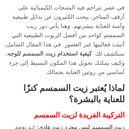
في عصر تتزاحم فيه المنتجات الكيميائية على
أرفف المتاجر، يبحث الكثيرون عن بدائل طبيعية
وآمنة للعناية ببشرتهم. وهنا يأتي دور زيت
السمسم كواحد من أفضل الزيوت الطبيعية التي
أثبتت فعاليتها عبر العصور. في هذا المقال الشامل،
سنكشف لك
كيفية
استخدام زيت السمسم للوجه
،
وكيف يمكنك تحويل هذا المكون البسيط إلى جزء
أساسي من روتين العناية بجمالك.
لماذا يُعتبر زيت السمسم كنزًا
للعناية بالبشرة؟
التركيبة الفريدة لزيت السمسم
زيت السمسم ليس مجرد زيت عادي
؛ إنه تحفة