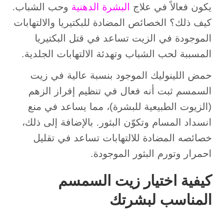
يكون فعالاً في علاج
البشرة الدهنية
وحب الشباب.
كيف ذلك؟ الخصائص المضادة للبكتيريا والالتهابات
الموجودة في الزيت تساعد في قتل البكتيريا
المسببة لحب الشباب وتهدئة الالتهابات الجلدية.
حمض اللينوليك الموجود بنسبة عالية في زيت
السمسم ثبت أنه فعال في تنظيم إفراز الزهم
(الزيوت الطبيعية للبشرة)، مما يساعد في منع
انسداد المسام وتكوّن البثور. بالإضافة إلى ذلك،
خصائصه المضادة للالتهابات تساعد في تقليل
احمرار وتورم البثور الموجودة.
كيفية اختيار زيت السمسم
المناسب لبشرتك