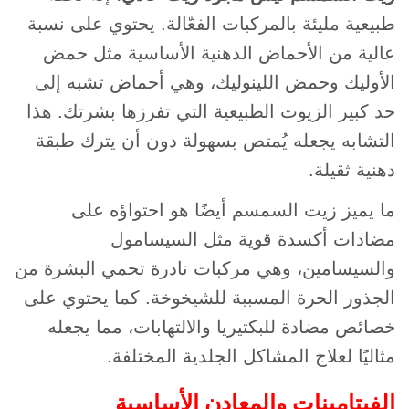
طبيعية مليئة بالمركبات الفعّالة. يحتوي على نسبة
عالية من الأحماض الدهنية الأساسية مثل حمض
الأوليك وحمض اللينوليك، وهي أحماض تشبه إلى
حد كبير الزيوت الطبيعية التي تفرزها بشرتك. هذا
التشابه يجعله يُمتص بسهولة دون أن يترك طبقة
دهنية ثقيلة.
ما يميز زيت السمسم أيضًا هو احتواؤه على
مضادات أكسدة قوية مثل السيسامول
والسيسامين، وهي مركبات نادرة تحمي البشرة من
الجذور الحرة المسببة للشيخوخة. كما يحتوي على
خصائص مضادة للبكتيريا والالتهابات، مما يجعله
مثاليًا لعلاج المشاكل الجلدية المختلفة.
الفيتامينات والمعادن الأساسية