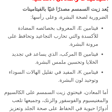
يُعد زيت السمسم مصدرًا غنيًا بالفيتامينات
الضرورية لصحة البشرة، وعلى رأسها:
فيتامين E، المعروف بخصائصه المضادة
للأكسدة والتي تحارب التجاعيد وتحافظ على
مرونة البشرة.
فيتامين B المركب، الذي يساعد في تجديد
الخلايا وتحسين ملمس البشرة.
فيتامين K، المفيد في تقليل الهالات السوداء
وتوحيد لون البشرة.
أما المعادن، فيحتوي زيت السمسم على الكالسيوم
والمغنيسيوم والفوسفور والزنك، وجميعها تلعب
أدوارًا حيوية في الحفاظ على صحة الجلد وتعزيز