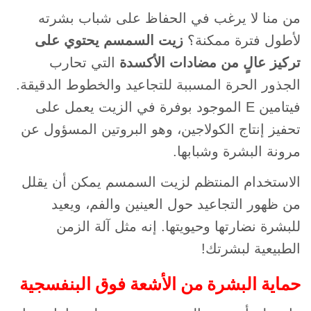
من منا لا يرغب في الحفاظ على شباب بشرته
لأطول فترة ممكنة؟
زيت السمسم يحتوي على
تركيز عالٍ من مضادات الأكسدة
التي تحارب
الجذور الحرة المسببة للتجاعيد والخطوط الدقيقة.
فيتامين E الموجود بوفرة في الزيت يعمل على
تحفيز إنتاج الكولاجين، وهو البروتين المسؤول عن
مرونة البشرة وشبابها.
الاستخدام المنتظم لزيت السمسم يمكن أن يقلل
من ظهور التجاعيد حول العينين والفم، ويعيد
للبشرة نضارتها وحيويتها. إنه مثل آلة الزمن
الطبيعية لبشرتك!
حماية البشرة من الأشعة فوق البنفسجية