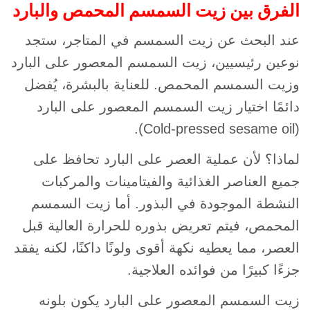
الفرق بين زيت السمسم المحمص والبارد
عند البحث عن زيت السمسم في المتاجر، ستجد
نوعين رئيسيين، زيت السمسم المعصور على البارد
وزيت السمسم المحمص. للعناية بالبشرة، يُفضل
دائمًا اختيار زيت السمسم المعصور على البارد
(Cold-pressed sesame oil).
لماذا؟ لأن عملية العصر على البارد تحافظ على
جميع العناصر الغذائية والفيتامينات والمركبات
النشطة الموجودة في البذور. أما زيت السمسم
المحمص، فيتم تعريض بذوره للحرارة العالية قبل
العصر، مما يعطيه نكهة أقوى ولونًا داكنًا، لكنه يفقد
جزءًا كبيرًا من فوائده العلاجية.
زيت السمسم المعصور على البارد يكون بلونه