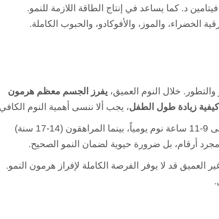
تامين د. كما يساعد في إنتاج الطاقة اللازمة للنمو.
ة الخضراء، والموز، والأفوكادو، والحبوب الكاملة.
التطور. خلال النوم العميق،
يفرز الجسم معظم هرمون
يفية زيادة طول الطفل
، يجب ألا ننسى أهمية النوم الكافي.
الأطفال في سن المدرسة (6-13 سنة) يحتاجون إلى 9-11 ساعة نوم يومياً، بينما المراهقون (14-17 سنة)
ير العميق قد لا يوفر الفرصة الكاملة لإفراز هرمون النمو.
.