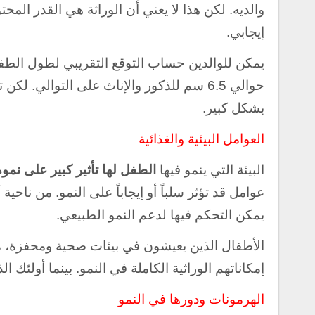
والديه. لكن هذا لا يعني أن الوراثة هي القدر المح
إيجابي.
يمكن للوالدين حساب التوقع التقريبي لطول الط
حوالي 6.5 سم للذكور والإناث على التوالي. 
بشكل كبير.
العوامل البيئية والغذائية
البيئة التي ينمو فيها
الطفل لها تأثير كبير على نموه
عوامل قد تؤثر سلباً أو إيجاباً على النمو. من ناحي
يمكن التحكم فيها لدعم النمو الطبيعي.
الأطفال الذين يعيشون في بيئات صحية ومحفزة، مع ت
إمكاناتهم الوراثية الكاملة في النمو. بينما أولئك ا
الهرمونات ودورها في النمو