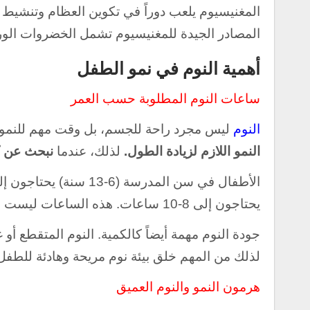
المغنيسيوم يلعب دوراً في تكوين العظام وتنشيط في
المصادر الجيدة للمغنيسيوم تشمل الخضروات الورقي
أهمية النوم في نمو الطفل
ساعات النوم المطلوبة حسب العمر
النوم
ليس مجرد راحة للجسم، بل وقت مهم للنمو و
النمو اللازم لزيادة الطول.
لذلك، عندما
نبحث عن ك
يحتاجون إلى 8-10 ساعات. هذه الساعات ليست مجرد أرقام، بل ضرورة حيوية لضمان النمو الصحيح.
جودة النوم مهمة أيضاً كالكمية. النوم المتقطع أو غ
لذلك من المهم خلق بيئة نوم مريحة وهادئة للطفل
هرمون النمو والنوم العميق