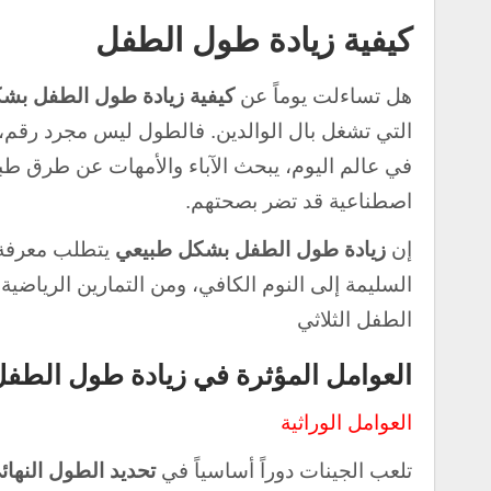
كيفية زيادة طول الطفل
هل تساءلت يوماً عن
كيفية زيادة طول الطفل بش
التي تشغل بال الوالدين. فالطول ليس مجرد رقم،
في عالم اليوم، يبحث الآباء والأمهات عن طرق طبي
اصطناعية قد تضر بصحتهم.
إن
زيادة طول الطفل بشكل طبيعي
يتطلب معرفة ع
السليمة إلى النوم الكافي، ومن التمارين الرياضية
الطفل الثلاثي
العوامل المؤثرة في زيادة طول الطف
العوامل الوراثية
تلعب الجينات دوراً أساسياً في
تحديد الطول النها