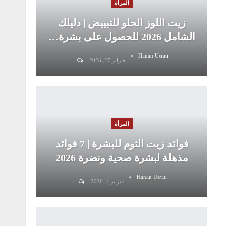
المرأة
زيت اللوز الحلو للتبييض | دليلك
الشامل 2026 للحصول على بشرة…
Hanan Usrati
فبراير 27, 2026
المرأة
فوائد زيت الثوم للبشرة | 7 فوائد
مذهلة لبشرة صحية ونضرة 2026
Hanan Usrati
فبراير 1, 2026