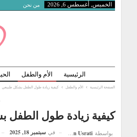
الخميس, أغسطس 6, 2026
من نحن
الرئيسية
الأم والطفل
الحي
الصفحة الرئيسية
الأم والطفل
كيفية زيادة طول الطفل بشكل طبيعي
-
كيفية زيادة طول الطفل 
سبتمبر 18, 2025
في
Hanan Usrati
بواسطة