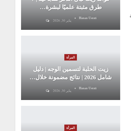
طرق مثبتة علميًا لبشرة…
Hanan Usrati
يناير 30, 2026
المرأة
زيت الحلبة لتسمين الوجه | دليل
شامل 2026 | نتائج مضمونة خلال…
Hanan Usrati
يناير 30, 2026
المرأة