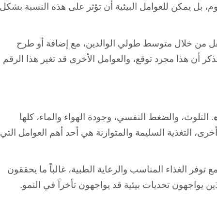
توم، بل يمكن للعوامل البيئية أن تؤثر على هذه النسبة بشكل
فل من خلال متوسط طولي الوالدين، مع إضافة أو طرح
لكن تذكر أن هذا مجرد توقع، والعوامل الأخرى قد تغير هذا الرقم
. التلوث، والضغط النفسي، وجودة الهواء والماء، كلها
ة أخرى، التغذية السليمة والمتوازنة هي أحد أهم العوامل التي
وفر الغذاء المناسب والرعاية الطبية، غالباً ما يحققون
لذين يواجهون تحديات بيئية قد يواجهون تأخراً في النمو.