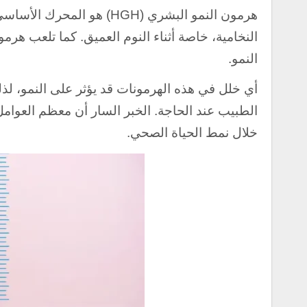
هرمون النمو البشري (HGH) ه
النخامية، خاصة أثناء النوم العميق. كما تلعب هرمو
النمو.
أي خلل في هذه الهرمونات قد يؤثر على النمو، لذ
الطبيب عند الحاجة. الخبر السار أن معظم العوامل
خلال نمط الحياة الصحي.