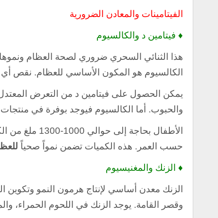
الفيتامينات والمعادن الضرورية
♦ فيتامين د والكالسيوم
هذا الثنائي السحري ضروري لصحة العظام ونموها.
الكالسيوم هو المكون الأساسي للعظام. نقص أي منه
يمكن الحصول على فيتامين د من التعرض المعتدل
والحبوب. أما الكالسيوم فيوجد بوفرة في منتجات ا
حسب العمر. هذه الكميات تضمن نمواً صحياً
للعظا
♦ الزنك والمغنيسيوم
الزنك معدن أساسي لإنتاج هرمون النمو وتكوين الب
وقصر القامة. يوجد الزنك في اللحوم الحمراء، وال