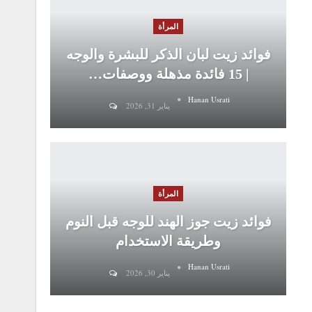
المرأة
فوائد زيت لبان الذكر للبشرة والوجه
| 15 فائدة مذهلة ووصفات…
Hanan Usrati
يناير 31, 2026
المرأة
فوائد زيت جوز الهند للوجه قبل النوم
وطريقة الاستخدام
Hanan Usrati
يناير 30, 2026