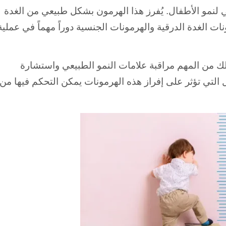
و المحرك الأساسي لنمو الأطفال. يُفرز هذا الهرمون بشكل طبيعي من الغدة
نات الغدة الدرقية والهرمونات الجنسية دوراً مهماً في عملية
لك من المهم مراقبة علامات النمو الطبيعي واستشارة
 التي تؤثر على إفراز هذه الهرمونات يمكن التحكم فيها من