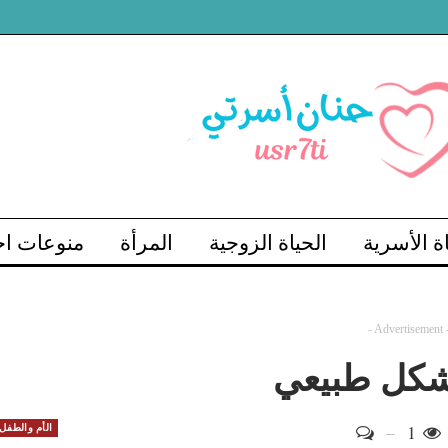
اة الأسرية
الحياة الزوجية
المرأة
منوعات اج
- Advertisement 
بشكل طبيعي
1
الأم والطفل