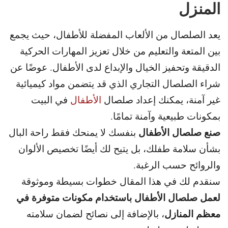
المنزل
يعد الصلصال من الألعاب المفضلة للأطفال، حيث يجمع
بين المتعة والتعليم
من خلال تعزيز المهارات الحركية
الدقيقة وتحفيز الخيال والإبداع لدى الأطفال.
عوضًا عن
شراء الصلصال التجاري الذي قد يتضمن مواد كيميائية
غير
آمنة، يمكنك إعداد صلصال
الأطفال
في البيت
بمكونات طبيعية وآمنة تمامًا.
صنع صلصال الأطفال
بنفسك لا يمنحك فقط راحة البال
بشأن سلامة طفلك، بل يتيح لك أيضًا تخصيص الألوان
والروائح حسب الرغبة.
سنقدم لك في هذا المقال خطوات بسيطة وموثوقة
لعمل صلصال الأطفال باستخدام
مكونات متوفرة في
معظم المنازل
، بالإضافة إلى نصائح لضمان سلامته