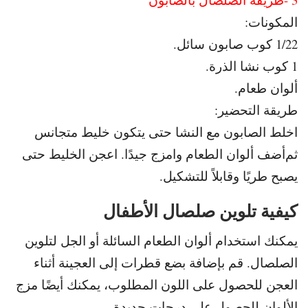
المكونات:
2
1/2 كوب صابون سائل.
1 كوب نشا الذرة.
ألوان طعام.
طريقة التحضير:
اخلط الصابون مع النشا حتى يتكون خليط متجانس
ثم
أضف ألوان الطعام وامزج جيدًا.
اعجن الخليط حتى
يصبح طريًا وقابلاً للتشكيل.
كيفية تلوين صلصال الأطفال
يمكنك استخدام ألوان الطعام السائلة أو الجل لتلوين
الصلصال.
قم بإضافة بضع قطرات إلى العجينة أثناء
العجن للحصول على اللون المطلوب،
يمكنك أيضًا مزج
الألوان للحصول على درجات جديدة.