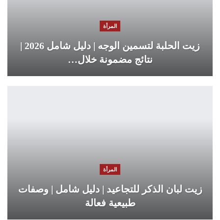
المرأة
زيت الحلبة لتسمين الوجه | دليل شامل 2026 |
نتائج مضمونة خلال…
المرأة
زيت لبان الذكر للتجاعيد | دليل شامل | وصفات
طبيعية فعالة