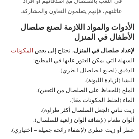
في اللعب بالصلصال مع أصدقائهم أو أفراد
عائلتهم، فإنهم يتعلمون التعاون والمشاركة.
الأدوات والمواد اللازمة لصنع صلصال
الأطفال في المنزل
لإعداد صلصال في المنزل
، نحتاج إلى بعض
المكونات
السهلة التي يمكن العثور عليها في المطبخ:
الدقيق (لصنع الصلصال الطري).
النشا (لزيادة الليونة).
الملح (للحفاظ على الصلصال من التعفن).
الماء (لخلط المكونات معًا).
زيت نباتي (لجعل الصلصال أكثر طراوة).
ألوان طعام (لإضافة ألوان زاهية للصلصال).
عطر أو زيت عطري (لإضفاء رائحة جميلة – اختياري).