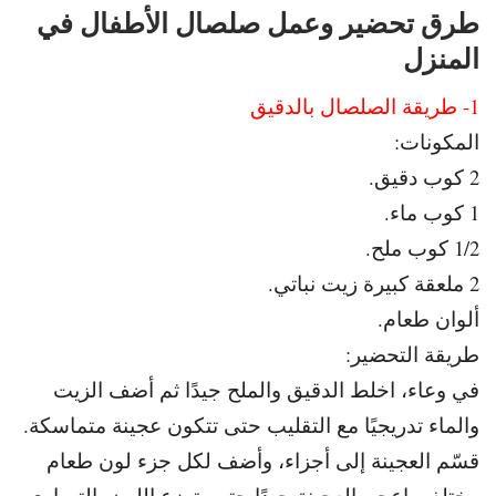
طرق تحضير وعمل صلصال الأطفال في
المنزل
1- طريقة الصلصال بالدقيق
المكونات:
2 كوب دقيق.
1 كوب ماء.
1/2 كوب ملح.
2 ملعقة كبيرة زيت نباتي.
ألوان طعام.
طريقة التحضير:
في وعاء، اخلط الدقيق والملح جيدًا ثم
أضف الزيت
والماء تدريجيًا مع التقليب حتى تتكون عجينة متماسكة.
قسّم العجينة إلى أجزاء، وأضف لكل جزء لون طعام
مختلف.
اعجن العجينة جيدًا حتى يتوزع اللون بالتساوي.