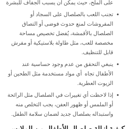
على الملح، حيث يمكن أن يسبب الجفاف للبشرة
تجنب اللعب بالصلصال على السجاد أو
المفروشات لمنع حدوث فوضى أو التصاق
الصلصال
بالأقمشة، يُفضل تخصيص مساحة
مخصصة للعب، مثل طاولة بلاستيكية أو مفرش
قابل للتنظيف.
ينبغي التحقق من عدم وجود حساسية عند
الأطفال تجاه أي
مواد مستخدمة مثل الطحين أو
الزيوت العطرية.
إذا لاحظت أي تغييرات في الصلصال مثل الرائحة
أو الملمس أو
ظهور العفن، يجب التخلص منه
واستبداله بصلصال جديد لضمان سلامة الطفل.
كيفية إزالة صلصال الأطفال من الملابس