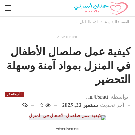
الصفحة الرئيسية
الأم والطفل
- Advertisement -
كيفية عمل صلصال الأطفال
في المنزل بمواد آمنة وسهلة
التحضير
Hanan Usrati
الأم والطفل
بواسطة
سبتمبر 23, 2025
آخر تحديث
12
- Advertisement -