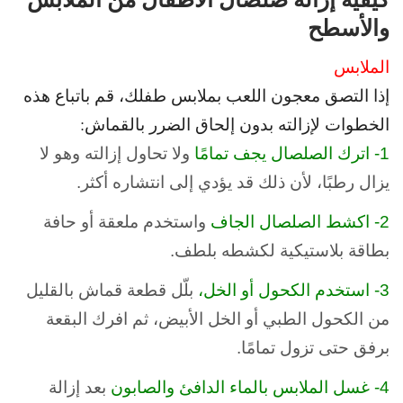
والأسطح
الملابس
إذا التصق معجون اللعب بملابس طفلك، قم باتباع هذه
الخطوات لإزالته بدون إلحاق الضرر بالقماش:
1- اترك الصلصال يجف تمامًا
ولا تحاول إزالته وهو لا
يزال رطبًا، لأن ذلك قد يؤدي إلى انتشاره أكثر.
2- اكشط الصلصال الجاف
واستخدم ملعقة أو حافة
بطاقة بلاستيكية لكشطه بلطف.
3- استخدم الكحول أو الخل،
بلّل قطعة قماش بالقليل
من الكحول
الطبي أو الخل الأبيض، ثم افرك البقعة
برفق حتى تزول تمامًا.
4- غسل الملابس بالماء الدافئ والصابون
بعد إزالة