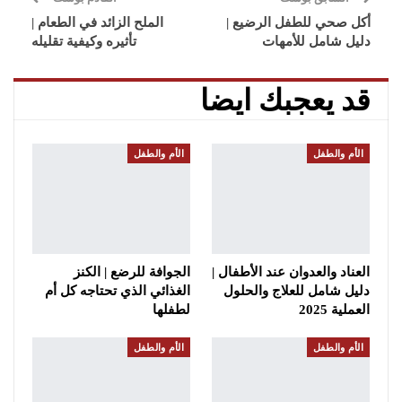
أكل صحي للطفل الرضيع |
الملح الزائد في الطعام |
دليل شامل للأمهات
تأثيره وكيفية تقليله
قد يعجبك ايضا
الأم والطفل
الأم والطفل
العناد والعدوان عند الأطفال |
الجوافة للرضع | الكنز
دليل شامل للعلاج والحلول
الغذائي الذي تحتاجه كل أم
العملية 2025
لطفلها
الأم والطفل
الأم والطفل