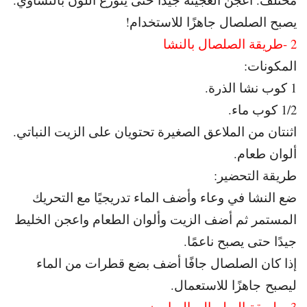
يصبح الصلصال جاهزًا للاستخدام!
2 -طريقة الصلصال بالنشا
المكونات:
1 كوب نشا الذرة.
1/2 كوب ماء.
اثنتان من الملاعق الصغيرة تحتويان على الزيت النباتي.
ألوان طعام.
طريقة التحضير:
ضع النشا في وعاء وأضف الماء تدريجيًا مع التحريك
المستمر ثم
أضف الزيت وألوان الطعام واعجن الخليط
جيدًا حتى يصبح ناعمًا.
إذا كان الصلصال جافًا أضف بضع قطرات من الماء
ليصبح
جاهزًا للاستعمال.
3 -طريقة الصلصال بالصابون