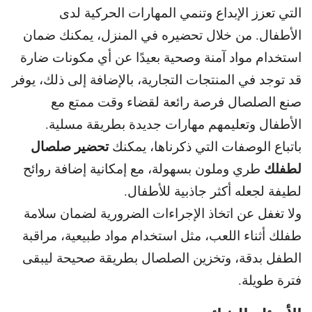
التي تعزز الإبداع وتنمي المهارات الحركية لدى
الأطفال.
من خلال تحضيره في المنزل، يمكنك ضمان
استخدام مواد آمنة
وصحية بعيدًا عن أي مكونات ضارة
قد توجد في المنتجات التجارية،
بالإضافة إلى ذلك، يوفر
صنع الصلصال فرصة رائعة لقضاء وقت ممتع مع
الأطفال وتعليمهم مهارات جديدة بطريقة مسلية.
تحضير صلصال
باتباع الوصفات التي ذكرناها، يمكنك
لطفلك
طري وملون بسهولة، مع إمكانية إضافة روائح
لطيفة لجعله أكثر جاذبية للأطفال.
ولا تغفل عن اتخاذ الإجراءات الضرورية لضمان سلامة
طفلك أثناء اللعب، مثل استخدام
مواد طبيعية، مراقبة
الطفل بدقة، وتخزين الصلصال بطريقة صحيحة ليبقى
فترة طويلة.