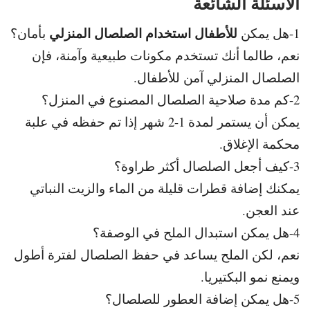
الأسئلة الشائعة
للأطفال استخدام الصلصال المنزلي
1-هل يمكن
بأمان؟
نعم، طالما أنك تستخدم مكونات طبيعية وآمنة، فإن
الصلصال المنزلي آمن للأطفال.
2-كم مدة صلاحية الصلصال المصنوع في المنزل؟
يمكن أن يستمر لمدة 1-2 شهر إذا تم حفظه في علبة
محكمة الإغلاق.
3-كيف أجعل الصلصال أكثر طراوة؟
يمكنك إضافة قطرات قليلة من الماء والزيت النباتي
عند العجن.
4-هل يمكن استبدال الملح في الوصفة؟
نعم، لكن الملح يساعد في حفظ الصلصال لفترة أطول
ويمنع نمو البكتيريا.
5-هل يمكن إضافة العطور للصلصال؟