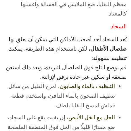
معظم البقايا، ضع الملابس في الغسالة واغسلها
كالمعتاد.
السجاد
يُعد السجاد أحد أصعب الأماكن التي يمكن أن يعلق بها
صلصال الأطفال
، لكن باستخدام هذه الطريقة، يمكنك
تنظيفه بسهولة:
قم بوضع الثلج فوق الصلصال لتبريده، وبعد ذلك استعن
بملعقة أو سكين غير حادة برفق لإزالته.
التنظيف بالماء والصابون،
امزج القليل من سائل
تنظيف الصحون بالماء الدافئ، واستخدم قطعة
قماش لمسح البقايا بلطف.
الحل مع الخل الأبيض،
إن بقيت بقع على السجاد،
ضع مقدارًا قليلًا من
الخل فوق المنطقة الملطخة