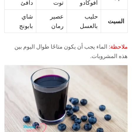
أفوكادو
توت
دافئ
حليب
عصير
شاي
السبت
بالعسل
رمان
بابونج
ملاحظة:
الماء يجب أن يكون متاحًا طوال اليوم بين
هذه المشروبات.