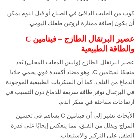
كوب من الحليب الدافئ في الصباح أو قبل النوم يمكن
أن يكون إضافة ممتازة لروتين طفلك اليومي.
عصير البرتقال الطازج – فيتامين C
والطاقة الطبيعية
عصير البرتقال الطازج (وليس المعلب المحلى) يُعد
منجمًا لفيتامين C، وهو مضاد أكسدة قوي يحمي خلايا
الدماغ من التلف. كما أن السكريات الطبيعية الموجودة
في البرتقال توفر طاقة سريعة للدماغ دون التسبب في
ارتفاعات مفاجئة في سكر الدم.
الأبحاث تشير إلى أن فيتامين C يساهم في تحسين
المزاج ويقلل من القلق، مما ينعكس إيجابًا على قدرة
الطفل على التركيز والاستيعاب.