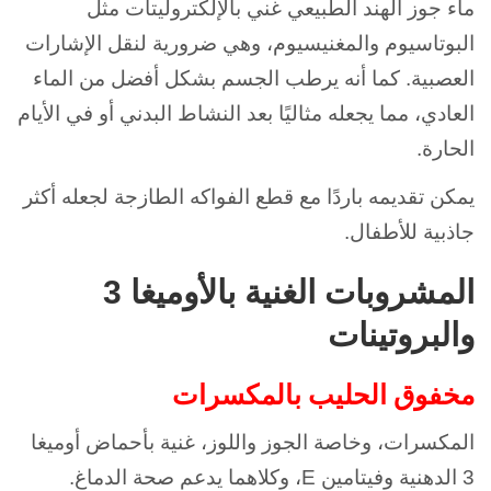
ماء جوز الهند الطبيعي غني بالإلكتروليتات مثل
البوتاسيوم والمغنيسيوم، وهي ضرورية لنقل الإشارات
العصبية. كما أنه يرطب الجسم بشكل أفضل من الماء
العادي، مما يجعله مثاليًا بعد النشاط البدني أو في الأيام
الحارة.
يمكن تقديمه باردًا مع قطع الفواكه الطازجة لجعله أكثر
جاذبية للأطفال.
المشروبات الغنية بالأوميغا 3
والبروتينات
مخفوق الحليب بالمكسرات
المكسرات، وخاصة الجوز واللوز، غنية بأحماض أوميغا
3 الدهنية وفيتامين E، وكلاهما يدعم صحة الدماغ.