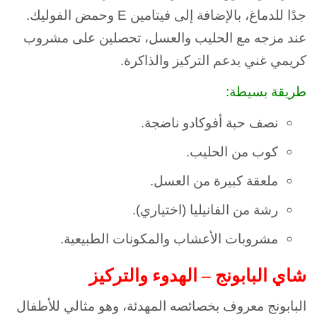
جدًا للدماغ، بالإضافة إلى فيتامين E وحمض الفوليك.
عند مزجه مع الحليب والعسل، تحصلين على مشروب
كريمي غني يدعم التركيز والذاكرة.
طريقة بسيطة:
نصف حبة أفوكادو ناضجة.
كوب من الحليب.
ملعقة كبيرة من العسل.
رشة من الفانيليا (اختياري).
مشروبات الأعشاب والمكونات الطبيعية.
شاي البابونج – الهدوء والتركيز
البابونج معروف بخصائصه المهدئة، وهو مثالي للأطفال