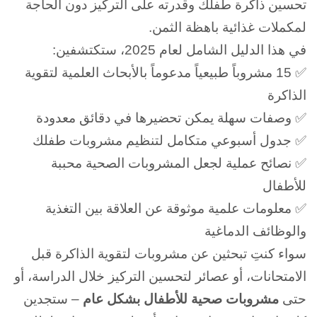
تحسين ذاكرة طفلك وقدرته على التركيز دون الحاجة
لمكملات غذائية باهظة الثمن.
في هذا الدليل الشامل لعام 2025، ستكتشفين:
✅ 15 مشروباً طبيعياً مدعوماً بالأبحاث العلمية لتقوية
الذاكرة
✅ وصفات سهلة يمكن تحضيرها في دقائق معدودة
✅ جدول أسبوعي متكامل لتنظيم مشروبات طفلك
✅ نصائح عملية لجعل المشروبات الصحية محببة
للأطفال
✅ معلومات علمية موثوقة عن العلاقة بين التغذية
والوظائف الدماغية
سواء كنتِ تبحثين عن مشروبات لتقوية الذاكرة قبل
الامتحانات، أو عصائر لتحسين التركيز خلال الدراسة، أو
حتى
مشروبات صحية للأطفال بشكل عام
– ستجدين