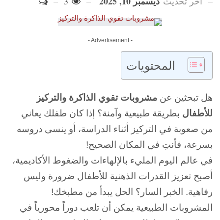
ديسمبر 10, 2025
آخر تحديث
3
- Advertisement -
المحتويات
قال
هل تبحثين عن
مشروبات تقوي الذاكرة والتركيز
Article
Writer
للأطفال
بطريقة طبيعية وآمنة؟ إذا كان طفلك يعاني
GPT
من صعوبة في التركيز أثناء الدراسة، أو ينسى دروسه
بسرعة، فأنتِ في المكان الصحيح!
في عالم اليوم المليء بالإلهاءات والضغوط الأكاديمية،
أصبح تعزيز القدرات الذهنية للأطفال ضرورة وليس
رفاهية. الخبر السار؟ الحل يبدأ من مطبخك!
المشروبات الطبيعية يمكن أن تلعب دوراً محورياً في