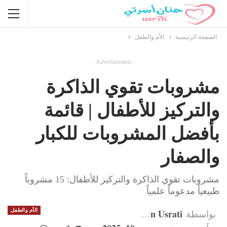
الصفحة الرئيسية
الأم والطفل
- Advertisement -
مشروبات تقوي الذاكرة
والتركيز للأطفال | قائمة
بأفضل المشروبات للكبار
والصفار
مشروبات تقوي الذاكرة والتركيز للأطفال: 15 مشروباً
طبيعياً مدعوماً علمياً
Hanan Usrati
الأم والطفل
بواسطة