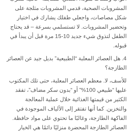
المشروبات الصحية، قدمي المشروبات مثلجة على
شكل مصاصات، واجعلي طفلك يشارك في اختيار
وتحضير المشروبات. لا تستسلمي بسرعة – قد يحتاج
الطفل لتذوق شيء جديد 10-15 مرة قبل أن يبدأ في
قبوله.
4. هل العصائر المعلبة “الطبيعية” بديل جيد عن العصائر
الطازجة؟
للأسف، لا. معظم العصائر المعلبة، حتى تلك المكتوب
عليها “طبيعي 100%” أو “بدون سكر مضاف”، تفقد
الكثير من قيمتها الغذائية خلال عملية المعالجة
والتخزين. كما أنها تفتقر إلى الألياف الموجودة في
الفاكهة الطازجة، وغالبًا ما تحتوي على مواد حافظة.
العصائر الطازجة المحضرة منزليًا دائمًا هي الخيار