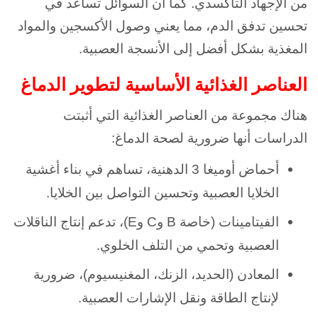
من الإجهاد التأكسدي. كما أن السوائل تساعد في
تحسين تدفق الدم، مما يعني وصول الأكسجين والمواد
المغذية بشكل أفضل إلى الأنسجة العصبية.
العناصر الغذائية الأساسية لتطوير الدماغ
هناك مجموعة من العناصر الغذائية التي أثبتت
الدراسات أنها ضرورية لصحة الدماغ:
أحماض أوميغا 3 الدهنية، تساهم في بناء أغشية
الخلايا العصبية وتحسين التواصل بين الخلايا.
الفيتامينات (خاصة B وC وE)، تدعم إنتاج الناقلات
العصبية وتحمي من التلف الخلوي.
المعادن (الحديد، الزنك، المغنيسيوم)، ضرورية
لإنتاج الطاقة ونقل الإشارات العصبية.