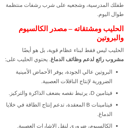
طفلك المدرسية، وشجعيه على شرب رشفات منتظمة
طوال اليوم.
الحليب ومشتقاته – مصدر الكالسيوم
والبروتين
الحليب ليس فقط لبناء عظام قوية، بل هو أيضًا
مشروب رائع لدعم وظائف الدماغ
. يحتوي الحليب على:
البروتين عالي الجودة، يوفر الأحماض الأمينية
الضرورية لإنتاج الناقلات العصبية.
فيتامين D، يرتبط نقصه بضعف الذاكرة والتركيز.
فيتامينات B المعقدة، تدعم إنتاج الطاقة في خلايا
الدماغ.
الكالسيوم، ضروري لنقل الإشارات العصبية.