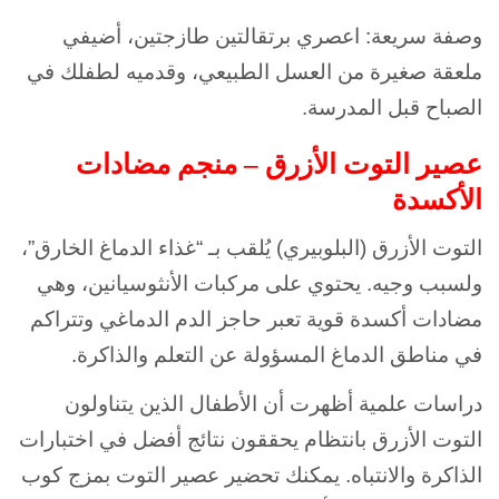
وصفة سريعة: اعصري برتقالتين طازجتين، أضيفي
ملعقة صغيرة من العسل الطبيعي، وقدميه لطفلك في
الصباح قبل المدرسة.
عصير التوت الأزرق – منجم مضادات
الأكسدة
التوت الأزرق (البلوبيري) يُلقب بـ “غذاء الدماغ الخارق”،
ولسبب وجيه. يحتوي على مركبات الأنثوسيانين، وهي
مضادات أكسدة قوية تعبر حاجز الدم الدماغي وتتراكم
في مناطق الدماغ المسؤولة عن التعلم والذاكرة.
دراسات علمية أظهرت أن الأطفال الذين يتناولون
التوت الأزرق بانتظام يحققون نتائج أفضل في اختبارات
الذاكرة والانتباه. يمكنك تحضير عصير التوت بمزج كوب