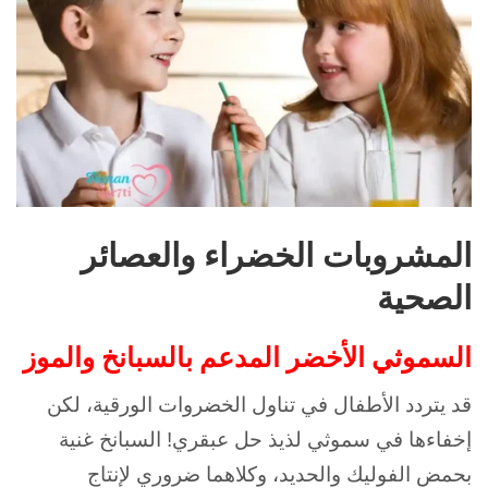
المشروبات الخضراء والعصائر
الصحية
السموثي الأخضر المدعم بالسبانخ والموز
قد يتردد الأطفال في تناول الخضروات الورقية، لكن
إخفاءها في سموثي لذيذ حل عبقري! السبانخ غنية
بحمض الفوليك والحديد، وكلاهما ضروري لإنتاج