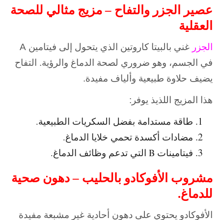
عصير الجزر والتفاح – مزيج مثالي للصحة
العقلية
الجزر
غني بالبيتا كاروتين الذي يتحول إلى فيتامين A
في الجسم، وهو ضروري لصحة الدماغ والرؤية. التفاح
يضيف حلاوة طبيعية وألياف مفيدة.
هذا المزيج اللذيذ يوفر:
طاقة مستدامة بفضل السكريات الطبيعية.
مضادات أكسدة تحمي خلايا الدماغ.
فيتامينات B التي تدعم وظائف الدماغ.
مشروب الأفوكادو بالحليب – دهون صحية
للدماغ.
الأفوكادو يحتوي على دهون أحادية غير مشبعة مفيدة