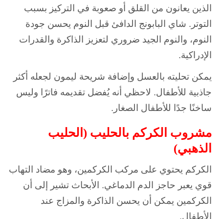
الذين يعانون من القلق أو صعوبة في التركيز بسبب
التوتر. شاي البابونج الدافئ قبل النوم يحسن جودة
النوم، والنوم الجيد ضروري لتعزيز الذاكرة والقدرات
الإدراكية.
يمكن تحليته بالعسل وإضافة شريحة ليمون لجعله أكثر
جاذبية للأطفال. لاحظي أنه يُفضل تقديمه فاترًا وليس
ساخنًا جدًا للأطفال الصغار.
مشروب الكركم بالحليب (الحليب
الذهبي)
الكركم يحتوي على مركب الكركمين، وهو مضاد التهاب
قوي يعبر حاجز الدم الدماغي. الأبحاث تشير إلى أن
الكركمين يمكن أن يحسن الذاكرة والمزاج عند
الأطفال.