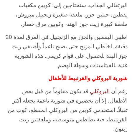
البرتقالي الجذاب. ستحتاجين إلى: كوبين مكعبات
يقطين، حبتين جزر، ملعقة صغيرة زنجبيل مبروش،
ملعقة كبيرة زيت جوز الهند، وكوبين مرق خضار.
اطهي اليقطين والجزر مع الزنجبيل في المرق لمدة 20
دقيقة. اخلطي المزيج حتى يصبح ناعماً وأضيفي زيت
جوز الهند للحصول على قوام كريمي. هذه الشوربة
غنية بالفيتامينات وسهلة الهضم.
شوربة البروكلي والقرنبيط للأطفال
رغم أن
البروكلي
قد يكون مقاوماً من قبل بعض
الأطفال، إلا أن تحضيره في شوربة ناعمة يجعله أكثر
تقبلاً. استخدمي كوبين من البروكلي المقطع، كوب من
القرنبيط، حبة بطاطس متوسطة، وملعقتين زيت
زيتون.