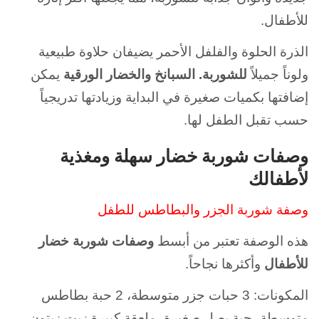
للأطفال.
الذرة الحلوة والفلفل الأحمر يضيفان حلاوة طبيعية
ولوناً جميلاً
للشوربة. السبانخ والخضار الورقية
يمكن
إضافتها بكميات صغيرة في البداية وزيادتها تدريجياً
حسب تقبل الطفل لها.
وصفات شوربة خضار سهلة ومغذية
لأطفالك
وصفة شوربة الجزر والبطاطس للطفل
هذه الوصفة تعتبر من أبسط
وصفات شوربة خضار
للأطفال
وأكثرها نجاحاً.
المكونات: 3 حبات جزر متوسطة، 2 حبة بطاطس
متوسطة، حبة بصل صغيرة، ملعقة كبيرة زيت زيتون،