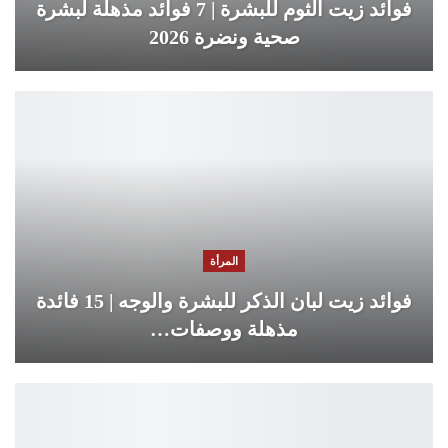
فوائد زيت الثوم للبشرة | 7 فوائد مذهلة لبشرة
صحية ونضرة 2026
المرأة
فوائد زيت لبان الذكر للبشرة والوجه | 15 فائدة
مذهلة ووصفات…