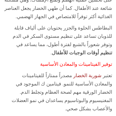
شائعة عند الأطفال. كما أن طهي الخضار يجعل العناصر
الغذائية أكثر توفراً للامتصاص في الجهاز الهضمي.
البطاطس الحلوة والجزر يحتويان على ألياف قابلة
للذوبان تساعد على تنظيم مستوى السكر في الدم
وتوفر شعوراً بالشبع لفترة أطول، مما يساعد في
تنظيم أوقات الوجبات للأطفال
.
توفير الفيتامينات والمعادن الأساسية
تعتبر
شوربة
الخضار
مصدراً ممتازاً للفيتامينات
والمعادن الأساسية للنمو. فيتامين ك الموجود في
الخضار الورقية مهم لصحة العظام وتجلط الدم.
المغنيسيوم والبوتاسيوم يساعدان في نمو العضلات
والأعصاب بشكل صحي.