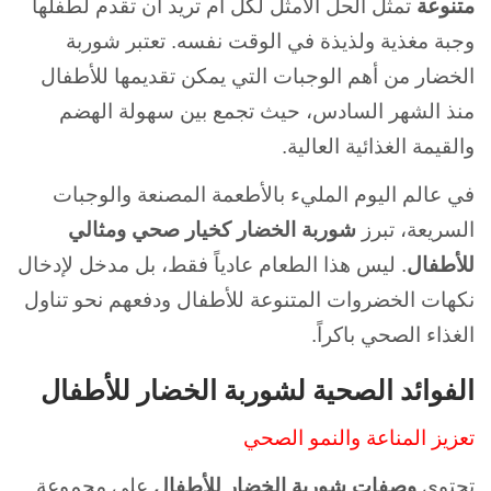
متنوعة
تمثل الحل الأمثل لكل أم تريد أن تقدم لطفلها
وجبة مغذية ولذيذة في الوقت نفسه. تعتبر شوربة
الخضار من أهم الوجبات التي يمكن تقديمها للأطفال
منذ الشهر السادس، حيث تجمع بين سهولة الهضم
والقيمة الغذائية العالية.
في عالم اليوم المليء بالأطعمة المصنعة والوجبات
السريعة، تبرز
شوربة الخضار كخيار صحي ومثالي
للأطفال
. ليس هذا الطعام عادياً فقط، بل مدخل لإدخال
نكهات الخضروات المتنوعة للأطفال ودفعهم نحو تناول
الغذاء الصحي باكراً.
الفوائد الصحية لشوربة الخضار للأطفال
تعزيز المناعة والنمو الصحي
تحتوي
وصفات شوربة الخضار للأطفال
على مجموعة