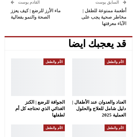
السابق بوست
القادم بوست
أطعمة ممنوعة للطفل |
ماء الأرز للرضع | كيف يعزز
مخاطر صحية يجب على
الصحة والنمو بفعالية
الآباء معرفتها
قد يعجبك ايضا
الأم والطفل
الأم والطفل
العناد والعدوان عند الأطفال |
الجوافة للرضع | الكنز
دليل شامل للعلاج والحلول
الغذائي الذي تحتاجه كل أم
العملية 2025
لطفلها
الأم والطفل
الأم والطفل