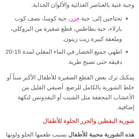
وجبة غنية بالعناصر الغذائية والألوان الجذابة.
تحتاجين إلى: حبة
جزر
، حبة كوسا، نصف كوب
بازلاء، حبة بطاطس، قطع صغيرة من البروكلي،
وملعقة كبيرة زيت زيتون.
اطهي جميع الخضار في الماء المغلي لمدة 15-20
دقيقة حتى تصبح طرية.
يمكنك ترك بعض القطع الصغيرة للأطفال الأكبر سناً أو
خلط الشوربة بالكامل للرضع. أضيفي القليل من
الأعشاب المجففة مثل الشبت أو البقدونس لنكهة
إضافية.
شوربة اليقطين والجزر الحلوة للأطفال
هذه الشوربة محببة للأطفال
بسبب طعمها الحلو ولونها