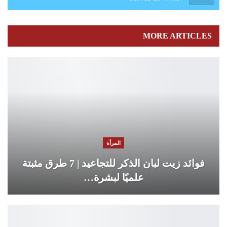
MORE ARTICLES
المرأة
فوائد زيت لبان الذكر للتجاعيد | 7 طرق مثبتة
علميًا لبشرة…