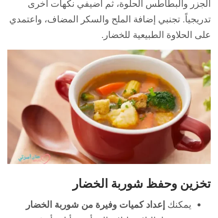
الجزر والبطاطس الحلوة، ثم أضيفي نكهات أخرى
تدريجياً. تجنبي إضافة الملح والسكر المضاف، واعتمدي
على الحلاوة الطبيعية للخضار.
تخزين وحفظ شوربة الخضار
يمكنك
إعداد كميات وفيرة من شوربة الخضار