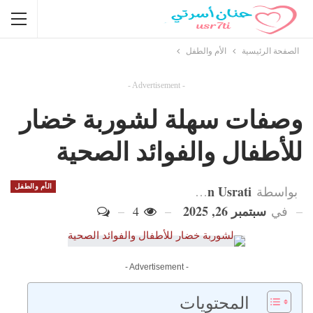
الصفحة الرئيسية
الأم والطفل
- Advertisement -
وصفات سهلة لشوربة خضار
للأطفال والفوائد الصحية
Hanan Usrati
الأم والطفل
بواسطة
سبتمبر 26, 2025
في
4
- Advertisement -
المحتويات