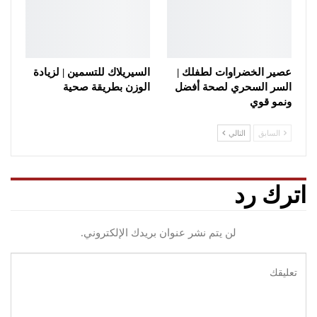
عصير الخضراوات لطفلك |
السيريلاك للتسمين | لزيادة
السر السحري لصحة أفضل
الوزن بطريقة صحية
ونمو قوي
السابق
التالي
اترك رد
لن يتم نشر عنوان بريدك الإلكتروني.