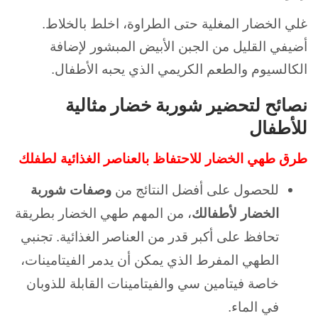
غلي الخضار المغلية حتى الطراوة، اخلط بالخلاط.
أضيفي القليل من الجبن الأبيض المبشور لإضافة
الكالسيوم والطعم الكريمي الذي يحبه الأطفال.
نصائح لتحضير شوربة خضار مثالية
للأطفال
طرق طهي الخضار للاحتفاظ بالعناصر الغذائية لطفلك
للحصول على أفضل النتائج من
وصفات شوربة
الخضار لأطفالك
، من المهم طهي الخضار بطريقة
تحافظ على أكبر قدر من العناصر الغذائية. تجنبي
الطهي المفرط الذي يمكن أن يدمر الفيتامينات،
خاصة فيتامين سي والفيتامينات القابلة للذوبان
في الماء.