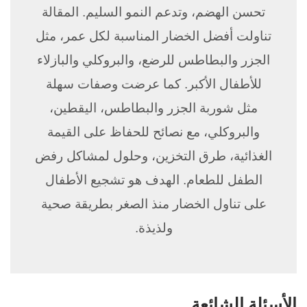
تحسن الهضم، وتدعم النمو السليم. المقالة
تناولت أفضل الخضار المناسبة لكل عمر، مثل
الجزر والبطاطس للرضع، والبروكلي والبازلاء
للأطفال الأكبر. كما عرضت وصفات سهلة
مثل شوربة الجزر والبطاطس، اليقطين،
والبروكلي، مع نصائح للحفاظ على القيمة
الغذائية، طرق التخزين، وحلول لمشاكل رفض
الطفل للطعام. الهدف هو تشجيع الأطفال
على تناول الخضار منذ الصغر بطريقة صحية
ولذيذة.
الأسئلة الشائعة