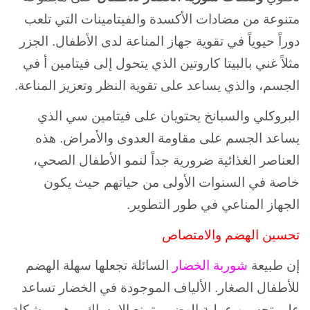
متنوعة من مضادات الأكسدة والفيتامينات التي تلعب
دوراً حيوياً في تقوية جهاز المناعة لدى الأطفال. الجزر
مثلاً غني بالبيتا كاروتين الذي يتحول إلى فيتامين أ في
الجسم، والذي يساعد على تقوية النظر وتعزيز المناعة.
البروكلي والسبانخ يحتويان على فيتامين سي الذي
يساعد الجسم على مقاومة العدوى والأمراض. هذه
العناصر الغذائية ضرورية جداً لنمو الأطفال الصحي،
خاصة في السنوات الأولى من حياتهم حيث يكون
الجهاز المناعي في طور التطوير.
تحسين الهضم والامتصاص
إن طبيعة
شوربة الخضار
السائلة تجعلها سهلة الهضم
للأطفال الصغار. الألياف الموجودة في الخضار تساعد
على تحسين عملية الهضم وتمنع الإمساك، وهي مشكلة