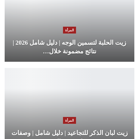
المرأة
زيت الحلبة لتسمين الوجه | دليل شامل 2026 |
نتائج مضمونة خلال…
المرأة
زيت لبان الذكر للتجاعيد | دليل شامل | وصفات