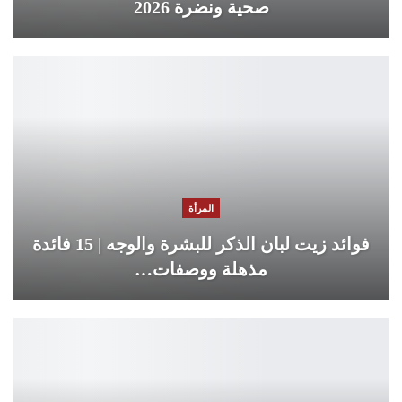
صحية ونضرة 2026
المرأة
فوائد زيت لبان الذكر للبشرة والوجه | 15 فائدة
مذهلة ووصفات…