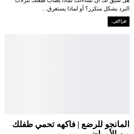
البرد بشكل متكرر؟ أو لماذا يستغرق…
اقرأ أكثر...
المانجو للرضع | فاكهه تحمي طفلك
من الأمراض