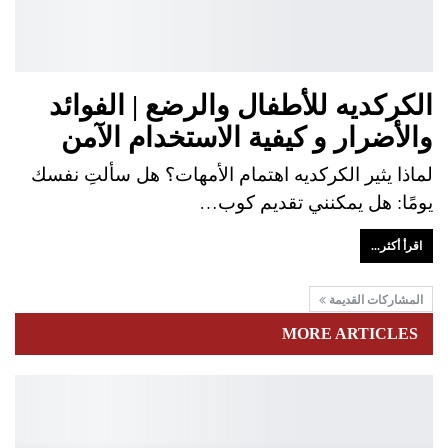
الكركديه للأطفال والرضع | الفوائد
والأضرار و كيفية الاستخدام الآمن
لماذا يثير الكركديه اهتمام الأمهات؟ هل سألتِ نفسك
يومًا: هل يمكنني تقديم كوب…
اقرأ أكثر...
المشاركات القديمة
MORE ARTICLES