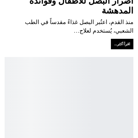
أضرار البصل للأطفال وفوائده
المدهشة
منذ القدم، اعتُبر البصل غذاءً مقدساً في الطب
الشعبي، يُستخدم لعلاج…
اقرأ أكثر...