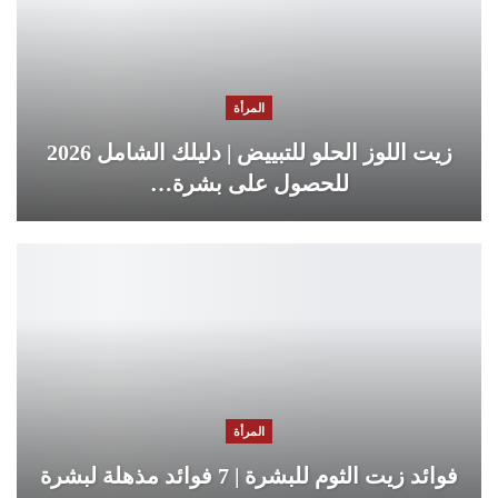
المرأة
زيت اللوز الحلو للتبييض | دليلك الشامل 2026
للحصول على بشرة…
المرأة
فوائد زيت الثوم للبشرة | 7 فوائد مذهلة لبشرة