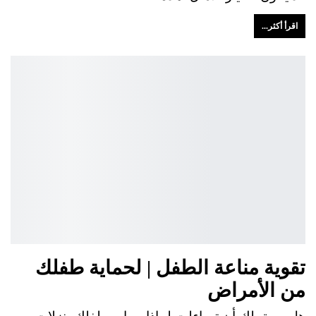
اقرأ أكثر...
تقوية مناعة الطفل | لحماية طفلك
من الأمراض
هل سبق لك أن تساءلت لماذا يصاب طفلك بنزلات