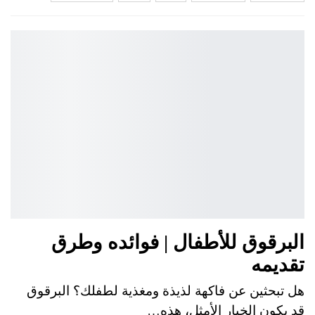
البرقوق للأطفال | فوائده وطرق
تقديمه
هل تبحثين عن فاكهة لذيذة ومغذية لطفلك؟ البرقوق
قد يكون الخيار الأمثل، هذه…