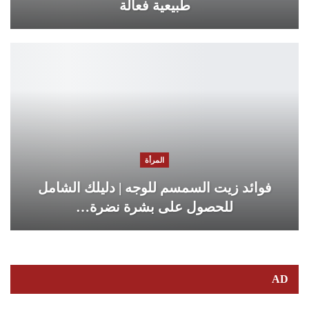
طبيعية فعالة
المرأة
فوائد زيت السمسم للوجه | دليلك الشامل
للحصول على بشرة نضرة…
AD