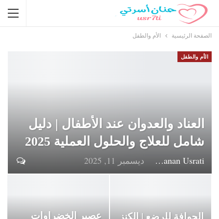
الصفحة الرئيسية
الأم والطفل
الأم والطفل
العناد والعدوان عند الأطفال | دليل
شامل للعلاج والحلول العملية 2025
Hanan Usrati
ديسمبر 11, 2025
عصير الخضراوات
الجوافة للرضع | الكنز