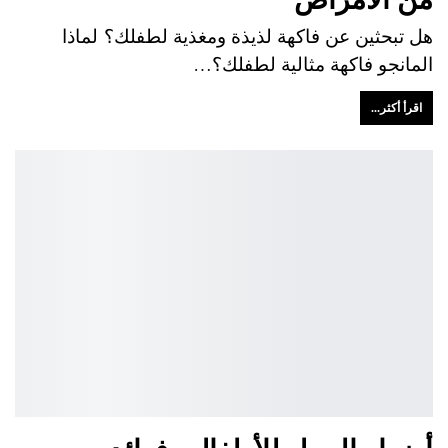
هل تبحثين عن فاكهة لذيذة ومغذية لطفلك؟ لماذا
المانجو فاكهة مثالية لطفلك؟…
اقرأ أكثر...