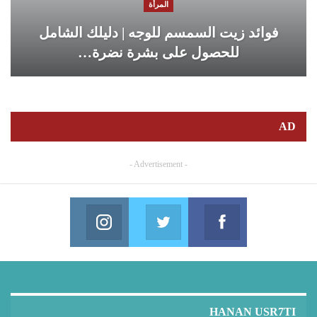
المرأة
فوائد زيت السمسم للوجه | دليلك الشامل
للحصول على بشرة نضرة…
AD
- Advertisement -
Instagram
Twitter
Facebook
in us on Instagram
Join us on Twitter
Join us on Facebook
HANAN USR7TI