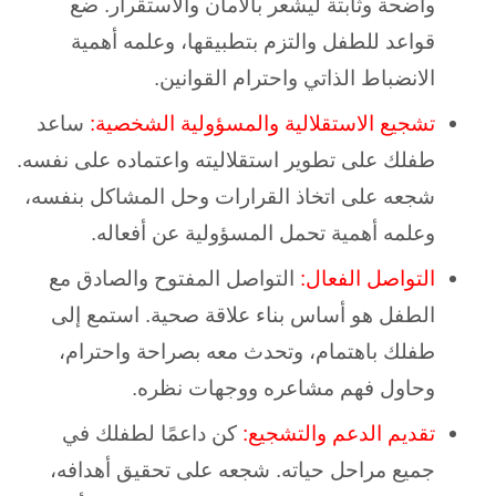
واضحة وثابتة ليشعر بالأمان والاستقرار. ضع
قواعد للطفل والتزم بتطبيقها، وعلمه أهمية
الانضباط الذاتي واحترام القوانين.
تشجيع الاستقلالية والمسؤولية الشخصية:
ساعد
طفلك على تطوير استقلاليته واعتماده على نفسه.
شجعه على اتخاذ القرارات وحل المشاكل بنفسه،
وعلمه أهمية تحمل المسؤولية عن أفعاله.
التواصل الفعال:
التواصل المفتوح والصادق مع
الطفل هو أساس بناء علاقة صحية. استمع إلى
طفلك باهتمام، وتحدث معه بصراحة واحترام،
وحاول فهم مشاعره ووجهات نظره.
تقديم الدعم والتشجيع:
كن داعمًا لطفلك في
جميع مراحل حياته. شجعه على تحقيق أهدافه،