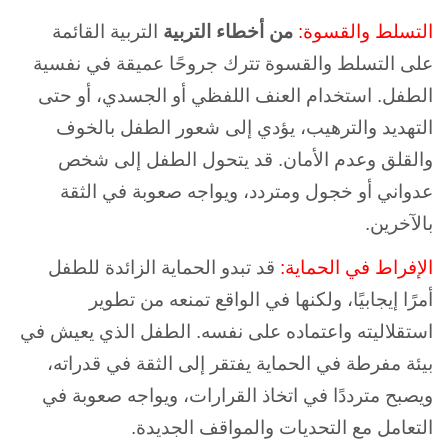
التسلط والقسوة:
من أخطاء التربية
التربية القائمة
على التسلط والقسوة تترك جروحًا عميقة في نفسية
الطفل. استخدام العنف اللفظي أو الجسدي، أو حتى
التهديد والترهيب، يؤدي إلى شعور الطفل بالخوف
والقلق وعدم الأمان. قد يتحول الطفل إلى شخص
عدواني أو خجول ومتردد، ويواجه صعوبة في الثقة
بالآخرين.
الإفراط في الحماية:
قد تبدو الحماية الزائدة للطفل
أمرًا إيجابيًا، ولكنها في الواقع تمنعه من تطوير
استقلاليته واعتماده على نفسه. الطفل الذي يعيش في
بيئة مفرطة في الحماية يفتقر إلى الثقة في قدراته،
ويصبح مترددًا في اتخاذ القرارات، ويواجه صعوبة في
التعامل مع التحديات والمواقف الجديدة.