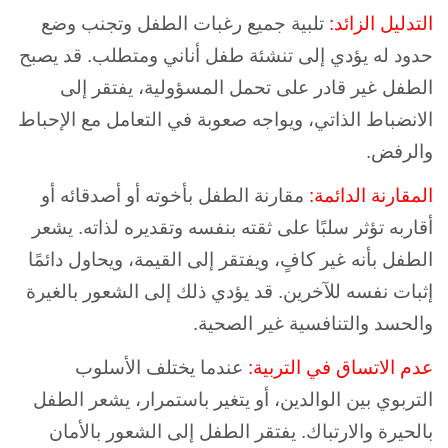
التدليل الزائد:
تلبية جميع رغبات الطفل وتجنب وضع
حدود له يؤدي إلى تنشئة طفل أناني ومتطلب. قد يصبح
الطفل غير قادر على تحمل المسؤولية، يفتقر إلى
الانضباط الذاتي، ويواجه صعوبة في التعامل مع الإحباط
والرفض.
المقارنة الدائمة:
مقارنة الطفل بأخوته أو أصدقائه أو
أقاربه تؤثر سلبًا على ثقته بنفسه وتقديره لذاته. يشعر
الطفل بأنه غير كافٍ، ويفتقر إلى القيمة، ويحاول دائمًا
إثبات نفسه للآخرين. قد يؤدي ذلك إلى الشعور بالغيرة
والحسد والتنافسية غير الصحية.
عدم الاتساق في التربية:
عندما يختلف الأسلوب
التربوي بين الوالدين، أو يتغير باستمرار، يشعر الطفل
بالحيرة والارتباك. يفتقر الطفل إلى الشعور بالأمان