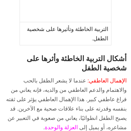
التربية الخاطئة وتأثيرها على شخصية
الطفل.
أشكال التربية الخاطئة وأثرها على
شخصية الطفل
الإهمال العاطفي:
عندما لا يشعر الطفل بالحب
والاهتمام والدعم العاطفي من والديه، فإنه يعاني من
فراغ عاطفي كبير. هذا الإهمال العاطفي يؤثر على ثقته
بنفسه وقدرته على بناء علاقات صحية مع الآخرين. قد
يصبح الطفل انطوائيًا، يعاني من صعوبة في التعبير عن
مشاعره، أو يميل إلى
العزلة والوحدة
.