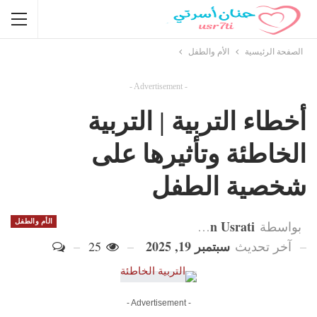
الصفحة الرئيسية
الأم والطفل
- Advertisement -
أخطاء التربية | التربية
الخاطئة وتأثيرها على
شخصية الطفل
Hanan Usrati
الأم والطفل
بواسطة
سبتمبر 19, 2025
آخر تحديث
25
- Advertisement -