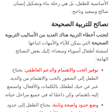
الأساسية للطفل، بل هي رحلة بناء وتشكيل إنسان
صالح وسعيد وناجح.
نصائح للتربية الصحيحة
لتجنب أخطاء التربية هناك العديد من الأساليب التربوية
الصحيحة
التي يمكن للآباء والأمهات اتباعها
لتنشئة أطفال أسوياء وسعداء. إليك بعض النصائح
الهامة:
توفير الحب والاهتمام والدعم العاطفي:
يحتاج
الطفل إلى الشعور بالحب والاهتمام من والديه.
عبر عن حبك لطفلك بالكلمات والأفعال، واستمع
إليه باهتمام، وكن داعمًا له في جميع مراحل حياته.
وضع حدود واضحة وثابتة:
يحتاج الطفل إلى حدود