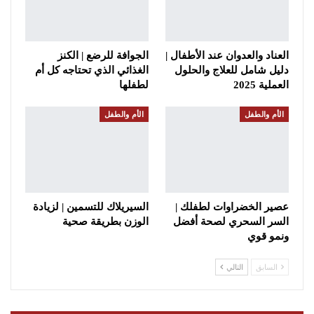
العناد والعدوان عند الأطفال |
الجوافة للرضع | الكنز
دليل شامل للعلاج والحلول
الغذائي الذي تحتاجه كل أم
العملية 2025
لطفلها
الأم والطفل
الأم والطفل
عصير الخضراوات لطفلك |
السيريلاك للتسمين | لزيادة
السر السحري لصحة أفضل
الوزن بطريقة صحية
ونمو قوي
السابق
التالي