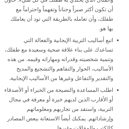
أن تكون أكثر صبراً وحناناً وتفهماً واحتراماً مع
طفلك، وأن تعامله بالطريقة التي تود أن يعاملك
بها هو.
اتبع أساليب التربية الإيجابية والفعالة التي
تساعدك على بناء علاقة صحية وسعيدة مع طفلك،
وتنمية شخصيته وقدراته ومهاراته وقيمه. من هذه
الأساليب، الحوار والتفاهم والتشجيع والمديح
والتقدير والتفاعل وغيرها من الأساليب الإيجابية.
اطلب المساعدة والنصيحة من الخبراء أو الأصدقاء
أو الأقارب الذين لديهم خبرة أو معرفة في مجال
التربية، واستفد من تجاربهم ومعلوماتهم
وإرشاداتهم. يمكنك أيضاً الاستعانة ببعض المصادر
كالكتب والمقالات وغيرها.