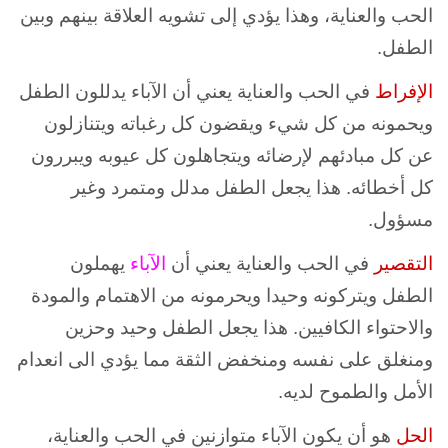
الحب والعناية، وهذا يؤدي إلى تشويه العلاقة بينهم وبين
الطفل.
الإفراط
في الحب والعناية يعني أن الآباء يدللون الطفل
ويحمونه من كل شيء ويقضون كل رغباته ويتنازلون
عن كل مبادئهم لإرضائه ويتجاهلون كل عيوبه ويبررون
كل أخطائه. هذا يجعل الطفل مدلل ومتمرد وغير
مسؤول.
التقصير
في الحب والعناية يعني أن
الآباء
يهملون
الطفل ويتركونه وحيدا ويحرمونه من الاهتمام والمودة
والاحتواء الكافيين. هذا يجعل الطفل وحيد وحزين
ومنغلق على نفسه ومنخفض الثقة مما يؤدي الى انعدام
الأمل والطموح لديه.
الحل
هو أن يكون الآباء متوازنين في الحب والعناية،