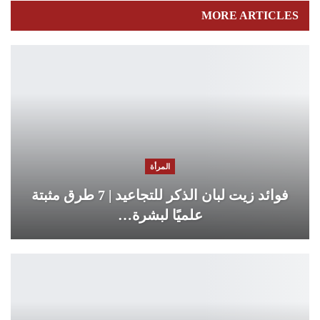
MORE ARTICLES
المرأة
فوائد زيت لبان الذكر للتجاعيد | 7 طرق مثبتة
علميًا لبشرة…