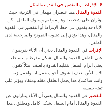
6. الإفراط أو التقصير في القدوة والمثال
القدوة والمثال
هما عنصران مهمان في التربية، حيث
يؤثران على شخصية وهوية وقيم وسلوك الطفل. لكن
الآباء قد يقعون في خطأ الإفراط أو التقصير في القدوة
والمثال، وهذا يؤدي إلى تشويه النموذج والمرجعية لدى
الطفل.
الإفراط
في القدوة والمثال يعني أن الآباء يفرضون
على الطفل القدوة والمثال بشكل مفرط ومتسلط،
يعني الزام الطفل بتقليد القدوة بالعنف، مثلاً كقول
الاب للأبن بعنف { شوف أخوك عمل ايه واعمل زيه
وانت ساكت}. هذا يجعل الطفل مقلد ومنقاد ويؤثر على
ثقته بنفسه.
التقصير
في القدوة والمثال يعني أن الآباء يتنازلون عن
القدوة والمثال أمام الطفل بشكل كامل ومطلق . هذا