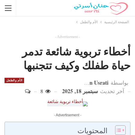
الصفحة الرئيسية
الأم والطفل
- Advertisement -
أخطاء تربوية شائعة تدمر
حياة طفلك وكيف تتجنبها
Hanan Usrati
الأم والطفل
بواسطة
سبتمبر 18, 2025
آخر تحديث
8
- Advertisement -
المحتويات