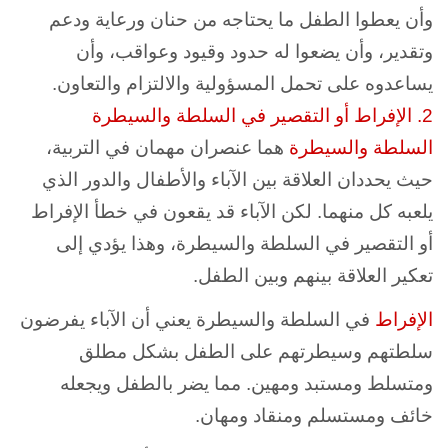
وأن يعطوا الطفل ما يحتاجه من حنان ورعاية ودعم
وتقدير، وأن يضعوا له حدود وقيود وعواقب، وأن
يساعدوه على تحمل المسؤولية والالتزام والتعاون.
2. الإفراط أو التقصير في السلطة والسيطرة
السلطة والسيطرة
هما عنصران مهمان في التربية،
حيث يحددان العلاقة بين الآباء والأطفال والدور الذي
يلعبه كل منهما. لكن الآباء قد يقعون في خطأ الإفراط
أو التقصير في السلطة والسيطرة، وهذا يؤدي إلى
تعكير العلاقة بينهم وبين الطفل.
الإفراط
في السلطة والسيطرة يعني أن الآباء يفرضون
سلطتهم وسيطرتهم على الطفل بشكل مطلق
ومتسلط ومستبد ومهين. مما يضر بالطفل ويجعله
خائف ومستسلم ومنقاد ومهان.