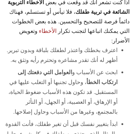
الأخطاء التربوية
اذا كنت تشعر أنك قد وقعت في بعض
الشائعة في تربية طفلك
، فلا تيأس أو تستسلم، فهناك
دائماً فرصة للتصحيح والتحسين. هذه بعض الخطوات
التي يمكنك اتباعها لتجنب تكرار
الأخطاء
وتعويض
الأضرار:
اعترف بخطئك واعتذر لطفلك بلباقة وبدون تبرير.
أظهر له أنك تقدر مشاعره وتحترم رأيه وتثق به.
ابحث عن الأسباب و
العوامل التي دفعتك إلى
ارتكاب الخطأ
، وحاول تجنبها أو التغلب عليها في
المستقبل. قد تكون هذه الأسباب ضغوط الحياة،
أو الإرهاق، أو العصبية، أو الجهل، أو التأثر
بالمجتمع، وغيرها من الأسباب وحاول إصلاحها.
ابدأ بتغيير نفسك قبل أن تغير طفلك، فأنت القدوة
والمثال الذي يحتذي به طفلك في كل شيء. حاول