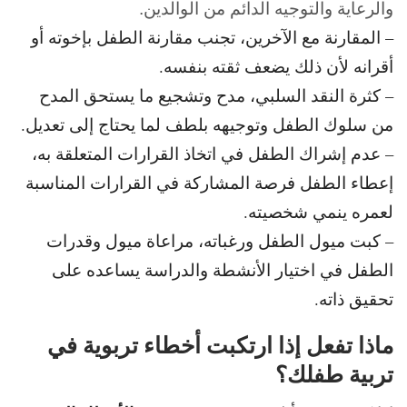
والرعاية والتوجيه الدائم من الوالدين.
– المقارنة مع الآخرين، تجنب مقارنة الطفل بإخوته أو
أقرانه لأن ذلك يضعف ثقته بنفسه.
– كثرة النقد السلبي، مدح وتشجيع ما يستحق المدح
من سلوك الطفل وتوجيهه بلطف لما يحتاج إلى تعديل.
– عدم إشراك الطفل في اتخاذ القرارات المتعلقة به،
إعطاء الطفل فرصة المشاركة في القرارات المناسبة
لعمره ينمي شخصيته.
– كبت ميول الطفل ورغباته، مراعاة ميول وقدرات
الطفل في اختيار الأنشطة والدراسة يساعده على
تحقيق ذاته.
ماذا تفعل إذا ارتكبت أخطاء تربوية في
تربية طفلك؟