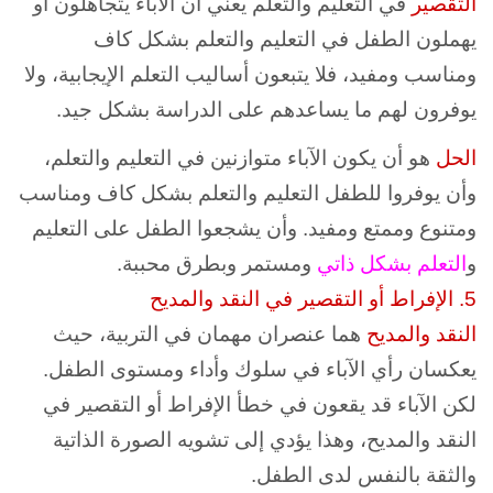
التقصير
في التعليم والتعلم يعني أن الآباء يتجاهلون أو
يهملون الطفل في التعليم والتعلم بشكل كاف
ومناسب ومفيد، فلا يتبعون أساليب التعلم الإيجابية، ولا
يوفرون لهم ما يساعدهم على الدراسة بشكل جيد.
الحل
هو أن يكون الآباء متوازنين في التعليم والتعلم،
وأن يوفروا للطفل التعليم والتعلم بشكل كاف ومناسب
ومتنوع وممتع ومفيد. وأن يشجعوا الطفل على التعليم
و
التعلم بشكل ذاتي
ومستمر وبطرق محببة.
5. الإفراط أو التقصير في النقد والمديح
النقد والمديح
هما عنصران مهمان في التربية، حيث
يعكسان رأي الآباء في سلوك وأداء ومستوى الطفل.
لكن الآباء قد يقعون في خطأ الإفراط أو التقصير في
النقد والمديح، وهذا يؤدي إلى تشويه الصورة الذاتية
والثقة بالنفس لدى الطفل.