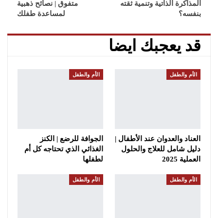
المذاكرة الذاتية وتنمية ثقته
متفوق | نصائح ذهبية
بنفسه؟
لمساعدة طفلك
قد يعجبك ايضا
الأم والطفل
الأم والطفل
العناد والعدوان عند الأطفال |
الجوافة للرضع | الكنز
دليل شامل للعلاج والحلول
الغذائي الذي تحتاجه كل أم
العملية 2025
لطفلها
الأم والطفل
الأم والطفل