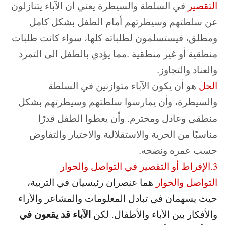
التقصير
في السلطة والسيطرة يعني أن الآباء يتنازلون
عن سلطتهم وسيطرتهم أمام الطفل بشكل كامل
ومطلق، فيستسلمون لطلباته كلها، سواء كانت طلبات
منطقية أو غير منطقية .مما يؤدي بالطفل الى التمرد
والعناد والتجاوز.
الحل
هو أن يكون الآباء متوازنين في السلطة
والسيطرة، وأن يمارسوا سلطتهم وسيطرتهم بشكل
منطقي وعادل ومحترم. وأن يعطوا الطفل قدرًا
مناسبًا من الحرية والاستقلالية والاختيار والتفاوض
حسب عمره ونضجه.
3.الإفراط أو التقصير في التواصل والحوار
التواصل والحوار
هما عنصران رئيسيان في التربية،
حيث يسهمان في تبادل المعلومات والمشاعر والآراء
الآباء قد يقعون في
والأفكار بين الآباء والأطفال. لكن