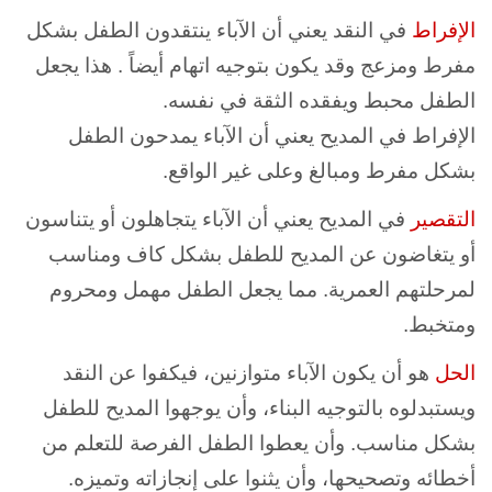
الإفراط
في النقد يعني أن الآباء ينتقدون الطفل بشكل
مفرط ومزعج وقد يكون بتوجيه اتهام أيضاً . هذا يجعل
الطفل محبط ويفقده الثقة في نفسه.
الإفراط في المديح يعني أن الآباء يمدحون الطفل
بشكل مفرط ومبالغ وعلى غير الواقع.
التقصير
في المديح يعني أن الآباء يتجاهلون أو يتناسون
أو يتغاضون عن المديح للطفل بشكل كاف ومناسب
لمرحلتهم العمرية. مما يجعل الطفل مهمل ومحروم
ومتخبط.
الحل
هو أن يكون الآباء متوازنين، فيكفوا عن النقد
ويستبدلوه بالتوجيه البناء، وأن يوجهوا المديح للطفل
بشكل مناسب. وأن يعطوا الطفل الفرصة للتعلم من
أخطائه وتصحيحها، وأن يثنوا على إنجازاته وتميزه.