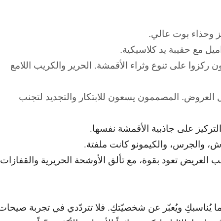
ز وحذاء بوت عالي.
ل مع حقيبة يد كلاسيكية.
ن ركزوا على تنوع وثراء الأقمشة. الحرير والكريب اللامع
ل العروض. المصممون يسعون للابتكار والتجديد لتجنب
لتركيز على جاذبية الأقمشة نفسها.
اش، والجرس، والكيمونو كانت ملفتة.
ب العريض تعود بقوة، مع تألق الأوشحة الحريرية والقفازات
ا يُناسبكِ ويُعبّر عن شخصيّتكِ. فلا تتردّدي في تجربة صيحات