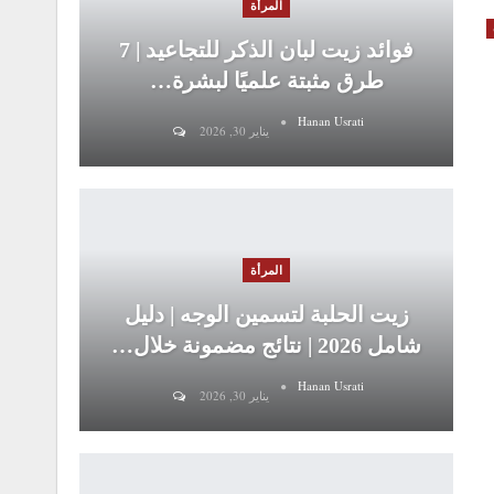
المرأة
فوائد زيت لبان الذكر للتجاعيد | 7
طرق مثبتة علميًا لبشرة…
Hanan Usrati
يناير 30, 2026
المرأة
زيت الحلبة لتسمين الوجه | دليل
شامل 2026 | نتائج مضمونة خلال…
Hanan Usrati
يناير 30, 2026