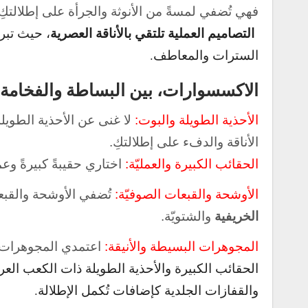
فهي تُضفي لمسةً من الأنوثة والجرأة على إطلالتكِ
التصاميم العملية تلتقي بالأناقة العصرية
، حيث تبر
السترات والمعاطف.
الاكسسوارات، بين البساطة والفخامة
الأحذية الطويلة والبوت:
لا غنى عن الأحذية الطويل
الأناقة والدفء على إطلالتكِ.
الحقائب الكبيرة والعمليّة:
اختاري حقيبةً كبيرةً وعم
الأوشحة والقبعات الصوفيّة:
تُضفي الأوشحة والقبع
الخريفية
والشتويّة.
المجوهرات البسيطة والأنيقة:
اعتمدي المجوهرات الب
الحقائب الكبيرة والأحذية الطويلة ذات الكعب الع
والقفازات الجلدية كإضافات تُكمل الإطلالة.