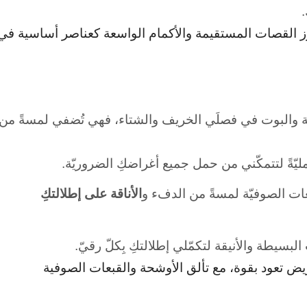
.
ز القصات المستقيمة والأكمام الواسعة كعناصر أساسية في
ة والبوت في فصلَي الخريف والشتاء، فهي تُضفي لمسةً من
ليّةً لتتمكّني من حمل جميع أغراضكِ الضروريّة.
ات الصوفيّة لمسةً من الدفء و
الأناقة على إطلالتكِ
سيطة والأنيقة لتكمّلي إطلالتكِ بِكلّ رقيّ.
ريض تعود بقوة، مع تألق الأوشحة والقبعات الصوفية