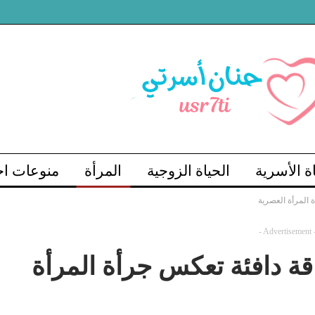
اة الأسرية
الحياة الزوجية
المرأة
منوعات اج
- Advertisement 
 خريف وشتاء 2025 أناقة دافئة تعكس جرأة المرأة