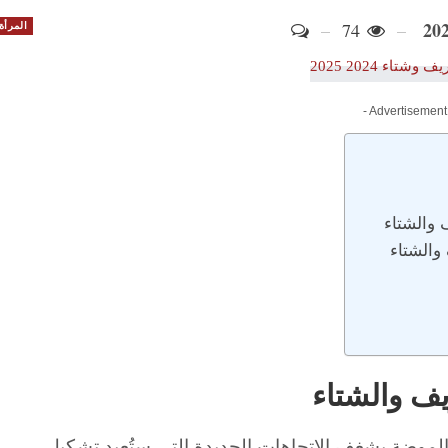
74
المرأة
- Advertisement
ف والشتاء
والشتاء
يف والشتاء
موضة بشغف الاتجاهات الجديدة التي ستُعيد تشكيل