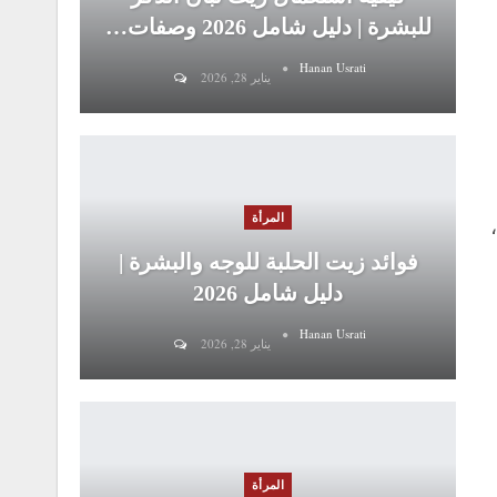
للبشرة | دليل شامل 2026 وصفات…
Hanan Usrati
يناير 28, 2026
المرأة
فوائد زيت الحلبة للوجه والبشرة |
دليل شامل 2026
Hanan Usrati
يناير 28, 2026
المرأة