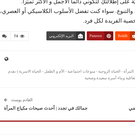
ديد والتنوع. سواء كنت تفضل الأسلوب الكلاسيكي أو العصري،
خصية الفريدة لكل فرد.
ReddIt
Pinterest
البريد الإلكتروني
74
مرأة - الحياة الزوجية - منوعات اجتماعية - الأم و الطفل - الحياة الاسرية ) نقدم
عائلية وبناء أسرة سعيدة وصحية
القادم بوست
ضي
جمالك في تجدد | أحدث صيحات مكياج المرأة