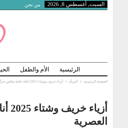
السبت, أغسطس 8, 2026
من نحن
الرئيسية
الأم والطفل
الحي
الصفحة الرئيسية
المرأة
أزياء خريف وشتاء 2025 أناقة دافئة تعكس جرأة المرأة العصرية
-
أزياء
العصرية