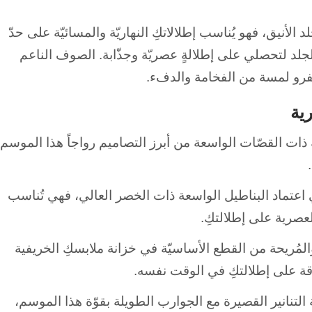
لأنيق، فهو يُناسب إطلالاتكِ النهاريّة والمسائيّة على حدّ
 الجلد لتحصلي على إطلالةٍ عصريّة وجذّابة. الصوف الناعم
لفرو لمسة من الفخامة والدفء.
ية
ة ذات القصّات الواسعة من أبرز التصاميم رواجاً هذا الموسم،
 اعتماد البناطيل الواسعة ذات الخصر العالي، فهي تُناسب
عصرية على إطلالتكِ.
والمُريحة من القطع الأساسيّة في خزانة ملابسكِ الخريفية
ناقة على إطلالتكِ في الوقت نفسه.
تنانير القصيرة مع الجوارب الطويلة بقوّة هذا الموسم،