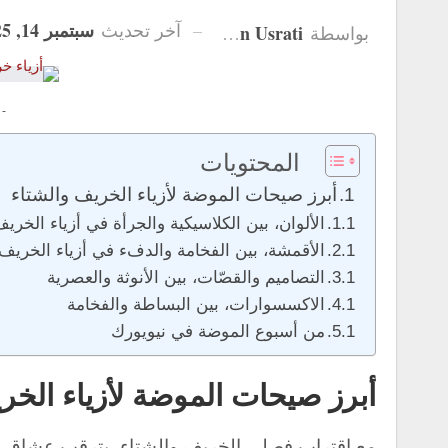
سبتمبر 14, 2025
آخر تحديث
Hanan Usrati
بواسطة
 -
المحتويات
أبرز صيحات الموضة لأزياء الخريف والشتاء
الألوان، بين الكلاسيكية والجرأة في أزياء الخري
الأقمشة، بين الفخامة والدفء في أزياء الخريف 
التصاميم والقصّات، بين الأنوثة والعصرية
الاكسسوارات، بين البساطة والفخامة
من أسبوع الموضة في نيويورك
أبرز صيحات الموضة لأزياء الخر
مع اقتراب فصلي الخريف والشتاء، يترقب عشاق ال