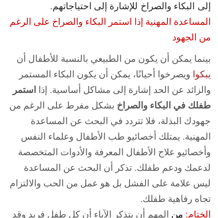
إلى
البكاء
والصراخ للإشارة إلى احتياجاتهم.
المساعدة المهنية إذا استمر البكاء والصراخ على الرغم
من الجهود
بينما يمكن أن يكون من الطبيعي بالنسبة للأطفال أن
يبكوا
ويصرخوا أحيانًا، يمكن أن يكون البكاء المستمر
والزائد عن الحد إشارة إلى مشاكل أساسية. إذا
استمر
طفلك في البكاء والصراخ
بشكل مفرط على الرغم من
جهودك البذلة، فلا تتردد في البحث عن المساعدة
المهنية. يمتلك أخصائيو طب الأطفال وعلماء النفس
وأخصائيو علاج الأطفال المعرفة والأدوات المتخصصة
لدعمك ودعم طفلك. تذكر أن البحث عن المساعدة
ليس علامة على الفشل بل هو عمل من الحب والالتزام
تجاه رفاهية طفلك.
الختام:
من
المهم أن يتذكر الآباء أن كل طفل فريد وقد