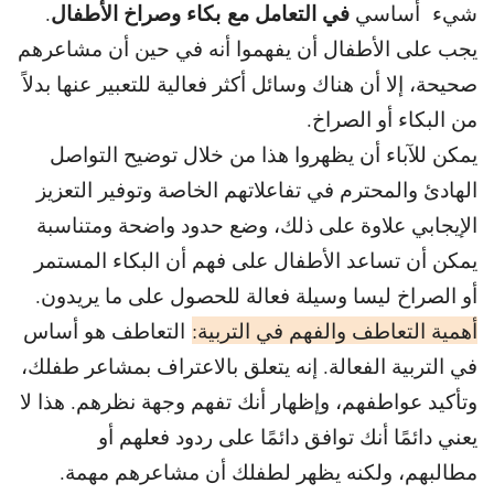
في التعامل مع
بكاء وصراخ الأطفال
شيء أساسي
.
يجب على الأطفال أن يفهموا أنه في حين أن مشاعرهم
صحيحة، إلا أن هناك وسائل أكثر فعالية للتعبير عنها بدلاً
من البكاء أو الصراخ.
يمكن للآباء أن يظهروا هذا من خلال توضيح التواصل
الهادئ والمحترم في تفاعلاتهم الخاصة وتوفير التعزيز
الإيجابي علاوة على ذلك، وضع حدود واضحة ومتناسبة
يمكن أن تساعد الأطفال على فهم أن البكاء المستمر
أو الصراخ ليسا وسيلة فعالة للحصول على ما يريدون.
أهمية التعاطف والفهم في التربية:
التعاطف هو أساس
في التربية الفعالة. إنه يتعلق بالاعتراف بمشاعر طفلك،
وتأكيد عواطفهم، وإظهار أنك تفهم وجهة نظرهم. هذا لا
يعني دائمًا أنك توافق دائمًا على ردود فعلهم أو
مطالبهم، ولكنه يظهر لطفلك أن مشاعرهم مهمة.