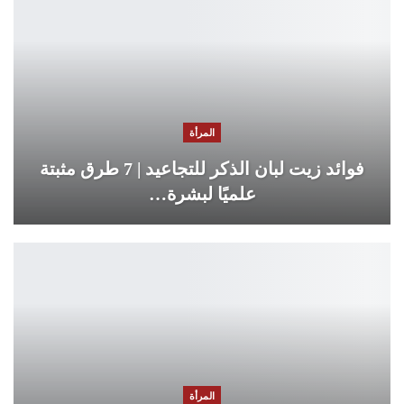
المرأة
فوائد زيت لبان الذكر للتجاعيد | 7 طرق مثبتة
علميًا لبشرة…
المرأة