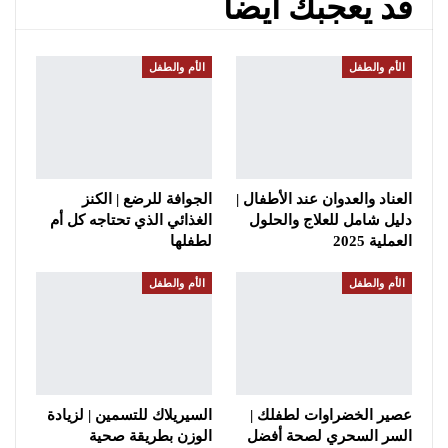
قد يعجبك ايضا
الأم والطفل
الأم والطفل
العناد والعدوان عند الأطفال |
الجوافة للرضع | الكنز
دليل شامل للعلاج والحلول
الغذائي الذي تحتاجه كل أم
العملية 2025
لطفلها
الأم والطفل
الأم والطفل
عصير الخضراوات لطفلك |
السيريلاك للتسمين | لزيادة
السر السحري لصحة أفضل
الوزن بطريقة صحية