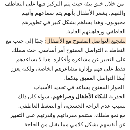
من خلال خلق بيئة حيث يتم التركيز فيها على التعاطف
والفهم، يشعر الأطفال بأنهم يتم سماعهم وأنهم
محبوبون. وهذا يساهم بشكل كبير في تطويرهم
العاطفي ورفاهيتهم العامة.
تشجيع التواصل المفتوح مع الأطفال:
جنبًا إلى جنب مع
التعاطف، التواصل المفتوح أمر أساسي. حث طفلك
على التعبير عن مشاعره وأفكاره. هذا لا يساعدهم
فقط على فهم وإدارة مشاعرهم الخاصة، ولكنه يعزز
أيضًا التواصل العميق بينكما.
الحوار المفتوح يساعد في تحديد الأسباب
للبكاء الأطفال وصراخهم
الجذرية
، سواء كان ذلك
بسبب عدم الراحة الجسدية، أو الضغط العاطفي.
مع نمو طفلك، ستنمو مفرداتهم وقدرتهم على التعبير
عن أنفسهم بشكل كلامي مما يقلل من الحاجة