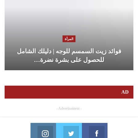
المرأة
فوائد زيت السمسم للوجه | دليلك الشامل
للحصول على بشرة نضرة…
AD
- Advertisement -
Instagram
Twitter
Facebook
in us on Instagram
Join us on Twitter
Join us on Facebook