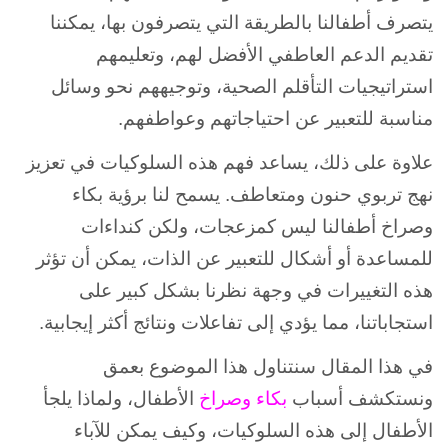
يتصرف أطفالنا بالطريقة التي يتصرفون بها، يمكننا
تقديم الدعم العاطفي الأفضل لهم، وتعليمهم
استراتيجيات التأقلم الصحية، وتوجيههم نحو وسائل
مناسبة للتعبير عن احتياجاتهم وعواطفهم.
علاوة على ذلك، يساعد فهم هذه السلوكيات في تعزيز
نهج تربوي حنون ومتعاطف. يسمح لنا برؤية بكاء
وصراخ أطفالنا ليس كمزعجات، ولكن كنداءات
للمساعدة أو أشكال للتعبير عن الذات، يمكن أن تؤثر
هذه التغييرات في وجهة نظرنا بشكل كبير على
استجاباتنا، مما يؤدي إلى تفاعلات ونتائج أكثر إيجابية.
في هذا المقال سنتناول هذا الموضوع بعمق
ونستكشف أسباب
بكاء وصراخ
الأطفال، ولماذا يلجأ
الأطفال إلى هذه السلوكيات، وكيف يمكن للآباء