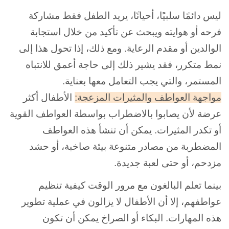
ليس دائمًا سلبيًا، أحيانًا، يريد الطفل فقط مشاركة
فرحه أو هوايته ويبحث عن تأكيد من خلال استجابة
الوالدين أو مقدم الرعاية. ومع ذلك، إذا تحول هذا إلى
نمط متكرر، فقد يشير ذلك إلى حاجة أعمق للانتباه
المستمر، والتي يجب التعامل معها بعناية.
مواجهة العواطف والمثيرات المزعجة:
الأطفال أكثر
عرضة لأن يصابوا بالاضطراب بواسطة العواطف القوية
أو تكدر المثيرات. يمكن أن تنشأ هذه العواطف
المضطربة من مصادر متنوعة بيئة صاخبة، أو حشد
مزدحم، أو حتى لعبة جديدة.
بينما تعلم البالغون مع مرور الوقت كيفية تنظيم
عواطفهم، إلا أن الأطفال لا يزالون في عملية تطوير
هذه المهارات. البكاء أو الصراخ يمكن أن تكون