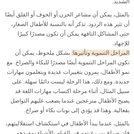
الشديد.
بالمثل، يمكن أن مشاعر الحزن أو الخوف أو القلق أيضًا
أن تثير هذه الردود. تذكر أنه بالنسبة للأطفال الصغار،
حتى المشاكل التافهة يمكن أن تكون مصدرًا كبيرًا
للإجهاد.
المراحل التنموية وتأثيرها:
بشكل ملحوظ، يمكن أن
تكون المراحل التنموية أيضًا مصدرًا
للبكاء والصراخ. مع
نمو الأطفال، يمرون بتغييرات عديدة ويتعلمون مهارات
جديدة. ومع ذلك، هذا الرحلة ليست دائمًا سهلة. على
سبيل المثال، أثناء مرحلة اكتساب مهارات اللغة قد
يصبح الأطفال منزعجين عندما يصعب عليهم التواصل
بفعالية. وهذا قد يؤدي إلى نوبات بكاء أو صراخ.
بالمثل، عندما يبدأ الأطفال في استكشاف استقلاليتهم،
فإن صراع بين رغبتهم في القيام بالأشياء بمفردهم