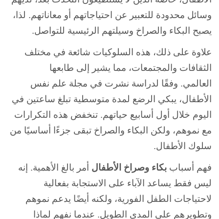
وسائل محدودة للتعبير عن احتياجاتهم أو معاناتهم. لذا،
يصبح البكاء والصراخ وسيلتهم الرئيسية للتواصل.
علاوة على ذلك، هذه السلوكيات شائعة في مختلف
الثقافات والمجتمعات، مما يشير إلى طابعها
العالمي. وفقًا لدراسة نشرت في مجلة علم نفس
الأطفال، يبكي الرضع لمدة متوسطية تبلغ ساعتين في
اليوم خلال أول أسابيع حياتهم. تنخفض هذه التكرارات
مع نموهم، ولكن البكاء والصراخ تبقى جزءًا أساسيًا من
سلوك الأطفال.
فهم أسباب
بكاء وصراخ الأطفال
أمر بالغ الأهمية. إنه
ليس فقط يساعد الآباء على الاستجابة بفعالية
لاحتياجات الطفل الفورية، ولكنه أيضًا يدعم نموهم
وتطويرهم على المدى الطويل. عندما نفهم لماذا