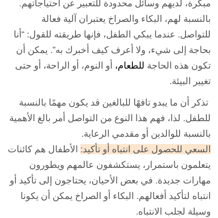
مبكرة، لديهم وسائل محدودة للتعبير عن احتياجاتهم.
بالنسبة لهم، البكاء والصراخ يعتبران آلية فعالة
للتواصل. عندما يبكي الطفل، فإنها طريقته للقول: “أنا
بحاجة إلى شيء، ولا أعرف كيف أخبرك به”. يمكن أن
تكون هذه الحاجة
للطعام
،
أو النوم، أو الراحة، أو حتى
تغيير البيئة.
تذكر أن ما يبدو تافهًا للبالغين قد يكون مهمًا بالنسبة
للطفل. لذا، فهم هذا النوع من التواصل أمر بالغ الأهمية
بالنسبة للوالدين أو مقدمي الرعاية.
السعي للحصول على انتباه أو تأكيد:
الأطفال هم كائنات
يتعلمون باستمرار، يستكشفون عالمهم ويطورون
مهارات جديدة. في بعض الأحيان، يحتاجون إلى تأكيد أو
انتباه لتأكيد أفعالهم. البكاء أو الصراخ يمكن أن يكونا
وسيلة لجلب الانتباه.