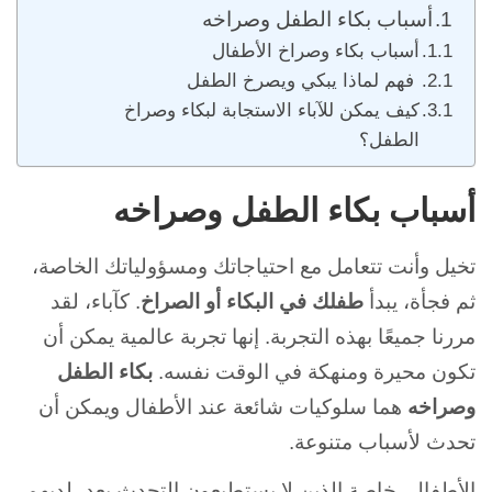
أسباب بكاء الطفل وصراخه
أسباب بكاء وصراخ الأطفال
فهم لماذا يبكي ويصرخ الطفل
كيف يمكن للآباء الاستجابة لبكاء وصراخ
الطفل؟
أسباب بكاء الطفل وصراخه
تخيل وأنت تتعامل مع احتياجاتك ومسؤولياتك الخاصة،
ثم فجأة، يبدأ
طفلك في البكاء أو الصراخ
. كآباء، لقد
مررنا جميعًا بهذه التجربة. إنها تجربة عالمية يمكن أن
تكون محيرة ومنهكة في الوقت نفسه.
بكاء الطفل
وصراخه
هما سلوكيات شائعة عند الأطفال ويمكن أن
تحدث لأسباب متنوعة.
الأطفال، خاصة الذين لا يستطيعون التحدث بعد، لديهم