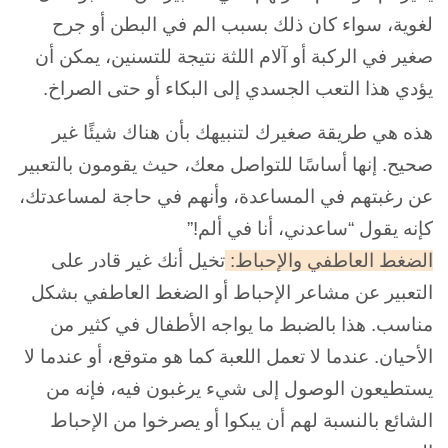
لغوية، سواء كان ذلك بسبب الم في البطن أو جرح
صغير في الركبة أو آلام اللثة نتيجة للتسنين، يمكن أن
يؤدي هذا التعب الجسدي إلى البكاء أو حتى الصراخ.
هذه هي طريقة صغيرك لتنبيهك بأن هناك شيئًا غير
صحيح. إنها أساسًا للتواصل معك، حيث يقومون بالتعبير
عن رغبتهم في المساعدة، وأنهم في حاجة لمساعدتك،
كإنه يقول “ساعدني، أنا في ألم!”
الضغط العاطفي والإحباط:
تخيل أنك غير قادر على
التعبير عن مشاعر الإحباط أو الضغط العاطفي بشكل
مناسب. هذا بالضبط ما يواجه الأطفال في كثير من
الأحيان. عندما لا تعمل اللعبة كما هو متوقع، أو عندما لا
يستطيعون الوصول إلى شيء يرغبون فيه، فإنه من
الشائع بالنسبة لهم أن يبكوا أو يصرخوا
من الإحباط