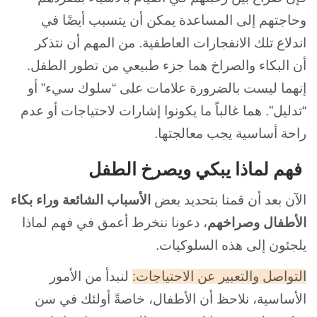
وحاجتهم إلى المساعدة يمكن أن يتسبب أيضًا في
اندلاع تلك الانفجارات العاطفية. من المهم أن نتذكر
أن
البكاء والصراخ هما جزء طبيعي من تطور الطفل.
إنهما ليست بالضرورة علامات على “سلوك سيء” أو
“تدليل”. هما غالباً ما يكونوا إشارات لاحتياجات أو عدم
راحة أساسية يجب معالجتها.
فهم لماذا يبكي ويصرخ الطفل
الآن بعد أن قمنا بتحديد بعض
الأسباب الشائعة وراء
بكاء
الأطفال وصراخهم
، دعونا ننخرط أعمق في فهم لماذا
يلجئون إلى هذه السلوكيات.
التواصل والتعبير عن الاحتياجات:
لنبدأ من الأمور
الأساسية، نلاحظ أن الأطفال، خاصةً أولئك في سن