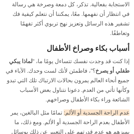
الاستجابة بفعالية. تذكر، كل دمعة وصرخة هي رسالة
في انتظار أن نفهمها. معًا، يمكننا أن نتعلم كيفية فك
تشفير هذه الرسائل وتعزيز نهج تربوي أكثر تفهمًا
وتعاطفًا.
أسباب بكاء وصراخ الأطفال
إذا كنت قد وجدت نفسك تتساءل يومًا ما، “
لماذا يبكي
طفلي أو يصرخ
؟”، فاطمئن لأنك لست وحدك. الآباء في
جميع أنحاء العالم يمرون بحالات الارتباك تلك التي تبدو
وكأنها تأتي من العدم. دعونا نتناول بعض الأسباب
الشائعة وراء بكاء الأطفال وصراخهم.
عدم الراحة الجسدية أو الألم:
تمامًا مثل البالغين، يمر
الأطفال بعدم الراحة الجسدية أو الألم. ومع ذلك، ما
يميزهم هو عدم قدرتهم علي التعبير عن ذلك بوسائل