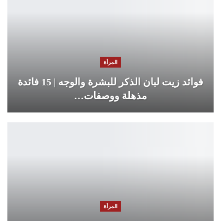
المرأة
فوائد زيت لبان الذكر للبشرة والوجه | 15 فائدة
مذهلة ووصفات…
المرأة