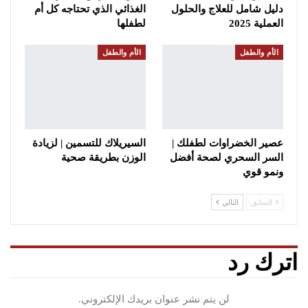
دليل شامل للعلاج والحلول
الغذائي الذي تحتاجه كل أم
العملية 2025
لطفلها
الأم والطفل
الأم والطفل
عصير الخضراوات لطفلك |
السيريلاك للتسمين | لزيادة
السر السحري لصحة أفضل
الوزن بطريقة صحية
ونمو قوي
السابق
التالي
اترك رد
لن يتم نشر عنوان بريدك الإلكتروني.