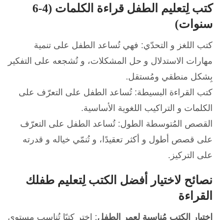
كتب لِتعليم الطفل قراءة الكلمات (4-6
سنوات)
كتب اللغز و التحدّي: فهي تُساعد الطفل على تنمية
مهارات الاستدلال و حل المشكلات، و تُشجعه على التفكير
بِشكل منطقي ومُستقل.
كتب القراءة البسيطة: تُساعد الطفل على التعرّف على
الكلمات و التراكيب اللغوية الأساسية.
القصص المُتوسطة الطول: تُساعد الطفل على التعرّف
على قصص أطول و أكثر تعقيدًا، و تُنمّي خياله و قدرته
على التركيز.
نصائح لاختيار أفضل الكتب لِتعليم طفلك
القراءة
اختيار الكتب مُناسبة لعمر الطفل
: اختر كتبًا تُناسب مستوى