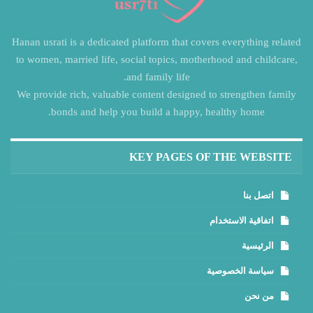
Hanan usrati is a dedicated platform that covers everything related
to women, married life, social topics, motherhood and childcare,
and family life.
We provide rich, valuable content designed to strengthen family
bonds and help you build a happy, healthy home.
KEY PAGES OF THE WEBSITE
اتصل بنا
اتفاقية الاستخدام
الرئيسية
سياسة الخصوصية
من نحن