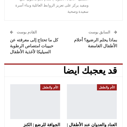
ومفيد يركز على تعزيز الروابط العائلية وبناء أسرة
سعيدة وصحية
السابق بوست
القادم بوست
بماذا يحلم الرضيع؟ أحلام
كل ما تحتاج إلى معرفته عن
الأطفال الغامضة
حبيبات امتصاص الرطوبة
السيليكا لأغذية الأطفال
قد يعجبك ايضا
الأم والطفل
الأم والطفل
العناد والعدوان عند الأطفال |
الجوافة للرضع | الكنز