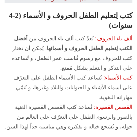
كتب لِتعليم الطفل الحروف و الأسماء (2-4
سنوات)
ألف باء الحروف:
تُعدّ كتب ألف باء الحروف من
أفضل
الكتب لِتعليم الطفل الحروف و أسمائها
. يُمكن أن تختار
كتب للحروف مع رسوم تُناسب عمر الطفل، و تُساعده
على التذكر و التعلم بشكل مُمتع.
كتب الأسماء:
تُساعد كتب الأسماء الطفل على التعرّف
على أسماء الأشياء و الحيوانات والبلاد وغيرها، و تُنمّي
مهاراته اللغوية.
القصص القصيرة:
تُساعد كتب القصص القصيرة الغنية
بالصور والرسوم الطفل على التعرّف على العالم من
حوله، و تُشجع خياله و تفكيره وهي مناسبه جداً لهذا السن.