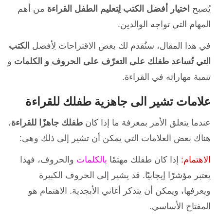
يُصبح
اختيار أفضل الكتب لِتعليم الطفل القراءة
من أهم
المهام التي تواجه الوالدين.
في هذا المقال، سنُقدم لك بعض الاقتراحات لِأفضل
الكتب
التي تُساعد طفلك على التعرّف على الحروف و الكلمات
و
تنمية مهاراته في القراءة.
علامات تشير الى جاهزية طفلك للقراءة
عندما يتعلق الأمر بمعرفة ما إذا كان
طفلك جاهزًا للقراءة
،
هناك بعض العلامات التي يمكن أن تشير إلى ذلك وهى:
الاهتمام:
إذا كان طفلك مهتمًا
بالكلمات
والحروف، فهذا
يعتبر مؤشرًا إيجابيًا. قد يشير إلى الحروف الكبيرة
ويعرفها، ويمكن أن يتذكر أغاني الأبجدية. الاهتمام هو
المفتاح الأساسي.