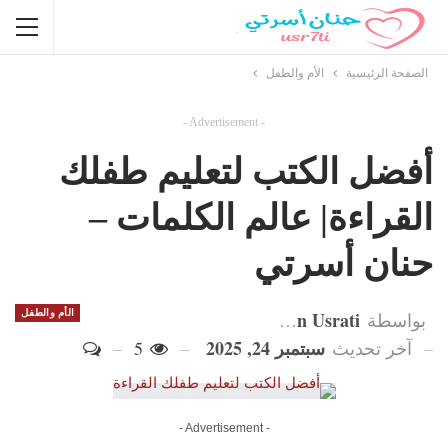
الصفحة الرئيسية
الأم والطفل
- Advertisement -
أفضل الكتب لتعليم طفلك
القراءة| عالم الكلمات –
حنان أسرتي
Hanan Usrati
الأم والطفل
بواسطة
سبتمبر 24, 2025
آخر تحديث
5
- Advertisement -