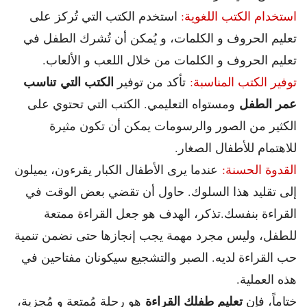
استخدام الكتب اللغوية:
استخدم الكتب التي تُركز على
تعليم الحروف و الكلمات، و يُمكن أن تُشرك الطفل في
تعليم الحروف و الكلمات من خلال اللعب و الألعاب.
الكتب التي تناسب
توفير الكتب المناسبة:
تأكد من توفير
عمر الطفل
ومستواه التعليمي. الكتب التي تحتوي على
الكثير من الصور والرسومات يمكن أن تكون مثيرة
للاهتمام للأطفال الصغار.
القدوة الحسنة:
عندما يرى الأطفال الكبار يقرءون، يميلون
إلى تقليد هذا السلوك. حاول أن تقضي بعض الوقت في
القراءة بنفسك.
تذكر، الهدف هو جعل القراءة ممتعة
للطفل، وليس مجرد مهمة يجب إنجازها حتى نضمن تنمية
حب القراءة لديه. الصبر والتشجيع سيكونان مفتاحين في
هذه العملية.
تعليم طفلك القراءة
ختاماً، فإن
هو رحلة مُمتعة و مُجزية،