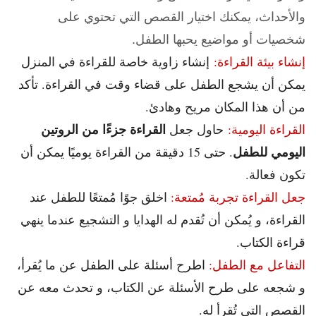
و
الأحداث،
يمكنك اختيار القصص التي تحتوي على
شخصيات أو مواضيع يحبها الطفل.
إنشاء بيئة القراءة:
إنشاء زاوية خاصة للقراءة في المنزل
يمكن أن يشجع الطفل على قضاء وقت في القراءة. تأكد
من أن هذا المكان مريح وهادئ.
القراءة جزءًا من الروتين
القراءة اليومية:
حاول جعل
اليومي للطفل
. حتى 15 دقيقة من القراءة يوميًا يمكن أن
تكون فعالة.
جعل القراءة تجربة مُمتعة:
اخلق جوًا مُمتعًا للطفل عند
القراءة، و يُمكن أن تُقدم له الهدايا و التشجيع عندما ينهي
قراءة الكتاب.
التفاعل مع الطفل:
اطرح أسئلة على الطفل عن ما يُقرأ،
و شجعه على طرح الأسئلة عن الكتاب، و تحدث معه عن
القصص التي تُقرأ له.