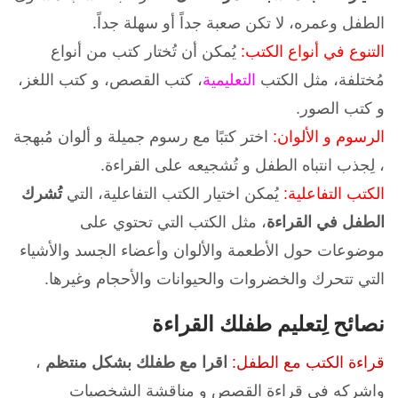
الطفل وعمره، لا تكن صعبة جداً أو سهلة جداً.
التنوع في أنواع الكتب:
يُمكن أن تُختار كتب من أنواع
مُختلفة، مثل الكتب
التعليمية
، كتب القصص، و كتب اللغز،
و كتب الصور.
الرسوم و الألوان:
اختر كتبًا مع رسوم جميلة و ألوان مُبهجة
، لِجذب انتباه الطفل و تُشجيعه على القراءة.
الكتب التفاعلية:
يُمكن اختيار الكتب التفاعلية، التي
تُشرك
الطفل في القراءة
، مثل الكتب التي تحتوي على
موضوعات حول الأطعمة والألوان وأعضاء الجسد والأشياء
التي تتحرك والخضروات والحيوانات والأحجام وغيرها.
نصائح لِتعليم طفلك القراءة
قراءة الكتب مع الطفل:
اقرا مع طفلك بشكل منتظم
،
واشركه في قراءة القصص و مناقشة الشخصيات