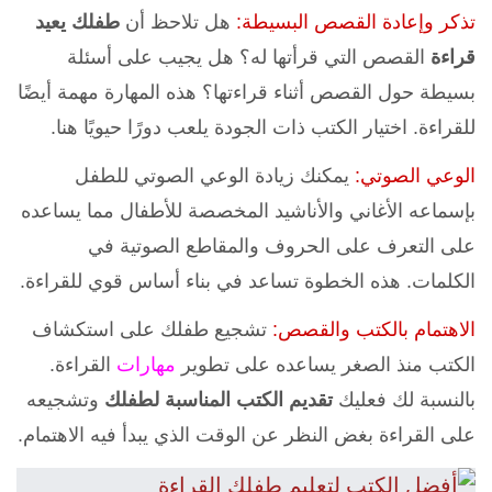
تذكر وإعادة القصص البسيطة:
هل تلاحظ أن
طفلك يعيد
قراءة
القصص التي قرأتها له؟ هل يجيب على أسئلة
بسيطة حول القصص أثناء قراءتها؟ هذه المهارة مهمة أيضًا
للقراءة. اختيار الكتب ذات الجودة يلعب دورًا حيويًا هنا.
الوعي الصوتي:
يمكنك زيادة الوعي الصوتي للطفل
بإسماعه الأغاني والأناشيد المخصصة للأطفال مما يساعده
على التعرف على الحروف والمقاطع الصوتية في
الكلمات. هذه الخطوة تساعد في بناء أساس قوي للقراءة.
الاهتمام بالكتب والقصص:
تشجيع طفلك على استكشاف
الكتب منذ الصغر يساعده على تطوير
مهارات
القراءة.
بالنسبة لك فعليك
تقديم الكتب المناسبة لطفلك
وتشجيعه
على القراءة بغض النظر عن الوقت الذي يبدأ فيه الاهتمام.