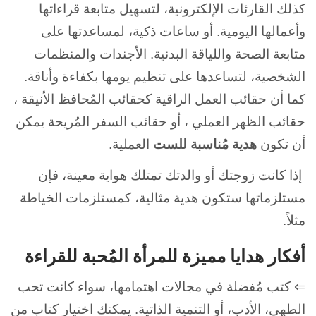
كذلك القارئات الإلكترونية، لتسهيل متابعة قراءاتها
وأعمالها اليومية. أو ساعات ذكية، لمساعدتها على
متابعة الصحة واللياقة البدنية. الأجندات والمنظمات
الشخصية، لتساعدها على تنظيم يومها بكفاءة وأناقة.
كما أن حقائب العمل الراقية كحقائب المُحافظ الأنيقة ،
حقائب الظهر العملي ، أو حقائب السفر المُريحة يمكن
أن تكون
هدية مُناسبة للست
العملية.
إذا كانت زوجتك أو والدتك تمتلك هواية معينة، فإن
مستلزماتها ستكون هدية مثالية، كمستلزمات الخياطة
مثلاً.
أفكار هدايا مميزة للمرأة المُحبة للقراءة
⇐ كتب مُفضلة في مجالات اهتمامها، سواء كانت تحب
الطهي، الأدب، أو التنمية الذاتية. يمكنك اختيار كتاب من