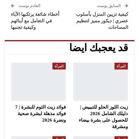
السابق بوست
القادم بوست
كيفية تزيين المنزل بأسلوب
أخطاء شائعة يرتكبها الآباء
عصري | ديكور مميز لتنظيم
في التعامل مع أبنائهم
المساحات
وكيفية تجنبها
قد يعجبك ايضا
المرأة
المرأة
زيت اللوز الحلو للتبييض |
فوائد زيت الثوم للبشرة | 7
دليلك الشامل 2026
فوائد مذهلة لبشرة صحية
للحصول على بشرة بيضاء
ونضرة 2026
ومشرقة