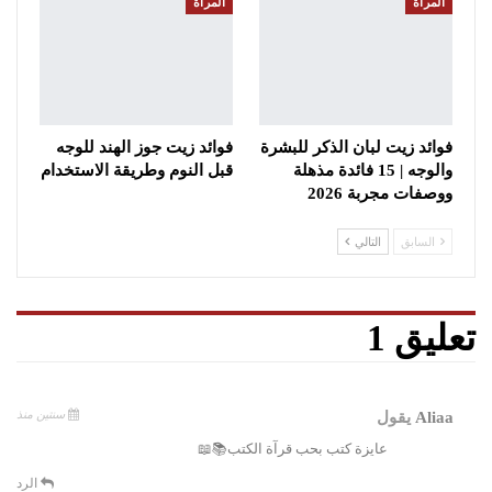
المرأة
المرأة
فوائد زيت لبان الذكر للبشرة
فوائد زيت جوز الهند للوجه
والوجه | 15 فائدة مذهلة
قبل النوم وطريقة الاستخدام
ووصفات مجربة 2026
السابق
التالي
تعليق 1
سنتين منذ
Aliaa
يقول
عايزة كتب بحب قرآة الكتب📚📖
الرد