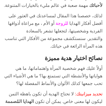
لأحبائك
مهمة صعبة في عالم مليء بالخيارات المتنوعة.
لذلك، خصصنا هذا المقال لمساعدتك في العثور على
أفضل أفكار الهدايا
للزوجة
أو الأم ، مع مراعاة أذواقها
الفردية وشخصيتها، لتجعلها تشعر بالسعادة
والتقدير. سنستكشف مجموعة من الأفكار التي تناسب
هذه المرأة الرائعة في حياتك.
نصائح اختيار هدية مميزة
أولاً عليك فهم شخصية المرأة واهتماماتها، ما هي
هواياتها والأنشطة التي تستمتع بها؟
ما هي الأشياء التي
تحب جمعها كذلك الألوان والأنماط المفضلة لها؟
تحديد ميزانيتك:
لا تحتاج الهدية أن تكون باهظة الثمن
ليكون لها معنى خاص. يمكن أن تكون
الهدايا المُصممة