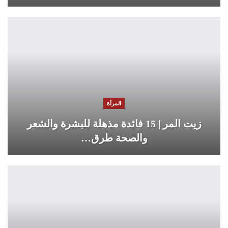
المرأة
زيت المر | 15 فائدة مذهلة للبشرة والشعر
والصحة طرق…