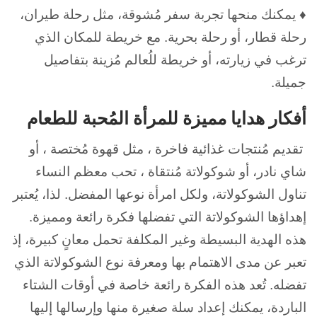
♦ يمكنك منحها تجربة سفر مُشوقة، مثل رحلة طيران،
رحلة قطار، أو رحلة بحرية. مع خريطة للمكان الذي
ترغب في زيارته، أو خريطة للُعالم مُزينة بتفاصيل
جميلة.
أفكار هدايا مميزة للمرأة المُحبة للطعام
تقديم مُنتجات غذائية فاخرة ، مثل قهوة مُختصة ، أو
شاي نادر، أو شوكولاتة مُنتقاة ، تحب معظم النساء
تناول الشوكولاتة، ولكل امرأة نوعها المفضل. لذا، يُعتبر
إهداؤها الشوكولاتة التي تفضلها فكرة رائعة ومميزة.
هذه الهدية البسيطة وغير المكلفة تحمل معانٍ كبيرة، إذ
تعبر عن مدى الاهتمام بها ومعرفة نوع الشوكولاتة الذي
تفضله. تُعد هذه الفكرة رائعة خاصة في أوقات الشتاء
الباردة، يمكنك إعداد سلة صغيرة منها وإرسالها إليها