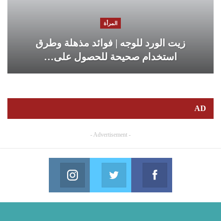
المرأة
زيت الورد للوجه | فوائد مذهلة وطرق
استخدام صحيحة للحصول على…
AD
- Advertisement -
Instagram
Twitter
Facebook
in us on Instagram
Join us on Twitter
Join us on Facebook