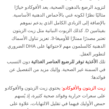
لتزويد الرضع بالدهون الصحية، يعد الأفوكادو خيارًا
مثاليًا نظرًا لكونه غني بالأحماض الدهنية الأساسية.
بالإضافة إلى الزبادي الكامل الذي يدعم نموهم
بفيتامين D.
كذلك الزيوت النباتية مثل زيت الزيتون
تعتبر مصدرًا ممتازًا للأوميغا-3.
تعزيز تناول الأسماك
الدهنية كالسلمون مهم لاحتوائها على DHA الضروري
لتطوير العقل.
تلك
الأغذية توفر للرضيع العناصر الغذائية
دون التسبب
في السمنة غير الصحية. وإليك مزيد من التفصيل عن
فوائدها:
زيت الزيتون والأفوكادو:
يحتوي زيت الزيتون والأفوكادو
على سعرات حرارية وفوائد صحية كثيرة، إذ يُسهم
حمض الأوليك فيهما في تقليل الالتهابات، علاوة على