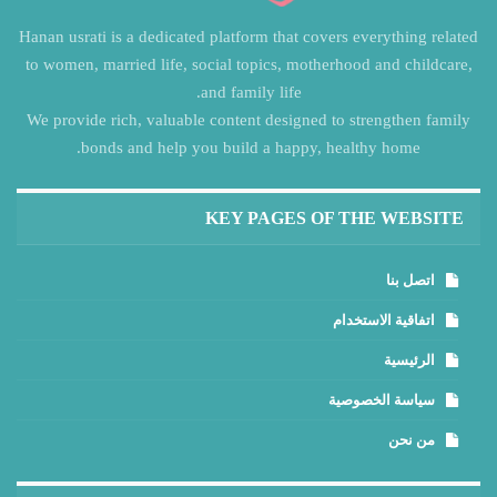
Hanan usrati is a dedicated platform that covers everything related
to women, married life, social topics, motherhood and childcare,
and family life.
We provide rich, valuable content designed to strengthen family
bonds and help you build a happy, healthy home.
KEY PAGES OF THE WEBSITE
اتصل بنا
اتفاقية الاستخدام
الرئيسية
سياسة الخصوصية
من نحن