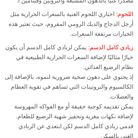
مصدرا غنيا بالدهون المشبعة والبروتين وفيتامين أ.
اللحوم:
اختاري اللحوم الغنية بالسعرات الحرارية مثل
أرجل الدجاج والديك الرومي المفروم، حيث تعتبر هذه
الخيارات مرتفعة السعرات.
زبادي كامل الدسم:
يمكن لزبادي كامل الدسم أن يكون
خيارًا مثاليًا لإضافة السعرات الحرارية الطبيعية في
نظام الرضيع الغذائي.
إذ يحتوي على دهون صحية ضرورية لنموه، بالإضافة إلى
الكالسيوم والبروتينات التي تساهم في تقوية العظام
والعضلات.
يمكن تقديمه كوجبة خفيفة أو مع الفواكه المهروسة
لإضافة نكهات مغرية وتحفيز شهية الرضيع للطعام.
قدمي زبادي كامل الدسم لكن ابتعدي عن الزبادي
الغني بالسكر.