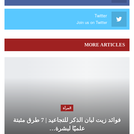
Twitter
Join us on Twitter
MORE ARTICLES
المرأة
فوائد زيت لبان الذكر للتجاعيد | 7 طرق مثبتة
علميًا لبشرة…