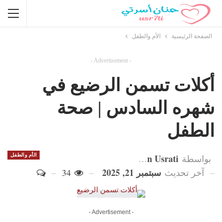
الصفحة الرئيسية
الأم والطفل
- Advertisement -
أكلات تسمن الرضيع في
شهره السادس | صحة
الطفل
Hanan Usrati
الأم والطفل
بواسطة
سبتمبر 21, 2025
آخر تحديث
34
- Advertisement -