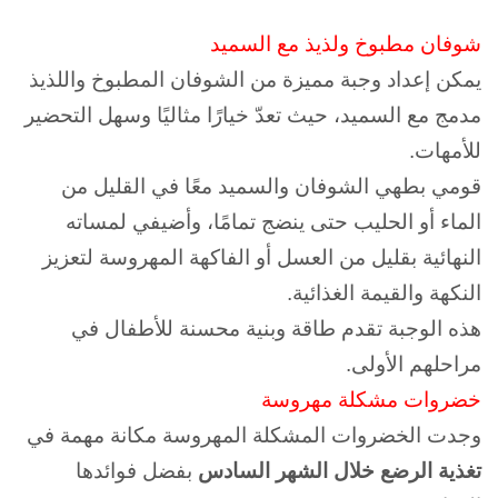
شوفان مطبوخ ولذيذ مع السميد
يمكن إعداد وجبة مميزة من الشوفان المطبوخ واللذيذ
مدمج مع السميد، حيث تعدّ خيارًا مثاليًا وسهل التحضير
للأمهات.
قومي بطهي الشوفان والسميد معًا في القليل من
الماء أو الحليب حتى ينضج تمامًا، وأضيفي لمساته
النهائية بقليل من العسل أو الفاكهة المهروسة لتعزيز
النكهة والقيمة الغذائية.
هذه الوجبة تقدم طاقة وبنية محسنة للأطفال في
مراحلهم الأولى.
خضروات مشكلة مهروسة
وجدت الخضروات المشكلة المهروسة مكانة مهمة في
تغذية الرضع خلال الشهر السادس
بفضل فوائدها