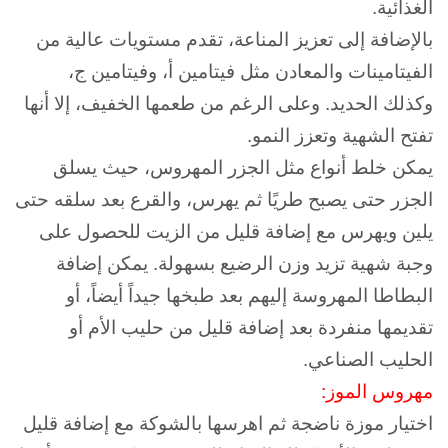
الغذائية.
بالإضافة إلى تعزيز المناعة، تقدم مستويات عالية من
الفيتامينات والمعادن مثل فيتامين أ، وفيتامين ج،
وكذلك الحديد.
وعلى الرغم من طعمها الخفيف، إلا أنها
تفتح الشهية وتعزز النمو.
يمكن خلط أنواع مثل الجزر المهروس، حيث يسلق
الجزر حتى يصبح طريًا ثم يهرس، والقرع بعد سلقه حتى
يلين ويهرس مع إضافة قليل من الزيت للحصول على
وجبة شهية تزيد وزن الرضيع بسهولة. يمكن إضافة
البطاطا المهروسة إليهم بعد طبخها جيداً أيضاً، أو
تقديمها منفردة بعد إضافة قليل من حليب الأم أو
الحليب الصناعي.
مهروس الموز:
اختيار موزة ناضجة ثم ا
هرسها بالشوكة مع إضافة قليل