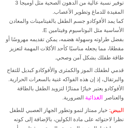
توفير نسبة عالية من الدهون الصحية مثل أوميجا 3
المفيدة للدماغ وتطوير الأعصاب.
كما يمد الأفوكادو جسم الطفل بالفيتامينات والمعادن
الأساسية مثل البوتاسيوم وفيتامين E.
بفضل طراوته وسهولة هضمه، يمكن تقديمه مهروسًا أو
مقطعًا، مما يجعله مناسبًا كأحد الأكلات المهمة لتعزيز
طاقة طفلك بشكل آمن وصحي.
قدمي لطفلك الموز والكمثرى والأفوكادو كبديل للتفاح
والبرتقال، إذ إن هذه الفواكه غنية بالسعرات الحرارية.
الأفوكادو يعتبر خيارًا ممتازًا لتزويد الطفل بالطاقة
الغذائية
والعناصر
الضرورية.
البيض:
خيار ممتاز لنمو وتطور الجهاز العصبي للطفل
نظرا لاحتوائه على مادة الكولين، بالإضافة إلى كونه