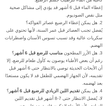
إعطاء الماء قبل 6 أشهر قد يؤدي إلى مشاكل صحية
مثل نقص الصوديوم.
2.
هل يمكن إعطاء الرضيع عصائر الفواكه؟
يُفضل تجنب العصائر قبل عمر السنة، لأنها تحتوي على
سكريات عالية وقد تسبب تسوس الأسنان واضطرابات
الهضم.
3.
هل الأرز المطحون
مناسب للرضع قبل 6 أشهر
؟
رغم أن بعض الأطباء يوصون به كأول طعام للرضع، إلا
أن الأبحاث الحديثة توصي بالانتظار حتى 6 أشهر قبل
تقديمه، لأن الجهاز الهضمي للطفل قد لا يكون مستعدًا
بعد لهضمه.
4.
هل يمكن
تقديم اللبن الزبادي للرضيع قبل 6 أشهر
؟
لا، يُفضل الانتظار حتى 7-8 أشهر قبل تقديم اللبن
الزبادي، لأن الأمعاء لا تكون قادرة بعد على هضم