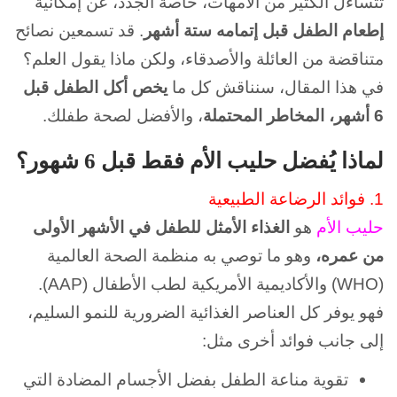
تتساءل الكثير من الأمهات، خاصة الجدد، عن إمكانية
إطعام الطفل قبل إتمامه ستة أشهر
.
قد تسمعين نصائح
متناقضة من العائلة والأصدقاء، ولكن ماذا يقول العلم؟
في هذا المقال، سنناقش كل ما
يخص أكل الطفل قبل
6 أشهر، المخاطر المحتملة
، والأفضل لصحة طفلك.
لماذا يُفضل حليب الأم فقط قبل 6 شهور؟
1.
فوائد الرضاعة الطبيعية
حليب الأم
هو
الغذاء الأمثل للطفل في الأشهر الأولى
من عمره،
وهو ما توصي به منظمة الصحة العالمية
(WHO) والأكاديمية الأمريكية لطب الأطفال (AAP).
فهو يوفر كل العناصر الغذائية الضرورية للنمو السليم،
إلى جانب فوائد أخرى مثل:
تقوية مناعة الطفل بفضل الأجسام المضادة التي