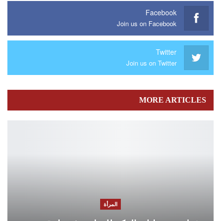
Facebook
Join us on Facebook
Twitter
Join us on Twitter
MORE ARTICLES
المرأة