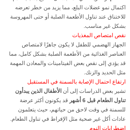
اكتمال نمو عضلات البلع، مما يزيد من خطر تعرضه
للاختناق عند تناول الأطعمة الصلبة أو حتى المهروسة
بشكل غير مناسب.
نقص امتصاص المغذيات
الجهاز الهضمي للطفل لا يكون جاهزًا لامتصاص
العناصر الغذائية من الأطعمة الصلبة بشكل كامل، مما
قد يؤدي إلى نقص بعض الفيتامينات والمعادن المهمة
مثل الحديد والزنك.
ارتفاع احتمال الإصابة بالسمنة في المستقبل
تشير بعض الدراسات إلى أن
الأطفال الذين يبدأون
تناول الطعام قبل 6 أشهر
قد يكونون أكثر عرضة
للسمنة في وقت لاحق من حياتهم، حيث يتعلمون
عادات أكل غير صحية مثل الإفراط في تناول الطعام.
اضطرابات النوم