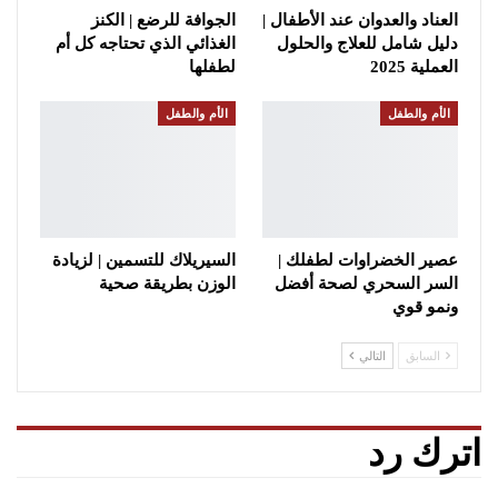
العناد والعدوان عند الأطفال |
الجوافة للرضع | الكنز
دليل شامل للعلاج والحلول
الغذائي الذي تحتاجه كل أم
العملية 2025
لطفلها
الأم والطفل
الأم والطفل
عصير الخضراوات لطفلك |
السيريلاك للتسمين | لزيادة
السر السحري لصحة أفضل
الوزن بطريقة صحية
ونمو قوي
السابق
التالي
اترك رد