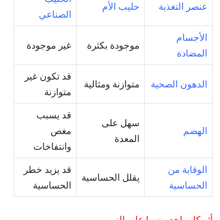
عنصر التغذية
حليب الأم
الصناعي
الأجسام
موجودة بكثرة
غير موجودة
المضادة
قد تكون غير
الدهون الصحية
متوازنة ومثالية
متوازنة
قد يسبب
سهل على
الهضم
مغص
المعدة
وانتفاخات
الوقاية من
قد يزيد خطر
يقلل الحساسية
الحساسية
الحساسية
أثر كل واحد منهما على النمو