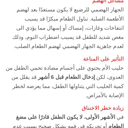
مشاكل الهضم
الجهاز الهضمي للرضيع لا يكون مستعدًا بعد لهضم
الأطعمة الصلبة.
تناول الطعام مبكرًا قد يسبب
انتفاخات وغازات،
إمساك أو إسهال مما يؤدي الى
مغص شديد للطفل قد يسبب اضطراب النوم، وذلك
لعدم جاهزية الجهاز الهضمي لهضم الطعام الصلب.
التأثير على المناعة
حليب الأم يحتوي على أجسام مضادة تحمي الطفل من
العدوى، لكن
إدخال الطعام قبل 6 أشهر
قد يقلل من
كمية الحليب التي يتناولها الطفل، مما يعرضه لخطر
الإصابة بالأمراض.
زيادة خطر الاختناق
في
الأشهر الأولى، لا يكون الطفل قادرًا على مضغ
الطعام
أو تحريكه في فمه بشكل صحيح بسبب عدم