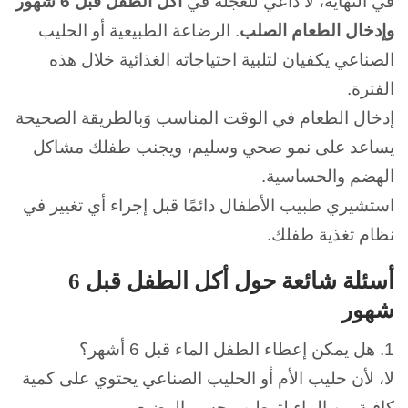
في النهاية، لا داعي للعجلة في
أكل الطفل قبل 6 شهور
وإدخال الطعام الصلب
.
الرضاعة الطبيعية أو الحليب
الصناعي يكفيان لتلبية احتياجاته الغذائية خلال هذه
الفترة.
إدخال الطعام في الوقت المناسب وَبالطريقة الصحيحة
يساعد على نمو صحي وسليم، ويجنب طفلك مشاكل
الهضم والحساسية.
استشيري طبيب الأطفال دائمًا قبل إجراء أي تغيير في
نظام تغذية طفلك.
أسئلة شائعة حول أكل الطفل قبل 6
شهور
1.
هل يمكن إعطاء الطفل الماء قبل 6 أشهر؟
لا، لأن حليب الأم أو الحليب الصناعي يحتوي على كمية
كافية من الماء لترطيب جسم الرضيع.