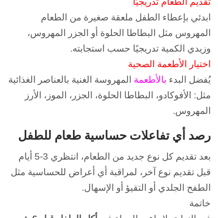
تقديم الطعام تدريجيًا
ابدئي بإعطاء الطفل ملعقة صغيرة من الطعام
المهروس مثل البطاطا الحلوة أو الجزر المهروس،
وزيدي الكمية تدريجيًا حسب استجابته.
اختيار الأطعمة الصحية
يُفضل البدء
بالأطعمة
المهروسة الغنية بالعناصر الغذائية
مثل:
الأفوكادو،
البطاطا الحلوة،
الجزر،
الموز،
الأرز
المهروس.
رصد أي تفاعلات حساسية طعام للطفل
بعد تقديم كل نوع جديد من الطعام، انتظري 3-5 أيام
قبل تقديم نوع آخر، لمراقبة أي أعراض للحساسية مثل
الطفح الجلدي أو التقيؤ أو الإسهال.
خاتمة