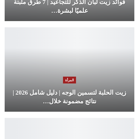
فوائد زيت لبان الذكر للتجاعيد | 7 طرق مثبتة
علميًا لبشرة…
المرأة
زيت الحلبة لتسمين الوجه | دليل شامل 2026 |
نتائج مضمونة خلال…