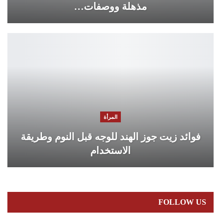
مذهلة ووصفات…
المرأة
فوائد زيت جوز الهند للوجه قبل النوم وطريقة
الاستخدام
FOLLOW US