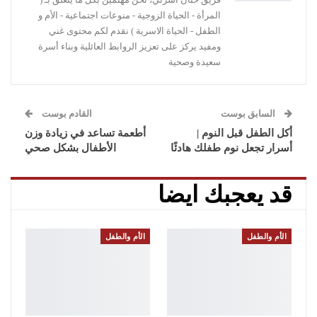
المرأة - الحياة الزوجية - منوعات اجتماعية - الأم و
الطفل - الحياة الاسرية ) نقدم لكم محتوى غني
ومفيد يركز على تعزيز الروابط العائلية وبناء أسرة
سعيدة وصحية
السابق بوست
القادم بوست
أكل الطفل قبل النوم |
أطعمة تساعد في زيادة وزن
أسرار تجعل نوم طفلك هادئًا
الأطفال بشكل صحي
قد يعجبك ايضا
الأم والطفل
الأم والطفل