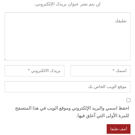
لن يتم نشر عنوان بريدك الإلكتروني.
احفظ اسمي والبريد الإلكتروني وموقع الويب في هذا المتصفح
للمرة الأولى التي أعلق فيها.