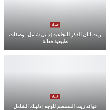
المرأة
زيت لبان الذكر للتجاعيد | دليل شامل | وصفات
طبيعية فعالة
المرأة
فوائد زيت السمسم للوجه | دليلك الشامل