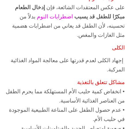
على عكس المعتقدات الشائعة، فإن
إدخال الطعام
مبكرًا للطفل قد يسبب
اضطرابات النوم
بدلاً من
تحسينه، لأن الطفل قد يعاني من اضطرابات هضمية
مثل الغازات والمغص.
الكلى
إجهاد الكلى لعدم قدرتها على معالجة المواد الغذائية
المركبة.
مشاكل تتعلق بالتغذية
• انخفاض كمية حليب الأم المستهلكة مما يحرم الطفل
من العناصر الغذائية الأساسية.
• عدم حصول الطفل على المناعة الطبيعية الموجودة
في حليب الأم.
• صعوبة امتصاص الحديد والفيتامينات الأساسية.