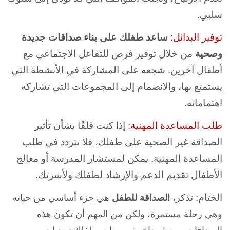
سلبي.
توفير البدائل:
ساعد طفلك على بناء صداقات جديدة
وصحية
من خلال توفير فرص للتفاعل الاجتماعي مع
أطفال آخرين. شجعه على المشاركة في الأنشطة التي
يستمتع بها، والانضمام إلى المجموعات التي تشاركه
اهتماماته.
طلب المساعدة المهنية:
إذا كنت قلقًا بشأن تأثير
الصداقة غير الصحية على طفلك، فلا تتردد في طلب
المساعدة المهنية. يمكن لمستشار المدرسة أو معالج
الأطفال تقديم الدعم والإرشاد لطفلك ولأسرتك.
الختام: تذ
كر،
الصداقة للطفل
هي جزء أساسي من حياته
و
هي رحلة مستمرة
، ولكن من المهم أن تكون هذه