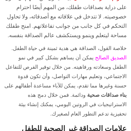
على دراية بصداقات طفلك، من المهم أيضًا احترام
خصوصيته. لا تتدخل في علاقاته مع أصدقائه، ولا تحاول
التحكم في كل جانب من جوانب تفاعلاتهم. امنح طفلك
مساحة ليتعلم وينمو ويستكشف عالم الصداقة بنفسه.
خلاصة القول، الصداقة هي هدية ثمينة في حياة الطفل.
الصديق الصالح
يمكن أن يساهم بشكل كبير في نمو
الطفل وسعادته ورفاهيته. من خلال توفير الفرص للتفاعل
الاجتماعي، وتعليم مهارات التواصل، وأن تكون قدوة
حسنة وغيرها مما تقدم، يمكن للآباء مساعدة أطفالهم على
بناء صداقات صحية
ودائمة. فمن
خلال دمج هذه
الاستراتيجيات في الروتين اليومي، يمكنك إنشاء بيئة
تحفيزية تدعم التطور العام لصغيرك.
علامات الصداقة غير الصحية للطفل