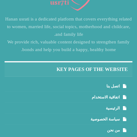
Hanan usrati is a dedicated platform that covers everything related
to women, married life, social topics, motherhood and childcare,
and family life.
We provide rich, valuable content designed to strengthen family
bonds and help you build a happy, healthy home.
KEY PAGES OF THE WEBSITE
اتصل بنا
اتفاقية الاستخدام
الرئيسية
سياسة الخصوصية
من نحن