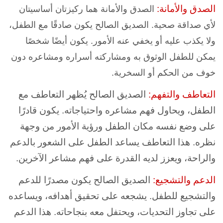
الصدق والأمانة:
الصدق والأمانة هما ركيزتان أساسيتان
لأي صداقة صحية. الصديق الصالح يكون صادقًا مع الطفل،
ولا يكذب عليه أو يخفي عنه الأمور. يكون أيضًا شخصًا
يمكن للطفل الوثوق به ومشاركته أسراره ومشاعره دون
خوف من الحكم أو السخرية.
التعاطف والتفهم:
الصديق الصالح يُظهر التعاطف مع
الطفل، ويحاول فهم مشاعره واحتياجاته. يكون قادرًا
على وضع نفسه مكان الطفل ورؤية الأمور من وجهة
نظره. هذا التعاطف يساعد الطفل على الشعور بالدعم
والراحة، ويعزز لديه القدرة على فهم مشاعر الآخرين.
الدعم والتشجيع:
الصديق الصالح يكون مصدرًا للدعم
والتشجيع للطفل. يشجعه على تحقيق أهدافه، ويساعده
على تجاوز التحديات، ويحتفل معه بنجاحاته. هذا الدعم