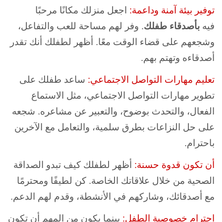
توفير بيئة آمنة وداعمة:
اجعل منزلك مكانًا مرحبًا
فيه
بأصدقاء طفلك
. وفر لهم مساحة للعب والتفاعل،
وشجعهم على قضاء الوقت معًا. أظهر لطفلك أنك تقدر
أصدقاءه وتهتم بهم.
تعليم مهارات التواصل الاجتماعي:
ساعد طفلك على
تطوير مهارات التواصل الاجتماعي، مثل الاستماع
الفعال، والتحدث بوضوح، والتعبير عن مشاعره. شجعه
على حل النزاعات بطرق سلمية، والتعامل مع الآخرين
باحترام.
أن تكون قدوة حسنة:
أظهر لطفلك كيف تبدو الصداقة
الصحية من خلال علاقاتك الخاصة. كن لطيفًا ومحترمًا
مع أصدقائك، وشاركهم في الأنشطة، وقدم لهم الدعم.
احترام خصوصية الطفل:
بينما يكون من المهم أن تكون