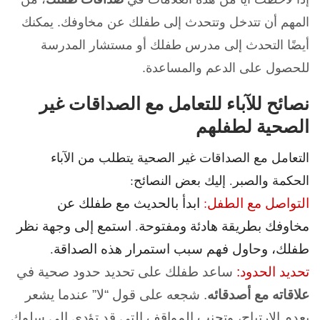
المهم أن تتدخل وتتحدث إلى طفلك عن مخاوفك. يمكنك
أيضًا التحدث إلى مدرس طفلك أو مستشار المدرسة
للحصول على الدعم والمساعدة.
نصائح للآباء للتعامل مع الصداقات غير
الصحية لطفلهم
التعامل مع الصداقات غير الصحية يتطلب من الآباء
الحكمة والصبر. إليك بعض النصائح:
التواصل مع الطفل:
ابدأ بالحديث مع طفلك عن
مخاوفك بطريقة هادئة ومفتوحة. استمع إلى وجهة نظر
طفلك، وحاول فهم سبب استمرار هذه الصداقة.
تحديد الحدود:
ساعد طفلك على تحديد حدود صحية في
علاقاته مع أصدقائه
. شجعه على قول “لا” عندما يشعر
بعدم الارتياح، وتجنب المواقف التي قد تؤدي إلى سلوك