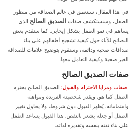
في هذا المقال، سنتعمق في عالم الصداقة من منظور
الصديق الصالح
الطفل، وسنستكشف صفات
الذي
يساهم في نمو الطفل بشكل إيجابي. كما سنقدم بعض
النصائح للآباء حول كيفية تشجيع أطفالهم على بناء
صداقات صحية ودائمة، وسنقوم بتوضيح علامات للصداقة
الغير صحية وكيفية التعامل معها.
صفات الصديق الصالح
صفات ومزايا الاحترام والقبول:
الصديق الصالح يحترم
الطفل كما هو، ويقدر شخصيته الفريدة ومواهبه
واهتماماته. يُظهر القبول دون شروط، ولا يحاول تغيير
الطفل أو جعله يشعر بالنقص. هذا القبول يساعد الطفل
على بناء ثقته بنفسه وتقديره لذاته.