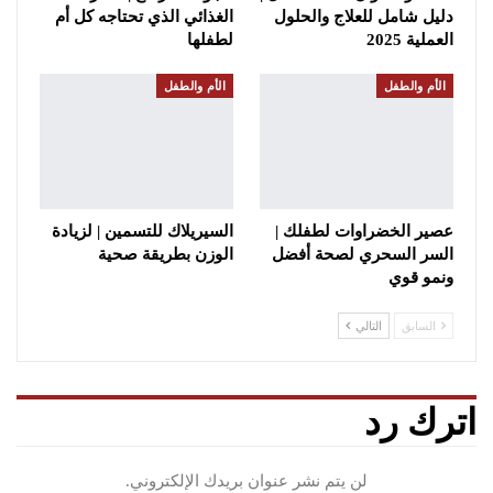
دليل شامل للعلاج والحلول
الغذائي الذي تحتاجه كل أم
العملية 2025
لطفلها
الأم والطفل
الأم والطفل
عصير الخضراوات لطفلك |
السيريلاك للتسمين | لزيادة
السر السحري لصحة أفضل
الوزن بطريقة صحية
ونمو قوي
السابق
التالي
اترك رد
لن يتم نشر عنوان بريدك الإلكتروني.