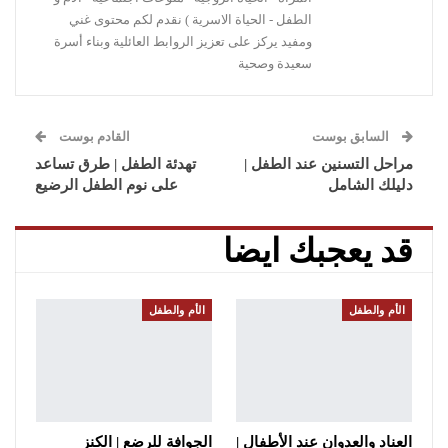
الطفل - الحياة الاسرية ) نقدم لكم محتوى غني
ومفيد يركز على تعزيز الروابط العائلية وبناء أسرة
سعيدة وصحية
السابق بوست
القادم بوست
مراحل التسنين عند الطفل |
تهدئة الطفل | طرق تساعد
دليلك الشامل
على نوم الطفل الرضيع
قد يعجبك ايضا
الأم والطفل
الأم والطفل
العناد والعدوان عند الأطفال |
الجوافة للرضع | الكنز