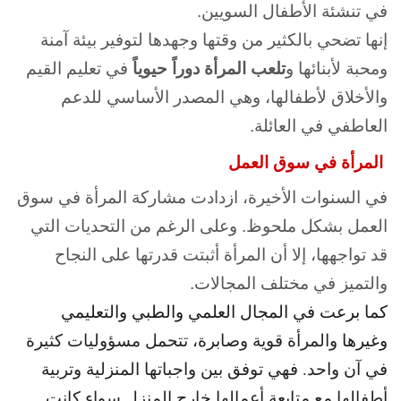
في تنشئة الأطفال السويين.
إنها تضحي بالكثير من وقتها وجهدها لتوفير بيئة آمنة
ومحبة لأبنائها و
تلعب المرأة دوراً حيوياً
في تعليم القيم
والأخلاق لأطفالها، وهي المصدر الأساسي للدعم
العاطفي في العائلة.
المرأة في سوق العمل
في السنوات الأخيرة، ازدادت مشاركة المرأة في سوق
العمل بشكل ملحوظ. وعلى الرغم من التحديات التي
قد تواجهها، إلا أن المرأة أثبتت قدرتها على النجاح
والتميز في مختلف المجالات.
كما برعت في المجال العلمي والطبي والتعليمي
وغيرها
والمرأة قوية وصابرة، تتحمل مسؤوليات كثيرة
في آن واحد. فهي توفق بين واجباتها المنزلية وتربية
أطفالها مع متابعة أعمالها خارج المنزل سواء كانت