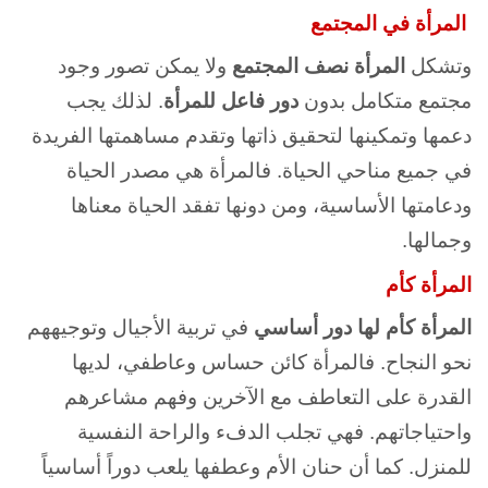
المرأة في المجتمع
وتشكل
المرأة نصف المجتمع
ولا يمكن تصور وجود
مجتمع متكامل بدون
دور فاعل للمرأة
. لذلك يجب
دعمها وتمكينها لتحقيق ذاتها وتقدم مساهمتها الفريدة
في جميع مناحي الحياة. فالمرأة هي مصدر الحياة
ودعامتها الأساسية، ومن دونها تفقد الحياة معناها
وجمالها.
المرأة كأم
المرأة كأم لها دور أساسي
في تربية الأجيال وتوجيههم
نحو النجاح. فالمرأة كائن حساس وعاطفي، لديها
القدرة على التعاطف مع الآخرين وفهم مشاعرهم
واحتياجاتهم. فهي تجلب الدفء والراحة النفسية
للمنزل. كما أن حنان الأم وعطفها يلعب دوراً أساسياً