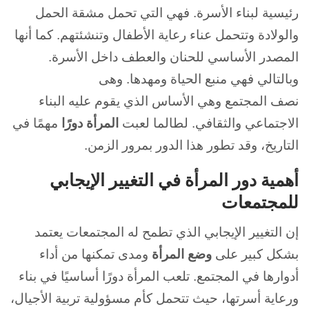
رئيسية لبناء الأسرة. فهي التي تحمل مشقة الحمل
والولادة وتتحمل عناء رعاية الأطفال وتنشئتهم. كما أنها
المصدر الأساسي للحنان والعطف داخل الأسرة.
وبالتالي فهي منبع الحياة ومهدها. وهى
نصف المجتمع وهي الأساس الذي يقوم عليه البناء
الاجتماعي والثقافي. لطالما لعبت
المرأة دورًا
مهمًا في
التاريخ، وقد تطور هذا الدور بمرور الزمن.
أهمية دور المرأة في التغيير الإيجابي
للمجتمعات
إن التغيير الإيجابي الذي تطمح له المجتمعات يعتمد
بشكل كبير على
وضع المرأة
ومدى تمكنها من أداء
أدوارها في المجتمع. تلعب المرأة دورًا أساسيًا في بناء
ورعاية أسرتها، حيث تتحمل كأم مسؤولية تربية الأجيال،