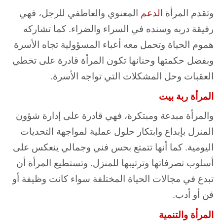
وتقدم المرأة
الدعم
المعنوي والعاطفي للرجل، فهي
رفيقة دربه وسنده في السراء والضراء. كما تشاركه
هموم الحياة وتحمل معه أعباء المسؤولية تجاه الأسرة
وبفضل حكمتها وحنانها تكون المرأة قادرة على تخطي
العقبات وحل المشكلات التي تواجه الأسرة.
المرأة ربة بيت
والمرأة مبدعة ومبتكرة، فهي قادرة على إدارة شؤون
المنزل بإبداع وابتكار حلول عملية لمواجهة التحديات
اليومية. كما أنها تتمتع بحس فني وجمالي ينعكس على
أسلوب تصرفاتها وترتيبها للمنزل. وتستطيع المرأة أن
تبدع في مجالات الحياة المختلفة سواء كانت وظيفة أو
فن أو أدب.
المرأة والتنمية