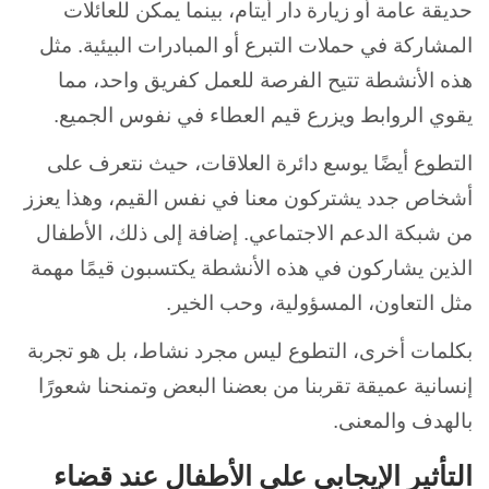
حديقة عامة أو زيارة دار أيتام، بينما يمكن للعائلات
المشاركة في حملات التبرع أو المبادرات البيئية. مثل
هذه الأنشطة تتيح الفرصة للعمل كفريق واحد، مما
يقوي الروابط ويزرع قيم العطاء في نفوس الجميع.
التطوع أيضًا يوسع دائرة العلاقات، حيث نتعرف على
أشخاص جدد يشتركون معنا في نفس القيم، وهذا يعزز
من شبكة الدعم الاجتماعي. إضافة إلى ذلك، الأطفال
الذين يشاركون في هذه الأنشطة يكتسبون قيمًا مهمة
مثل التعاون، المسؤولية، وحب الخير.
بكلمات أخرى، التطوع ليس مجرد نشاط، بل هو تجربة
إنسانية عميقة تقربنا من بعضنا البعض وتمنحنا شعورًا
بالهدف والمعنى.
التأثير الإيجابي على الأطفال عند قضاء