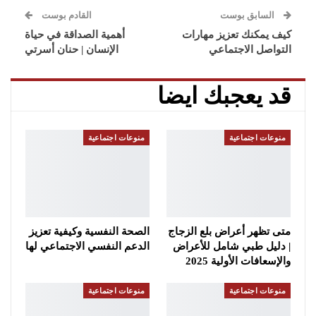
السابق بوست
القادم بوست
كيف يمكنك تعزيز مهارات
أهمية الصداقة في حياة
التواصل الاجتماعي
الإنسان | حنان أسرتي
قد يعجبك ايضا
منوعات اجتماعية
منوعات اجتماعية
متى تظهر أعراض بلع الزجاج
الصحة النفسية وكيفية تعزيز
| دليل طبي شامل للأعراض
الدعم النفسي الاجتماعي لها
والإسعافات الأولية 2025
منوعات اجتماعية
منوعات اجتماعية