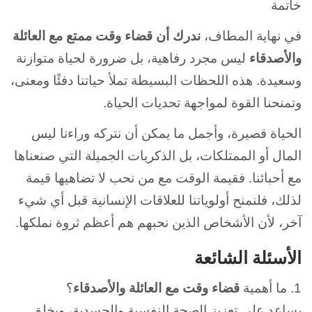
خاتمة
في نهاية المطاف،
ندرك أن قضاء وقت ممتع مع العائلة
والأصدقاء
ليس مجرد رفاهية، بل ضرورة لحياة متوازنة
وسعيدة. هذه اللحظات البسيطة تملأ حياتنا دفئًا ومعنى،
وتمنحنا القوة لمواجهة تحديات الحياة.
الحياة قصيرة، وأجمل ما يمكن أن نتركه وراءنا ليس
المال أو الممتلكات، بل الذكريات الجميلة التي صنعناها
مع أحبائنا. فقيمة الوقت مع من نحب لا تضاهيها قيمة
لذلك، فلنمنح أولوياتنا للعلاقات الإنسانية قبل أي شيء
آخر، لأن الأشخاص الذين نحبهم هم أعظم ثروة نملكها.
الأسئلة الشائعة
1. ما أهمية
قضاء وقت مع العائلة والأصدقاء
؟
يساعد على تعزيز الصحة النفسية والجسدية، ويخلق