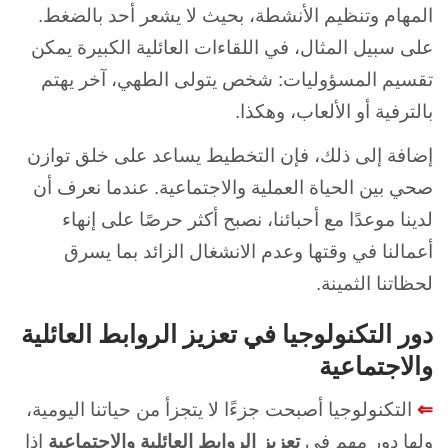
المهام وتنظيم الأنشطة، بحيث لا يشعر أحد بالضغط.
على سبيل المثال، في اللقاءات العائلية الكبيرة يمكن
تقسيم المسؤوليات: شخص يتولى الطهي، آخر يهتم
بالترفية أو الألعاب، وهكذا.
إضافة إلى ذلك، فإن التخطيط يساعد على خلق توازن
صحي بين الحياة العملية والاجتماعية. عندما نعرف أن
لدينا موعدًا مع أحبائنا، نصبح أكثر حرصًا على إنهاء
أعمالنا في وقتها وعدم الانشغال الزائد بما يسرق
لحظاتنا الثمينة.
دور التكنولوجيا في تعزيز الروابط العائلية
والاجتماعية
⇐
التكنولوجيا أصبحت جزءًا لا يتجزأ من حياتنا اليومية،
ولها دور مهم في
تعزيز الروابط العائلية والاجتماعية
إذا