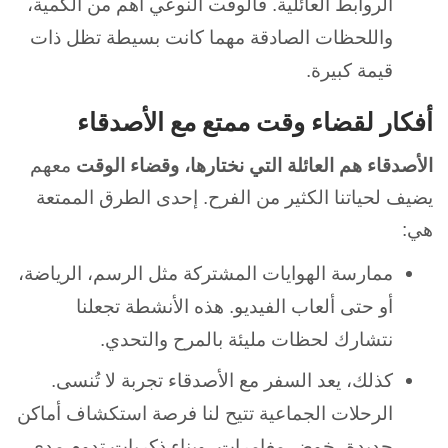
الروابط العائلية. فالوقت النوعي أهم من الكمية،
واللحظات الصادقة مهما كانت بسيطة تظل ذات
قيمة كبيرة.
أفكار لقضاء وقت ممتع مع الأصدقاء
الأصدقاء هم العائلة التي نختارها، وقضاء الوقت
معهم
يضيف لحياتنا الكثير من الفرح. إحدى الطرق الممتعة
هي:
ممارسة الهوايات المشتركة مثل الرسم، الرياضة،
أو حتى ألعاب الفيديو. هذه الأنشطة تجعلنا
نتشارك لحظات مليئة بالمرح والتحدي.
كذلك، يعد السفر مع الأصدقاء تجربة لا تُنسى.
الرحلات الجماعية تتيح لنا فرصة استكشاف أماكن
جديدة، خوض مغامرات، وبناء ذكريات تدوم مدى