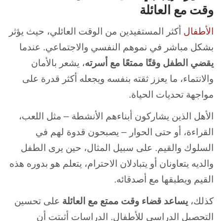
وقت مع العائلة
الأطفال
أكثر المستفيدين من الوقت العائلي، حيث يؤثر
بشكل مباشر في نموهم النفسي والاجتماعي. عندما
يقضي الطفل وقتًا ممتعًا مع أسرته
، يشعر بالأمان
والانتماء، ما يعزز ثقته بنفسه ويجعله أكثر قدرة على
مواجهة تحديات الحياة.
الأهل الذين يشاركون أبناءهم الأنشطة – مثل اللعب،
القراءة، أو حتى الحوار – يصبحون قدوة لهم في
السلوك والقيم. على سبيل المثال، حين يرى الطفل
والديه يتعاونان أو يتبادلان الاحترام، يتعلم هو بدوره هذه
القيم ويطبقها مع أصدقائه.
كذلك،
يساعد قضاء وقت ممتع مع العائلة
على تحسين
التحصيل الدراسي للأطفال. الدراسات أثبتت أن