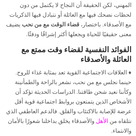
المهني، لكن الحقيقة أن النجاح لا يكتمل من دون
لحظات نضحك فيها مع العائلة أو نتبادل فيها الذكريات
مع الأصدقاء. باختصار،
قضاء الوقت مع من نحب
يضيف
معنى حقيقيًا للحياة ويجعلها أكثر إشراقًا ودفئًا.
الفوائد النفسية لقضاء وقت ممتع مع
العائلة والأصدقاء
♦ العلاقات الاجتماعية القوية تعد بمثابة غذاء للروح.
حينما نجلس مع من نحب، نشعر بالراحة والطمأنينة
وكأننا نعيد شحن طاقتنا. الدراسات الحديثة تؤكد أن
الأشخاص الذين يتمتعون بروابط اجتماعية قوية أقل
عرضة للإصابة بالاكتئاب والقلق. فالدعم العاطفي الذي
نتلقاه من
الأهل
والأصدقاء يخلق بداخلنا شعورًا بالأمان
والانتماء.