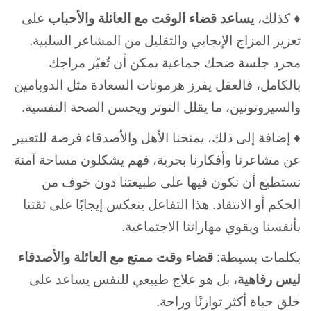
♦ كذلك،
يساعد قضاء الوقت مع العائلة والأحباب
على
تعزيز المزاج الإيجابي والتقليل من المشاعر السلبية.
مجرد جلسة ضحك جماعية يمكن أن تُغيّر مزاجك
بالكامل، فالعقل يفرز هرمونات السعادة مثل الدوبامين
والسيروتونين، ما يقلل التوتر ويحسن الصحة النفسية.
♦ إضافة إلى ذلك، يمنحنا الأهل والأصدقاء فرصة للتعبير
عن مشاعرنا وأفكارنا بحرية، فهم يشكلون مساحة آمنة
نستطيع أن نكون فيها على طبيعتنا دون خوف من
الحكم أو الانتقاد. هذا التفاعل ينعكس إيجابًا على ثقتنا
بأنفسنا ويقوي مهاراتنا الاجتماعية.
بكلمات بسيطة:
قضاء وقت ممتع مع العائلة والأصدقاء
ليس رفاهية
، بل هو علاج طبيعي للنفس يساعد على
خلق حياة أكثر توازنًا وراحة.