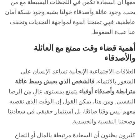
معها أن السعادة تكمن في اللحظات البسيطة مع من
يحب. وجود عائلة وأصدقاء حولنا يشبه وجود شبكة أمان
عاطفية، فهي تمنحنا القوة لمواجهة التحديات وتخفف
عنا عبء الضغوط.
أهمية قضاء وقت ممتع مع العائلة
والأصدقاء
العلاقات الاجتماعية الإيجابية تساعد الإنسان على
الشعور بالانتماء،
فالشخص الذي يعيش وسط عائلة
مترابطة وأصدقاء أوفياء
يتمتع بمستوى عالٍ من الرضا
النفسي. ومن هنا، يمكن القول إن الوقت الذي نقضيه
معهم ليس وقتًا ضائعًا، بل استثمار حقيقي في سعادتنا
وصحتنا النفسية والجسدية.
كثيرون يظنون أن السعادة مرتبطة بالمال أو النجاح