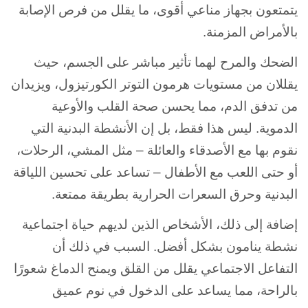
يتمتعون بجهاز مناعي أقوى، ما يقلل من فرص الإصابة
بالأمراض المزمنة.
الضحك والمرح لهما تأثير مباشر على الجسم، حيث
يقللان من مستويات هرمون التوتر الكورتيزول، ويزيدان
من تدفق الدم، مما يحسن صحة القلب والأوعية
الدموية. ليس هذا فقط، بل إن الأنشطة البدنية التي
نقوم بها مع الأصدقاء والعائلة – مثل المشي، الرحلات،
أو حتى اللعب مع الأطفال – تساعد على تحسين اللياقة
البدنية وحرق السعرات الحرارية بطريقة ممتعة.
إضافة إلى ذلك، الأشخاص الذين لديهم حياة اجتماعية
نشطة ينامون بشكل أفضل. السبب في ذلك أن
التفاعل الاجتماعي يقلل من القلق ويمنح الدماغ شعورًا
بالراحة، مما يساعد على الدخول في نوم عميق