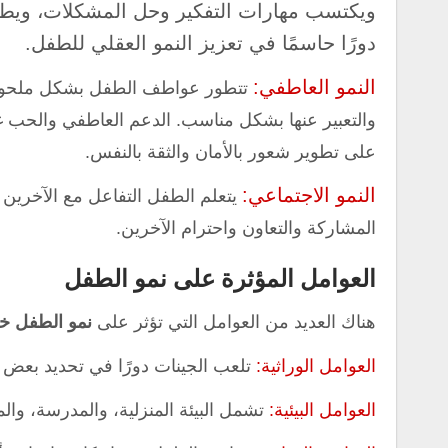
ويكتسب مهارات التفكير وحل المشكلات، ويطور ذ
دورًا حاسمًا في تعزيز النمو العقلي للطفل.
النمو العاطفي:
تتطور عواطف الطفل بشكل ملحو
والتعبير عنها بشكل مناسب. الدعم العاطفي والحب 
على تطوير شعور بالأمان والثقة بالنفس.
النمو الاجتماعي:
يتعلم الطفل التفاعل مع الآخرين 
المشاركة والتعاون واحترام الآخرين.
العوامل المؤثرة على نمو الطفل
هناك العديد من العوامل التي تؤثر على
نمو الطفل خل
العوامل الوراثية:
تلعب الجينات دورًا في تحديد بعض 
العوامل البيئية:
تشمل البيئة المنزلية، والمدرسة، والم