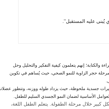
يُبنى عليه المستقبل”.
ءة والكتابة؛ إنهم يتعلمون كيفية التفكير والتحليل وحل
لمرحلة حجر الزاوية للنمو الصحي، حيث يُساهم في تكوين
.
غيرات جسدية ملحوظة، حيث يزداد طوله ووزنه، وتتطور عضلاته
العوامل الأساسية لضمان النمو الجسدي السليم للطفل.
 كبير خلال مرحلة الطفولة. يتعلم الطفل اللغة،