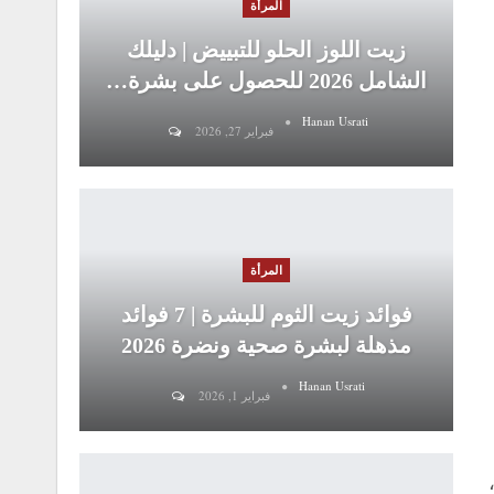
المرأة
زيت اللوز الحلو للتبييض | دليلك
الشامل 2026 للحصول على بشرة…
Hanan Usrati
فبراير 27, 2026
المرأة
فوائد زيت الثوم للبشرة | 7 فوائد
مذهلة لبشرة صحية ونضرة 2026
Hanan Usrati
فبراير 1, 2026