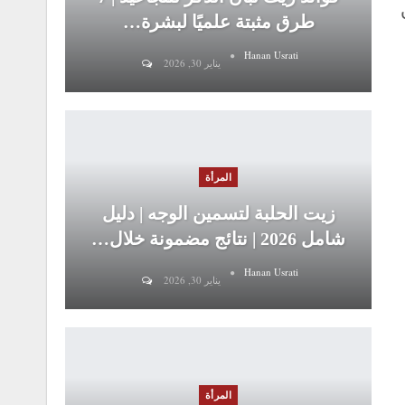
طرق مثبتة علميًا لبشرة…
Hanan Usrati
يناير 30, 2026
المرأة
زيت الحلبة لتسمين الوجه | دليل
شامل 2026 | نتائج مضمونة خلال…
Hanan Usrati
يناير 30, 2026
المرأة