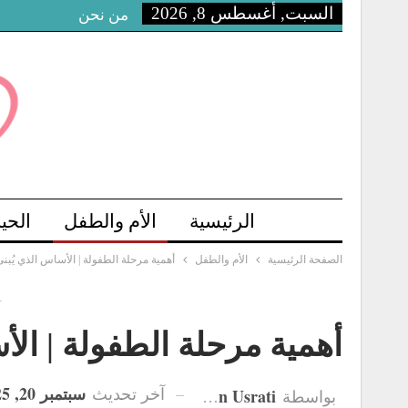
السبت, أغسطس 8, 2026
من نحن
الرئيسية
الأم والطفل
الحي
الصفحة الرئيسية
الأم والطفل
أهمية مرحلة الطفولة | الأساس الذي يُبن
-
أهمية مرحلة الطفولة | الأ
سبتمبر 20, 2025
آخر تحديث
Hanan Usrati
بواسطة