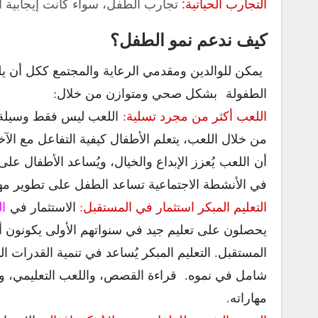
التجارب الحياتية:
تجارب الطفل، سواء كانت إيجابية أو
كيف ندعم نمو الطفل؟
يمكن للوالدين ومقدمي الرعاية والمجتمع ككل أن يل
الطفولة
بشكل صحي ومتوازن من خلال:
اللعب أكثر من مجرد تسلية:
اللعب ليس فقط وسيلة 
من خلال اللعب، يتعلم الأطفال كيفية التفاعل مع الآخ
أن اللعب يُعزز الإبداع والخيال، ويُساعد الأطفال عل
في الأنشطة الاجتماعية تساعد الطفل على تطوير مهار
التعليم المبكر استثمار في المستقبل:
الاستثمار في
ال
يحصلون على تعليم جيد في سنواتهم الأولى يكونون أكثر
المستقبل. التعليم المبكر يُساعد في تنمية القدرات ا
شامل في نموه.
قراءة القصص، واللعب التعليمي، و
مهاراته.