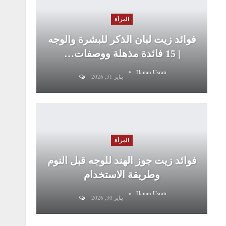
المرأة
فوائد زيت لبان الذكر للبشرة والوجه
| 15 فائدة مذهلة ووصفات…
Hanan Usrati
يناير 31, 2026
المرأة
فوائد زيت جوز الهند للوجه قبل النوم
وطريقة الاستخدام
Hanan Usrati
يناير 30, 2026