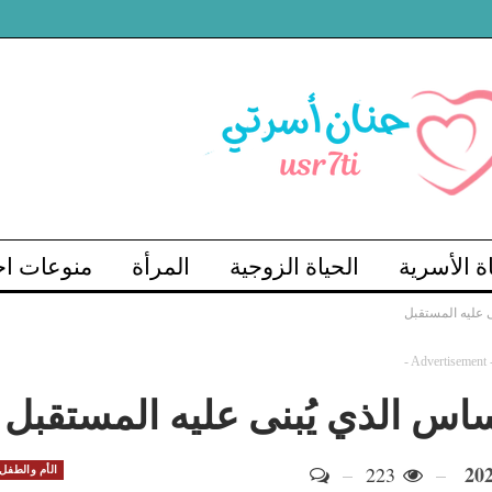
اة الأسرية
الحياة الزوجية
المرأة
منوعات اج
ى عليه المستقبل
- Advertisement 
ساس الذي يُبنى عليه المستقبل
223
الأم والطفل