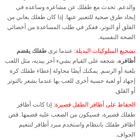
والدعم. تحدث مع طفلك عن مشاعره وساعده في
إيجاد طرق صحية للتعبير عنها. إذا كان طفلك يعاني من
القلق أو التوتر، ففكر في طلب المساعدة من أخصائي
الصحة النفسية.
تشجيع السلوكيات البديلة:
عندما ترى
طفلك يقضم
أظافره
، شجعه على القيام بشيء آخر بيديه، مثل اللعب
بلعبة أو الرسم. يمكنك أيضًا محاولة إعطاء طفلك كرة
إجهاد أو لعبة حسية أخرى للعب بها عندما يشعر بالتوتر
أو القلق.
الحفاظ على أظافر الطفل قصيرة:
إذا كانت أظافر
طفلك قصيرة، فسيكون من الصعب عليه قضمها. قص
أظافر طفلك بانتظام واستخدم مبرد أظافر لتنعيم
الحواف.