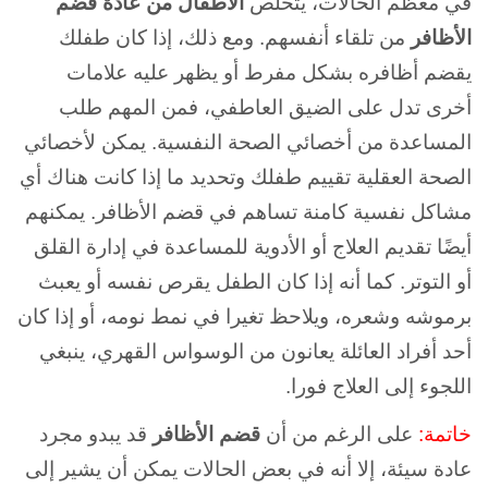
في معظم الحالات، يتخلص
الأطفال من عادة قضم
الأظافر
من تلقاء أنفسهم. ومع ذلك، إذا كان طفلك
يقضم أظافره بشكل مفرط أو يظهر عليه علامات
أخرى تدل على الضيق العاطفي، فمن المهم طلب
المساعدة من أخصائي الصحة النفسية. يمكن لأخصائي
الصحة العقلية تقييم طفلك وتحديد ما إذا كانت هناك أي
مشاكل نفسية كامنة تساهم في قضم الأظافر. يمكنهم
أيضًا تقديم العلاج أو الأدوية للمساعدة في إدارة القلق
أو التوتر. كما أنه إذا كان الطفل يقرص نفسه أو يعبث
برموشه وشعره، ويلاحظ تغيرا في نمط نومه، أو إذا كان
أحد أفراد العائلة يعانون من الوسواس القهري، ينبغي
اللجوء إلى العلاج فورا.
خاتمة:
على الرغم من أن
قضم الأظافر
قد يبدو مجرد
عادة سيئة، إلا أنه في بعض الحالات يمكن أن يشير إلى