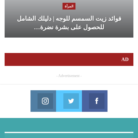
المرأة
فوائد زيت السمسم للوجه | دليلك الشامل
للحصول على بشرة نضرة…
AD
- Advertisement -
Instagram
Twitter
Facebook
in us on Instagram
Join us on Twitter
Join us on Facebook