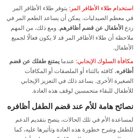
استخدام طلاء الأظافر المر:
يتوفر طلاء الأظافر المر
في معظم الصيدليات. يمكن أن يساعد الطعم المر في
ردع
الأطفال عن قضم أظافرهم
. ومع ذلك، من المهم
ملاحظة أن طلاء الأظافر المر قد لا يكون فعالًا لجميع
الأطفال.
مكافأة السلوك الإيجابي:
عندما
يمتنع طفلك عن قضم
أظافره
، كافئه بالثناء أو الملصقات أو المكافآت
الصغيرة الأخرى. يساعد ذلك في التعزيز الإيجابي
للأطفال للبقاء متحمسين لوقف هذه العادة.
نصائح هامة للأم عند قضم الطفل أظافره
لمساعدة الأم في تلك الحالات، ينصح بتقديم الدعم
للطفل وشرح خطورة هذه العادة وتأثيرها عليه، كما