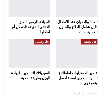
العناد والعدوان عند الأطفال |
الجوافة للرضع | الكنز
دليل شامل للعلاج والحلول
الغذائي الذي تحتاجه كل أم
العملية 2025
لطفلها
الأم والطفل
الأم والطفل
عصير الخضراوات لطفلك |
السيريلاك للتسمين | لزيادة
السر السحري لصحة أفضل
الوزن بطريقة صحية
ونمو قوي
السابق
التالي