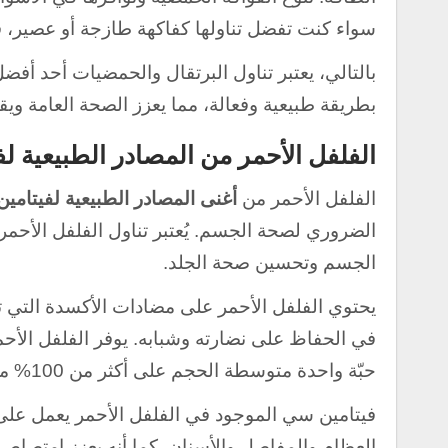
سواء كنت تفضل تناولها كفاكهة طازجة أو عصير، فإن 
بالتالي، يعتبر تناول البرتقال والحمضيات أحد أف
بطريقة طبيعية وفعالة، مما يعزز الصحة العامة وي
الفلفل الأحمر من المصادر الطبيعية ل
الفلفل الأحمر من
أغنى المصادر الطبيعية لفيتامي
الضروري لصحة الجسم. يُعتبر تناول الفلفل الأحمر
الجسم وتحسين صحة الجلد.
يحتوي الفلفل الأحمر على مضادات الأكسدة التي ت
في الحفاظ على نضارته وشبابه. يوفر الفلفل الأح
حبّة واحدة متوسطة الحجم على أكثر من 100% من نسبة الاستهلاك اليومي المطلوب.
فيتامين سي الموجود في الفلفل الأحمر يعمل على 
العظام والمفاصل والأسنان. كما أنه يعزز امتصاص 