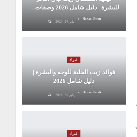
للبشرة | دليل شامل 2026 وصفات…
Hanan Usrati
يناير 28, 2026
المرأة
فوائد زيت الحلبة للوجه والبشرة |
دليل شامل 2026
Hanan Usrati
يناير 28, 2026
المرأة