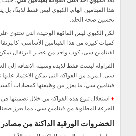
يعد
الكيوي أحد أغنى الفواكه بفيتامين سي
، حيث ي
هذا الفيتامين الهام. الكيوي ليس فقط لذيذًا، بل ي
تحسين صحة الجلد.
لكن الكيوي ليس الفاكهة الوحيدة التي تحتوي على 
كميات كبيرة من هذا الفيتامين الأساسي، كالبرتقال
لفيتامين سي، كوب واحد من عصير البرتقال يمكن 
الفراولة ليست فقط لذيذة وسهلة الإضافة إلى العد
سي. المزيد من الفواكه التي يمكن الاعتماد عليها 
فيتامين سي، ما يعزز من وظيفتها كمضادات أكسدة
♦
استغلال تنوع هذه الفواكه من خلال تضمينها ف
الجرعة المطلوبة من فيتامين سي، مما يعزز صحتك
الخضروات الورقية الداكنة من مصادر