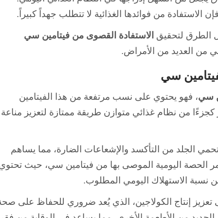
الاستفادة من فوائدها الغذائية لا تتطلب جهداً كبيراً.
ضل الطرق لتحقيق
الاستفادة القصوى من فيتامين سي
قي من العديد من الأمراض.
فيتامين سي
ن سي
، فهو يحتوي على نسب مرتفعة من هذا الفيتامين
 كجزءًا من نظام غذائي متوازن طريقة ممتازة لتعزيز مناعة
حمي الجلد من التأكسد والإشعاعات الضارة، مما يساهم
مر الحصة اليومية الموصى بها من فيتامين سي، حيث تحتوي
تعزيز إنتاج الكولاجين، الذي يُعد ضروري للحفاظ على صحة
الحديد من الأطعمة الأخرى، مما يساعد في الوقاية من فقر