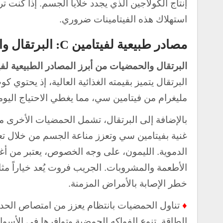
إنتاج الكولاجين الذي يجدد خلايا الجسم. إذا كن
استهلاك هذه الفيتامينات ضروري.
مصادر طبيعية لفيتامين C: البرتقال والحمضيات
البرتقال والحمضيات من أبرز المصادر الطبيعية ل
مليغرام من فيتامين سي، مما يغطي الاحتياج اليوم
بالإضافة إلى البرتقال، تشمل الحمضيات الأخرى م
غنية بفيتامين سي وتعزز مناعة الجسم من خلال تعز
الدموية. الليمون، على وجه الخصوص، يعتبر من أغ
الأطعمة والمشروبات. الجريب فروت يُعد خياراً مثا
خطر الإصابة بالأمراض المزمنة.
♦
تناول الحمضيات بانتظام يعزز من امتصاص الحد
الطاقة. تنوع الفواكه الحمضية وتوافرها في الأسو