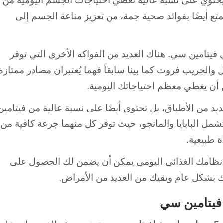
حتوي على نسبة عالية تُغطي احتياجات الجسم اليومية من
تمتع أيضًا بفوائد صحية جمة، من تعزيز مناعة الجسم إلى
فيتامين سي. هناك العديد من الفواكه الأخرى التي توفر
 والجريب فروت كما بينا سابقاً فهما يُعتبران مصادر ممتازة
أن يغطي معظم احتياجاتك اليومية.
يد من الأطباق، بل تحتوي أيضًا على نسبة عالية من فيتامين
تشمل البابايا والمانجو، حيث توفر كل منهما جرعة كافية من
 طبيعية.
ي نظامك الغذائي اليومي يمكن أن يضمن لك الحصول على
 بشكل عام ويقيك من العديد من الأمراض.
 فيتامين سي