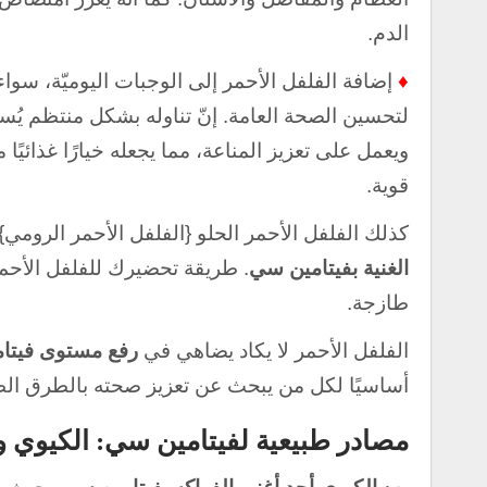
الدم.
♦
إضافة الفلفل الأحمر إلى الوجبات اليوميّة، سواء
لتحسين الصحة العامة. إنّ تناوله بشكل منتظم يُس
ويعمل على تعزيز المناعة، مما يجعله خيارًا غذائيً
قوية.
كذلك الفلفل الأحمر الحلو {الفلفل الأحمر الرومي
الغنية بفيتامين سي
. طريقة تحضيرك للفلفل الأحمر 
طازجة.
الفلفل الأحمر لا يكاد يضاهي في
رفع مستوى فيتا
أساسيًا لكل من يبحث عن تعزيز صحته بالطرق الطب
مصادر طبيعية لفيتامين سي: الكيوي و