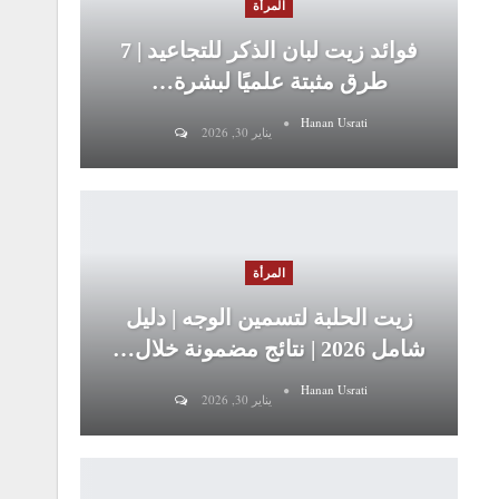
المرأة
فوائد زيت لبان الذكر للتجاعيد | 7
طرق مثبتة علميًا لبشرة…
Hanan Usrati
يناير 30, 2026
المرأة
زيت الحلبة لتسمين الوجه | دليل
شامل 2026 | نتائج مضمونة خلال…
Hanan Usrati
يناير 30, 2026