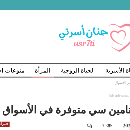
اة الأسرية
الحياة الزوجية
المرأة
منوعات اج
- Advertisement 
7
المرأة