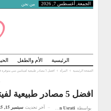
الجمعة, أغسطس 7, 2026
من نحن
الرئيسية
الأم والطفل
الحي
الصفحة الرئيسية
المرأة
افضل 5 مصادر طبيعية لفيتامين سي متوفرة في الأسواق
-
افضل 5 مصادر طبيعية لفيتامين سي متوفرة في الأسواق
سبتمبر 15, 2025
آخر تحديث
Hanan Usrati
بواسطة