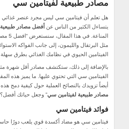
مصادر طبيعية لفيتامين سي
هل تعلم أن فيتامين سي ليس مجرد عنصر غذائي بس
يتساءل الكثير من الناس عن
أفضل مصادر طبيعية 
المناع
مثل البرتقال والليمون، إلى جانب الفواكه الاستو
الفيتامين الحيوي في نظامك الغذائي بطرق سهلة و
بالإضافة إلى ذلك، ستكتشف مصادر أقل شهرة مثل ال
الفيتامين سي التي تحتوي عليها. ما يميز هذه المق
أيضاً تزويدك بالنصائح العملية حول كيفية دمج هذ
مصادر طبيعية لفيتامين سي
” وجعل حياتك أفضل؟ ت
فوائد فيتامين سي
فيتامين سي هو مضاد أكسدة قوي يلعب دورًا حاسم