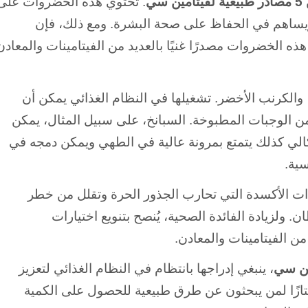
ي
. تحتوي هذه الخضروات على
ة ويساهم في الحفاظ على صحة البشرة. ومع ذلك، فإن
ذه الخضروات مصدرًا غنيًا بالعديد من الفيتامينات والمعادن
 والكرنب الأخضر. تشغيلها في النظام الغذائي يمكن أن
ن الوجبات المطبوخة. السبانخ، على سبيل المثال، يمكن
لكالي كذلك يتمتع بمرونة عالية في الطهي ويمكن دمجه في
سية.
ت الأكسدة التي تحارب الجذور الحرة وتقلل من خطر
 ولزيادة الفائدة الصحية، يُنصح بتنويع اختيارات
 الفيتامينات والمعادن.
ين سي
، ينبغي إدراجها بانتظام في النظام الغذائي لتعزيز
ممتازًا لمن يبحثون عن طرق طبيعية للحصول على الكمية