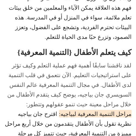
فهم هذه العلاقة يمكن الآباء والمعلمين من خلق بيئات
تعلم ملائمة، سواء في المنزل أو في المدرسة. هذه
البيئات تحترم الفردية، وتشجع على الفضول، وتعزز
الصمود، وتزرع حبًا مدى الحياة للتعلم.
كيف يتعلم الأطفال {التنمية المعرفية}
لقد ناقشنا سابقًا أهمية فهم عملية التعلم وكيف تؤثر
على استراتيجيات التعليم. الآن نتعمق في قلب التنمية
لدى الأطفال. في مجال التنمية المعرفية عالم النفس
السويسري جان بياجيه، يوضح كيف يتقدم الأطفال من
خلال مراحل معينة حيث تنمو عقولهم وتتطور:
مراحل التنمية المعرفية لبياجيه:
اقترح جان بياجيه
نظرية تقول بأن الأطفال يتقدمون من خلال أربع مراحل
مميزة من التنمية المعرفية، حيث تتميز كل مرحلة