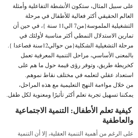
على سبيل المثال، ستكون الأنشطة التفاعلية وأمثلة
العالم الحقيقي أكثر فعالية للأطفال في مرحلة
التشغيلية الملموسة{من7 الي11 سنة }، في حين أن
تمارين الاستدلال النمطي أكثر مناسبة لأولئك في
مرحلة التشغيلية الشكلية{من حوالي12سنة فصاعدا }.
بالمعنى الأساسي، مراحل التنمية المعرفية تعمل
كخريطة طريق، وتوفر رؤى قيمة حول ما هم على
استعداد عقلي لتعلمه في مختلف نقاط نموهم.
من خلال مواءمة النهج التعليمية مع هذه المراحل،
يمكننا تسهيل تجربة تعلم أكثر تأثيرًا ومعنوية لكل طفل.
كيفية تعلم الأطفال: التنمية الاجتماعية
والعاطفية
على الرغم من أهمية التنمية العقلية، إلا أن التنمية