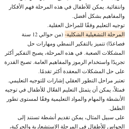
وانتقائية. يمكن للأطفال في هذه المرحلة فهم الأفكار
والمفاهيم بشكل أفضل.
توجيه التعليم وفقًا للمراحل العقلية.
المرحلة التشغيلية الشكلية-
(من حوالي 12 سنة
فصاعدًا) تتميز بالتفكير النمطي ومهارات حل
المشكلات الصعبة. في هذه المرحلة، يصبح التفكير أكثر
تجريدًا واستخدام الرموز والمفاهيم العامة. تصبح القدرة
على حل المشكلات المعقدة أكثر تقدمًا.
تعتبر مراحل التطور العقلي إشارات للتوجيه التعليمي.
فمثلاً، يمكن أن يتمثل التعليم الفعّال للأطفال في توجيه
الأنشطة والمهام والمواد التعليمية وفقًا لمستوى تطور
الطفل.
على سبيل المثال، يمكن تقديم أنشطة تستند إلى
الحواس للأطفال في المرحلة الاستشعارية والحركية،