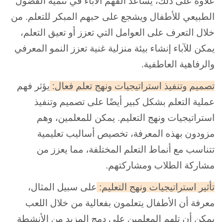
علاوة على ذلك، يساعد الفهم الآباء في تنمية الفضول
الطبيعي للأطفال ويشجع على حبهم المبكر للتعلم. من
خلال التعرف على العوامل التي تعزز أو تعيق التعلم،
يمكن للآباء إنشاء بيئة منزلية غنية تعزز النمو المعرفي
والرفاهية العاطفية.
تصميم وتنفيذ استراتيجيات ونهج تعلم فعال:
يؤثر فهم
عملية التعلم بشكل كبير أيضًا على تصميم وتنفيذ
استراتيجيات ونهج التعليم. يمكن للمعلمين، وهم
مزودون بهذه المعرفة، تخصيص أساليب تعليمية
تتناسب مع أنماط التعلم المختلفة، مما يعزز من
مشاركة الطلاب ومشاركتهم.
تأثير استراتيجيات ونهج التعليم:
على سبيل المثال،
معرفة أن الأطفال يتعلمون بفعالية من خلال اللعب
يمكن أن تلهم المعلمين على دمج المزيد من الأنشطة