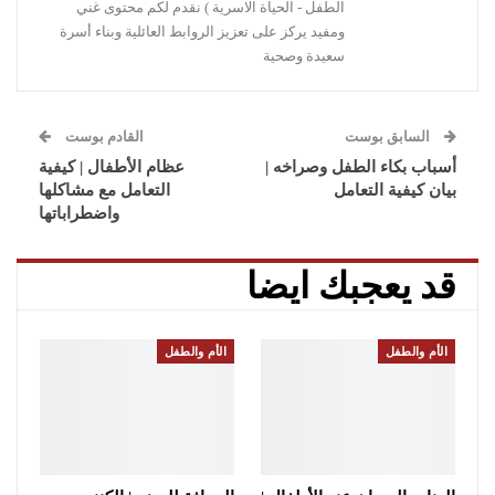
الطفل - الحياة الاسرية ) نقدم لكم محتوى غني
ومفيد يركز على تعزيز الروابط العائلية وبناء أسرة
سعيدة وصحية
السابق بوست
القادم بوست
أسباب بكاء الطفل وصراخه |
عظام الأطفال | كيفية
بيان كيفية التعامل
التعامل مع مشاكلها
واضطراباتها
قد يعجبك ايضا
الأم والطفل
الأم والطفل