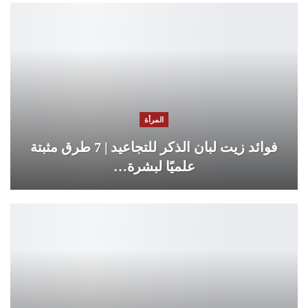
المرأة
فوائد زيت لبان الذكر للتجاعيد | 7 طرق مثبتة
علميًا لبشرة…