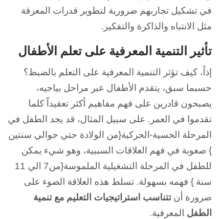
في تشكيل تجاربهم ضرورية لتطوير قدرات المعرفة
مثل الانتباه والذاكرة والتفكير.
تأثير التنمية المعرفية على تعلم الأطفال
إذاً، كيف تؤثر التنمية المعرفية على التعلم بالضبط؟
حسبما سبق، يتقدم الأطفال عبر مراحل بياجيه،
يصبحون قادرين على فهم مفاهيم أكثر تعقيداً كلما
تقدموا في العمر. على سبيل المثال، قد يجد الطفل في
المرحلة الحسية-الحركية{من الولادة حتي حوالي سنتين
} صعوبة في فهم العلاقات السببية، وهو شيء يمكن
للطفل في المرحلة التشغيلية الملموسة{من7 الي 11
سنة } فهمه بسهولة. تسلط هذه العلاقة الضوء على
ضرورة أن
تتناسب استراتيجيات التعليم مع تنمية
الطفل
المعرفية.