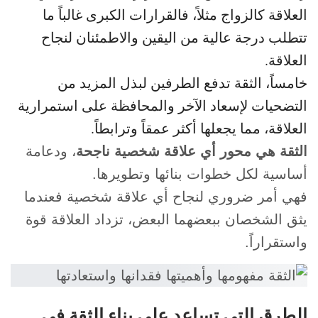
العلاقة كالزواج مثلاً، فالقرارات الكبرى غالباً ما
تتطلب درجة عالية من اليقين والاطمئنان لنجاح
العلاقة.
خامساً، الثقة تدفع الطرفين لبذل المزيد من
التضحيات لإسعاد الآخر والمحافظة على استمرارية
العلاقة، مما يجعلها أكثر عمقاً وترابطاً.
الثقة هي محور أي علاقة شخصية ناجحة
، ودعامة
أساسية لكل خطوات بنائها وتطويرها.
فهي أمر ضروري لنجاح أي علاقة شخصية فعندما
يثق الشخصان ببعضهما البعض، تزداد العلاقة قوة
واستقراراً.
الطرق التي تساعد على بناء الثقة في