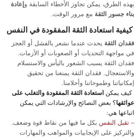
بهذه الطرق، يمكن تجاوز الأخطاء السابقة و
إعادة
بناء جسور الثقة
مع مرور الوقت.
كيفية استعادة الثقة المفقودة في النفس
فقدان الثقة
يحدث عندما نشعر بالفشل أو العجز
في مواجهة التحديات أو الصعوبات أو الأزمات.
فقدان الثقة يسبب الشعور باليأس والاستسلام
والاستعجال. فقدان الثقة يمنعنا من تحقيق
إمكانياتنا وطموحاتنا وأحلامنا.
استعادة الثقة المفقودة والتغلب على
كيف يمكن
عوائقها
؟ بعض النصائح والإرشادات التي يمكن
اتباعها هي:
–
تقبل النفس
بكل ما فيها من نقاط قوة وضعف.
والتركيز على الإيجابيات والمواهب والمهارات