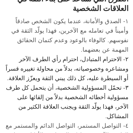
العلاقات الشخصية
١- الصدق والأمانة، عندما يكون الشخص صادقاً
وأميناً في تعامله مع الآخرين، فهذا يولّد الثقة في
نفوسهم. كالوفاء بالوعود وعدم كتمان الحقائق
المهمة عن بعضهما.
٢- الاحترام المتبادل، احترام رأي الطرف الآخر
ومشاعره وخصوصياته، بدلاً من محاولة تغييره قسراً
أو السيطرة عليه، كل ذلك يبني الثقة ويعزّز العلاقة.
٣- تحمّل المسؤولية الشخصية، أن يتحمل كل طرف
مسؤولية أخطائه الشخصية بدلاً من إلقائها على
الآخر، فهذا يولّد الثقة ويجنب العلاقة الكثير من
المشاكل.
٤- التواصل المستمر، التواصل الدائم والمستمر مع