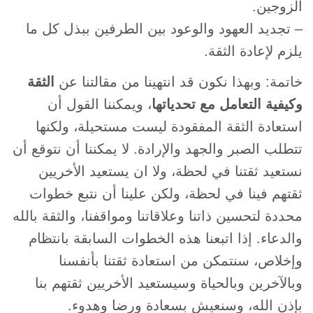
الزوجين.
– تجديد العهود والوعود بين الطرفين ببذل كل ما
يلزم لإعادة الثقة.
خاتمة: وبهذا نكون قد انتهينا من مقالتنا عن
الثقة
وكيفية التعامل مع تحدياتها
، ويمكننا القول أن
استعادة الثقة المفقودة ليست مستحيلة، ولكنها
تتطلب الصبر والجهد والإرادة. لا يمكننا أن نتوقع أن
نستعيد ثقتنا في لحظة، ولا ان يستعيد الأخريين
ثقتهم فينا في لحظة، ولكن علينا أن نتبع خطوات
محددة لتحسين ذاتنا وعلاقاتنا ومواقفنا، والثقة بالله
والدعاء. إذا اتبعنا هذه الخطوات السابقة بانتظام
وإخلاص، سنتمكن من استعادة ثقتنا بأنفسنا
وبالآخرين وبالحياة وسيستعيد الأخريين ثقتهم بنا
بإذن الله، وسنعيش بسعادة ورضا وهدوء.