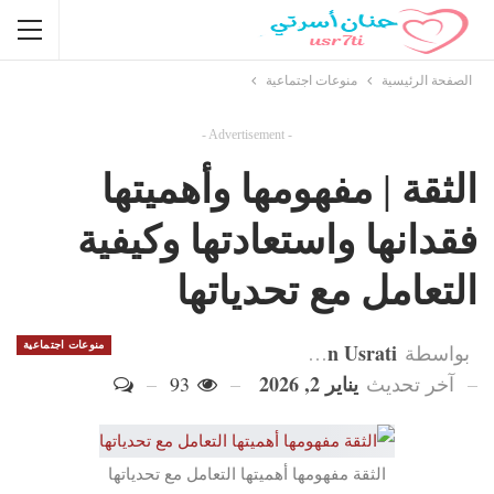
الصفحة الرئيسية
منوعات اجتماعية
- Advertisement -
الثقة | مفهومها وأهميتها
فقدانها واستعادتها وكيفية
التعامل مع تحدياتها
Hanan Usrati
منوعات اجتماعية
بواسطة
يناير 2, 2026
آخر تحديث
93
الثقة مفهومها أهميتها التعامل مع تحدياتها