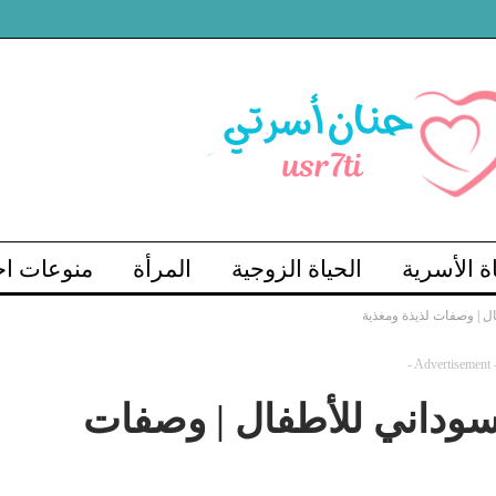
اة الأسرية
الحياة الزوجية
المرأة
منوعات اج
ل | وصفات لذيذة ومغذية
- Advertisement 
سوداني للأطفال | وصفات