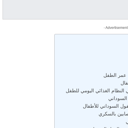
- Advertisement
 عمر الطفل
فال
 النظام الغذائي اليومي للطفل
 السوداني
فول السوداني للأطفال
صابين بالسكري
ي