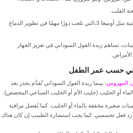
ة القلب.
تحتوي زبدة الفول السوداني على أحماض دهنية مثل أوميغا 3،التي تلعب دورًا مهمًا في تطوير الدماغ
نات، تساهم زبدة الفول السوداني في تعزيز الجهاز
الأمراض.
داني حسب عمر الطفل
ن المهروس
، بينما زبدة الفول السوداني تُقدَّم بحذر بعد
لماء أو الحليب (حليب الأم أو الحليب الصناعي المخصص).
يات صغيرة مخففة بالماء أو الحليب. كما يُفضل مراقبة
د رد فعل تحسسي. كما يجب استشارة الطبيب إن كان هناك