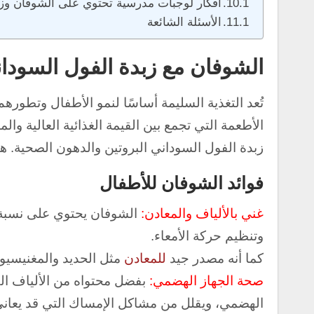
أفكار لوجبات مدرسية تحتوي على الشوفان وزب
الأسئلة الشائعة
الشوفان مع زبدة الفول السودا
تُعد التغذية السليمة أساسًا لنمو الأطفال وتطو
الأطعمة التي تجمع بين القيمة الغذائية العالية والم
زبدة الفول السوداني البروتين والدهون الصحية.
هذ
فوائد الشوفان للأطفال
غني بالألياف والمعادن:
الشوفان يحتوي على نسبة 
وتنظيم حركة الأمعاء.
كما أنه مصدر جيد
للمعادن
مثل الحديد والمغنيسيوم
صحة الجهاز الهضمي:
بفضل محتواه من الألياف الق
الهضمي، ويقلل من مشاكل الإمساك التي قد يعاني 