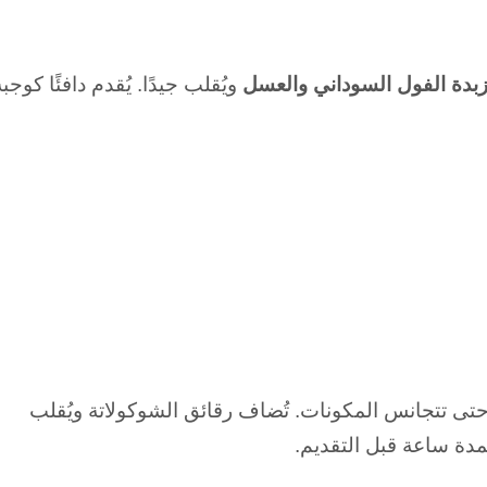
بدة الفول السوداني والعسل
ويُقلب جيدًا.
يُقدم دافئًا كوجبة
تى تتجانس المكونات.
تُضاف رقائق الشوكولاتة ويُقلب
مدة ساعة قبل التقديم.