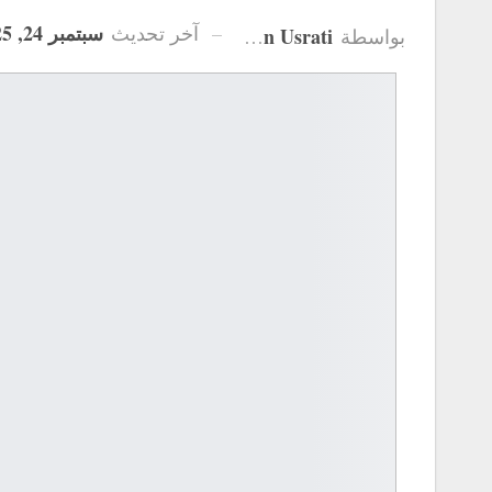
سبتمبر 24, 2025
آخر تحديث
Hanan Usrati
بواسطة