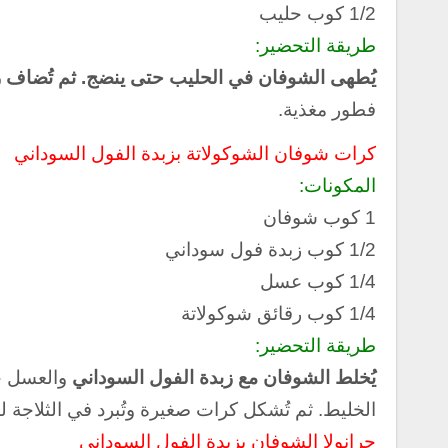
1/2 كوب حليب
طريقة التحضير:
يُطهى الشوفان في الحليب حتى ينضج. ثم
تُضاف ز
فطور مغذية.
كرات شوفان الشوكولاتة بزبدة الفول السوداني
المكونات:
1 كوب شوفان
1/2 كوب زبدة فول سوداني
1/4 كوب عسل
1/4 كوب رقائق شوكولاتة
طريقة التحضير:
يُخلط الشوفان مع زبدة الفول السوداني
والعسل ح
الخليط. ثم
تُشكل كرات صغيرة وتُبرد في الثلاجة ل
جرانولا الشوفان بزبدة الفول السوداني