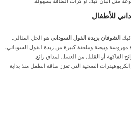
وعة مثل البان كيك أو كرات الطاقة بسهولة.
اني للأطفال
كيك
الشوفان بزبدة الفول السوداني
هو الحل المثالي.
هروسة وبيضة وملعقة كبيرة من زبدة الفول السوداني،
ئح الفاكهة أو القليل من العسل لمذاق رائع.
ات والكربوهيدرات الصحية التي تعزز طاقة الطفل منذ بداية