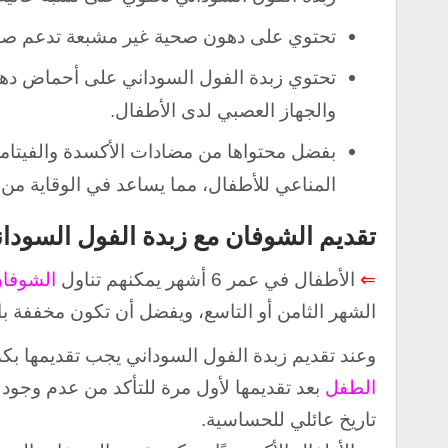
تحتوي على دهون صحية غير مشبعة تدعم صح
والجهاز العصبي لدى الأطفال.
بفضل محتواها من مضادات الأكسدة والفيتامي
المناعي للأطفال، مما يساعد في الوقاية من 
تقديم الشوفان مع زبدة الفول السو
⇐
الأطفال في عمر 6 أشهر يمكنهم تناول
الشوفا
الشهر الثامن أو التاسع، ويفضل أن تكون مخففة با
وعند تقديم زبدة الفول السوداني يجب تقديمها بكم
الطفل
بعد تقديمها لأول مرة للتأكد من عدم وجو
تاريخ عائلي للحساسية.