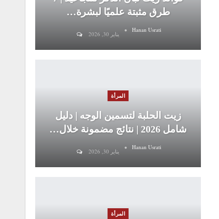
طرق مثبتة علميًا لبشرة…
Hanan Usrati
يناير 30, 2026
المرأة
زيت الحلبة لتسمين الوجه | دليل
شامل 2026 | نتائج مضمونة خلال…
Hanan Usrati
يناير 30, 2026
المرأة