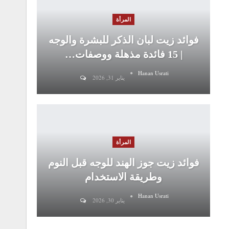
المرأة
فوائد زيت لبان الذكر للبشرة والوجه
| 15 فائدة مذهلة ووصفات…
Hanan Usrati
يناير 31, 2026
المرأة
فوائد زيت جوز الهند للوجه قبل النوم
وطريقة الاستخدام
Hanan Usrati
يناير 30, 2026