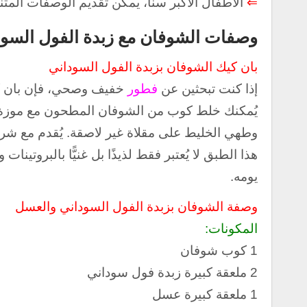
⇐
الأطفال الأكبر سنًا، يمكن تقديم الوصفات المتن
وصفات الشوفان مع زبدة الفول السود
بان كيك الشوفان بزبدة الفول السوداني
إذا كنت تبحثين عن
فطور
خفيف وصحي، فإن بان 
يُمكنك خلط كوب من الشوفان المطحون مع موزة م
وطهي الخليط على مقلاة غير لاصقة.
يُقدم مع شرا
هذا الطبق لا يُعتبر فقط لذيذًا بل غنيًّا بالبروتين
يومه.
وصفة الشوفان بزبدة الفول السوداني والعسل
المكونات:
1 كوب شوفان
2 ملعقة كبيرة زبدة فول سوداني
1 ملعقة كبيرة عسل