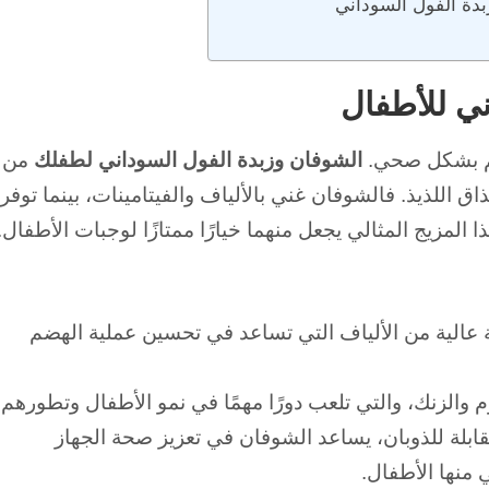
دة الفول السوداني
ني للأطفال
رهم بشكل صحي.
الشوفان وزبدة الفول السوداني لطفلك
من
ذاق اللذيذ.
فالشوفان غني بالألياف والفيتامينات، بينما توفر
ا المزيج المثالي يجعل منهما خيارًا ممتازًا لوجبات الأطفال.
عالية من الألياف التي تساعد في تحسين عملية الهضم
 والزنك، والتي تلعب دورًا مهمًا في نمو الأطفال وتطورهم.
ابلة للذوبان، يساعد الشوفان في تعزيز صحة الجهاز
منها الأطفال.