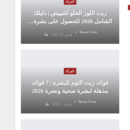
المرأة
زيت اللوز الحلو للتبييض | دليلك
الشامل 2026 للحصول على بشرة…
Hanan Usrati
فبراير 27, 2026
المرأة
فوائد زيت الثوم للبشرة | 7 فوائد
مذهلة لبشرة صحية ونضرة 2026
Hanan Usrati
فبراير 1, 2026