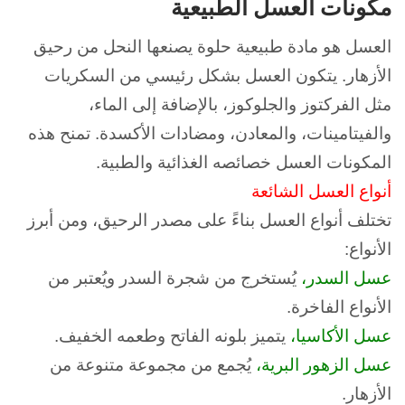
مكونات العسل الطبيعية
العسل هو مادة طبيعية حلوة يصنعها النحل من رحيق
الأزهار.
يتكون العسل بشكل رئيسي من السكريات
مثل الفركتوز والجلوكوز، بالإضافة إلى الماء،
والفيتامينات، والمعادن، ومضادات الأكسدة.
تمنح هذه
المكونات العسل خصائصه الغذائية والطبية.
أنواع العسل الشائعة
تختلف أنواع العسل بناءً على مصدر الرحيق، ومن أبرز
الأنواع:
عسل السدر،
يُستخرج من شجرة السدر ويُعتبر من
الأنواع الفاخرة.
عسل الأكاسيا،
يتميز بلونه الفاتح وطعمه الخفيف.
عسل الزهور البرية،
يُجمع من مجموعة متنوعة من
الأزهار.