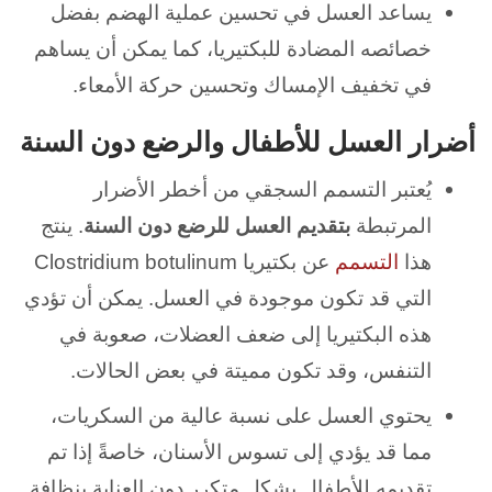
يساعد العسل في تحسين عملية الهضم بفضل
خصائصه المضادة للبكتيريا، كما يمكن أن يساهم
في تخفيف الإمساك وتحسين حركة الأمعاء.
أضرار العسل للأطفال والرضع دون السنة
يُعتبر التسمم السجقي من أخطر الأضرار
المرتبطة
بتقديم العسل للرضع دون السنة
.
ينتج
هذا
التسمم
عن بكتيريا Clostridium botulinum
التي قد تكون موجودة في العسل.
يمكن أن تؤدي
هذه البكتيريا إلى ضعف العضلات، صعوبة في
التنفس، وقد تكون مميتة في بعض الحالات.
يحتوي العسل على نسبة عالية من السكريات،
مما قد يؤدي إلى تسوس الأسنان، خاصةً إذا تم
تقديمه للأطفال بشكل متكرر دون العناية بنظافة