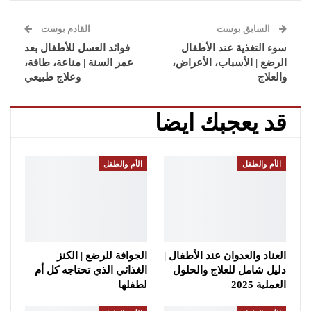
السابق بوست
القادم بوست
سوء التغذية عند الأطفال
فوائد العسل للأطفال بعد
الرضع | الأسباب، الأعراض،
عمر السنة | مناعة، طاقة،
والعلاج
وعلاج طبيعي
قد يعجبك ايضا
الأم والطفل
الأم والطفل
العناد والعدوان عند الأطفال |
الجوافة للرضع | الكنز
دليل شامل للعلاج والحلول
الغذائي الذي تحتاجه كل أم
العملية 2025
لطفلها