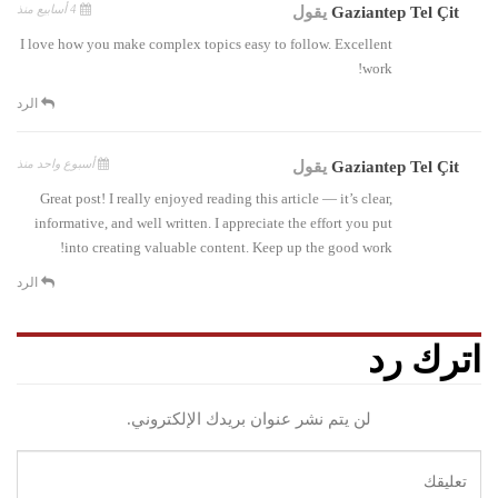
4 أسابيع منذ
Gaziantep Tel Çit
يقول
I love how you make complex topics easy to follow. Excellent
work!
الرد
أسبوع واحد منذ
Gaziantep Tel Çit
يقول
Great post! I really enjoyed reading this article — it’s clear,
informative, and well written. I appreciate the effort you put
into creating valuable content. Keep up the good work!
الرد
اترك رد
لن يتم نشر عنوان بريدك الإلكتروني.