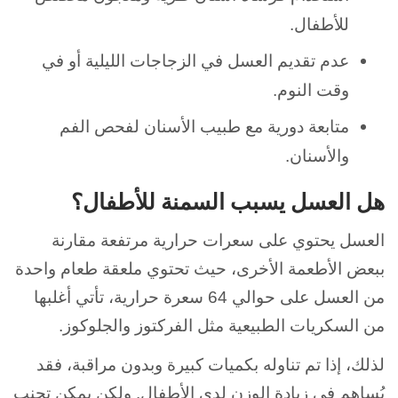
للأطفال.
عدم تقديم العسل في الزجاجات الليلية أو في
وقت النوم.
متابعة دورية مع طبيب الأسنان لفحص الفم
والأسنان.
هل العسل يسبب السمنة للأطفال؟
العسل يحتوي على سعرات حرارية مرتفعة مقارنة
ببعض الأطعمة الأخرى، حيث تحتوي ملعقة طعام واحدة
من العسل على حوالي 64 سعرة حرارية، تأتي أغلبها
من السكريات الطبيعية مثل الفركتوز والجلوكوز.
لذلك، إذا تم تناوله بكميات كبيرة وبدون مراقبة، فقد
يُساهم في زيادة الوزن لدى الأطفال. ولكن يمكن
تجنب