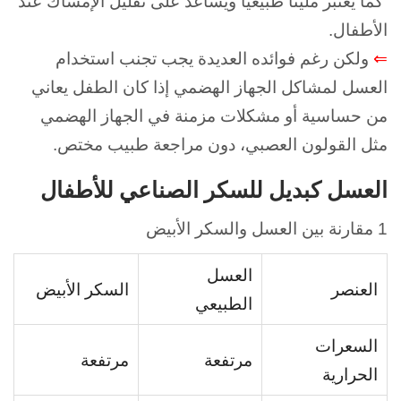
كما يُعتبر ملينًا طبيعيًا ويساعد على تقليل الإمساك عند
الأطفال.
⇐
ولكن رغم فوائده العديدة يجب تجنب استخدام
العسل لمشاكل الجهاز الهضمي إذا كان الطفل يعاني
من حساسية أو مشكلات مزمنة في الجهاز الهضمي
مثل القولون العصبي، دون مراجعة طبيب مختص.
العسل كبديل للسكر الصناعي للأطفال
1 مقارنة بين العسل والسكر الأبيض
العسل
العنصر
السكر الأبيض
الطبيعي
السعرات
مرتفعة
مرتفعة
الحرارية