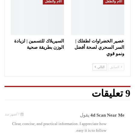
الأم والطفل
الأم والطفل
عصير الخضراوات لطفلك |
السيريلاك للتسمين | لزيادة
السر السحري لصحة أفضل
الوزن بطريقة صحية
ونمو قوي
السابق
التالي
9 تعليقات
7 أشهر منذ
4d Scan Near Me
يقول
Clear, concise, and practical information. I appreciate how
easy it is to follow.