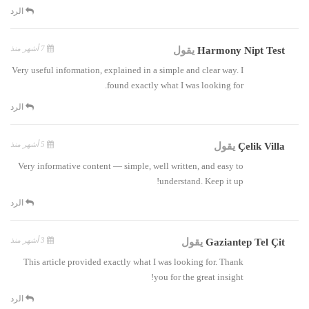
الرد
7 أشهر منذ
Harmony Nipt Test
يقول
Very useful information, explained in a simple and clear way. I
found exactly what I was looking for.
الرد
5 أشهر منذ
Çelik Villa
يقول
Very informative content — simple, well written, and easy to
understand. Keep it up!
الرد
3 أشهر منذ
Gaziantep Tel Çit
يقول
This article provided exactly what I was looking for. Thank
you for the great insight!
الرد