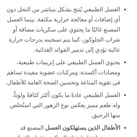
العسل الطبيعي يُنتج بشكل مباشر من النحل دون
أي إضافات أو معالجة حرارية مكثفة. بينما
العسل
المصنع غالبًا ما يحتوي على سكريات مضافة أو
شراب الجلوكوز، كما يتم تسخينه بدرجات حرارة
عالية تؤدي إلى تدمير الفوائد الغذائية.
يحتوي العسل الطبيعي على إنزيمات طبيعية،
ومضادات أكسدة، ومركبات عضوية مفيدة تساهم
في تقوية المناعة وتحسين الصحة العامة للأطفال.
العسل الطبيعي عادةً ما يكون أكثر كثافةً ولوناً،
وله طعم مميز يعكس نوع الزهور التي استُخلص
منها الرحيق.
الأطفال الذين يستهلكون العسل
المصنع قد