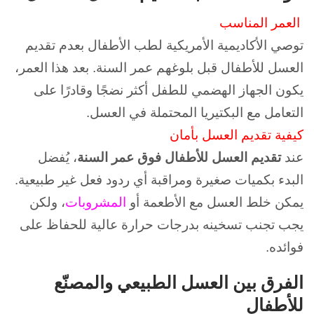
العمر المناسب
توصي الأكاديمية الأمريكية لطب الأطفال بعدم تقديم
العسل للأطفال قبل بلوغهم عمر السنة.
بعد هذا العمر،
يكون الجهاز الهضمي للطفل أكثر نضجًا وقادرًا على
التعامل مع البكتيريا المحتملة في العسل.
كيفية تقديم العسل بأمان
عند
تقديم العسل للأطفال فوق عمر السنة
، يُفضل
البدء بكميات صغيرة ومراقبة أي ردود فعل غير طبيعية.
يمكن خلط العسل مع الأطعمة أو
المشروبات
، ولكن
يجب تجنب تسخينه بدرجات حرارة عالية للحفاظ على
فوائده.
الفرق بين العسل الطبيعي والمصنّع
للأطفال