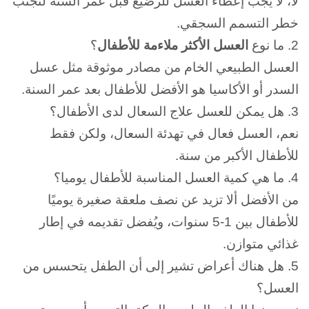
لا، لا يجب إعطاء العسل للرضيع قبل عمر السنة لتجنب
خطر التسمم السجقي.
2.
ما نوع
العسل الأكثر ملاءمة للأطفال
؟
العسل الطبيعي الخام من مصادر موثوقة مثل عسل
السدر أو الأكاسيا هو الأفضل للأطفال بعد عمر السنة.
3.
هل يمكن للعسل علاج السعال لدى الأطفال؟
نعم، العسل فعال في تهدئة السعال، ولكن فقط
للأطفال الأكبر من سنة.
4.
ما هي كمية العسل المناسبة للأطفال يوميا؟
من الأفضل ألا تزيد عن نصف ملعقة صغيرة يوميًا
للأطفال بين 1-5 سنوات، ويُفضل تقديمه في إطار
غذائي متوازن.
5.
هل هناك أعراض تشير إلى أن الطفل يتحسس من
العسل؟