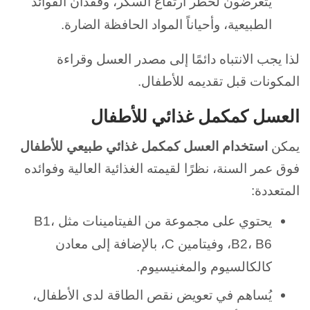
يتعرضون لخطر ارتفاع السكر، وفقدان الفوائد
الطبيعية، وأحياناً المواد الحافظة الضارة.
لذا يجب الانتباه دائمًا إلى مصدر العسل وقراءة
المكونات قبل تقديمه للأطفال.
العسل كمكمل غذائي للأطفال
يمكن
استخدام العسل كمكمل غذائي طبيعي للأطفال
فوق عمر السنة، نظرًا لقيمته الغذائية العالية وفوائده
المتعددة:
يحتوي على مجموعة من الفيتامينات مثل B1،
B2، B6، وفيتامين C، بالإضافة إلى معادن
كالكالسيوم والمغنيسيوم.
يُساهم في تعويض نقص الطاقة لدى الأطفال،