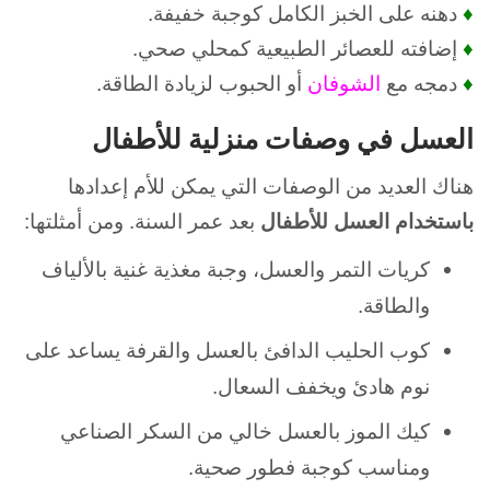
♦
دهنه على الخبز الكامل كوجبة خفيفة.
♦
إضافته للعصائر الطبيعية كمحلي صحي.
♦
دمجه مع
الشوفان
أو الحبوب لزيادة الطاقة.
العسل في وصفات منزلية للأطفال
هناك العديد من الوصفات التي يمكن للأم إعدادها
باستخدام العسل للأطفال
بعد عمر السنة.
ومن أمثلتها:
كريات التمر والعسل، وجبة مغذية غنية بالألياف
والطاقة.
كوب الحليب الدافئ بالعسل والقرفة يساعد على
نوم هادئ ويخفف السعال.
كيك الموز بالعسل خالي من السكر الصناعي
ومناسب كوجبة فطور صحية.