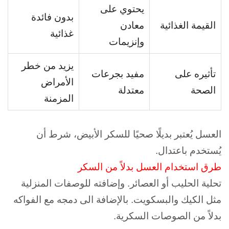
يحتوي على
بدون فائدة
القيمة الغذائية
معادن
غذائية
وإنزيمات
يزيد من خطر
تأثيره على
مفيد بجرعات
الأمراض
الصحة
معتدلة
المزمنة
العسل يُعتبر بديلًا صحيًا للسكر الأبيض، شرط أن
يُستخدم باعتدال.
طرق استخدام العسل بدلاً من السكر
تحلية الحليب أو العصائر. و
إضافته للوصفات المنزلية
مثل الكيك والبسكويت. بالإضافة الى
دمجه مع الفواكه
بدلاً من الصوصات السكرية.