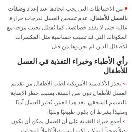
♥
من الاحتياطات التي يجب اتخاذها عند إعداد
وصفات
بالعسل للأطفال
،
عدم تسخين العسل لدرجات حرارة
عالية حتى لا يفقد خصائصه، كما يُفضّل تجنب مزجه مع
المكونات التي قد تسبب حساسية مثل المكسرات
للأطفال الذين لم يجربوها من قبل.
رأي الأطباء وخبراء التغذية في العسل
للأطفال
⇐
تحذر الأكاديمية الأمريكية لطب الأطفال من تقديم
العسل للأطفال دون سن السنة، بسبب خطر الإصابة
بالتسمم السجقي.
بعد هذا العمر، يُعتبر العسل آمنًا
ومفيدًا بشرط أن يكون طبيعيًا ونقيًا.
⇐
أجمع خبراء التغذية على أن العسل يمكن أن يكون
بديلاً صحياً للسكر، لكنه ليس بديلاً كاملاً للوجبات