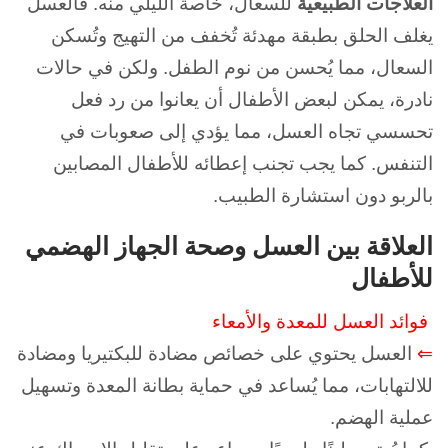
العلاجات الطبيعية
للسعال، خاصةً الليلي منه.
فالعسل
يغلف الحلق بطبقة مهدئة تُخفف من التهيج وتُسكن
السعال، مما يُحسن من نوم الطفل. ولكن
في حالات
نادرة، يمكن لبعض الأطفال أن يعانوا من رد فعل
تحسسي تجاه العسل، مما يؤدي إلى صعوبات في
التنفس.
كما يجب تجنب إعطائه للأطفال المصابين
بالربو دون استشارة الطبيب.
العلاقة بين العسل وصحة الجهاز الهضمي
للأطفال
فوائد العسل للمعدة والأمعاء
⇐
العسل يحتوي على خصائص مضادة للبكتيريا ومضادة
للالتهابات، مما يُساعد في حماية بطانة المعدة وتسهيل
عملية الهضم.