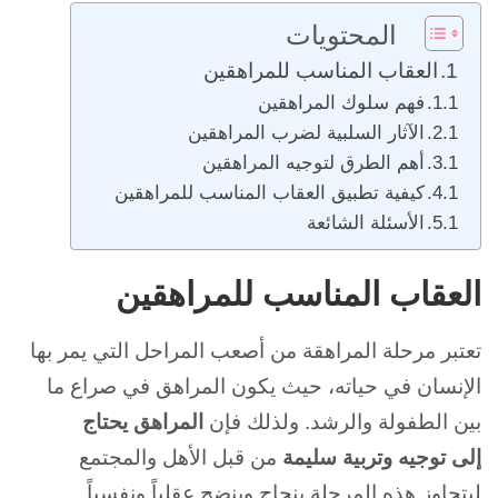
المحتويات
العقاب المناسب للمراهقين
فهم سلوك المراهقين
الآثار السلبية لضرب المراهقين
أهم الطرق لتوجيه المراهقين
كيفية تطبيق العقاب المناسب للمراهقين
الأسئلة الشائعة
العقاب المناسب للمراهقين
تعتبر مرحلة المراهقة من أصعب المراحل التي يمر بها
الإنسان في حياته، حيث يكون المراهق في صراع ما
بين الطفولة والرشد. ولذلك فإن
المراهق يحتاج
إلى
توجيه وتربية
سليمة
من قبل الأهل والمجتمع
ليتجاوز هذه المرحلة بنجاح وينضج عقلياً ونفسياً