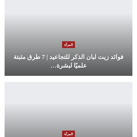
المرأة
فوائد زيت لبان الذكر للتجاعيد | 7 طرق مثبتة
علميًا لبشرة…
المرأة