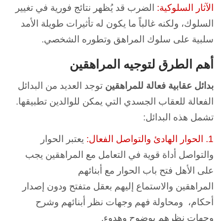
الآثار السلوكية:
الضرب قد يُظهر نتائج فورية في تغيير
السلوك، ولكنه غالباً ما يكون له تأثيرات طويلة الأمد
سلبية على سلوك المراهق وتطوره الشخصي.
أهم الطرق لتوجيه المراهقين
بدائل عقابية فعالة للمراهقين
توجد العديد من البدائل
الفعالة للعقاب الجسدي التي يمكن للوالدين تطبيقها.
تشمل هذه البدائل:
1. الحوار الهادئ والتواصل الفعال:
يعتبر الحوار
والتواصل أداة قوية في التعامل مع المراهقين يجب
على الأهل فتح باب الحوار مع أبنائهم
المراهقين والاستماع إليهم بعقل متفتح ودون إصدار
أحكام، ومحاولة فهم وجهات نظر أبنائهم وشرح
وجهات نظرهم بوضوح وهدوء.