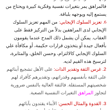
فالمراهق يمر بتغيرات نفسية وفكرية كبيرة ويحتاج من
يستمع إليه ويوجهه بلباقة.
6. تعزيز السلوك الإيجابي:
من المهم تعزيز السلوك
الإيجابي لدى المراهقين بدلاً من التركيز فقط على
العقاب. يمكن أن يشمل ذلك المدح عندما يقومون
بأفعال جيدة أو يتخذون قرارات حكيمة، أو مكافأة علي
السلوك الإيجابي كالالتزام، وحسن الخلق، والمثابرة،
لترسيخ هذه القيم لديه.
2. غرس الثقة وتقدير الذات:
على الأهل تشجيع أبنائهم
على الثقة بأنفسهم وقدراتهم، وتقديرهم كأفراد لهم
شخصيتهم المستقلة. فالثقة العالية بالنفس ضرورية
لتجاوز
المراهق
التغيرات النفسية الصعبة.
3. القدوة والمثال الحسن:
الأبناء يقتدون بآبائهم