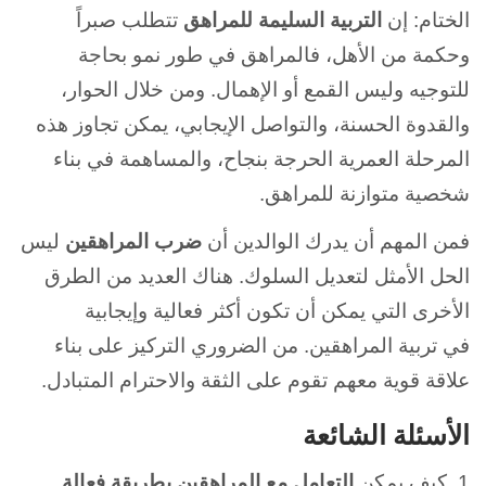
الختام: إن
التربية السليمة للمراهق
تتطلب صبراً
وحكمة من الأهل، فالمراهق في طور نمو بحاجة
للتوجيه وليس القمع أو الإهمال. ومن خلال الحوار،
والقدوة الحسنة، والتواصل الإيجابي، يمكن تجاوز هذه
المرحلة العمرية الحرجة بنجاح، والمساهمة في بناء
شخصية متوازنة للمراهق.
فمن المهم أن يدرك الوالدين أن
ضرب المراهقين
ليس
الحل الأمثل لتعديل السلوك. هناك العديد من الطرق
الأخرى التي يمكن أن تكون أكثر فعالية وإيجابية
في تربية المراهقين. من الضروري التركيز على بناء
علاقة قوية معهم تقوم على الثقة والاحترام المتبادل.
الأسئلة الشائعة
1. كيف يمكن
التعامل مع المراهقين بطريقة فعالة