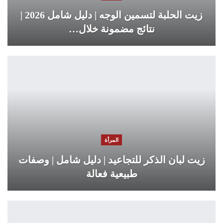
زيت الحلبة لتسمين الوجه | دليل شامل 2026 |
نتائج مضمونة خلال…
المرأة
زيت لبان الذكر للتجاعيد | دليل شامل | وصفات
طبيعية فعالة