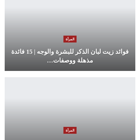
المرأة
فوائد زيت لبان الذكر للبشرة والوجه | 15 فائدة
مذهلة ووصفات…
المرأة