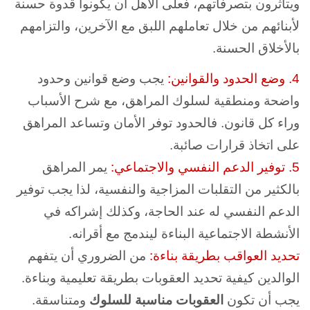
ويتأثرون بتصرفاتهم، فعلى الأهل أن يكونوا قدوة حسنة
لأبنائهم من خلال تعاملهم اللبق مع الآخرين، والتزامهم
بالأخلاق الحسنة.
4. وضع الحدود والقوانين:
يجب وضع قوانين وحدود
واضحة ومنطقية لسلوك المراهق، مع شرح الأسباب
وراء كل قانون. فالحدود توفر الأمان وتساعد المراهق
على اتخاذ قرارات صائبة.
5. توفير الدعم النفسي والاجتماعي:
يمر المراهق
بالكثير من التقلبات المزاجية والنفسية، لذا يجب توفير
الدعم النفسي له عند الحاجة، وكذلك إشراكه في
الأنشطة الاجتماعية البناءة ليندمج مع أقرانه.
تحديد العواقب بطريقة بناءة:
من الضروري أن يتفهم
الوالدين كيفية تحديد العقوبات بطريقة تعليمية وبناءة.
يجب أن تكون
العقوبات مناسبة للسلوك
ومتناسقة.