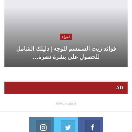
المرأة
فوائد زيت السمسم للوجه | دليلك الشامل
للحصول على بشرة نضرة…
AD
- Advertisement -
Instagram
Twitter
Facebook
in us on Instagram
Join us on Twitter
Join us on Facebook