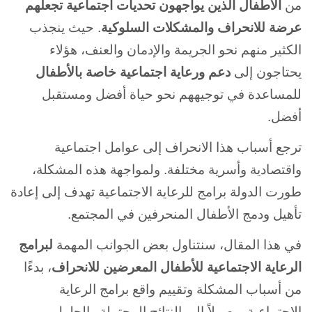
من
الأطفال الذين يواجهون تحديات اجتماعية تجعلهم
عرضة للانحراف والمشكلات السلوكية
. حيث ينجذب
الكثير منهم نحو الجريمة والإدمان والعنف، هؤلاء
يحتاجون إلى
دعم
ورعاية اجتماعية
خاصة بالأطفال
للمساعدة في توجيههم نحو حياة أفضل ومستقبل
أفضل.
ترجع أسباب هذا
الانحراف إلى عوامل اجتماعية
واقتصادية وأسرية مختلفة. ولمواجهة هذه المشكلة،
طورت الدولة برامج
للرعاية الاجتماعية تهدف إلى إعادة
تأهيل ودمج الأطفال المنحرفين في المجتمع.
في هذا المقال، سنتناول بعض الجوانب المهمة
لبرامج
الرعاية الاجتماعية للأطفال المعرضين للانحراف
، بدءًا
من أسباب المشكلة وتقييم واقع برامج الرعاية
الاجتماعية، وصولاً إلى النتائج المحتملة والحلول