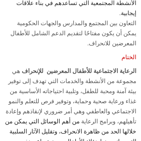
الأنشطة المجتمعية التي تساعدهم في بناء علاقات
إيجابية.
التعاون بين المجتمع والمدارس والجهات الحكومية
يمكن أن يكون مفتاحًا لتقديم الدعم الشامل للأطفال
المعرضين للانحراف.
الختام
الرعاية الاجتماعية للأطفال المعرضين للإنحراف
هي
مجموعة من الأنشطة والخدمات التي تهدف إلى توفير
بيئة آمنة ومحبة للطفل، وتلبية احتياجاته الأساسية من
غذاء ورعاية صحية وحماية، وتوفير فرص للتعلم والنمو
الاجتماعي والعاطفي وهي أمر ضروري لإنقاذهم وإعادة
تأهيلهم، وبرامج الرعاية
من أهم الوسائل التي يمكن من
خلالها الحد من ظاهرة الانحراف، وتقليل الآثار السلبية