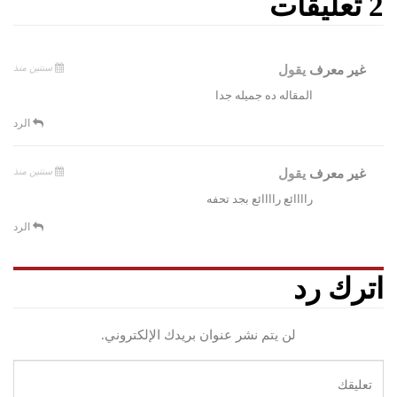
2 تعليقات
سنتين منذ
غير معرف
يقول
المقاله ده جميله جدا
الرد
سنتين منذ
غير معرف
يقول
راااائع راااائع بجد تحفه
الرد
اترك رد
لن يتم نشر عنوان بريدك الإلكتروني.