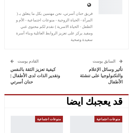
فريق حنان أسرتي، نحن مهتمين بكل ما يتعلق بـ (
المرأة - الحياة الزوجية - منوعات اجتماعية - الأم و
الطفل - الحياة الاسرية ) نقدم لكم محتوى غني
ومفيد يركز على تعزيز الروابط العائلية وبناء أسرة
سعيدة وصحية
السابق بوست
القادم بوست
تأثير وسائل الإعلام
كيفية تعزيز الثقة بالنفس
والتكنولوجيا على تنشئة
وتقدير الذات لدى الأطفال |
الأطفال
حنان أسرتي
قد يعجبك ايضا
منوعات اجتماعية
منوعات اجتماعية