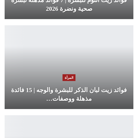
فوائد زيت الثوم للبشرة | 7 فوائد مذهلة لبشرة
صحية ونضرة 2026
المرأة
فوائد زيت لبان الذكر للبشرة والوجه | 15 فائدة
مذهلة ووصفات…