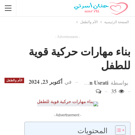
الصفحة الرئيسية
الأم والطفل
- Advertisement -
بناء مهارات حركية قوية
للطفل
أكتوبر 23, 2024
في
Hanan Usrati
الأم والطفل
بواسطة
35
- Advertisement -
المحتويات