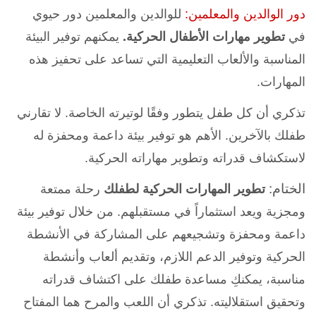
دور الوالدين والمعلمين:
للوالدين والمعلمين دور حيوي
في
تطوير مهارات الأطفال الحركية.
يمكنهم توفير البيئة
المناسبة والألعاب التعليمية التي تساعد على تحفيز هذه
المهارات.
تذكري أن كل طفل يتطور وفقًا لوتيرته الخاصة. لا تقارني
طفلك بالآخرين. الأهم هو توفير بيئة داعمة ومحفزة له
لاستكشاف قدراته وتطوير مهاراته الحركية.
الختام:
تطوير المهارات الحركية لطفلك
رحلة ممتعة
ومجزية و
يعد استثماراً في مستقبلهم
. من خلال توفير بيئة
داعمة ومحفزة و
تشجيعهم على المشاركة في الأنشطة
الحركية وتوفير الدعم اللازم
، وتقديم ألعاب وأنشطة
مناسبة، يمكنكِ مساعدة طفلك على اكتشاف قدراته
وتحقيق استقلاليته. تذكري أن اللعب والمرح هما المفتاح