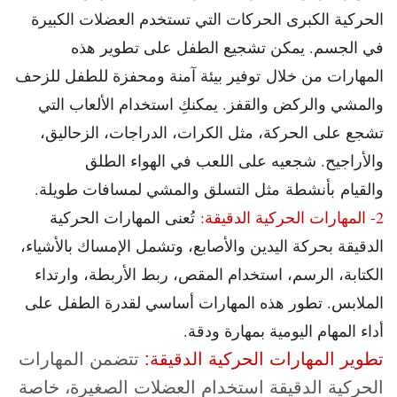
الحركية الكبرى الحركات التي تستخدم العضلات الكبيرة
في الجسم. يمكن تشجيع الطفل على تطوير هذه
المهارات من خلال
توفير بيئة آمنة ومحفزة للطفل للزحف
والمشي والركض والقفز. يمكنكِ استخدام الألعاب التي
تشجع على الحركة، مثل الكرات، الدراجات، الزحاليق،
والأراجيح. شجعيه على اللعب في الهواء الطلق
والقيام بأنشطة مثل التسلق والمشي لمسافات طويلة.
2- المهارات الحركية الدقيقة:
تُعنى المهارات الحركية
الدقيقة بحركة اليدين والأصابع، وتشمل الإمساك بالأشياء،
الكتابة، الرسم، استخدام المقص، ربط الأربطة، وارتداء
الملابس. تطور هذه المهارات أساسي لقدرة الطفل على
أداء المهام اليومية بمهارة ودقة.
تطوير المهارات الحركية الدقيقة:
تتضمن المهارات
الحركية الدقيقة استخدام العضلات الصغيرة، خاصة