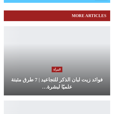
MORE ARTICLES
المرأة
فوائد زيت لبان الذكر للتجاعيد | 7 طرق مثبتة
علميًا لبشرة…