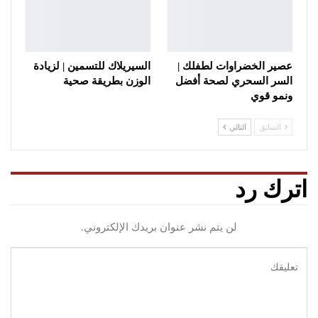
عصير الخضراوات لطفلك |
السيريلاك للتسمين | لزيادة
السر السحري لصحة أفضل
الوزن بطريقة صحية
ونمو قوي
السابق
التالي
اترك رد
لن يتم نشر عنوان بريدك الإلكتروني.