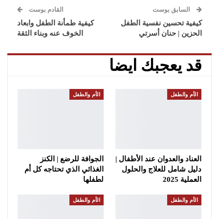
السابق بوست
القادم بوست
كيفية تحسين نفسية الطفل
كيفية طمأنة الطفل وابعاد
الحزين | حنان أسرتي
الخوف عنه وبناء الثقة
قد يعجبك ايضا
الأم والطفل
الأم والطفل
العناد والعدوان عند الأطفال |
الجوافة للرضع | الكنز
دليل شامل للعلاج والحلول
الغذائي الذي تحتاجه كل أم
العملية 2025
لطفلها
الأم والطفل
الأم والطفل