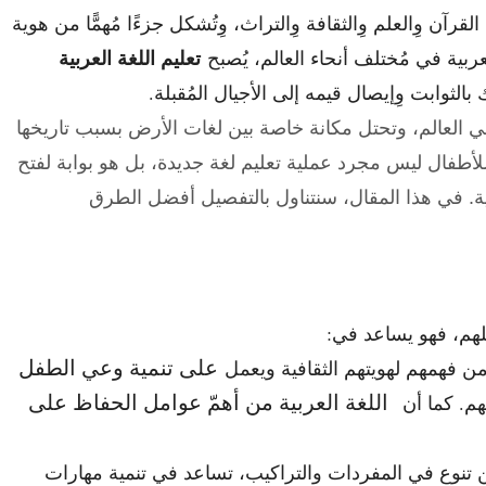
القرآن وِالعلم وِالثقافة وِالتراث، وِتُشكل جزءًا مُهمًّا من هوية
تعليم اللغة العربية
عربية في مُختلف أنحاء العالم، يُصبح
لثوابت وِإيصال قيمه إلى الأجيال المُقبلة.
 في العالم، وتحتل مكانة خاصة بين لغات الأرض بسبب تاريخها
ية للأطفال ليس مجرد عملية تعليم لغة جديدة، بل هو بوابة لفتح
بية. في هذا المقال، سنتناول بالتفصيل أفضل الطرق
تقبلهم، فهو يساعد في:
على تنمية وعي الطفل
ن فهمهم لهويتهم الثقافية ويعمل
اللغة العربية من أهمّ عوامل الحفاظ على
م. كما أن
من تنوع في المفردات والتراكيب، تساعد في تنمية مهارات