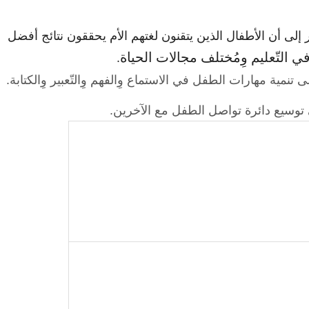
إلى أن الأطفال الذين يتقنون لغتهم الأم يحققون نتائج أفضل
ي التّعليم وِمُختلف مجالات الحياة.
ى تنمية مهارات الطفل في الاستماع وِالفهم وِالتّعبير وِالكتابة.
ى توسيع دائرة تواصل الطفل مع الآخرين.