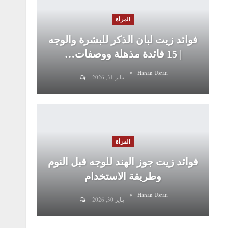
المرأة
فوائد زيت لبان الذكر للبشرة والوجه
| 15 فائدة مذهلة ووصفات…
Hanan Usrati
يناير 31, 2026
المرأة
فوائد زيت جوز الهند للوجه قبل النوم
وطريقة الاستخدام
Hanan Usrati
يناير 30, 2026