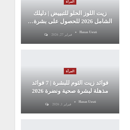
المرأة
زيت اللوز الحلو للتبييض | دليلك
الشامل 2026 للحصول على بشرة…
Hanan Usrati
فبراير 27, 2026
المرأة
فوائد زيت الثوم للبشرة | 7 فوائد
مذهلة لبشرة صحية ونضرة 2026
Hanan Usrati
فبراير 1, 2026