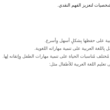
صيات لتعزيز الفهم النقدي.
لعربية على حفظها بِشكلٍ أسهل وِأسرع.
 بِاللغة العربية على تنمية مهاراته اللغوية.
ُختلف مُناسبات الحياة على تنمية مهارات الطفل وِإتقانه لِها.
ى تعليم اللغة العربية للأطفال مثل: