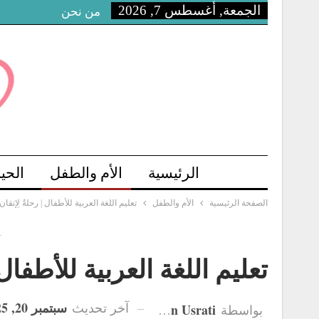
الجمعة, أغسطس 7, 2026
من نحن
الرئيسية
الأم والطفل
الحي
الصفحة الرئيسية
الأم والطفل
تعليم اللغة العربية للأطفال | رحلةٌ لِإتقا
-
تعليم اللغة العربية للأطفال 
سبتمبر 20, 2025
آخر تحديث
Hanan Usrati
بواسطة