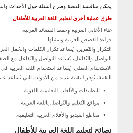
يمكن مناقشة القصة وطرح أسئلة حول الأحداث والشخ
طرق عملية أخرى لتعليم اللغة العربية للأطفال
غناء الأغاني العربية وِحفظ القصائد العربية.
قراءة القصص العربية وِتمثيلها.
التكرار وِالتّمرين، يُساعد تكرار الكلمات وِالجُمل ا
التواصل وِالتّفاعل، يُساعد التواصل وِالتّفاعل مع الطفل
الاستخدام العملي، يُساعد استخدام اللغة العربية في م
التقنية، تُوفر التقنية عديد من الأدوات التي تُساعد عل
التطبيقات وِالألعاب التعليمية اللغوية.
مواقع التّعليم وِالتّواصل بِاللغة العربية.
مقاطع الفيديو وِالأفلام العربية التعليمية.
نصائح لِتعليم اللغة العربية للأطفال