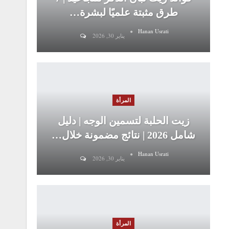
طرق مثبتة علميًا لبشرة…
Hanan Usrati
يناير 30, 2026
المرأة
زيت الحلبة لتسمين الوجه | دليل
شامل 2026 | نتائج مضمونة خلال…
Hanan Usrati
يناير 30, 2026
المرأة