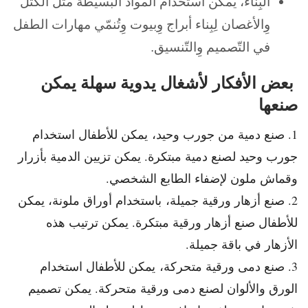
البِناء، يُمكن استخدام المواد البسيطة مثل الكُتل
وِالأغصان لِبِناء أبراج وِبيوت وِتُنمّي مهارات الطفل
في التّصميم وِالتّنسيق.
بعض الأفكار لأشغال يدوية سهلة يمكن
صنعها
1. صنع دمية من جورب وحيد، يمكن للأطفال استخدام
جورب وحيد لصنع دمية مبتكرة. يمكن تزيين الدمية بأزرار
وقماش ملون لإضفاء الطابع الشخصي.
2. صنع أزهار ورقية جميلة، باستخدام أوراق ملونة، يمكن
للأطفال صنع أزهار ورقية مبتكرة. يمكن ترتيب هذه
الأزهار في باقة جميلة.
3. صنع دمى ورقية متحركة، يمكن للأطفال استخدام
الورق والألوان لصنع دمى ورقية متحركة. يمكن تصميم