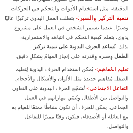
الدقيقة، مثل استخدام الأدوات والتحكم في الحركات.
تنمية التركيز وِالصبر:-
يتطلب العمل اليدوي تركيزًا عاليًا
وصبرًا. عندما يستمر الشخص في العمل على مشروع
يدوي، يتعلم كيفية التحكم في انتباهه والاستمرارية،
بذلك
تُساعد الحرف اليدوية على تنمية تركيز
الطفل
وِصبره وِقدرته على إنجاز المهامّ بِشكلٍ دقيق.
تعليم المُفاهيم:-
يُمكن استخدام الحرف اليدوية لِتعليم
الطفل مُفاهيم جديدة مثل الألوان وِالأشكال وِالأحجام.
التفاعل الاجتماعي:-
تُشجّع الحرف اليدوية على التعاون
وِالتواصل بين الأطفال وِتُنمّي مهاراتهم في العمل
الجماعي.
يمكن للحرف أن تكون نشاطًا ممتعًا للقيام به
مع العائلة أو الأصدقاء، فيكون وقتًا مميزًا للتفاعل
والتواصل.