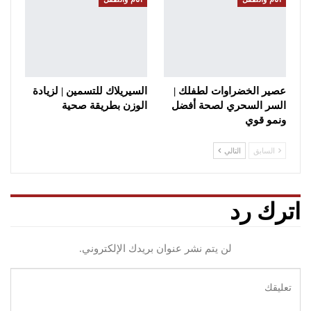
عصير الخضراوات لطفلك |
السيريلاك للتسمين | لزيادة
السر السحري لصحة أفضل
الوزن بطريقة صحية
ونمو قوي
السابق
التالي
اترك رد
لن يتم نشر عنوان بريدك الإلكتروني.