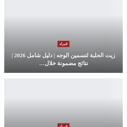
المرأة
زيت الحلبة لتسمين الوجه | دليل شامل 2026 |
نتائج مضمونة خلال…
المرأة