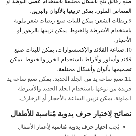
صنع رقائق ثلج بأشكال مختلفة باستخدام عصي البوظة أو
المصاص الملون. يمكن تزيينها بالألوان والبريق.
9.ربطات الشعر: يمكن للبنات صنع ربطات شعر ملونة
باستخدام الأشرطة والخيوط. يمكن تزيينها بالزهور أو
الأحجار.
10.صناعة القلائد والإكسسوارات، يمكن للبنات صنع
قلائد وأساور وأقراط باستخدام الخرز والخيوط. يمكن
تصميمها بألوان وأشكال مختلفة.
11.صنع ساعة يد من الجلد الجديد، يمكن صنع ساعة يد
فريدة من نوعها باستخدام الجلد الجديد والأشرطة
الملونة. يمكن تزيين الساعة بالأحجار أو الزخارف.
نصائح لِاختيار حرف يدوية مُناسبة للأطفال
يُجب
اختيار حرف يدوية مُناسبة
لِأعمار الأطفال