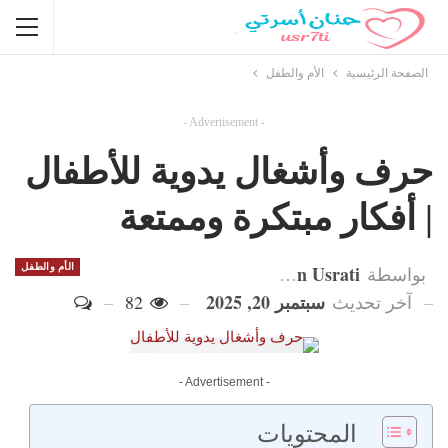
الصفحة الرئيسية
الأم والطفل
- Advertisement -
حرف وأشغال يدوية للأطفال
| أفكار مبتكرة وممتعة
Hanan Usrati
الأم والطفل
بواسطة
سبتمبر 20, 2025
آخر تحديث
82
- Advertisement -
المحتويات