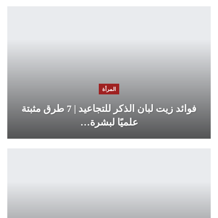
المرأة
فوائد زيت لبان الذكر للتجاعيد | 7 طرق مثبتة
علميًا لبشرة…