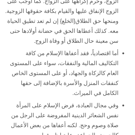
الزوج، وحرم إكراهها على الزواج. كما أوجب على
الزوج الإنفاق عليها والقيام بكافة حقوقها الزوجية.
ومنحها حق الطلاق{الخلع} إن لم تعد تطيق الحياة
معه. كذلك أعطاها الحق في حضانة أولادها حتى
سن معينة حال الطلاق أو وفاة الزوج.
أما اقتصادياً، فقد أعفاها الإسلام من كافة
التكاليف المالية والنفقات، سواء على المستوى
العام كالزكاة والجهاد، أو على المستوى الخاص
كنفقات المنزل والأسرة بالإضافة إلى حقها
الكامل في الميراث.
وفي مجال العبادة، فرض الإسلام على المرأة
نفس الشعائر الدينية المفروضة على الرجل من
صلاة وصوم وحج. لكنه أعفاها من بعض الأعمال