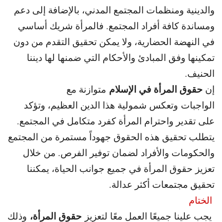
والدينية ومنظمات المجتمع المدني، بالإضافة إلى دعم
ومساندة كافة أفراد المجتمع. فالمرأة شريك أساسي
في النهضة الحضارية، ولا يمكن تحقيق التقدم من دون
تمكينها وفق المبادئ والأحكام التي ضمنها لها ديننا
الحنيف.
حقوق المرأة في الإسلام
إن
متوازنة مع
الواجبات وتعكس شمولية هذا الدين العظيم، وتؤكد
على تقدير واحترام المرأة كفرد متكامل في المجتمع.
يتطلب تحقيق هذه الحقوق جهوداً مستمرة من المجتمع
والحكومات والأفراد لضمان توفير الفرص. من خلال
تعزيز حقوق المرأة في جميع جوانب الحياة، يمكننا
تحقيق مجتمعات أكثر عدالة.
الختام
حقوق المرأة،
يجب علينا جميعًا العمل معًا لتعزيز
وذلك