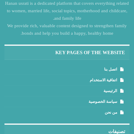
Hanan usrati is a dedicated platform that covers everything related
to women, married life, social topics, motherhood and childcare,
and family life.
We provide rich, valuable content designed to strengthen family
bonds and help you build a happy, healthy home.
KEY PAGES OF THE WEBSITE
اتصل بنا
اتفاقية الاستخدام
الرئيسية
سياسة الخصوصية
من نحن
تصنيفات