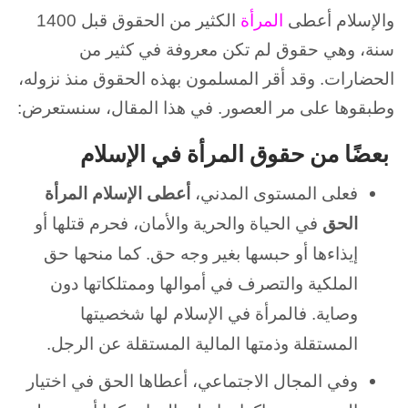
والإسلام أعطى
المرأة
الكثير من الحقوق قبل 1400
سنة، وهي حقوق لم تكن معروفة في كثير من
الحضارات. وقد أقر المسلمون بهذه
الحقوق
منذ نزوله،
وطبقوها على مر العصور. في هذا المقال، سنستعرض:
بعضًا من حقوق المرأة في الإسلام
فعلى المستوى المدني،
أعطى الإسلام المرأة
الحق
في الحياة والحرية والأمان، فحرم قتلها أو
إيذاءها أو حبسها بغير وجه حق. كما منحها حق
الملكية والتصرف في أموالها وممتلكاتها دون
وصاية. فالمرأة في الإسلام لها شخصيتها
المستقلة وذمتها المالية المستقلة عن الرجل.
وفي المجال الاجتماعي، أعطاها الحق في اختيار