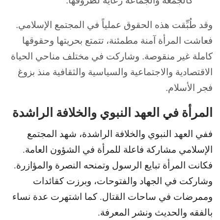
كالجمعة والجماعة رعاية لظروفها.
وقد طُبِّقت هذه الحقوق عملياً في
المجتمع الإسلامي.
فعاشت المرأة آمنة مطمئنة، تتمتع بحريتها وحقوقها
كاملة غير منقوصة. وشاركت في مختلف مناحي الحياة
الاقتصادية والاجتماعية والسياسية والثقافية منذ بزوغ
فجر الأسلام.
المرأة في العهد النبوي والخلافة الراشدة
ففي العهد النبوي والخلافة الراشدة، شهد المجتمع
الإسلامي مشاركة فاعلة للمرأة في الشؤون العامة.
فكانت المرأة تبايع الرسول وتمنحه النصرة والمؤازرة.
وشاركت في الجهاد والفتوحات، وبرزت كقائدات
وممرضات في ساحات القتال. كما اشتهرت عدة نساء
بالفقه والحديث ونشر المعرفة.