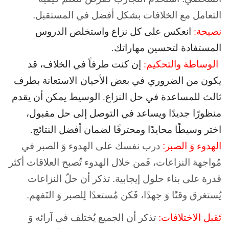
التعامل مع الخلافات بشكل أفضل في المستقبل.
نصيحة:
انعكس على كل نزاع واستخلص الدروس
المستفادة لتحسين مهاراتك.
الوساطة والتحكيم:
إن كنت طرفاً في الخلاف، قد
يكون من الضروري في بعض الأحيان الاستعانة بطرف
ثالث للمساعدة في حل النزاع. الوسيط يمكن أن يقدم
منظورًا جديدًا ويساعد في التوصل إلى حل مقبول،
اختر وسيطًا محايدًا ومحترفًا لضمان أفضل النتائج.
الهدوء وَ الصبر:
درب نفسك على الهدوء وَ الصبر في
مُواجهة النزاعات، فَمن خلال الهدوء تُصبح العلاقات أكثر
قدرة على بناء حلول إيجابية. تذكر أن حلّ النزاعات
يُستغرق وقتًا وَ جهدًا، فَكن مُستعدًا لِلصبر وَ التَفهم.
تَقبل الاختلافات:
تذكر أن الجميع يُختلف في آرائه وَ