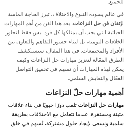
للجميع.
في عالم يسوده التنوع والاختلاف، تبرز الحاجة الماسة
ل
إتقان فن حل النزاعات
. يعد هذا الفن من أهم المهارات
الحياتية التي يجب أن يمتلكها كل فرد ليس فقط لتجاوز
الخلافات اليومية، بل لبناء جسور التفاهم والتعاون بين
الأفراد والمجتمعات. في هذا المقال، سنستكشف
الطرق الفعّالة لتعزيز مهارات حل النزاعات وكيف
يمكن لهذه المهارات أن تسهم في تحقيق التواصل
الفعّال والتعايش السلمي.
أهمية مهارات حلّ النزاعات
مهارات حل النزاعات
تلعب دورًا حيويًا في بناء علاقات
متينة ومستقرة. عندما نتعامل مع الاختلافات بطريقة
سلمية ونسعى لإيجاد حلول مشتركة، نُسهم في خلق