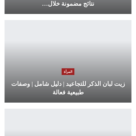
نتائج مضمونة خلال…
المرأة
زيت لبان الذكر للتجاعيد | دليل شامل | وصفات
طبيعية فعالة