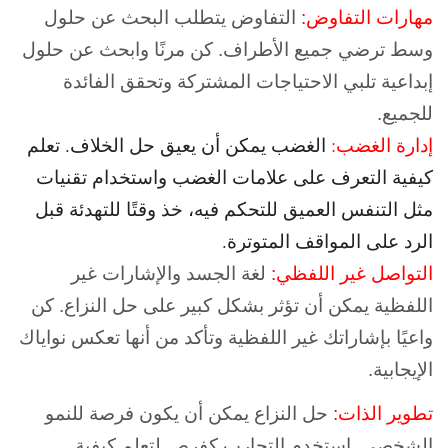
مهارات التفاوض:
التفاوض يتطلب البحث عن حلول
وسط ترضي جميع الأطراف. كن مرنًا وابحث عن حلول
إبداعية تلبي الاحتياجات المشتركة وتحقق الفائدة
للجميع.
إدارة الغضب:
الغضب يمكن أن يعيق حل الخلاف. تعلم
كيفية التعرف على علامات الغضب واستخدام تقنيات
مثل التنفس العميق للتحكم فيه، خذ وقتًا للتهدئة قبل
الرد على المواقف المتوترة.
التواصل غير اللفظي:
لغة الجسد والإشارات غير
اللفظية يمكن أن تؤثر بشكل كبير على حل النزاع. كن
واعيًا بإشاراتك غير اللفظية وتأكد من أنها تعكس نواياك
الإيجابية.
تطوير الذات:
حل النزاع يمكن أن يكون فرصة للنمو
الشخصي. استخدم التجارب كفرص لتعلم كيفية