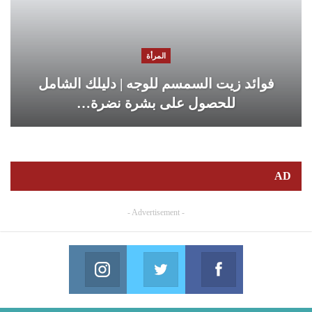
المرأة
فوائد زيت السمسم للوجه | دليلك الشامل
للحصول على بشرة نضرة…
AD
- Advertisement -
Instagram
Twitter
Facebook
in us on Instagram
Join us on Twitter
Join us on Facebook