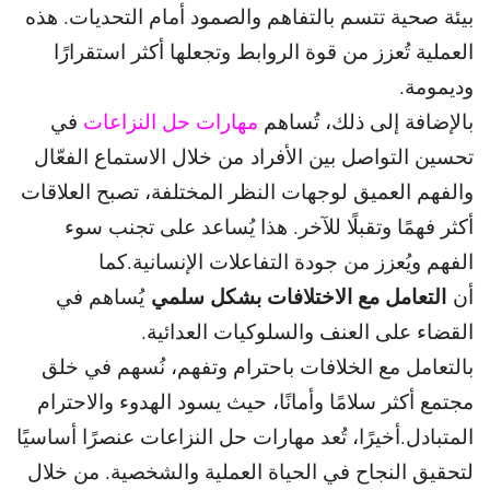
بيئة صحية تتسم بالتفاهم والصمود أمام التحديات. هذه
العملية تُعزز من قوة الروابط وتجعلها أكثر استقرارًا
وديمومة.
بالإضافة إلى ذلك، تُساهم
مهارات حل النزاعات
في
تحسين التواصل بين الأفراد من خلال الاستماع الفعّال
والفهم العميق لوجهات النظر المختلفة، تصبح العلاقات
أكثر فهمًا وتقبلًا للآخر. هذا يُساعد على تجنب سوء
الفهم ويُعزز من جودة التفاعلات الإنسانية.كما
التعامل مع الاختلافات بشكل سلمي
أن
يُساهم في
القضاء على العنف والسلوكيات العدائية.
بالتعامل مع الخلافات باحترام وتفهم، نُسهم في خلق
مجتمع أكثر سلامًا وأمانًا، حيث يسود الهدوء والاحترام
المتبادل.أخيرًا، تُعد مهارات حل النزاعات عنصرًا أساسيًا
لتحقيق النجاح في الحياة العملية والشخصية. من خلال