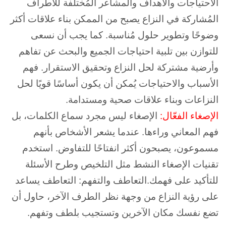
الاحتياجات والأهداف والمشاعر المُختلفة للأطراف
المُشاركة في النزاع يصبح من الممكن بناء علاقات أكثر
وضوحًا وتطوير حلول مُناسبة. كما يجب أن نسعى
للتوازن بين تلبية احتياجات الجميع والبحث عن تفاهم
وأرضية مشتركة لحل النزاع وتحقيق الاستقرار. فهم
الأسباب والاحتياجات يُمكن أن يكون أساسًا قويًا لحل
النزاعات وبناء علاقات صحية ومستدامة.
الإصغاء الفعّال:
الإصغاء ليس مجرد سماع الكلمات، بل
فهم المعاني وراءها. عندما يشعر الأشخاص بأنهم
مسموعون، يصبحون أكثر انفتاحًا للتفاوض. استخدم
تقنيات الإصغاء النشط مثل التلخيص وطرح الأسئلة
للتأكيد على فهمك.التعاطف والتفهم: التعاطف يساعد
على رؤية النزاع من وجهة نظر الطرف الآخر، حاول أن
تضع نفسك مكان الآخرين وتستجيب بلطف وتفهم.