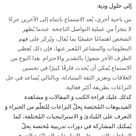
إلى حلول ودية
.
من ناحية أخرى، يُعد الاستماع بانتباه إلى الآخرين جزءًا
لا يتجزأ من عملية التواصل الناجحة. عندما يُظهر
الشخص اهتمامًا حقيقيًا بما يُقال، ويُركز على فهم
المعلومات والمشاعر المُعبر عنها، فإن ذلك يُعطي
الطرف الآخر شعورًا بالتقدير والاحترام. هذا النوع من
الاستماع يُمكن أن يُحدث فارقًا كبيرًا في تحسين
العلاقات وتعزيز الثقة المتبادلة، وبالتالي يُساعد في حل
النزاعات بطريقة أكثر فعالية.
كذلك عليك قراءة الكتب وَ المقالات وَ مشاهدة
الفيديوهات المُختصة بِحلّ النزاعات لِلتعلّم من الخبراء وَ
التعرف على المُبادئ وَ الاستراتيجيات المُختلفة، كما
يُمكنك المشاركة في دورات تدريبية مُختصة بِحلّ
النزاعات لِلتدرب على التطبيقات العمليّة وَ التعرف