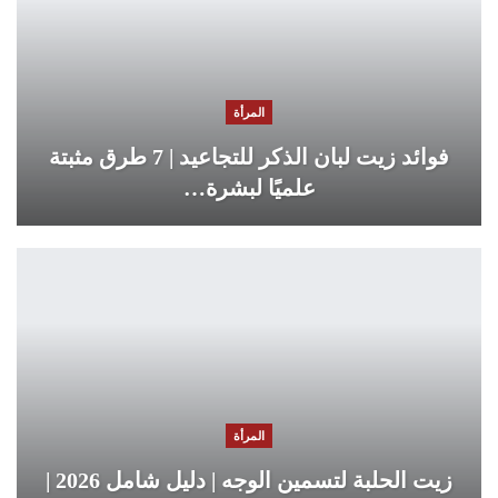
المرأة
فوائد زيت لبان الذكر للتجاعيد | 7 طرق مثبتة
علميًا لبشرة…
المرأة
زيت الحلبة لتسمين الوجه | دليل شامل 2026 |