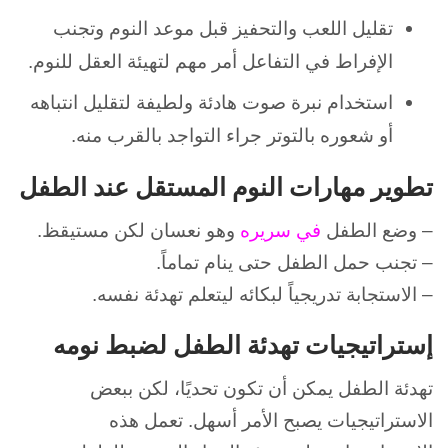
تقليل اللعب والتحفيز قبل موعد النوم وتجنب
الإفراط في التفاعل أمر مهم لتهيئة العقل للنوم.
استخدام نبرة صوت هادئة ولطيفة لتقليل انتباهه
أو شعوره بالتوتر جراء التواجد بالقرب منه.
تطوير مهارات النوم المستقل عند الطفل
– وضع الطفل
في سريره
وهو نعسان لكن مستيقظ.
– تجنب حمل الطفل حتى ينام تماماً.
– الاستجابة تدريجياً لبكائه ليتعلم تهدئة نفسه.
إستراتيجيات تهدئة الطفل لضبط نومه
تهدئة الطفل يمكن أن تكون تحديًا، لكن ببعض
الاستراتيجيات يصبح الأمر أسهل. تعمل هذه