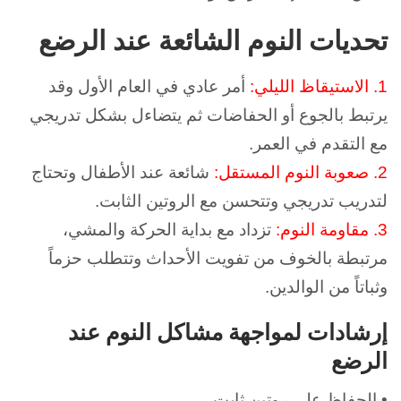
تحديات النوم الشائعة عند الرضع
1.
الاستيقاظ الليلي:
أمر عادي في العام الأول و
قد
يرتبط بالجوع أو الحفاضات ثم
يتضاءل بشكل تدريجي
مع التقدم في العمر.
2.
صعوبة النوم المستقل:
شائعة عند الأطفال و
تحتاج
لتدريب تدريجي و
تتحسن مع الروتين الثابت.
3.
مقاومة النوم:
تزداد مع بداية الحركة والمشي،
مرتبطة بالخوف من تفويت الأحداث و
تتطلب حزماً
وثباتاً من الوالدين.
إرشادات لمواجهة مشاكل النوم عند
الرضع
• الحفاظ على روتين ثابت.