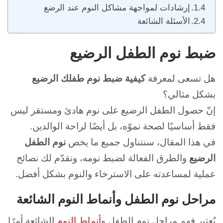
إرشادات لمواجهة مشاكل النوم عند الرضع
الأسئلة الشائعة
ضبط نوم الطفل الرضيع
هل تسعى لمعرفة
كيفية ضبط نوم طفلك الرضيع
بشكل مثالي؟
إنّ حصول الطفل الرضيع على نوم هادئ ومستقر ليس
فقط أساسيًا لصحة نموّه، بل أيضًا لراحة الوالدين.
في هذا المقال، سنتناول جميع ما يخص
نوم الطفل
الرضيع
والطرق الفعالة لضبط نومه، ونقدّم لك نصائح
عملية لمساعدته على الاسترخاء والنوم بشكل أفضل.
مراحل نوم الطفل وأنماط النوم الشائعة
يُعتبر فهم مراحل نوم الطفل و
أنماط النوم
الشائعة أمرًا