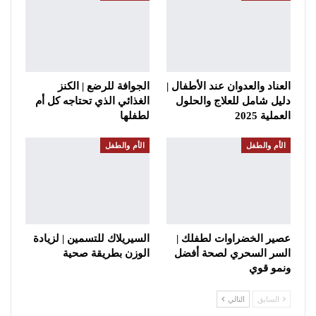
العناد والعدوان عند الأطفال |
الجوافة للرضع | الكنز
دليل شامل للعلاج والحلول
الغذائي الذي تحتاجه كل أم
العملية 2025
لطفلها
الأم والطفل
الأم والطفل
عصير الخضراوات لطفلك |
السيريلاك للتسمين | لزيادة
السر السحري لصحة أفضل
الوزن بطريقة صحية
ونمو قوي
السابق
التالي