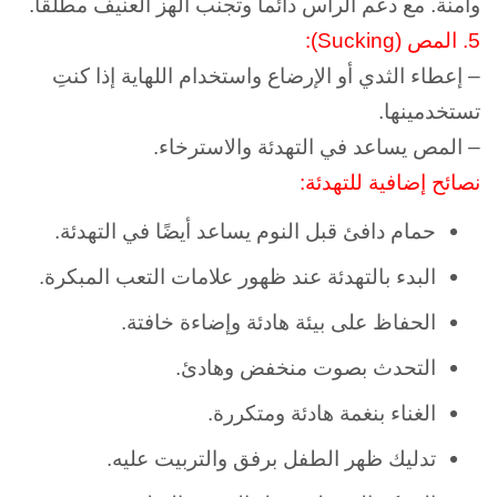
وآمنة. مع دعم الرأس دائماً وتجنب الهز العنيف مطلقاً.
5. المص (Sucking):
– إعطاء الثدي أو الإرضاع واستخدام اللهاية إذا كنتِ
تستخدمينها.
– المص يساعد في التهدئة والاسترخاء.
نصائح إضافية للتهدئة:
حمام دافئ قبل النوم يساعد أيضًا في التهدئة.
البدء بالتهدئة عند ظهور علامات التعب المبكرة.
الحفاظ على بيئة هادئة وإضاءة خافتة.
التحدث بصوت منخفض وهادئ.
الغناء بنغمة هادئة ومتكررة.
تدليك ظهر الطفل برفق والتربيت عليه.