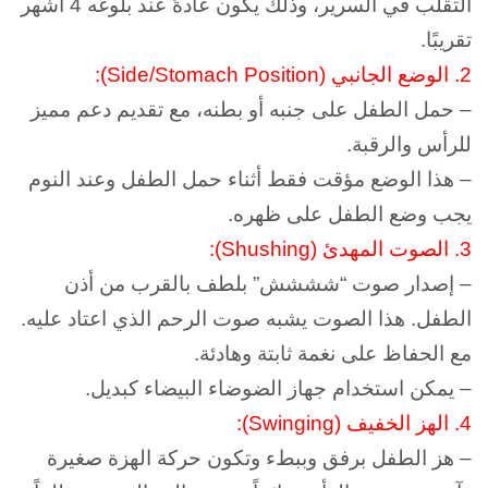
التقلب في السرير، وذلك يكون عادةً عند بلوغه 4 أشهر
تقريبًا.
2. الوضع الجانبي (Side/Stomach Position):
– حمل الطفل على جنبه أو بطنه، مع تقديم دعم مميز
للرأس والرقبة.
– هذا الوضع مؤقت فقط أثناء حمل الطفل وعند النوم
يجب وضع الطفل على ظهره.
3. الصوت المهدئ (Shushing):
– إصدار صوت “شششش” بلطف بالقرب من أذن
الطفل. هذا الصوت يشبه صوت الرحم الذي اعتاد عليه.
مع الحفاظ على نغمة ثابتة وهادئة.
– يمكن استخدام جهاز الضوضاء البيضاء كبديل.
4. الهز الخفيف (Swinging):
– هز الطفل برفق وببطء وتكون حركة الهزة صغيرة