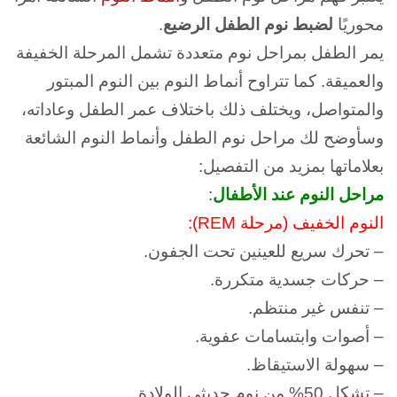
محوريًا
لضبط نوم الطفل الرضيع
.
يمر الطفل بمراحل نوم متعددة تشمل المرحلة الخفيفة
والعميقة.
كما تتراوح أنماط النوم بين النوم المبتور
والمتواصل، ويختلف ذلك باختلاف عمر الطفل وعاداته،
وسأوضح لك مراحل نوم الطفل وأنماط النوم الشائعة
بعلاماتها بمزيد من التفصيل:
مراحل النوم عند الأطفال
:
النوم الخفيف (مرحلة REM):
– تحرك سريع للعينين تحت الجفون.
– حركات جسدية متكررة.
– تنفس غير منتظم.
– أصوات وابتسامات عفوية.
– سهولة الاستيقاظ.
– تشكل 50% من نوم حديثي الولادة.