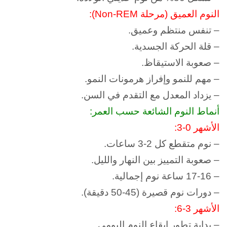
النوم العميق (مرحلة Non-REM):
– تنفس منتظم وعميق.
– قلة الحركة الجسدية.
– صعوبة الاستيقاظ.
– مهم للنمو وإفراز هرمونات النمو.
– يزداد المعدل مع التقدم في السن.
أنماط النوم الشائعة حسب العمر:
الأشهر 0-3:
– نوم متقطع كل 2-3 ساعات.
– صعوبة التمييز بين النهار والليل.
– 17-16 ساعة نوم إجمالية.
– دورات نوم قصيرة (45-50 دقيقة).
الأشهر 3-6:
– بداية تطور إيقاع النوم اليومي.