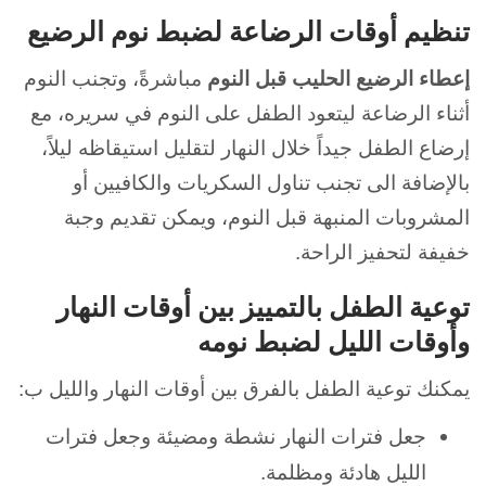
تنظيم أوقات الرضاعة لضبط نوم الرضيع
إعطاء الرضيع الحليب قبل النوم
مباشرةً، و
تجنب النوم
أثناء الرضاعة ليتعود الطفل على النوم في سريره، مع
إرضاع الطفل جيداً خلال النهار لتقليل استيقاظه ليلاً،
بالإضافة الى
تجنب تناول السكريات والكافيين أو
المشروبات المنبهة قبل النوم، ويمكن تقديم وجبة
خفيفة لتحفيز الراحة.
توعية الطفل بالتمييز بين أوقات النهار
وأوقات الليل لضبط نومه
يمكنك توعية الطفل بالفرق بين أوقات النهار والليل ب:
جعل فترات النهار نشطة ومضيئة و
جعل فترات
الليل هادئة ومظلمة.