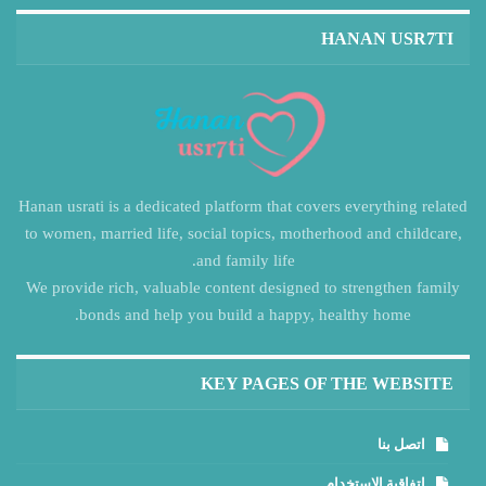
HANAN USR7TI
Hanan usrati is a dedicated platform that covers everything related
to women, married life, social topics, motherhood and childcare,
and family life.
We provide rich, valuable content designed to strengthen family
bonds and help you build a happy, healthy home.
KEY PAGES OF THE WEBSITE
اتصل بنا
اتفاقية الاستخدام