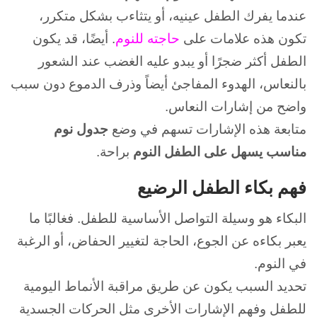
عندما يفرك الطفل عينيه، أو يتثاءب بشكل متكرر،
تكون هذه علامات على
حاجته للنوم
.
أيضًا، قد يكون
الطفل أكثر ضجرًا أو يبدو عليه الغضب عند الشعور
بالنعاس،
الهدوء المفاجئ أيضاً
وذرف الدموع دون سبب
واضح من إشارات النعاس.
متابعة هذه الإشارات تسهم في وضع
جدول نوم
مناسب يسهل على الطفل النوم
براحة.
فهم بكاء الطفل الرضيع
البكاء هو وسيلة التواصل الأساسية للطفل.
فغالبًا ما
يعبر بكاءه عن الجوع، الحاجة لتغيير الحفاض، أو الرغبة
في النوم.
تحديد السبب يكون عن طريق مراقبة الأنماط اليومية
للطفل وفهم الإشارات الأخرى مثل الحركات الجسدية