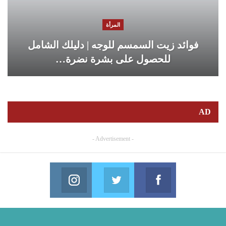
المرأة
فوائد زيت السمسم للوجه | دليلك الشامل
للحصول على بشرة نضرة…
AD
- Advertisement -
Instagram
Twitter
Facebook
in us on Instagram
Join us on Twitter
Join us on Facebook