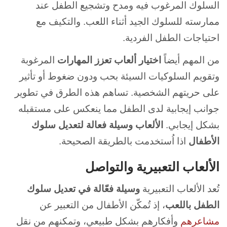
السلوك المرغوب فيه ومدح وتشجيع الطفل عند
ممارسته للسلوك الجيد أثناء اللعب. والتكيف مع
احتياجات الطفل الفردية.
من المهم أيضاً
اختيار ألعاب تعزز المهارات
المرغوبة
وتقويم السلوكيات السيئة بحب ودون ضغوط أو تأثير
على حريتهم الشخصية. تساهم هذه الطرق في تطوير
جوانب إيجابية لدى الطفل مما ينعكس على مستقبله
بشكل إيجابي.
الألعاب وسيلة فعالة لتعديل سلوك
الأطفال
اذا اُستخدمت بالطريقة الصحيحة.
الألعاب التعبيرية والتواصل
تُعد الألعاب التعبيرية
وسيلة فعّالة في تعديل سلوك
الطفل باللعب
، إذ تُمكّن الأطفال من التعبير عن
مشاعرهم
وأفكارهم بشكل طبيعي، وتمكنهم من نقل