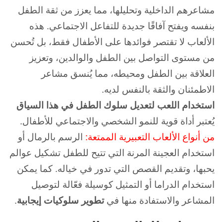
مشاعرهم الداخلية وتحليلها، مما يعزز من ثقة الطفل
بنفسه ويفتح آفاقًا جديدة للتفاعل الاجتماعي. هذه
الألعاب لا تقتصر فوائدها على الأطفال فقط، بل تُحسن
من مستوى التواصل بين الطفل والوالدين، وتعزيز
العلاقة بين الطفل ومحيطه، مما يُنسق مشاعر
الاطمئنان والثقة بالنفس لديه.
استخدام اللعب لتعديل سلوك الطفل في هذا السياق
يُعتبر أداة قوية للنمو الشخصي والاجتماعي للأطفال.
من أنواع الألعاب التعبيرية الممتعة:
الرسم بالرمال أو
استخدام العجينة المرنة التي تتيح للطفل تشكيل عوالم
يحبها، وتقديم القصص التي تدور في خياله. كما يمكن
استخدام الدراما أو التمثيل كوسيلة فعّالة لتوصيل
المشاعر والاستفادة منها في
تطوير سلوكيات إيجابية
.