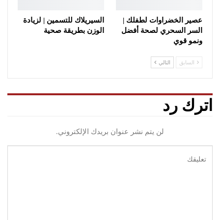
عصير الخضراوات لطفلك |
السيريلاك للتسمين | لزيادة
السر السحري لصحة أفضل
الوزن بطريقة صحية
ونمو قوي
السابق
التالي
اترك رد
لن يتم نشر عنوان بريدك الإلكتروني.