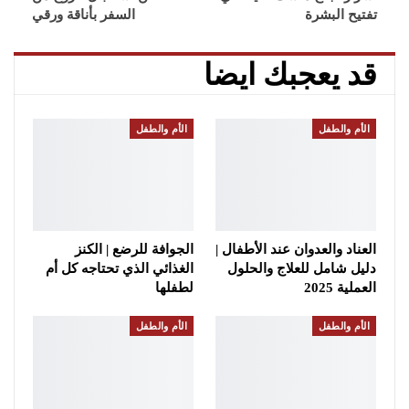
تفتيح البشرة
السفر بأناقة ورقي
قد يعجبك ايضا
الأم والطفل
الأم والطفل
العناد والعدوان عند الأطفال |
الجوافة للرضع | الكنز
دليل شامل للعلاج والحلول
الغذائي الذي تحتاجه كل أم
العملية 2025
لطفلها
الأم والطفل
الأم والطفل