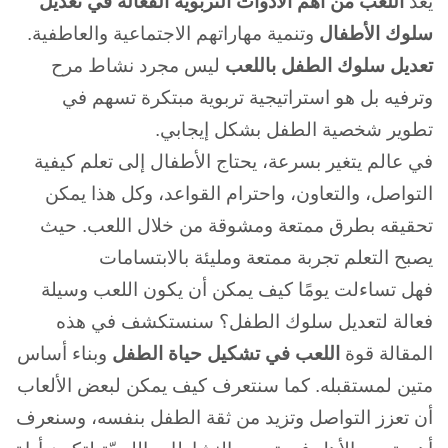
يعد
اللعب من أهم الأدوات التربوية الفعالة في تعديل
سلوك الأطفال
وتنمية مهاراتهم الاجتماعية والعاطفية.
تعديل سلوك الطفل باللعب
ليس مجرد نشاط مرح
وترفيه بل هو استراتيجية تربوية مبتكرة تسهم في
تطوير شخصية الطفل بشكل إيجابي.
في عالم يتغير بسرعة، يحتاج الأطفال إلى تعلم كيفية
التواصل، والتعاون، واحترام القواعد، وكل هذا يمكن
تحقيقه بطرق ممتعة ومشوقة من خلال اللعب. حيث
يصبح التعلم تجربة ممتعة ومليئة بالابتسامات
فهل تساءلت يومًا كيف يمكن أن يكون اللعب وسيلة
فعالة لتعديل سلوك الطفل؟ سنستكشف في هذه
المقالة قوة
اللعب في تشكيل حياة الطفل
وبناء أساس
متين لمستقبله. كما سنتعرف كيف يمكن لبعض الألعاب
أن تعزز التواصل وتزيد من ثقة الطفل بنفسه، وسنعرف