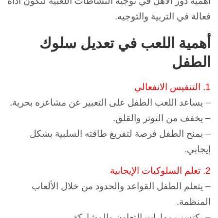
أهمية دور الأهل في توجيه النشاطات اللعبيّة لتكون أداة
فعالة في التربية والتوجيه.
أهمية اللعب في تعديل سلوك
الطفل
1. التنفيس الانفعالي
– يساعد اللعب الطفل على التعبير عن مشاعره بحرية.
– يخفف من التوتر والقلق.
– يمنح الطفل فرصة لتفريغ طاقته السلبية بشكل
إيجابي.
2. تعلم السلوكيات الإيجابية
– يتعلم الطفل القواعد والحدود من خلال الألعاب
المنظمة.
– يكتسب مهارات التعاون والمشاركة.