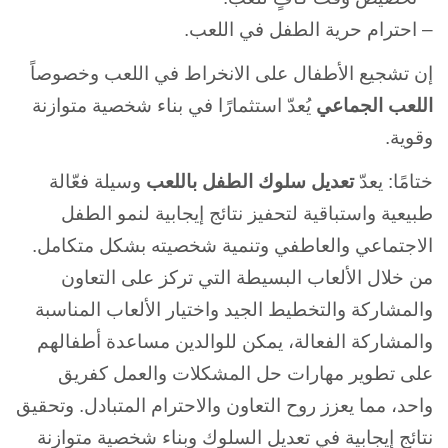
– احترام حرية الطفل في اللعب.
إن تشجيع الأطفال على الانخراط في اللعب وخصوصاً
اللعب الجماعي
يُعدّ استثمارًا في بناء شخصية متوازنة
وقوية.
ختامًا: يعدّ
تعديل سلوك الطفل باللعب
وسيلة فعّالة
طبيعية واستباقية لتحفيز نتائج إيجابية لنمو الطفل
الاجتماعي والعاطفي وتنمية شخصيته بشكل متكامل.
من خلال الألعاب البسيطة التي تركز على التعاون
والمشاركة والتخطيط الجيد واختيار الألعاب المناسبة
والمشاركة الفعالة، يمكن للوالدين مساعدة أطفالهم
على تطوير مهارات حل المشكلات والعمل كفريق
واحد، مما يعزز روح التعاون والاحترام المتبادل. وتحقيق
نتائج إيجابية في تعديل السلوك وبناء شخصية متوازنة