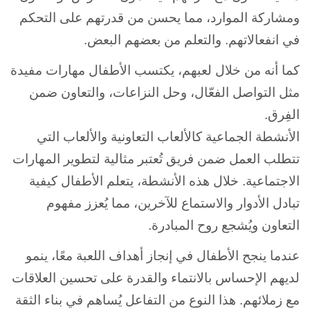
ومشاركة الموارد، مما يحسن من قدرتهم على التحكم
في انفعالاتهم. والتعلم من بعضهم البعض.
كما أنه من خلال لعبهم، يكتسب الأطفال مهارات مفيدة
مثل التواصل الفعّال، وحل النزاعات، والتعاون ضمن
الفِرق.
الأنشطة الجماعية كالألعاب التعاونية والألعاب التي
تتطلب العمل ضمن فريق تُعتبر مثالية لتطوير المهارات
الاجتماعية. خلال هذه الأنشطة، يتعلم الأطفال كيفية
تبادل الأدوار والاستماع للآخرين، مما يُعزز مفهوم
التعاون ويُشجع روح المبادرة.
عندما ينجح الأطفال في إنجاز أهداف اللعبة معًا، ينمو
لديهم الإحساس بالانتماء والقدرة على تحسين العلاقات
مع زملائهم. هذا النوع من التفاعل يُساهم في بناء الثقة