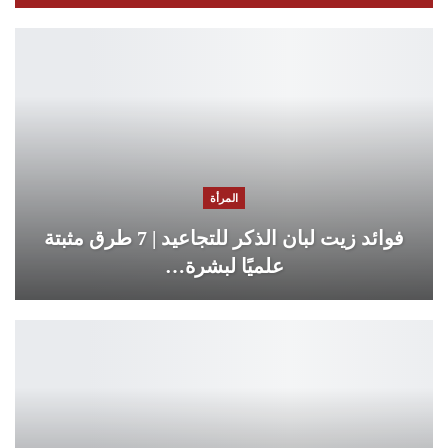
المرأة
فوائد زيت لبان الذكر للتجاعيد | 7 طرق مثبتة
علميًا لبشرة…