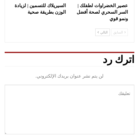
عصير الخضراوات لطفلك |
السيريلاك للتسمين | لزيادة
السر السحري لصحة أفضل
الوزن بطريقة صحية
ونمو قوي
السابق
التالي
اترك رد
لن يتم نشر عنوان بريدك الإلكتروني.