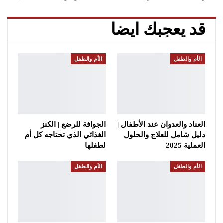
قد يعجبك ايضا
الأم والطفل
الأم والطفل
العناد والعدوان عند الأطفال |
الجوافة للرضع | الكنز
دليل شامل للعلاج والحلول
الغذائي الذي تحتاجه كل أم
العملية 2025
لطفلها
الأم والطفل
الأم والطفل