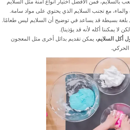
ب بالسلايم، فمن الأفضل اختيار أنواع آمنة مثل السلايم
 والماء، مع تجنب السلايم الذي يحتوي على مواد سامة.
 بلغة بسيطة قد يساعد في توضيح أن السلايم ليس طعامًا.
ن لا يمكننا أكله لأنه قد يؤذينا).
ل أكل السلايم،
يمكن تقديم بدائل أخرى مثل المعجون
 الحركي.