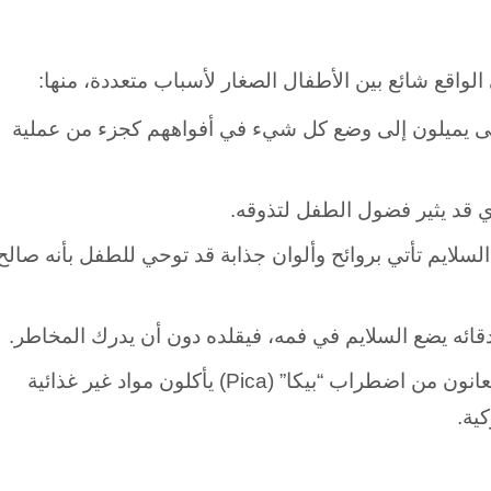
 الواقع شائع بين الأطفال الصغار لأسباب متعددة، منها:
ى يميلون إلى وضع كل شيء في أفواههم كجزء من عملية
 قد يثير فضول الطفل لتذوقه.
 السلايم تأتي بروائح وألوان جذابة قد توحي للطفل بأنه صالح
صدقائه يضع السلايم في فمه، فيقلده دون أن يدرك المخاطر.
اضطرابات في التغذية، بعض الأطفال الذين يعانون من اضطراب “بيكا” (Pica) يأكلون مواد غير غذائية
ية.