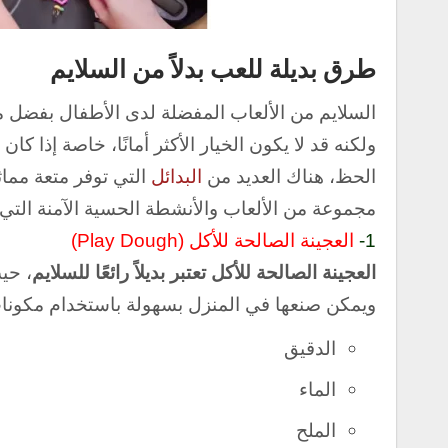
طرق بديلة للعب بدلاً من السلايم
السلايم من الألعاب المفضلة لدى الأطفال بفضل 
و
لكنه قد لا يكون الخيار الأكثر أمانًا، خاصة إذا ك
الحظ، هناك العديد من
البدائل
التي توفر متعة مما
مجموعة من الألعاب والأنشطة الحسية الآمنة التي ي
1-
العجينة الصالحة للأكل (Play Dough)
العجينة الصالحة للأكل تعتبر بديلاً رائعًا للسلايم
، حي
و
يمكن صنعها في المنزل بسهولة باستخدام مكونات
الدقيق
الماء
الملح