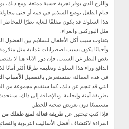
واللزج الذي يوفر تجربة حسية ممتعة.
ومع ذلك، يوا
قيام الطفل بوضع السلايم في فمه أو حتى محاولة 
هذا السلوك قد يكون مقلقًا للغاية نظرًا للمخاطر ا
مثل البوركس والغراء.
يتفاوت سبب أكل الأطفال للسلايم بين الفضول الطب
وأحيانًا يكون بسبب اضطرابات غذائية مثل متلازمة “
بغض النظر عن السبب، فإن دور الآباء هنا لا يقتص
الدافع وراء هذا السلوك وتعليمه طرقًا أكثر أمانًا لل
في هذه المقالة، سنستعرض بالتفصيل
الأسباب ال
التي قد تنجم عن ذلك، كما سنقدم مجموعة من ال
بطريقة آمنة وإيجابية. و
بالإضافة إلى ذلك، سنتحدث 
مستمتعًا دون تعريض صحته للخطر.
فإذا كنتِ تبحثين عن
طريقة فعالة لمنع طفلك من أ
القراءة لاكتشاف أفضل الأساليب التربوية والنصائ