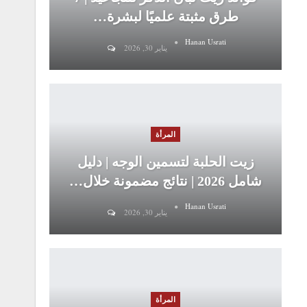
طرق مثبتة علميًا لبشرة…
Hanan Usrati
يناير 30, 2026
المرأة
زيت الحلبة لتسمين الوجه | دليل
شامل 2026 | نتائج مضمونة خلال…
Hanan Usrati
يناير 30, 2026
المرأة