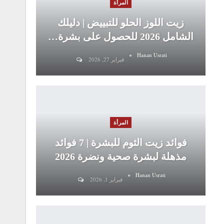
المرأة
زيت اللوز الحلو للتبييض | دليلك
الشامل 2026 للحصول على بشرة…
Hanan Usrati
فبراير 27, 2026
المرأة
فوائد زيت الثوم للبشرة | 7 فوائد
مذهلة لبشرة صحية ونضرة 2026
Hanan Usrati
فبراير 1, 2026