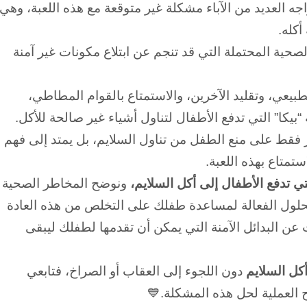
جه العديد من الآباء مشكلة غير متوقعة مع هذه اللعبة، وهي
أكله.
لصحية المحتملة التي قد تنجم عن ابتلاع مكونات غير آمنة
يعي، وتقليد الآخرين، والاستمتاع بالقوام المطاطي،
بيكا” التي تدفع الأطفال لتناول أشياء غير صالحة للأكل.
ر فقط على منع الطفل من تناول السلايم، بل يمتد إلى فهم
استمتاع بهذه اللعبة.
تي تدفع الأطفال إلى أكل السلايم،
ونوضح المخاطر الصحية
حلول الفعالة لمساعدة طفلك على التخلص من هذه العادة
عن البدائل الآمنة التي يمكن أن تقدمها لطفلك ليبقى
كل السلايم
دون اللجوء إلى العقاب أو الصراخ، فتابعي
ح العملية لحل هذه المشكلة.
💙