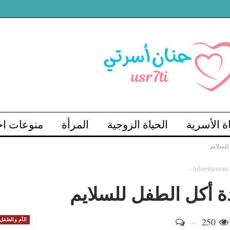
اة الأسرية
الحياة الزوجية
المرأة
منوعات اج
للسلايم
- Advertisement 
ة أكل الطفل للسلايم
250
الأم والطفل