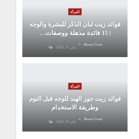
المرأة
فوائد زيت لبان الذكر للبشرة والوجه
| 15 فائدة مذهلة ووصفات…
Hanan Usrati
يناير 31, 2026
المرأة
فوائد زيت جوز الهند للوجه قبل النوم
وطريقة الاستخدام
Hanan Usrati
يناير 30, 2026