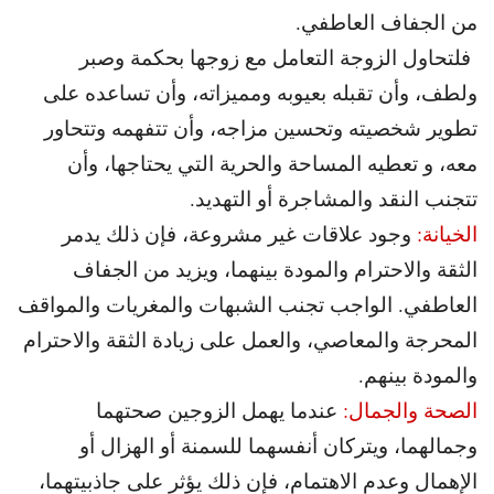
من الجفاف العاطفي.
فلتحاول الزوجة التعامل مع زوجها بحكمة وصبر
ولطف، وأن تقبله بعيوبه ومميزاته، وأن تساعده على
تطوير شخصيته وتحسين مزاجه، وأن تتفهمه وتتحاور
معه، و تعطيه المساحة والحرية التي يحتاجها، وأن
تتجنب النقد والمشاجرة أو التهديد.
الخيانة:
وجود علاقات غير مشروعة، فإن ذلك يدمر
الثقة والاحترام والمودة بينهما، ويزيد من الجفاف
العاطفي. الواجب تجنب الشبهات والمغريات والمواقف
المحرجة والمعاصي، والعمل على زيادة الثقة والاحترام
والمودة بينهم.
الصحة والجمال:
عندما يهمل الزوجين صحتهما
وجمالهما، ويتركان أنفسهما للسمنة أو الهزال أو
الإهمال وعدم الاهتمام، فإن ذلك يؤثر على جاذبيتهما،