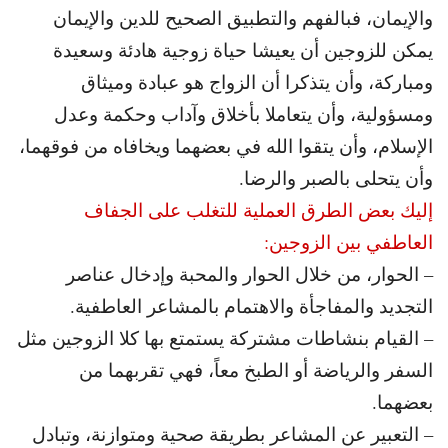
والإيمان، فبالفهم والتطبيق الصحيح للدين والإيمان
يمكن للزوجين أن يعيشا حياة زوجية هادئة وسعيدة
ومباركة، وأن يتذكرا أن الزواج هو عبادة وميثاق
ومسؤولية، وأن يتعاملا بأخلاق وآداب وحكمة وعدل
الإسلام، وأن يتقوا الله في بعضهما ويخافاه من فوقهما،
وأن يتحلى بالصبر والرضا.
إليك بعض الطرق العملية للتغلب على الجفاف
العاطفي بين الزوجين:
– الحوار، من خلال الحوار والمحبة وإدخال عناصر
التجديد والمفاجأة والاهتمام بالمشاعر العاطفية.
– القيام بنشاطات مشتركة يستمتع بها كلا الزوجين مثل
السفر والرياضة أو الطبخ معاً، فهي تقربهما من
بعضهما.
– التعبير عن المشاعر بطريقة صحية ومتوازنة، وتبادل