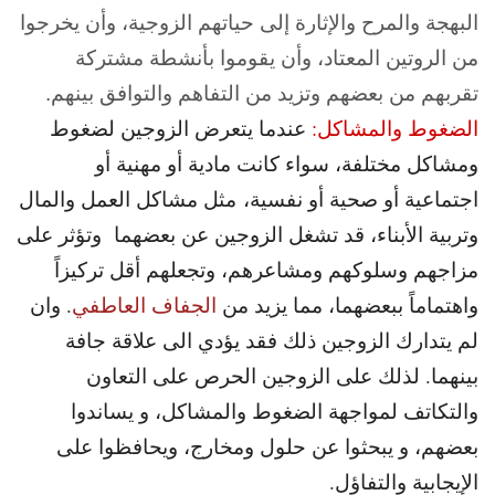
البهجة والمرح والإثارة إلى حياتهم الزوجية، وأن يخرجوا
من الروتين المعتاد، وأن يقوموا بأنشطة مشتركة
تقربهم من بعضهم وتزيد من التفاهم والتوافق بينهم.
الضغوط والمشاكل:
عندما يتعرض الزوجين لضغوط
ومشاكل مختلفة، سواء كانت مادية أو مهنية أو
اجتماعية أو صحية أو نفسية، مثل مشاكل العمل والمال
وتربية الأبناء، قد تشغل الزوجين عن بعضهما وتؤثر على
مزاجهم وسلوكهم ومشاعرهم، وتجعلهم أقل تركيزاً
واهتماماً ببعضهما، مما يزيد من
الجفاف العاطفي
. وان
لم يتدارك الزوجين ذلك فقد يؤدي الى علاقة جافة
بينهما. لذلك على الزوجين الحرص على التعاون
والتكاتف لمواجهة الضغوط والمشاكل، و يساندوا
بعضهم، و يبحثوا عن حلول ومخارج، ويحافظوا على
الإيجابية والتفاؤل.