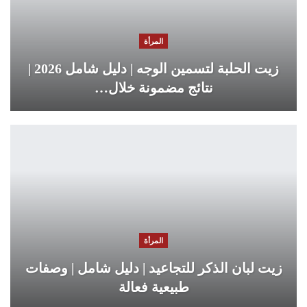
المرأة
زيت الحلبة لتسمين الوجه | دليل شامل 2026 |
نتائج مضمونة خلال…
المرأة
زيت لبان الذكر للتجاعيد | دليل شامل | وصفات
طبيعية فعالة