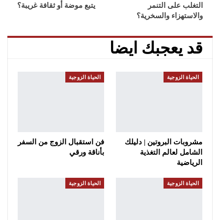
التغلب على التنمر
يتبع موضة أو ثقافة غريبة؟
والاستهزاء والسخرية؟
قد يعجبك ايضا
الحياة الزوجية
الحياة الزوجية
مشروبات البروتين | دليلك
فن استقبال الزوج من السفر
الشامل لعالم التغذية
بأناقة ورقي
الرياضية
الحياة الزوجية
الحياة الزوجية