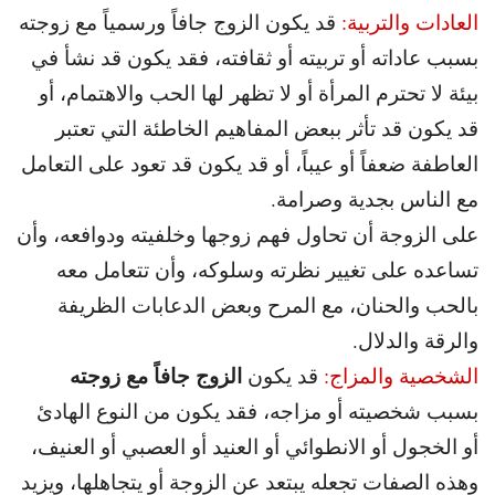
العادات والتربية:
قد يكون الزوج جافاً ورسمياً مع زوجته
بسبب عاداته أو تربيته أو ثقافته، فقد يكون قد نشأ في
بيئة لا تحترم المرأة أو لا تظهر لها الحب والاهتمام، أو
قد يكون قد تأثر ببعض المفاهيم الخاطئة التي تعتبر
العاطفة ضعفاً أو عيباً، أو قد يكون قد تعود على التعامل
مع الناس بجدية وصرامة.
على الزوجة أن تحاول فهم زوجها وخلفيته ودوافعه، وأن
تساعده على تغيير نظرته وسلوكه، وأن تتعامل معه
بالحب والحنان، مع المرح وبعض الدعابات الظريفة
والرقة والدلال.
الزوج جافاً مع زوجته
الشخصية والمزاج:
قد يكون
بسبب شخصيته أو مزاجه، فقد يكون من النوع الهادئ
أو الخجول أو الانطوائي أو العنيد أو العصبي أو العنيف،
وهذه الصفات تجعله يبتعد عن الزوجة أو يتجاهلها، ويزيد