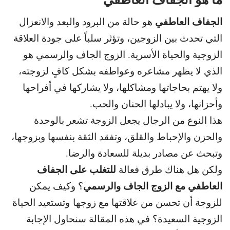
الجفاف العاطفي
هو حالة من البرود والبعد والانعزال
التي تحدث بين الزوجين، وتؤثر سلباً على جودة العلاقة
الزوجية والحياة الأسرية. الزوج الجاف والرسمي هو
الذي لا يظهر مشاعره وعواطفه بشكل كافٍ لزوجته،
ولا يهتم بحاجاتها ومشاكلها، ولا يشاركها في أفراحها
وأحزانها، ولا يبادلها الحنان والحب.
هذا النوع من
الرجال يجعل الزوجة تشعر بالوحدة
والحزن والإحباط والقلق، وتفقد الثقة بنفسها وبزوجها،
وتبحث عن مصادر بديلة للسعادة والرضا.
للتغلب على الجفاف
ولكن هل هناك طرق فعالة
العاطفي مع الزوج الجاف والرسمي
؟ وكيف يمكن
للزوجة أن تحسن من علاقتها مع زوجها وتستعيد الحياة
الزوجية السعيدة؟ في هذه المقالة سنحاول الإجابة