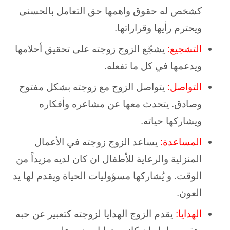
كشخص له حقوق واهمها حق التعامل بالحسنى
ويحترم رأيها وقراراتها.
التشجيع:
يشجّع الزوج زوجته على تحقيق أحلامها
ويدعمها في كل ما تفعله.
التواصل:
يتواصل الزوج مع زوجته بشكل مفتوح
وصادق. يتحدث معها عن مشاعره وأفكاره
ويشاركها حياته.
المساعدة:
يساعد الزوج زوجته في الأعمال
المنزلية والرعاية للأطفال ان كان لديه مزيداً من
الوقت. و يُشاركها مسؤوليات الحياة ويقدم لها يد
العون.
الهدايا:
يقدم الزوج الهدايا لزوجته كتعبير عن حبه