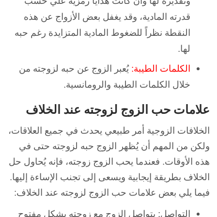
وتقديره لها وان كانت هدايا رمزيه علي حسب
قدرته المادية، وقد يغفل بعض الأزواج عن هذه
النقطة نظراً للضغوط المادية المتزايدة رغم حبه
لها.
الكلمات الطيبة:
يُعبر الزوج عن حبه لزوجته من
خلال الكلمات الطيبة والرومانسية.
علامات حب الزوج لزوجته عند الخلاف
الخلافات الزوجية أمر طبيعي يحدث في جميع العلاقات،
ولكن من المهم أن يُظهر الزوج حبه لزوجته حتى في
هذه الأوقات. فعندما يحب الزوج زوجته، فإنه يُحاول حل
الخلاف بطريقة إيجابية ويسعى إلى تجنب الإساءة إليها.
فيما يلي بعض علامات حب الزوج لزوجته عند الخلاف:
التواصل: يتواصل الزوج مع زوجته بشكل مفتوح