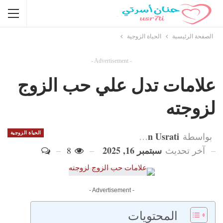
الصفحة الرئيسية
الحياة الزوجية
- Advertisement -
علامات تدل علي حب الزوج
لزوجته
Hanan Usrati
الحياة الزوجية
بواسطة
سبتمبر 16, 2025
آخر تحديث
8
- Advertisement -
المحتويات