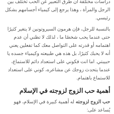
دراسات مختلفة أن طرق التعبير عن الحب تختلف بين
الرجل والمرأة ، وهذا يرجع إلى كيمياء أجسامهم بشكل
رئيسي.
بالنسبة للرجل، فإن هرمون السيروتونين لا يتغير كثيرًا
حتى عندما يحب شخصًا ما ، لذلك لا تظني أن عدم
اهتمامه أو قدرته على التواصل معك كما تفعلين يعني
أنه لا يحبك كثيرًا، بل هذه هي طبيعته وكيمياء جسده يا
حبيبتي. اما انت فكوني على استعداد دائم للاستماع،
عندما يتحدث زوجك عن مشاعره، كوني على استعداد
للاستماع باهتمام.
أهمية حب الزوج لزوجته في الإسلام
حب الزوج لزوجته
له أهمية كبيرة في الإسلام، فهو
يُساعد على: