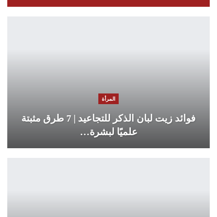
المرأة
فوائد زيت لبان الذكر للتجاعيد | 7 طرق مثبتة
علميًا لبشرة…