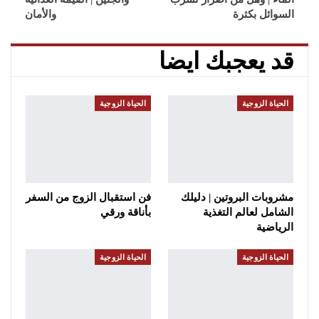
السوائل بكثرة
والأمان
قد يعجبك ايضا
الحياة الزوجية
الحياة الزوجية
مشروبات البروتين | دليلك
فن استقبال الزوج من السفر
الشامل لعالم التغذية
بأناقة ورقي
الرياضية
الحياة الزوجية
الحياة الزوجية