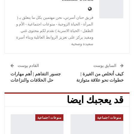
فريق حنان أسرتي، نحن مهتمين بكل ما يتعلق بـ (
المرأة - الحياة الزوجية - منوعات اجتماعية - الأم و
الطفل - الحياة الاسرية ) نقدم لكم محتوى غني
ومفيد يركز على تعزيز الروابط العائلية وبناء أسرة
سعيدة وصحية
السابق بوست
القادم بوست
كيف أتخلص من الغيرة |
جسور التفاهم | أهم مهارات
خطوات نحو علاقة متوازنة
حل الخلافات والنزاعات
قد يعجبك ايضا
منوعات اجتماعية
منوعات اجتماعية