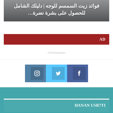
فوائد زيت السمسم للوجه | دليلك الشامل
للحصول على بشرة نضرة…
AD
- Advertisement -
Instagram
Twitter
Facebook
in us on Instagram
Join us on Twitter
Join us on Facebook
HANAN USR7TI