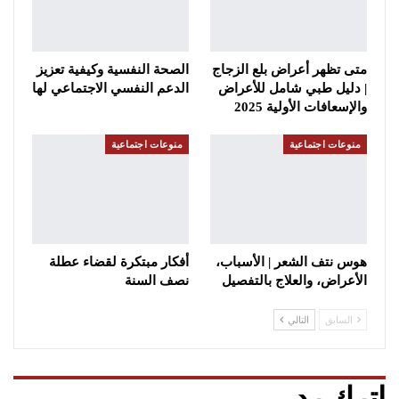
متى تظهر أعراض بلع الزجاج
الصحة النفسية وكيفية تعزيز
| دليل طبي شامل للأعراض
الدعم النفسي الاجتماعي لها
والإسعافات الأولية 2025
منوعات اجتماعية
منوعات اجتماعية
هوس نتف الشعر | الأسباب،
أفكار مبتكرة لقضاء عطلة
الأعراض، والعلاج بالتفصيل
نصف السنة
السابق
التالي
اترك رد