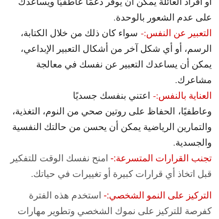
أو أفراد العائلة يمكن أن يوفر دعمًا عاطفيًا ويساعدك
على عدم الشعور بالوحدة.
التعبير عن النفس:-
سواء كان ذلك من خلال الكتابة،
الرسم، أو أي شكل آخر من أشكال التعبير الإبداعي،
يمكن أن يساعدك التعبير عن نفسك في معالجة
مشاعرك.
العناية بالنفس:-
اعتني بنفسك جسديًا
وعاطفيًا، الحفاظ على روتين صحي من النوم، التغذية،
والتمارين الرياضية يمكن أن يحسن من حالتك النفسية
والجسدية.
تجنب القرارات المتسرعة:-
امنح نفسك الوقت للتفكير
قبل اتخاذ أي قرارات كبيرة أو تغييرات في حياتك.
التركيز على النمو الشخصي:-
استخدم هذه الفترة
كفرصة للتركيز على نموك الشخصي وتطوير مهارات