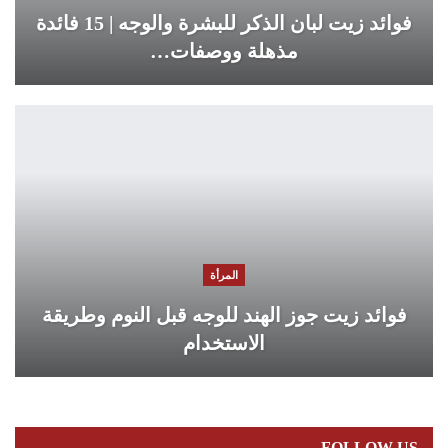
فوائد زيت لبان الذكر للبشرة والوجه | 15 فائدة
مذهلة ووصفات…
المرأة
فوائد زيت جوز الهند للوجه قبل النوم وطريقة
الاستخدام
FOLLOW US