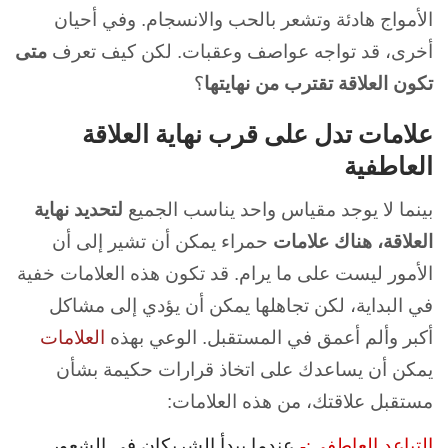
الأمواج هادئة وتشعر بالحب والانسجام. وفي أحيان
أخرى، قد تواجه عواصف وعقبات. لكن كيف تعرف
متى
تكون العلاقة تقترب من نهايتها
؟
علامات تدل على قرب نهاية العلاقة
العاطفية
بينما لا يوجد مقياس واحد يناسب الجميع
لتحديد نهاية
العلاقة، هناك علامات
حمراء يمكن أن تشير إلى أن
الأمور ليست على ما يرام. قد تكون هذه العلامات خفية
في البداية، لكن تجاهلها يمكن أن يؤدي إلى مشاكل
أكبر وألم أعمق في المستقبل. الوعي بهذه
العلامات
يمكن أن يساعدك على اتخاذ قرارات حكيمة بشأن
مستقبل علاقتك، من هذه العلامات:
التباعد العاطفي:-
عندما يبدأ الشريكان في الشعور