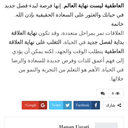
العاطفية ليست نهاية العالم
. إنها فرصة لبدء فصل جديد
في حياتك والعثور على السعادة الحقيقية بإذن الله.
خاتمة
العلاقات تمر بمراحل متعددة، وقد تكون
نهاية العلاقة
بداية لفصل جديد
في الحياة،
التغلب على نهاية العلاقة
العاطفية
يتطلب الوقت والجهد، لكنه يمكن أن يؤدي
إلى فهم أعمق للذات وفرص جديدة للسعادة والرضا
في الحياة. الأهم هو التعلم من التجربة والنمو من
خلالها.
4
شارك
Facebook
Twitter
Google+
Pinterest
WhatsApp
ReddIt
البريد الإلكتروني
Linkedin
طباعة
Hanan Usrati