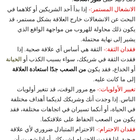
الانشغال المستمر:-
إذا بدأ أحد الشريكين أو كلاهما في
البحث عن الانشغالات خارج العلاقة بشكل مستمر، قد
يكون ذلك محاولة للهروب من مواجهة الواقع الذي
يشير إلى نهاية محتملة.
فقدان الثقة:-
الثقة هي أساس أي علاقة صحية. إذا
فقدت الثقة في شريكك، سواء بسبب الكذب أو
الخيانة
من الصعب جدًا استعادة العلاقة
أو الخداع، فقد يكون
إلى ما كانت عليه.
تغيير الأولويات:-
مع مرور الوقت، قد تتغير أولويات
الناس. إذا وجدت أنك وشريكك لديكما أهداف مختلفة
في الحياة، أو أنكما تسيران في اتجاهات مختلفة، فقد
يكون من الصعب الحفاظ على علاقتكما.
فقدان الاحترام:-
الاحترام المتبادل ضروري لأي علاقة
صحية. إذا فقدت الاحترام لشريكك، أو إذا شعرت أن