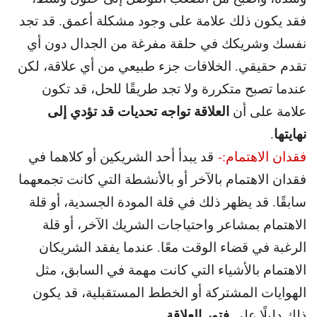
فقد يكون ذلك علامة على وجود مشكلة أعمق. قد تجد
نفسك وشريكك في حلقة مفرغة من الجدال دون أي
تقدم حقيقي. الخلافات جزء طبيعي من أي علاقة، لكن
عندما تصبح متكررة ولا تجد طريقًا للحل، قد تكون
العلاقة تواجه تحديات قد تؤدي إلى
علامة على أن
نهايتها
.
فقدان الاهتمام:-
قد يبدأ أحد الشريكين أو كلاهما في
فقدان الاهتمام بالآخر أو بالأنشطة التي كانت تجمعهما
سابقًا. قد يظهر ذلك في قلة المودة الجسدية، أو قلة
الاهتمام بمشاعر واحتياجات الشريك الآخر، أو قلة
الرغبة في قضاء الوقت معًا. عندما يفقد الشريكان
الاهتمام بالأشياء التي كانت مهمة في السابق، مثل
الهوايات المشتركة أو الخطط المستقبلية، قد يكون
فتور العلاقة
ذلك دليلًا على
.