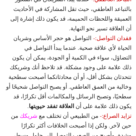
بالتباعد العاطفي، حيث تقل المشاركة في الأحاديث
العميقة واللحظات الحميمة، قد يكون ذلك إشارة إلى
أن العلاقة تسير نحو النهاية.
فقدان التواصل:-
التواصل هو حجر الأساس وشريان
الحياة لأي علاقة صحية. عندما يبدأ التواصل في
التضاؤل، سواء في الكمية أو الجودة، يمكن أن يكون
ذلك علامة على وجود مشكلة. قد تلاحظ أنك وشريكك
تتحدثان بشكل أقل، أو أن محادثاتكما أصبحت سطحية
وخالية من العمق العاطفي. أو يصبح التواصل شحيحًا أو
سطحيًا، وتصبح الرسائل والمكالمات أقل تكرارًا، قد
العلاقة تفقد حيويتها
يكون ذلك علامة على أن
.
تزايد الصراع:-
من الطبيعي أن تختلف مع
شريكك
من
حين لآخر. ولكن إذا أصبحت الخلافات أكثر تكرارًا
وشدة، وأصبح من الصعب التوصل إلى حلول وسط،