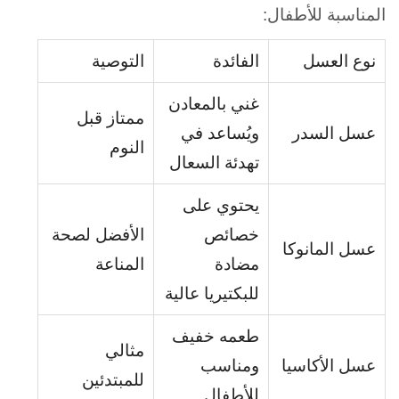
المناسبة للأطفال:
نوع العسل
الفائدة
التوصية
غني بالمعادن
ممتاز قبل
عسل السدر
ويُساعد في
النوم
تهدئة السعال
يحتوي على
خصائص
الأفضل لصحة
عسل المانوكا
مضادة
المناعة
للبكتيريا عالية
طعمه خفيف
مثالي
عسل الأكاسيا
ومناسب
للمبتدئين
للأطفال