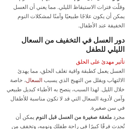
وقلّت فترات الاستيقاظ الليلي.
مما يعني أن العسل
يمكن أن يكون علاجًا طبيعيًا وآمنًا لمشكلات النوم
الخفيفة عند الأطفال.
دور العسل في التخفيف من السعال
الليلي للطفل
تأثير مهدئ على الحلق
العسل يعمل كطبقة واقية تغلف الحلق، مما يهدئ
الالتهاب ويقلل من التهيج الذي يسبب
السعال
، خاصة
خلال الليل.
لهذا السبب، ينصح به الأطباء كبديل طبيعي
وآمن لأدوية السعال التي قد لا تكون مناسبة للأطفال
في سن صغيرة.
مجرد
ملعقة صغيرة من العسل قبل النوم
يمكن أن
تُحدث فرقًا كبيرًا في راحة طفلك ونومه، وتخفف من