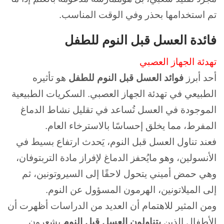
تم استخدامها بحذر وفي الوقت المناسب.
فائدة العسل قبل النوم للطفل
تهدئة الجهاز العصبي
أحد أبرز
فوائد العسل قبل النوم للطفل
هو تأثيره
الطبيعي في تهدئة الجهاز العصبي.
السكريات الطبيعية
الموجودة في العسل تُساعد في تقليل نشاط الدماغ
المفرط، مما يخلق إحساسًا بالاسترخاء العام.
فعند تناول العسل قبل النوم، يَحدث ارتفاع بسيط في
الأنسولين، وهو مايُحفز الدماغ لإفراز مادة التربتوفان،
وهي حمض أميني يتحول لاحقًا إلى السيروتونين، ثم
إلى الميلاتونين، الهرمون المسؤول عن النوم.
ومن المثير للاهتمام أن العديد من الدراسات أظهرت أن
الأطفال الذين
يتناولون العسل قبل النوم
يشعرون