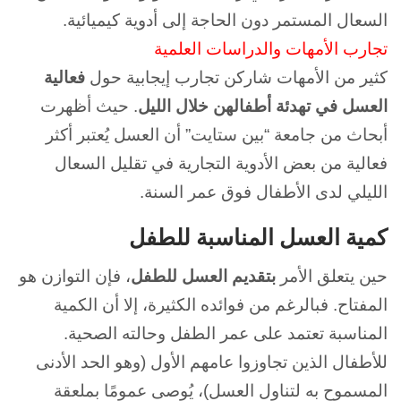
السعال المستمر دون الحاجة إلى أدوية كيميائية.
تجارب الأمهات والدراسات العلمية
كثير من الأمهات شاركن تجارب إيجابية حول
فعالية
العسل في تهدئة أطفالهن خلال الليل
.
حيث أظهرت
أبحاث من جامعة “بين ستايت” أن العسل يُعتبر أكثر
فعالية من بعض الأدوية التجارية في تقليل السعال
الليلي لدى الأطفال فوق عمر السنة.
كمية العسل المناسبة للطفل
حين يتعلق الأمر
بتقديم العسل للطفل
، فإن التوازن هو
المفتاح. فبالرغ
م من فوائده الكثيرة، إلا أن الكمية
المناسبة تعتمد على عمر الطفل وحالته الصحية.
للأطفال الذين تجاوزوا عامهم الأول (وهو الحد الأدنى
المسموح به لتناول العسل)، يُوصى عمومًا بملعقة