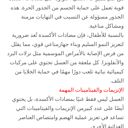
قوية تعمل على حماية الجسم من الجذور الحرة.
هذه
الجذور مسؤولة عن التسبب في التهابات مزمنة
ومشاكل مناعية.
بالنسبة للأطفال، فإن مضادات الأكسدة تُعد ضرورية
لتعزيز النمو السليم وبناء جهازمناعي قوي، مما يقلل
من فرص الإصابة بالأمراض الموسمية مثل نزلات البرد
والأنفلونزا.
كل ملعقة من العسل تحتوي على مركبات
كيميائية نباتية تلعب دورًا مهمًا في حماية الخلايا من
التلف.
الإنزيمات والفيتامينات المهمة
العسل ليس فقط غنيًا بمضادات الأكسدة، بل يحتوي
أيضًا على عدد كبيرمن الإنزيمات والفيتامينات التي
تساعد في تعزيز عملية الهضم وامتصاص العناصر
الغذائية الأخرى.