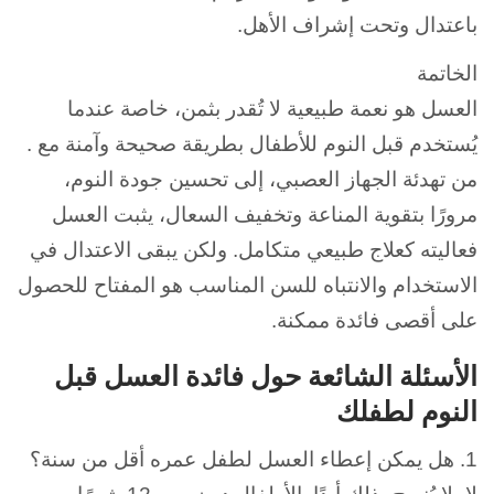
باعتدال وتحت إشراف الأهل.
الخاتمة
العسل هو نعمة طبيعية لا تُقدر بثمن، خاصة عندما
يُستخدم قبل النوم للأطفال بطريقة صحيحة وآمنة مع .
من تهدئة الجهاز العصبي، إلى تحسين جودة النوم،
مرورًا بتقوية المناعة وتخفيف السعال، يثبت العسل
فعاليته كعلاج طبيعي متكامل.
ولكن يبقى الاعتدال في
الاستخدام والانتباه للسن المناسب هو المفتاح للحصول
على أقصى فائدة ممكنة.
الأسئلة الشائعة حول فائدة العسل قبل
النوم لطفلك
1.
هل يمكن إعطاء العسل لطفل عمره أقل من سنة؟