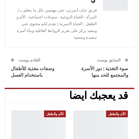
فريق حنان أسرتي، نحن مهتمين بكل ما يتعلق بـ (
المرأة - الحياة الزوجية - منوعات اجتماعية - الأم و
الطفل - الحياة الاسرية ) نقدم لكم محتوى غني
ومفيد يركز على تعزيز الروابط العائلية وبناء أسرة
سعيدة وصحية
السابق بوست
القادم بوست
سوء التغذية | دور الأسرة
وصفات مغذية للأطفال
والمجتمع للحد منها
باستخدام العسل
قد يعجبك ايضا
الأم والطفل
الأم والطفل