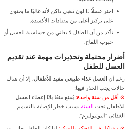
اختر عسلًا ذا لون ذهبي داكن لأنه غالبًا ما يحتوي
على تركيز أعلى من مضادات الأكسدة.
تأكد من أن الطفل لا يعاني من حساسية للعسل أو
حبوب اللقاح.
أضرار محتملة وتحذيرات مهمة عند تقديم
العسل للطفل
رغم أن
العسل غذاء طبيعي مفيد للأطفال
، إلا أن هناك
حالات يجب الحذر فيها:
⊗ أقل من سنة واحدة:
يُمنع منعًا باتًا إعطاء العسل
للأطفال تحت
السنة
بسبب خطر الإصابة بالتسمم
الغذائي “البوتيوليزم”.
⊗
مشاكل في التحكم بالسكر:
إذا كان الطفل يعاني من