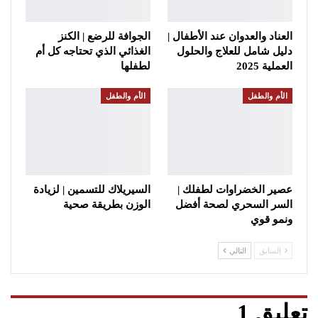
العناد والعدوان عند الأطفال |
الجوافة للرضع | الكنز
دليل شامل للعلاج والحلول
الغذائي الذي تحتاجه كل أم
العملية 2025
لطفلها
الأم والطفل
الأم والطفل
عصير الخضراوات لطفلك |
السيريلاك للتسمين | لزيادة
السر السحري لصحة أفضل
الوزن بطريقة صحية
ونمو قوي
السابق
التالي
تعليق 1