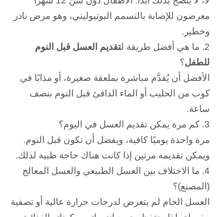
لا، لا يُنصح بذلك أبدًا.
الأطفال دون سن 12 شهرًا
معرضون للإصابة بالتسمم البوتيوليني، وهو مرض نادر
وخطير.
2.
ما هي أفضل طريقة ل
تقديم العسل قبل النوم
للطفل
؟
الأفضل أن يُقدَّم مباشرة بملعقة صغيرة، أو مذابًا في
كوب من الحليب أو الماء الدافئ قبل النوم بنصف
ساعة.
3.
كم مرة يمكن تقديم العسل في اليوم؟
مرة واحدة يوميًا كافية، ويفضل أن تكون قبل النوم.
و
يمكن تقديمه مرتين إذا كانت هناك حاجة طبية لذلك.
4. ما الاختلاف بين العسل الطبيعي والعسل المعالج
(المصنع)؟
العسل الخام لم يتعرض لدرجات حرارة عالية أو تصفية