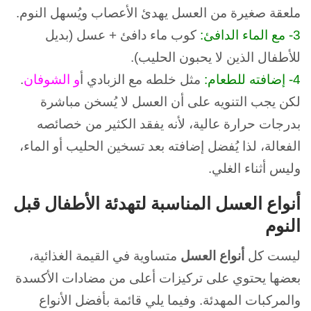
ملعقة صغيرة من العسل يهدئ الأعصاب ويُسهل النوم.
3- مع الماء الدافئ:
كوب ماء دافئ + عسل (بديل
للأطفال الذين لا يحبون الحليب).
4- إضافته للطعام:
مثل خلطه مع الزبادي أ
و
الشوفان
.
لكن يجب التنويه على أن العسل لا يُسخن مباشرة
بدرجات حرارة عالية، لأنه يفقد الكثير من خصائصه
الفعالة، لذا يُفضل إضافته بعد تسخين الحليب أو الماء،
وليس أثناء الغلي.
أنواع العسل المناسبة لتهدئة الأطفال قبل
النوم
ليست كل
أنواع العسل
متساوية في القيمة الغذائية،
بعضها يحتوي على تركيزات أعلى من مضادات الأكسدة
والمركبات المهدئة. و
فيما يلي قائمة بأفضل الأنواع