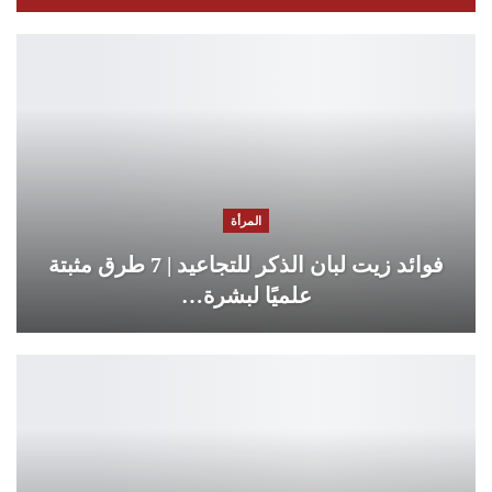
المرأة
فوائد زيت لبان الذكر للتجاعيد | 7 طرق مثبتة
علميًا لبشرة…