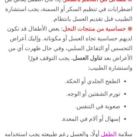
اضطرابات في تنظيم السكر أو السمنة، يجب استشارة
الطبيب قبل تقديم العسل بانتظام.
⊗
حساسية من منتجات النحل:
بعض الأطفال قد تكون
لديهم حساسية تجاه العسل أو مكوناته. وإليك
أعراض
التحسس أو التفاعل السلبي، و
في حال ظهرت أي من
الأعراض بعد
تناول العسل
، يجب التوقف فورًا
واستشارة الطبيب:
الطفح الجلدي أو الحكة.
تورم الشفتين أو الوجه.
صعوبة في التنفس.
إسهال أو آلام في المعدة.
سلامة
الطفل
أولًا، والعسل رغم طبيعته يجب استخدامه