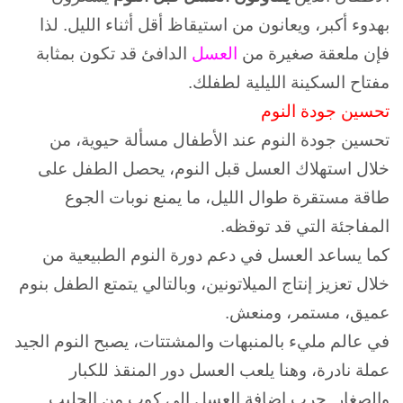
بهدوء أكبر، ويعانون من استيقاظ أقل أثناء الليل.
لذا
فإن ملعقة صغيرة من
العسل
الدافئ قد تكون بمثابة
مفتاح السكينة الليلية لطفلك.
تحسين جودة النوم
تحسين جودة النوم عند الأطفال مسألة حيوية،
من
خلال استهلاك العسل قبل النوم، يحصل الطفل على
طاقة مستقرة طوال الليل، ما يمنع نوبات الجوع
المفاجئة التي قد توقظه.
كما يساعد العسل في دعم دورة النوم الطبيعية من
خلال تعزيز إنتاج الميلاتونين، وبالتالي يتمتع الطفل بنوم
عميق، مستمر، ومنعش.
في عالم مليء بالمنبهات والمشتتات، يصبح النوم الجيد
عملة نادرة، وهنا يلعب العسل دور المنقذ للكبار
والصغار.
جرب إضافة العسل إلى كوب من الحليب