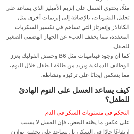
مثلًا، يحتوي العسل على إنزيم الأميليز الذي يساعد على
تحليل النشويات، بالإضافة إلى إنزيمات أخرى مثل
الكاتالاز وإنفرتاز التي تساهم في تكسير السكريات
المعقدة، مما يخفف العبء عن الجهاز الهضمي الصغير
للطفل.
كما أن وجود فيتامينات مثل B6 وحمض الفوليك يعزز
الوظائف الدماغية ويزيد من طاقة الطفل خلال اليوم،
مما ينعكس إيجابًا على تركيزه ونشاطه.
كيف يساعد العسل على النوم الهادئ
للطفل؟
التحكم في مستويات السكر في الدم
على عكس ما يظنه البعض، فإن العسل لا يسبب
ارتفاعًا حادًا في السكر، بل يساعد على تحقيق توازن