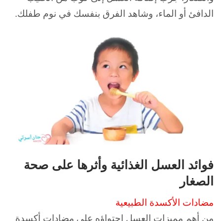
الدافئ أو الماء، وشاهد الفرق بنفسك في نوم طفلك.
فوائد العسل الغذائية وأثرها على صحة
الصغار
مضادات الأكسدة الطبيعية
من أهم مميزات العسل احتواؤه على مضادات أكسدة