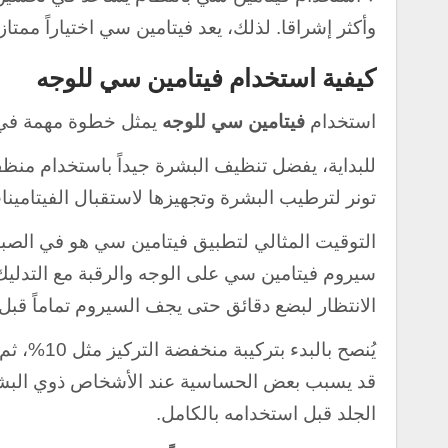
وأكثر إشراقا. لذلك، يعد فيتامين سي اختياراً ممت
كيفية استخدام فيتامين سي للوجه
استخدام
فيتامين سي للوجه
يمثل خطوة مهمة في رو
للبداية، يفضل تنظيف البشرة جيداً باستخدام منظ
تونر لترطيب البشرة وتجهيزها لاستقبال الفيتامينا
التوقيت المثالي لتطبيق فيتامين سي هو في الص
سيروم فيتامين سي على الوجه والرقبة مع التدل
الانتظار لبضع دقائق حتى يجف السيروم تماماً ق
يُنصح بالب
قد يسبب بعض الحساسية عند الأشخاص ذوي البشرة
الجلد قبل استخدامه بالكامل.