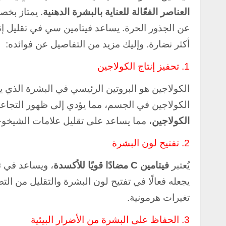
العناصر الفعّالة للعناية بالبشرة الدهنية
. يمتاز بخص
عن الجذور الحرة. يساعد فيتامين سي في تقليل إن
أكثر نضارة. وإليك مزيد من التفاصيل عن فوائده:
1. تحفيز إنتاج الكولاجين
الكولاجين هو البروتين الرئيسي في البشرة الذي ي
الكولاجين في الجسم، مما يؤدي إلى ظهور التجاع
الكولاجين
، مما يساعد على تقليل علامات الشيخوخة
2.
تفتيح لون البشرة
يُعتبر
فيتامين C مضادًا قويًا للأكسدة
، ويساعد في تق
يجعله فعالًا في تفتيح لون البشرة والتقليل من ال
تغيرات هرمونية.
3.
الحفاظ على البشرة من الأضرار البيئية