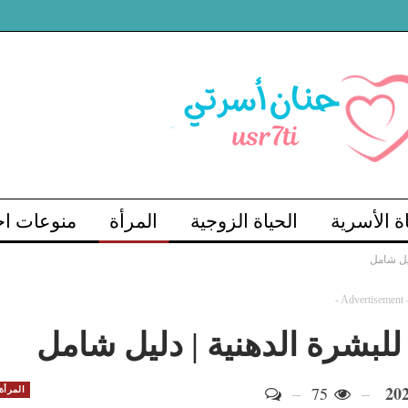
اة الأسرية
الحياة الزوجية
المرأة
منوعات اج
ليل شامل
- Advertisement 
للبشرة الدهنية | دليل شامل
75
المرأة