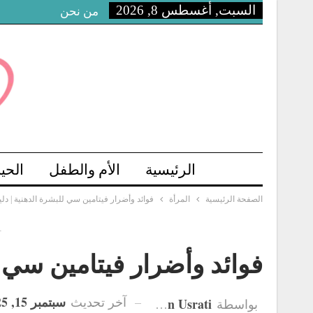
السبت, أغسطس 8, 2026
من نحن
الرئيسية
الأم والطفل
الحي
الصفحة الرئيسية
المرأة
فوائد وأضرار فيتامين سي للبشرة الدهنية | د
-
فوائد وأضرار فيتامين سي 
سبتمبر 15, 2025
آخر تحديث
Hanan Usrati
بواسطة