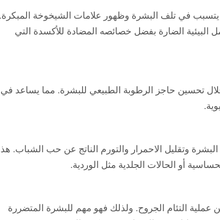
 يتسبب في تلف البشرة وظهور علامات الشيخوخة المبكرة.
ذه العوامل البيئية الضارة بفضل خصائصه المضادة للأكسدة التي
ال تحسين حاجز الرطوبة الطبيعي للبشرة. مما
يساعد في
ية.
 البشرة وتقليل الاحمرار والتورم الناتج عن حب الشباب.
هذا
ساسية أو الحالات الجلدية مثل الوردية.
مهم للبشرة المتضررة