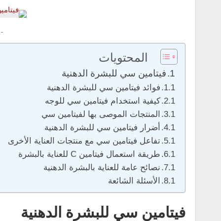
 -
المحتويات
فيتامين سي للبشرة الدهنية
فوائد فيتامين سي للبشرة الدهنية
كيفية استخدام فيتامين سي للوجه
المنتجات الموصى بها لفيتامين سي
أضرار فيتامين سي للبشرة الدهنية
تفاعل فيتامين سي مع منتجات العناية الأخرى
طريقة استعمال فيتامين C للعناية بالبشرة
نصائح عامة للعناية بالبشرة الدهنية
الأسئلة الشائعة
فيتامين سي للبشرة الدهنية