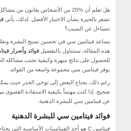
هل تعلم أن %20 من الأشخاص يعانون من
تشعر بالحيرة بشأن الاختيار الأفضل. لذلك، يأتي
في
تتساءل عن السبب؟
يساعد فيتامين سي في تحسين نسيج البشرة وتقليل 
هذه المقالة، سنتناول بالتفصيل
فوائد وأضرار فيتا
للحصول على نتائج مبهرة وكيفية تجنب مشاكله الج
يوفر فيتامين سي مجموعة واسعة من الفوائد.
رغم ذلك، يحتاج البعض إلى توخي الحذر حيث يمكن 
صحيح. إذا كنت مهتماً بكيفية الاستفادة القصوى من
عن فيتامين سي للبشرة الدهنية.
فوائد فيتامين سي للبشرة الدهنية
فيتامين C هو أحد الفيتامينات الأساسية التي يحتاجها الجسم لأداء العديد من الوظائف الحيوية. و