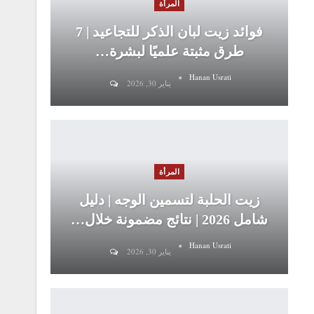
المرأة
فوائد زيت لبان الذكر للتجاعيد | 7
طرق مثبتة علميًا لبشرة…
Hanan Usrati
يناير 30, 2026
المرأة
زيت الحلبة لتسمين الوجه | دليل
شامل 2026 | نتائج مضمونة خلال…
Hanan Usrati
يناير 30, 2026