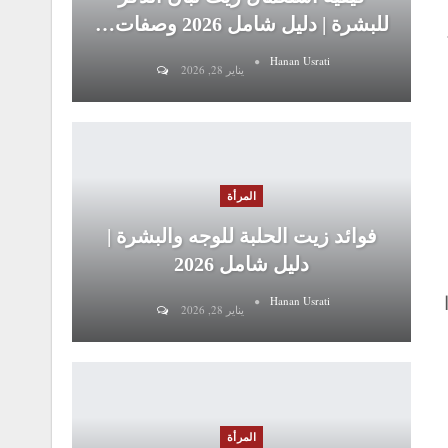
للبشرة | دليل شامل 2026 وصفات…
Hanan Usrati
يناير 28, 2026
المرأة
فوائد زيت الحلبة للوجه والبشرة |
دليل شامل 2026
Hanan Usrati
يناير 28, 2026
المرأة