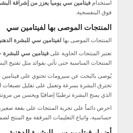
استخدام
فيتامين سي يومياً يعزز من إشراقة البش
فوق البنفسجية.
المنتجات الموصى بها لفيتامين سي
المنتجات الموصى بها
لفيتامين سي للبشرة الدهني
تعتبر المنتجات الحاوية على
فيتامين سي للبشرة
جز
المنتجات المناسبة حتى تأتي بفوائد مثل تفتيح البش
الذي يمنح البشرة ترطيبًا إضافيًا ويحسن من مرونته
احرص دائماً على تجربة المنتجات على بقعة صغيرة
حساسية، واتباع التعليمات المرفقة مع المنتج لضم
أضرار فيتامين سي للبشرة الدهنية