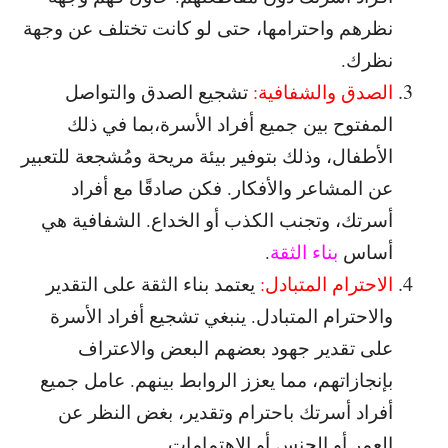
نظرهم واحترامها، حتى لو كانت تختلف عن وجهة
نظرك.
الصدق والشفافية:
تشجيع الصدق والتواصل
المفتوح بين جميع أفراد الأسرة،بما في ذلك
الأطفال، وذلك بتوفير بيئة مريحة ومُشجعة للتعبير
عن المشاعر والأفكار. فكن صادقًا مع أفراد
أسرتك، وتجنب الكذب أو الخداع. الشفافية هي
أساس
بناء الثقة
.
الاحترام المتبادل:
يعتمد بناء الثقة على التقدير
والاحترام المتبادل. ينبغي تشجيع أفراد الأسرة
على تقدير جهود بعضهم البعض والاعتراف
بإنجازاتهم، مما يعزز الروابط بينهم. عامل جميع
أفراد أسرتك باحترام وتقدير، بغض النظر عن
العمر أو الجنس أو الاهتمامات.