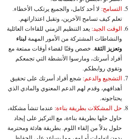
التسامح:
لا أحد كامل، والجميع يرتكب الأخطاء.
تعلم كيف تسامح الآخرين، وتقبل اعتذاراتهم.
الوقت الجيد:
يعد التنظيم الزمني للقاءات العائلية
لبناء
والنشاطات المشتركة من الأمور المهمة
وتعزيز الثقة
. خصص وقتًا لقضاء أوقات ممتعة مع
أفراد أسرتك، ومارسوا الأنشطة التي تجمعكم
وتقوي روابطكم.
التشجيع والدعم:
شجع أفراد أسرتك على تحقيق
أهدافهم، وقدم لهم الدعم المعنوي والمادي الذي
يحتاجونه.
حل المشكلات بطريقة بناءة:
عندما تنشأ مشكلة،
حاول حلها بطريقة بناءة، مع التركيز على إيجاد
حلول بدلاً من إلقاء اللوم. بطريقة هادئة ومحترمة
بدون اتهامات أو لوم، مما يساعد على الحفاظ