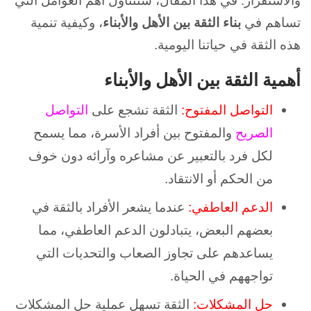
والاستقرار. في هذا المقال، سنتناول أهم العوامل التي
تساهم في
بناء الثقة بين الأهل والأبناء
، وكيفية تنمية
هذه الثقة في حياتنا اليومية.
أهمية الثقة بين الأهل والأبناء
التواصل المفتوح:
الثقة تشجع على
التواصل
الصريح
والمفتوح بين أفراد الأسرة، مما يسمح
لكل فرد بالتعبير عن مشاعره وآرائه دون خوف
من الحكم أو الانتقاد.
الدعم العاطفي:
عندما يشعر الأفراد بالثقة في
بعضهم البعض، يتبادلون الدعم العاطفي، مما
يساعدهم على تجاوز الصعاب والتحديات التي
تواجههم في الحياة.
حل المشكلات:
الثقة تسهل عملية حل المشكلات