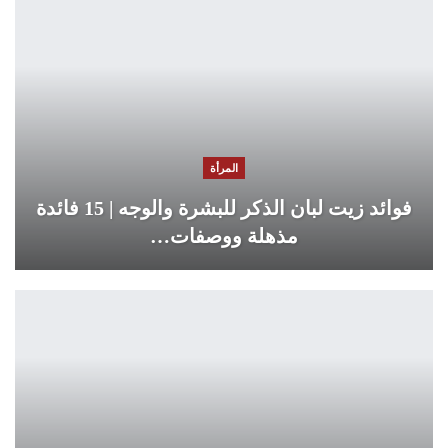
المرأة
فوائد زيت لبان الذكر للبشرة والوجه | 15 فائدة
مذهلة ووصفات…