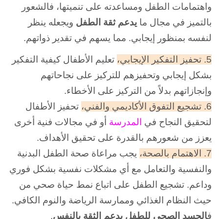
واهتمامات الطفل ومساعدته على تنميتها، فالشعور
بالتميز في مجال ما
يدعم
ثقة الطفل
ويجعله ينظر
لنفسه بمنظور إيجابي. مما يسهم في تقدير ذواتهم.
5. تحفيز التفكير الإيجابي،
تعليم الأطفال كيفية التفكير
بشكل إيجابي وتحفيزهم للتركيز على نجاحاتهم
وإنجازاتهم بدلاً من التركيز على الأخطاء.
6. تشجيع التفوق الأكاديمي والفني،
تحفيز الأطفال
لتحقيق النجاح في
المدرسة
أو في مجالات فنية أخرى
يعزز من شعورهم بالقدرة على تحقيق الأهداف.
7. الاهتمام بالصحة،
يجب مراعاة صحة الطفل البدنية
والنفسية والتعامل مع أي مشكلات نفسية بشكل فوري
وداعم. تشجيع الطفل على اتباع نمط حياة صحي من
حيث النظام الغذائي وممارسة الرياضة والنوم الكافي.
ف
الجسد الصحي للطفل يدعم الثقة بالنفس
.