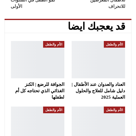
للانحراف
الأولى
قد يعجبك ايضا
الأم والطفل
الأم والطفل
العناد والعدوان عند الأطفال |
الجوافة للرضع | الكنز
دليل شامل للعلاج والحلول
الغذائي الذي تحتاجه كل أم
العملية 2025
لطفلها
الأم والطفل
الأم والطفل