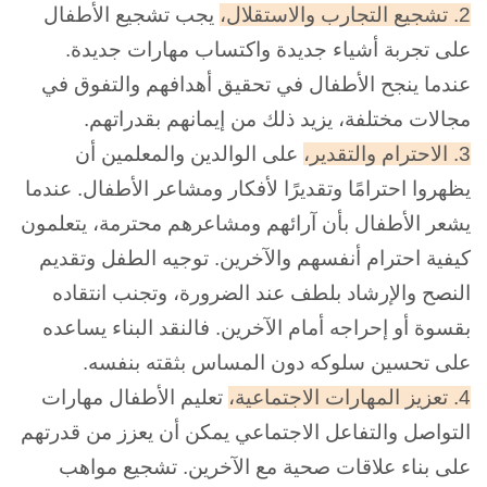
2. تشجيع التجارب والاستقلال،
يجب تشجيع الأطفال
على تجربة أشياء جديدة واكتساب مهارات جديدة.
عندما ينجح الأطفال في تحقيق أهدافهم والتفوق في
مجالات مختلفة، يزيد ذلك من إيمانهم بقدراتهم.
3. الاحترام والتقدير،
على الوالدين والمعلمين أن
يظهروا احترامًا وتقديرًا لأفكار ومشاعر الأطفال. عندما
يشعر الأطفال بأن آرائهم ومشاعرهم محترمة، يتعلمون
كيفية احترام أنفسهم والآخرين. توجيه الطفل وتقديم
النصح والإرشاد بلطف عند الضرورة، وتجنب انتقاده
بقسوة أو إحراجه أمام الآخرين. فالنقد البناء يساعده
على تحسين سلوكه دون المساس بثقته بنفسه.
4. تعزيز المهارات الاجتماعية،
تعليم الأطفال مهارات
التواصل والتفاعل الاجتماعي يمكن أن يعزز من قدرتهم
على بناء علاقات صحية مع الآخرين. تشجيع مواهب