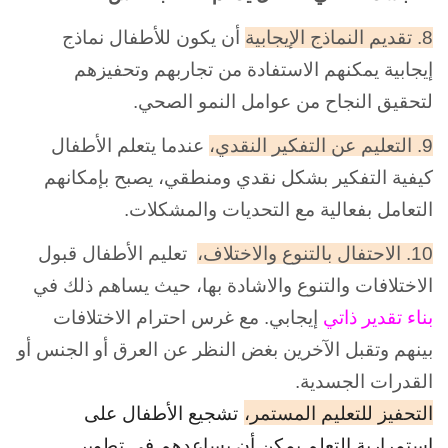
8. تقديم النماذج الإيجابية
أن يكون للأطفال نماذج
إيجابية يمكنهم الاستفادة من تجاربهم وتحفيزهم
لتحقيق النجاح من عوامل النمو الصحي.
9. التعليم عن التفكير النقدي،
عندما يتعلم الأطفال
كيفية التفكير بشكل نقدي ومنطقي، يصبح بإمكانهم
التعامل بفعالية مع التحديات والمشكلات.
10. الاحتفال بالتنوع والاختلاف،
تعليم الأطفال قبول
الاختلافات والتنوع والاشادة بها، حيث يساهم ذلك في
بناء تقدير ذاتي
إيجابي. مع غرس احترام الاختلافات
بينهم وتقبل الآخرين بغض النظر عن العرق أو الجنس أو
القدرات الجسدية.
التحفيز للتعليم المستمر،
تشجيع الأطفال على
استمرارية التعلم يمكن أن يساعدهم في تطوير