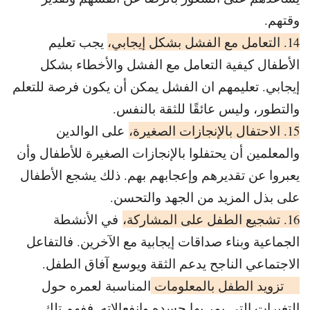
وقتهم.
14. التعامل مع الفشل بشكل إيجابي،
يجب تعليم
الأطفال كيفية التعامل مع الفشل والأخطاء بشكل
إيجابي. تعليمهم ان الفشل يمكن أن يكون فرصة للتعلم
والتطور، وليس عائقًا للثقة بالنفس.
15. الاحتفال بالإنجازات الصغيرة،
على الوالدين
والمعلمين أن يحتفلوا بالإنجازات الصغيرة للأطفال وأن
يعبروا عن تقديرهم وإعجابهم بهم. ذلك يشجع الأطفال
على بذل المزيد من الجهد والتحسن.
16. تشجيع الطفل على المشاركة،
في الأنشطة
الجماعية وبناء صداقات إيجابية مع الآخرين. فالتفاعل
الاجتماعي الناجح يدعم الثقة ويوسع آفاق الطفل.
17 تزويد الطفل بالمعلومات
المناسبة لعمره حول
التغيرات التي يمر بها جسده وانفعالاته. ففهم تلك