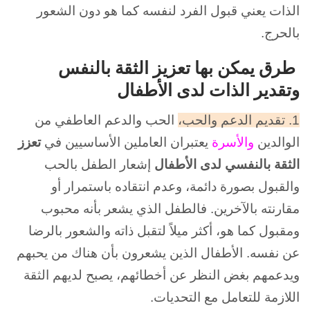
الذات يعني قبول الفرد لنفسه كما هو دون الشعور
بالحرج.
طرق يمكن بها تعزيز الثقة بالنفس
وتقدير الذات لدى الأطفال
1. تقديم الدعم والحب،
الحب والدعم العاطفي من
الوالدين
والأسرة
يعتبران العاملين الأساسيين في
تعز
ز
الثقة بالنفس
ي
لدى الأطفال
إشعار الطفل بالحب
والقبول بصورة دائمة، وعدم انتقاده باستمرار أو
مقارنته بالآخرين. فالطفل الذي يشعر بأنه محبوب
ومقبول كما هو، أكثر ميلاً لتقبل ذاته والشعور بالرضا
عن نفسه. الأطفال الذين يشعرون بأن هناك من يحبهم
ويدعمهم بغض النظر عن أخطائهم، يصبح لديهم الثقة
اللازمة للتعامل مع التحديات.