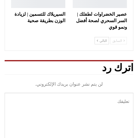
عصير الخضراوات لطفلك |
السيريلاك للتسمين | لزيادة
السر السحري لصحة أفضل
الوزن بطريقة صحية
ونمو قوي
السابق
التالي
اترك رد
لن يتم نشر عنوان بريدك الإلكتروني.