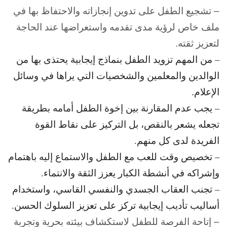
– تشجيع الطفل على تدوين إنجازاته والاحتفاظ بها في
ملف خاص لرؤية مدى تقدمه واستعراضها عند الحاجة
لتعزيز ثقته.
– من المهم تزويد الطفل بنماذج إيجابية يحتذى بها من
الوالدين والمعلمين والشخصيات التي يراها في وسائل
الإعلام.
– يجب عدم المقارنة بين إخوة الطفل أمامه بطريقة
تجعله يشعر بالنقص، بل التركيز على نقاط القوة
الفريدة لدى كل منهم.
– تخصيص وقت للعب مع الطفل والاستماع إليه باهتمام
وإشراكه في أنشطة الكبار يعزز الثقة والانتماء.
– تجنب العقاب الجسدي والنفسي القاسي، واستخدام
أساليب تأديب إيجابية تركز على تعزيز السلوك الحسن.
– إتاحة الفرصة للطفل لاستكشاف بيئته بحرية وتجربة