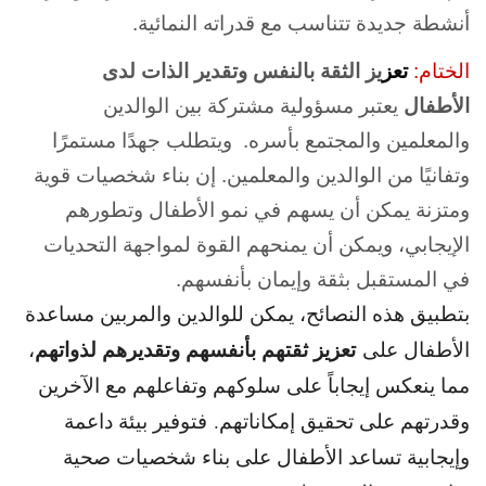
أنشطة جديدة تتناسب مع قدراته النمائية.
الختام:
تعز
يز الثقة بالنفس وتقدير الذات لدى
الأطفال
يعتبر مسؤولية مشتركة بين الوالدين
والمعلمين والمجتمع بأسره. ويتطلب جهدًا مستمرًا
وتفانيًا من الوالدين والمعلمين. إن بناء شخصيات قوية
ومتزنة يمكن أن يسهم في نمو الأطفال وتطورهم
الإيجابي، ويمكن أن يمنحهم القوة لمواجهة التحديات
في المستقبل بثقة وإيمان بأنفسهم.
بتطبيق هذه النصائح، يمكن للوالدين والمربين مساعدة
تعزيز ثقتهم بأنفسهم وتقديرهم لذواتهم
الأطفال على
،
مما ينعكس إيجاباً على سلوكهم وتفاعلهم مع الآخرين
وقدرتهم على تحقيق إمكاناتهم. فتوفير بيئة داعمة
وإيجابية تساعد الأطفال على بناء شخصيات صحية