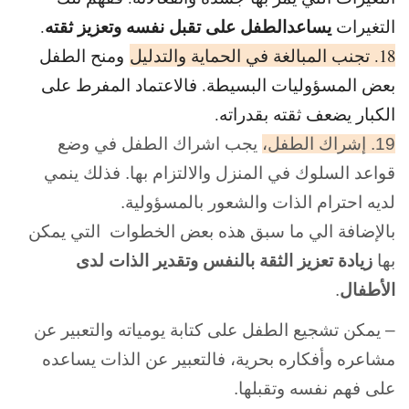
يساعدالطفل على تقبل نفسه وتعزيز ثقته
التغيرات
.
18. تجنب المبالغة في الحماية والتدليل
ومنح الطفل
بعض المسؤوليات البسيطة. فالاعتماد المفرط على
الكبار يضعف ثقته بقدراته.
19. إشراك الطفل،
يجب اشراك الطفل في وضع
قواعد السلوك في المنزل والالتزام بها. فذلك ينمي
لديه احترام الذات والشعور بالمسؤولية.
بالإضافة الي ما سبق هذه بعض الخطوات التي يمكن
بها
زيادة تعزيز الثقة بالنفس وتقدير الذات لدى
الأطفال
.
– يمكن تشجيع الطفل على كتابة يومياته والتعبير عن
مشاعره وأفكاره بحرية، فالتعبير عن الذات يساعده
على فهم نفسه وتقبلها.