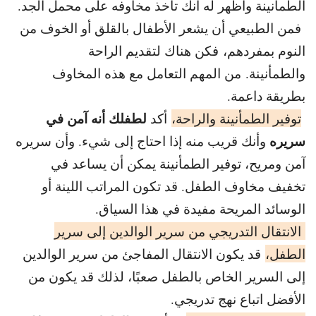
الطمأنينة وأظهر له أنك تأخذ مخاوفه على محمل الجد.
فمن الطبيعي أن يشعر الأطفال بالقلق أو الخوف من
النوم بمفردهم، فكن هناك لتقديم الراحة
والطمأنينة. من المهم التعامل مع هذه المخاوف
بطريقة داعمة.
لطفلك أنه آمن في
توفير الطمأنينة والراحة،
أكد
سريره
وأنك قريب منه إذا احتاج إلى شيء. وأن سريره
آمن ومريح، توفير الطمأنينة يمكن أن يساعد في
تخفيف مخاوف الطفل. قد تكون المراتب اللينة أو
الوسائد المريحة مفيدة في هذا السياق.
الانتقال التدريجي من سرير الوالدين إلى سرير
الطفل،
قد يكون الانتقال المفاجئ من سرير الوالدين
إلى السرير الخاص بالطفل صعبًا، لذلك قد يكون من
الأفضل اتباع نهج تدريجي.