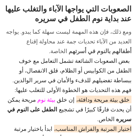
الصعوبات التي يواجها الآباء والتغلب عليها
عند بداية نوم الطفل في سريره
ومع ذلك، فإن هذه المهمة ليست سهلة كما يبدو. يواجه
العديد من الآباء تحديات جمة عند محاولة إقناع
أطفالهم
بالنوم في
أسرتهم
الخاصة.
بعض الصعوبات الشائعة تشمل التعامل مع خوف
الطفل من الكوابيس أو الظلام، قلق الانفصال، أو
ببساطة تفضيلهم للدفء والأمان في سرير الوالدين.
فهم هذه التحديات هو الخطوة الأولى للتغلب عليها:
خلق بيئة مريحة ودافئة،
إن خلق
بيئة نوم
مريحة يمكن
الطفل على النوم في
أن يحدث فارقًا كبيرًا في تشجيع
سريره
الخاص.
اختيار المرتبة والفراش المناسب،
ابدأ باختيار مرتبة