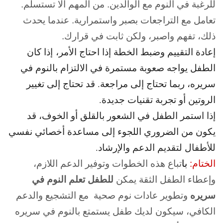
للرغبة في النوم مع الوالدين. من المهم ألا تستسلم.
تعامل مع التراجعات بصبر واستمرارية. عندما يحدث
ذلك، تفهم واصبر، ولكن ثابت في قرارك.
إعادة التقييم وضبط الخطة إذا احتاج الأمر، إذا كان
الطفل يواجه صعوبة مستمرة في الالتزام بالنوم في
سريره، ربما تحتاج إلى مراجعة. قد تحتاج إلى تغيير
الروتين أو تجربة تقنيات جديدة.
إذا استمر الطفل في الشعور بالقلق أو الخوف، قد
يكون من الضروري اللجوء إلى مساعدة أخصائي نفسي
للأطفال لتقديم الدعم والإرشاد.
الختام:
با
تباع هذه الخطوات وتوفير الدعم اللازم،
وإعطاء الطفل الثقة يمكن
للطفل تعلم النوم في
سريره
وتطوير عادات نوم صحية مع التشجيع والدعم
الكافي، سيكون لديك طفل يستمتع بالنوم في سريره