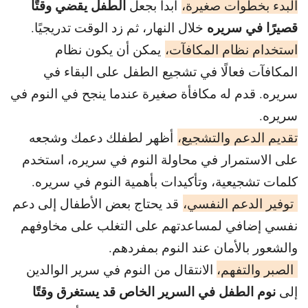
الطفل يقضي وقتًا
البدء بخطوات صغيرة،
ابدأ بجعل
قصيرًا في سريره
خلال النهار، ثم زد الوقت تدريجيًا.
استخدام نظام المكافآت،
يمكن أن يكون نظام
المكافآت فعالًا في تشجيع الطفل على البقاء في
سريره. قدم له مكافأة صغيرة عندما ينجح في النوم في
سريره.
تقديم الدعم والتشجيع،
أظهر لطفلك دعمك وشجعه
على الاستمرار في محاولة النوم في سريره، استخدم
كلمات تشجيعية، وتأكيدات بأهمية النوم في سريره.
توفير الدعم النفسي،
قد يحتاج بعض الأطفال إلى دعم
نفسي إضافي لمساعدتهم على التغلب على مخاوفهم
والشعور بالأمان عند النوم بمفردهم.
الصبر والتفهم،
الانتقال من النوم في سرير الوالدين
نوم الطفل في السرير الخاص قد يستغرق وقتًا
إلى