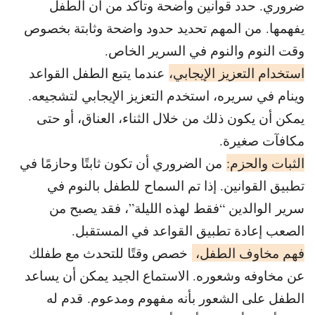
ضروري. حدد قوانين واضحة وتأكد من أن الطفل
يفهمها. من المهم تحديد حدود واضحة وثابتة بخصوص
وقت النوم والنوم في السرير الخاص.
استخدام التعزيز الإيجابي،
عندما يتبع الطفل القواعد
وينام في سريره، استخدم التعزيز الإيجابي لتشجيعه.
يمكن أن يكون ذلك من خلال الثناء، العناق، أو حتى
مكافآت صغيرة.
الثبات والحزم:
من الضروري أن تكون ثابتًا وحازمًا في
تطبيق القوانين. إذا تم السماح
للطفل بالنوم في
سرير الوالدين “فقط لهذه الليلة”، فقد يصبح من
الصعب إعادة تطبيق القواعد في المستقبل.
فهم مخاوف الطفل،
خصص وقتًا للتحدث مع طفلك
عن مخاوفه وشعوره. الاستماع الجيد يمكن أن يساعد
الطفل على الشعور بأنه مفهوم ومدعوم. قدم له