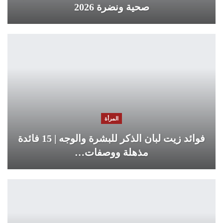
صحية ونضرة 2026
المرأة
فوائد زيت لبان الذكر للبشرة والوجه | 15 فائدة
مذهلة ووصفات…