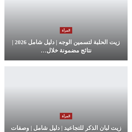
المرأة
زيت الحلبة لتسمين الوجه | دليل شامل 2026 |
نتائج مضمونة خلال…
المرأة
زيت لبان الذكر للتجاعيد | دليل شامل | وصفات