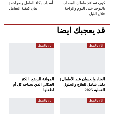
كيف تساعد طفلك المصاب
أسباب بكاء الطفل وصراخه |
بالتوحد على النوم والراحة
بيان كيفية التعامل
خلال الليل
قد يعجبك ايضا
الأم والطفل
الأم والطفل
العناد والعدوان عند الأطفال |
الجوافة للرضع | الكنز
دليل شامل للعلاج والحلول
الغذائي الذي تحتاجه كل أم
العملية 2025
لطفلها
الأم والطفل
الأم والطفل