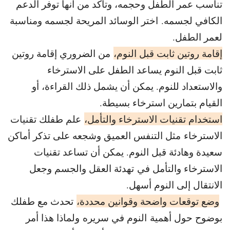
تناسب عمر الطفل وحجمه، وتأكد من أنها توفر الدعم
الكافي لجسمه. اختر الوسائد المريحة لجسمه ومناسبة
لعمر الطفل.
إقامة روتين ثابت قبل النوم،
من الضروري إقامة روتين
ثابت قبل النوم يساعد الطفل على الاسترخاء
والاستعداد للنوم. يمكن أن يشمل ذلك القراءة، أو
القيام بتمارين استرخاء بسيطة.
استخدام تقنيات الاسترخاء والتأمل،
علم طفلك تقنيات
الاسترخاء مثل التنفس العميق وشجعه على تذكر أماكن
سعيدة وهادئة قبل النوم. يمكن أن تساعد تقنيات
الاسترخاء والتأمل في تهدئة العقل والجسم وجعل
الانتقال إلى النوم أسهل.
وضع توقعات واضحة وقوانين محددة،
تحدث مع طفلك
بوضوح حول أهمية النوم في سريره ولماذا هذا أمر