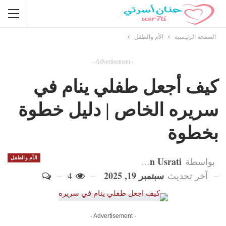
الصفحة الرئيسية
الأم والطفل
- Advertisement -
كيف أجعل طفلي ينام في
سريره الخاص | دليل خطوة
بخطوة
Hanan Usrati
الأم والطفل
بواسطة
سبتمبر 19, 2025
آخر تحديث
4
- Advertisement -