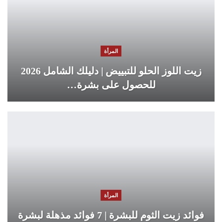
المرأة
زيت اللوز الحلو للتبييض | دليلك الشامل 2026
للحصول على بشرة…
المرأة
فوائد زيت الثوم للبشرة | 7 فوائد مذهلة لبشرة