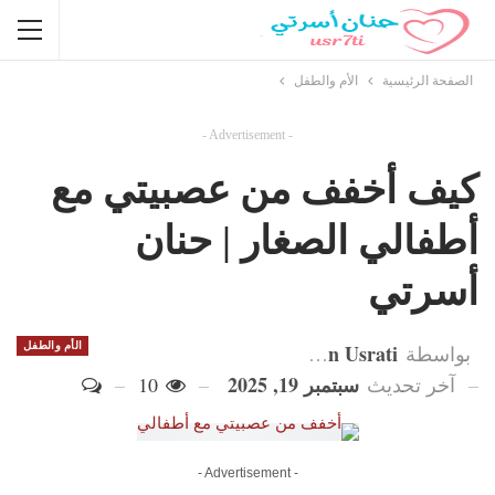
الصفحة الرئيسية
الأم والطفل
- Advertisement -
كيف أخفف من عصبيتي مع
أطفالي الصغار | حنان
أسرتي
Hanan Usrati
الأم والطفل
بواسطة
سبتمبر 19, 2025
آخر تحديث
10
- Advertisement -