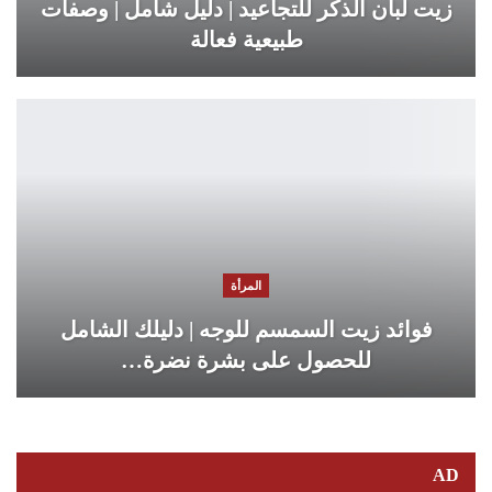
زيت لبان الذكر للتجاعيد | دليل شامل | وصفات
طبيعية فعالة
المرأة
فوائد زيت السمسم للوجه | دليلك الشامل
للحصول على بشرة نضرة…
AD