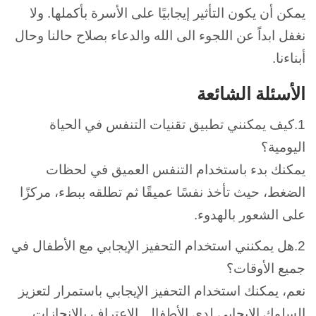
يمكن أن يكون التأثير إيجابيًا على الأسرة بأكملها. ولا
نغفل ابداً عن اللجوء الى الله والدعاء بصلاح حالنا وحال
أبناءنا.
الأسئلة الشائعة
1.كيف يمكنني تطبيق تقنيات التنفس في الحياة
اليومية؟
يمكنك بدء باستخدام التنفس العميق في لحظات
الضغط، حيث تأخذ نفسًا عميقًا ثم تطلقه ببطء، مركزًا
على الشعور بالهدوء.
2.هل يمكنني استخدام التحفيز الإيجابي مع الأطفال في
جميع الأوقات؟
نعم، يمكنك استخدام التحفيز الإيجابي باستمرار لتعزيز
السلوك الإيجابي لدى الأطفال. الاعتراف بالإنجازات