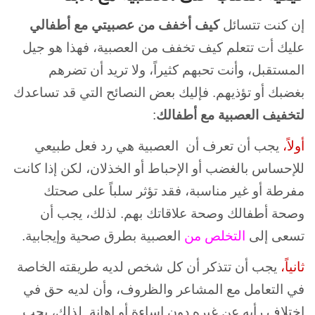
إن كنت تتسائل
كيف أخفف من عصبيتي مع أطفالي
عليك أت تتعلم كيف تخفف من العصبية، فهذا هو جيل
المستقبل، وأنت تحبهم كثيراً، ولا تريد أن تضرهم
بغضبك أو تؤذيهم. فإليك بعض النصائح التي قد تساعدك
لتخفيف العصبية مع أطفالك
:
أولاً،
يجب أن تعرف أن العصبية هي رد فعل طبيعي
للإحساس بالغضب أو الإحباط أو الخذلان، لكن إذا كانت
مفرطة أو غير مناسبة، فقد تؤثر سلباً على صحتك
وصحة أطفالك وصحة علاقاتك بهم. لذلك، يجب أن
تسعى إلى
التخلص من
العصبية بطرق صحية وإيجابية.
ثانياً،
يجب أن تتذكر أن كل شخص لديه طريقته الخاصة
في التعامل مع المشاعر والظروف، وأن لديه حق في
اختلاف رأيه عن غيره دون إساءة أو إهانة. لذلك، يجب