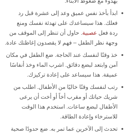
بهدوء مع ضغوط الأبناء.
ابدأ بأخذ نفس عميق وعد إلى عشرة قبل رد
فعلك. هذا سيساعدك على تهدئة نفسك ومنع
ردة
فعل
عصبية
. حاول أن تنظر إلى الموقف من
وجهة نظر الطفل – فهم لا يقصدون إغاظتك عادة.
خذ وقتًا لنفسك عند الحاجة. ضع الطفل في مكان
آمن وابتعد لبضع دقائق. اشرب الماء وخذ أنفاسًا
عميقة. هذا سيساعد على إعادة تركيزك.
رتب لنفسك وقتًا خاليًا من الأطفال. اطلب من
شريك حياتك أو مقرب أخاً أو أخت أن يرعى
الأطفال لبضع ساعات. استخدم هذا الوقت
للاسترخاء وإعادة الطاقة.
تحدث إلى الآخرين عما تمر به. ضع حدودًا صحية