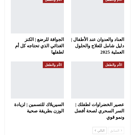
العناد والعدوان عند الأطفال |
الجوافة للرضع | الكنز
دليل شامل للعلاج والحلول
الغذائي الذي تحتاجه كل أم
العملية 2025
لطفلها
الأم والطفل
الأم والطفل
عصير الخضراوات لطفلك |
السيريلاك للتسمين | لزيادة
السر السحري لصحة أفضل
الوزن بطريقة صحية
ونمو قوي
السابق
التالي