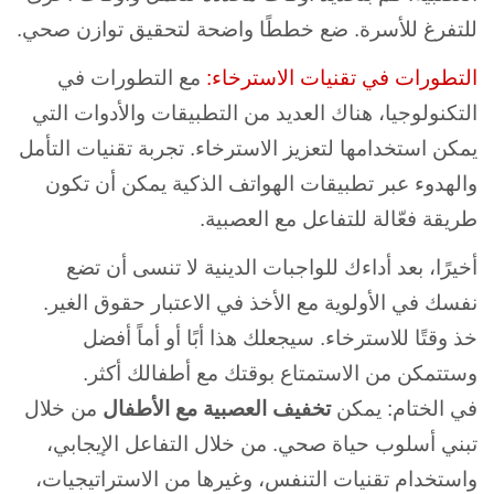
للتفرغ للأسرة. ضع خططًا واضحة لتحقيق توازن صحي.
التطورات في تقنيات الاسترخاء:
مع التطورات في
التكنولوجيا، هناك العديد من التطبيقات والأدوات التي
يمكن استخدامها لتعزيز الاسترخاء. تجربة تقنيات التأمل
والهدوء عبر تطبيقات الهواتف الذكية يمكن أن تكون
طريقة فعّالة للتفاعل مع العصبية.
أخيرًا، بعد أداءك للواجبات الدينية لا تنسى أن تضع
نفسك في الأولوية مع الأخذ في الاعتبار حقوق الغير.
خذ وقتًا للاسترخاء. سيجعلك هذا أبًا أو أماً أفضل
وستتمكن من الاستمتاع بوقتك مع أطفالك أكثر.
في الختام: يمكن
تخفيف العصبية مع الأطفال
من خلال
تبني أسلوب حياة صحي. من خلال التفاعل الإيجابي،
واستخدام تقنيات التنفس، وغيرها من الاستراتيجيات،