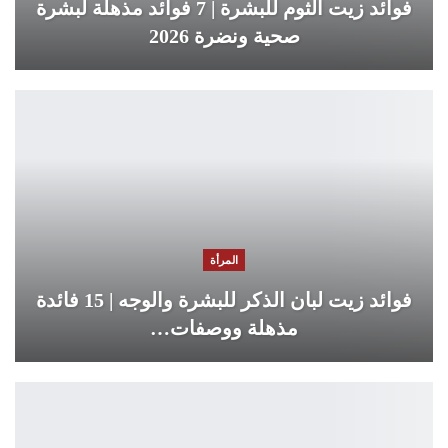
فوائد زيت الثوم للبشرة | 7 فوائد مذهلة لبشرة
صحية ونضرة 2026
المرأة
فوائد زيت لبان الذكر للبشرة والوجه | 15 فائدة
مذهلة ووصفات…