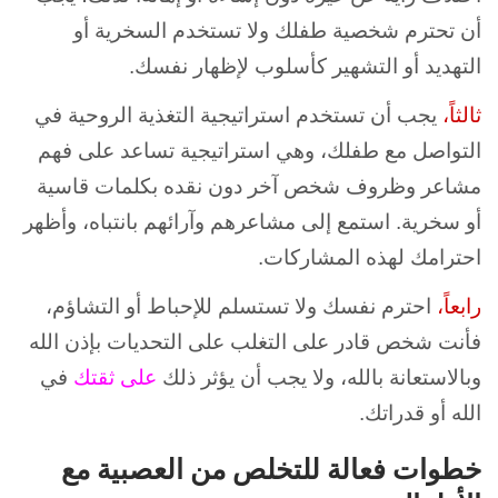
أن تحترم شخصية طفلك ولا تستخدم السخرية أو
التهديد أو التشهير كأسلوب لإظهار نفسك.
ثالثاً،
يجب أن تستخدم استراتيجية التغذية الروحية في
التواصل مع طفلك، وهي استراتيجية تساعد على فهم
مشاعر وظروف شخص آخر دون نقده بكلمات قاسية
أو سخرية. استمع إلى مشاعرهم وآرائهم بانتباه، وأظهر
احترامك لهذه المشاركات.
رابعاً،
احترم نفسك ولا تستسلم للإحباط أو التشاؤم،
فأنت شخص قادر على التغلب على التحديات بإذن الله
وبالاستعانة بالله، ولا يجب أن يؤثر ذلك
على ثقتك
في
الله أو قدراتك.
خطوات فعالة للتخلص من العصبية مع