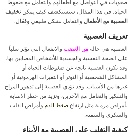
صعوبات في التواصل مع أطفالهم والتعامل مع ضغوط
الحياة. في هذا المقال، سنستكشف كيف يمكن
تخفيف
العصبية مع الأطفال
والتعامل بشكل طبيعي وفعّال.
تعريف العصبية
العصبية هي حالة
من الغضب
والانفعال التي تؤثر سلباً
على الصحة النفسية والجسدية للأشخاص المصابين بها.
وقد تكون العصبية ناتجة عن ضغوطات الحياة أو
المشاكل الشخصية أو التوتر أو التغيرات الهرمونية أو
غيرها من الأسباب. وقد تؤدي العصبية إلى تدهور المزاج
والتفكير والتعامل مع الآخرين، وتزيد من خطر الإصابة
بأمراض مزمنة مثل ارتفاع
ضغط الدم
وأمراض القلب
والسكري والسمنة.
كيفية التغلب على العصبية مع الأبناء