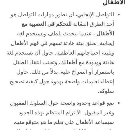
الأطفال
التواصل الإيجابي، ان تطور مهارات التواصل هو
أحد الطرق الفعّالة
للتحكم في العصبية مع
الأطفال
، عندما نتحدث بلطف ونستخدم لغة
إيجابية، نخلق بيئة هادئة تسهم في فهم الأطفال
وتلبية احتياجاتهم العاطفية. حاول أن تستخدم لغة
هادئة وودودة مع أطفالك، وتجنب انتقاد الطفل
باستمرار أو الصراخ عليه. بدلاً من ذلك، حاول
إعطاء تعليمات واضحة بهدوء حول كيفية تصحيح
سلوكه.
ضع قواعد وحدود واضحة حول السلوك المقبول
وغير المقبول. الالتزام المنتظم بهذه الحدود
سيساعد الأطفال على تعلم ما هو متوقع منهم