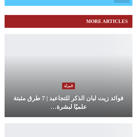
MORE ARTICLES
المرأة
فوائد زيت لبان الذكر للتجاعيد | 7 طرق مثبتة
علميًا لبشرة…