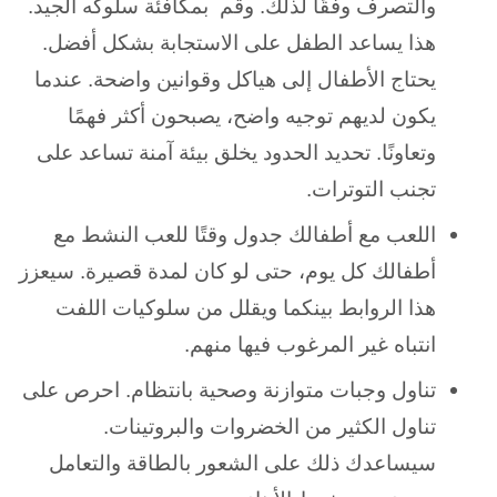
والتصرف وفقًا لذلك. وقم بمكافئة سلوكه الجيد.
هذا يساعد الطفل على الاستجابة بشكل أفضل.
يحتاج الأطفال إلى هياكل وقوانين واضحة. عندما
يكون لديهم توجيه واضح، يصبحون أكثر فهمًا
وتعاونًا. تحديد الحدود يخلق بيئة آمنة تساعد على
تجنب التوترات.
اللعب مع أطفالك جدول وقتًا للعب النشط مع
أطفالك كل يوم، حتى لو كان لمدة قصيرة. سيعزز
هذا الروابط بينكما ويقلل من سلوكيات اللفت
انتباه غير المرغوب فيها منهم.
تناول وجبات متوازنة وصحية بانتظام. احرص على
تناول الكثير من الخضروات والبروتينات.
سيساعدك ذلك على الشعور بالطاقة والتعامل